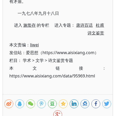
有矛盾。
一九七八年九月十八日
进入
施蛰存
的专栏 进入专题：
唐诗百话
杜甫
诗文鉴赏
本文责编：
liwei
发信站：爱思想（https://www.aisixiang.com）
栏目：
学术
>
文学
>
诗文鉴赏专题
本文链接：
https://www.aisixiang.com/data/95969.html