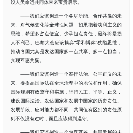
设人类命运共同体带来宝贵启示。
——我们应该创造一个各尽所能、合作共赢的未
来。对气候变化等全球性问题，如果抱着功利主义的
思维，希望多占点便宜、少承担点责任，最终将是损
人不利己。巴黎大会应该摈弃“零和博弈”狭隘思维，
推动各国尤其是发达国家多一点共享、多一点担当，
实现互惠共赢。
——我们应该创造一个奉行法治、公平正义的未
来。要提高国际法在全球治理中的地位和作用，确保
国际规则有效遵守和实施，坚持民主、平等、正义，
建设国际法治。发达国家和发展中国家的历史责任、
发展阶段、应对能力都不同，共同但有区别的责任原
则不仅没有过时，而且应该得到遵守。
——我们应该创造一个包容互鉴、共同发展的未