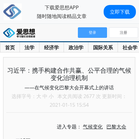
下载爱思想APP
立即下载
随时随地阅读精品文章
登录
注册
首页
法学
经济学
政治学
国际关系
社会学
习近平：携手构建合作共赢、公平合理的气候
变化治理机制
——在气候变化巴黎大会开幕式上的讲话
选择字号：
大
中
小
本文共阅读 2677 次 更新时间：
2021-01-15 15:54
进入专题：
气候变化
巴黎大会