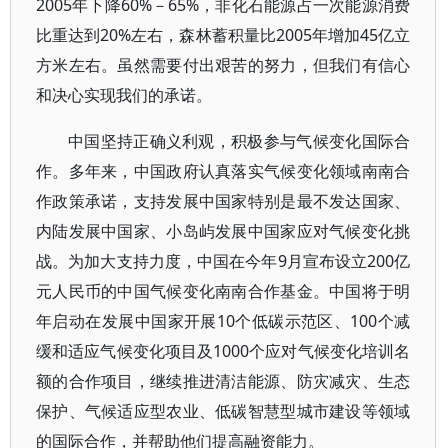
2005年下降60%－65%，非化石能源占一次能源消费
比重达到20%左右，森林蓄积量比2005年增加45亿立
方米左右。虽然需要付出艰苦的努力，但我们有信心
和决心实现我们的承诺。
中国坚持正确义利观，积极参与气候变化国际合
作。多年来，中国政府认真落实气候变化领域南南合
作政策承诺，支持发展中国家特别是最不发达国家、
内陆发展中国家、小岛屿发展中国家应对气候变化挑
战。为加大支持力度，中国在今年9月宣布设立200亿
元人民币的中国气候变化南南合作基金。中国将于明
年启动在发展中国家开展10个低碳示范区、100个减
缓和适应气候变化项目及1000个应对气候变化培训名
额的合作项目，继续推进清洁能源、防灾减灾、生态
保护、气候适应型农业、低碳智慧型城市建设等领域
的国际合作，并帮助他们提高融资能力。