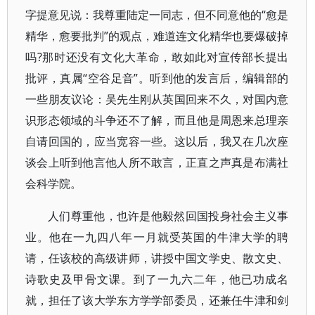
字提意见说：我尊重陆定一同志，但不同意他的“愈是
精华，愈要批判”的观点，难道连文化精华也要爆破掉
吗?那时还没有文化大革命，敢如此对宣传部长提出
批评，真属“空谷足音”。听到他的发言后，编辑部的
一些朋友议论：吴先生刚从英国回来不久，对国内意
识形态领域的斗争还不了解，而且他是周恩来总理亲
自请回国的，应当宽容一些。这以后，我又在几次座
谈会上听到他言他人所不敢言，正直之声真是布满社
会科学院。
人们尊重他，也许是他毅然回国投身社会主义事
业。他在一九四八年一月就受英国的牛津大学的聘
请，任该校的高级讲师，讲授中国文学史、散文史、
诗歌史及甲骨文课。到了一九六二年，他已功成名
就，担任了该大学东方学学部委员，还兼任牛津和剑