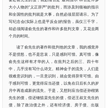
大小人物的“义正辞严”的批判，而涉及到领袖的指示
和全国性的批判就是大事，自然必须层层请示。为了
写纪念会(实际上也是平反会)的报告，虽仅三千字，
却必须阅读俞先生的著作和许多批判文章，又花去两
个月的时间。
读了俞先生的著作和批判他的文章，我的感觉并
不是愤怒，也不是悲哀，只是感到可惜。真可惜，像
俞先生这样有才华的人，在批判之后的三、四十年
中，几乎没有写什么诗文。精神金子的流失，人们是
很难意识到的，一旦意识到，就会觉得异常可惜。由
于感到可惜，更觉得应当还债，以免在日后长久的岁
月中再造成新的流失。于是，又想到应当偿还孙楷第
先生的债，偿还锺惦棐先生的债，偿还王叔文先生的
债，除了政治债之外，还有经济债、房子债、出版