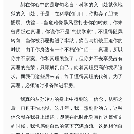
刻在你心中的是那句名言：科学的入口处就像地
狱的入口处，于是，在科学的门口，你抛弃了胆怯、
懦弱、彷徨……当危难像暴风雪打击你的时候，你未
曾背叛过真理，你说你不是“气候学家”，不懂得随风
转向，当你被邪恶抛进了牢狱，痛苦与饥饿压迫你的
时候，由于你身边有一个不朽的伴侣——真理，所以
你并不寂寞。你和真理凯旋了，但你并不去享受占有
真理的光荣，只顾解剖自己，向着真理更高的境界追
求。而我们这些后来者，终于懂得真理的代价。为了
真理，必须随时准备踏进牢房。
我真的从孙冶方的身上中得到这一信念，从那之
后，再也不怕地狱。这几年，我一想到孙冶方，这种
信念就在我身上燃烧，即使在此时此刻写作这篇短文
的时候，我也感到自己的笔下充满热流，这是相信自