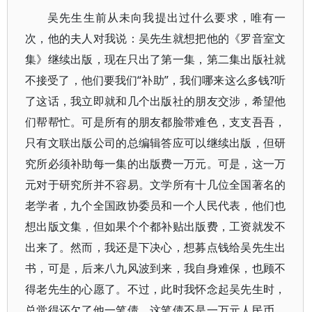
吴先生生前从未向我提出过什么要求，唯有一
次，他的夫人对我说：吴先生就想把他的《罗音室文
集》继续出版，现在只出了第一集，第二集出版社就
不接受了，他们要我们“补助”，我们哪来这么多钱?听
了这话，我立即就和几个出版社的朋友交涉，希望他
们帮帮忙。可是所有的朋友都脸带难色，支支吾吾，
只有文联出版公司的总编辑答应可以继续出版，但研
究所必须补助每一集的出版费一万元。可是，这一万
元对于研究所并不容易。文学所有十几位全国著名的
老学者，九个全国政协委员和一个人民代表，他们也
想出版文集，但如果个个都补贴出版费，工资就发不
出来了。然而，我还是下决心，想募点钱给吴先生出
书，可是，后来八九风波到来，我自身难保，也顾不
得老先生的心愿了。不过，此时我怀念起吴先生时，
总觉得还欠了他一笔债。这笔债不是一万元人民币，