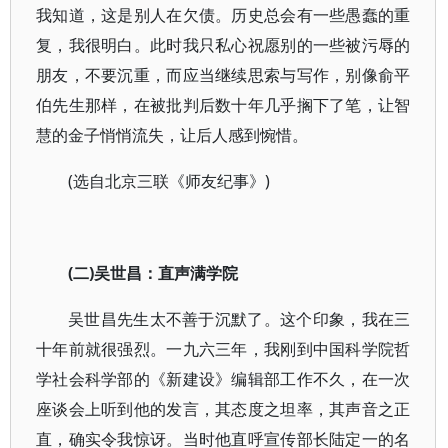
我知道，这是别人在欠债。历史总会有一些愚蠢的重
复，我很明白。此时我只私心祝愿别的一些被污辱的
朋友，不要沉重，而应当继续思索与写作，别像俞平
伯先生那样，在被批判后数十年几乎搁下了笔，让智
慧的金子悄悄流失，让后人感到惋惜。
(选自北京三联《师友纪事》)
(二)吴世昌：直声满学院
吴世昌先生太不善于沉默了。这个印象，我在三
十年前就很强烈。一九六三年，我刚到中国科学院哲
学社会科学部的《新建设》编辑部工作不久，在一次
座谈会上听到他的发言，其态度之坦率，其声音之正
直，确实令我惊讶。当时他直呼宣传部长陆定一的名