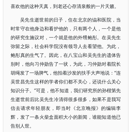
喜欢他的这种天真，到老还心存清泉般的一片天籁。
吴先生逝世前的日子，住在北京的恊和医院，当
时常守在他身边和看护他的，只有两个人，一个是他
的研究生施议对，一个就是他的外甥鲍彤。在吴先生
弥留之际，社会科学院没有领导人去看望他。为此，
鲍彤真的生气了。因此，在八宝山和吴先生的遗体告
别时，他向习仲勋告了一状，为此，习仲勋对着院长
胡绳发了一场脾气，他拍着沙发的扶手大声地说：“连
吴世昌先生这样的学者你们都不关心，还说什么关心
知识分子。”可是，他不知道，我们研究所的孙楷第先
生逝世前后比吴先生冷清得很多很多，如果不是我写
信去请求年轻朋友，即当时《北京晚报》的编辑李
辉，发了一条火柴盒面积大小的新闻，谁能知道他已
告别人世。