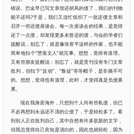
错误。巴金早已写文章偿还胡风的债了，我们的刊物
能不还吗?于是，我们又连忙组织了一批还债文章和
召开一些还债座谈会。每一次座谈会的结果，是觉得
还了一点债，却发现更多未曾还的债，与会的学者们
提醒说，别忘了，就是像张资平这样的作家，也不能
简单地扣个“堕落文人”就完事。想想，觉得有道理。
又有些朋友提醒说：别忘了，就是贵刊没有专门文章
批判，但扣下“反动”、“叛徒”等等帽子，是非摘不可
的。想想，觉得也有道理，此时，才觉得真是负债累
累。
现在我身居海外，只想到个人尚有些私债，但已
不必再想到永远还不清的公债了，于是轻松多了。看
到别人正在批判自己，其中自然有许多肮脏的文字，
但我总觉得自己良知是清白的，因此也就轻松，因为