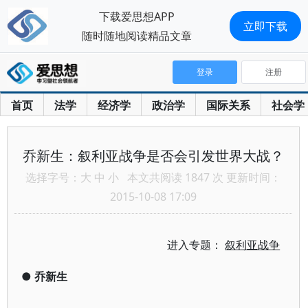
下载爱思想APP
立即下载
随时随地阅读精品文章
登录
注册
首页
法学
经济学
政治学
国际关系
社会学
乔新生：叙利亚战争是否会引发世界大战？
选择字号：
大
中
小
本文共阅读 1847 次 更新时间：
2015-10-08 17:09
进入专题：
叙利亚战争
●
乔新生