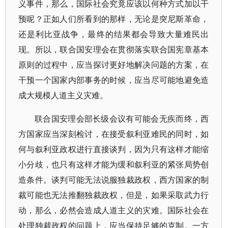
义事件，那么，国际社会究竟应该以何种方式加以干
预呢？正如人们所看到的那样，无论是突尼斯革命，
还是利比亚战争，最终的结果都会导致大量难民出
现。所以，联合国安理会在贯彻落实联合国宪章基本
原则的过程中，应当探讨更好地解决问题的方案，在
干预一个国家内部事务的时候，应当尽可能地避免造
成大规模人道主义灾难。
联合国安理会部长级会议有可能会无疾而终，西
方国家应当深刻检讨，在接受叙利亚难民的同时，如
何与叙利亚政权进行直接谈判，因为只有这样才能缩
小分歧，也只有这样才能为缓和叙利亚的紧张局势创
造条件。谈判可能无法说服独裁政权，西方国家的制
裁可能也无法推翻独裁政权，但是，如果采取武力行
动，那么，必然会造成人道主义的灾难。国际社会在
处理独裁政权的问题上，应当保持足够的克制。一方