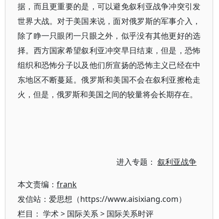
据，而且更重要的是，可以避免叙利亚战争冲突引发
世界大战。对于美国来说，面对俄罗斯的军事介入，
除了睁一只眼闭一只眼之外，似乎没有其他更好的选
择。西方国家希望叙利亚冲突早日结束，但是，恐怖
组织和恐怖分子以及他们所宣扬的恐怖主义已经在中
东地区不断蔓延。俄罗斯和美国不会在叙利亚擦枪走
火，但是，俄罗斯和美国之间的较量将会长期存在。
进入专题：
叙利亚战争
本文责编：
frank
发信站：爱思想（https://www.aisixiang.com）
栏目：
学术
>
国际关系
>
国际关系时评