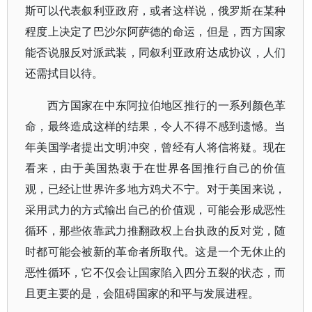
斯可以代表叙利亚政府，或者这样说，俄罗斯在某种
程度上决定了巴沙尔阿萨德的命运，但是，西方国家
能否说服反对派武装，同叙利亚政府达成协议，人们
还需拭目以待。
西方国家在中东阿拉伯地区推行的一系列颜色革
命，最终造成这样的结果，令人不得不感到遗憾。当
年美国学者提出文明冲突，曾经有人将信将疑。现在
看来，由于美国热衷于在世界各国推行自己的价值
观，已经让世界许多地方鸡犬不宁。对于美国来说，
采用武力的方式输出自己的价值观，可能会形成恶性
循环，那些依靠武力推翻政权上台执政的反对党，随
时都可能会被新的革命者所取代。这是一个无休止的
恶性循环，它不仅会让国家陷入四分五裂的状态，而
且更主要的是，会阻碍国家的和平与发展进程。