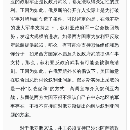
亚的政府军还是反政府武装，都无法取得决定性的胜
利。正因为如此，俄罗斯的公开介入实际上是为打破
军事对峙局面创造了条件。可以肯定的是，在俄罗斯
的强大军事支持之下，叙利亚政府军一定会挽回颓
势，发起大规模的进攻。如果西方国家为叙利亚反政
府武装提供武器，那么，有可能会支持恐怖组织和恐
怖分子，如果西方国家不愿意为反政府武装提供军事
支持，那么，叙利亚反政府武装有可能会被彻底清
剿。正因为如此，在俄罗斯外长的倡议下，美国愿意
在联合国总部讨论叙利亚问题。俄罗斯实际上采取的
是一种"以战促和"的方式，高调宣布介入叙利亚内
战，从而使西方大国不得不承认自己在中东地区的军
事存在，不得不直接面对俄罗斯提出的解决叙利亚问
题的方案。
对于俄罗斯来说，并非必须支持巴沙尔阿萨德政