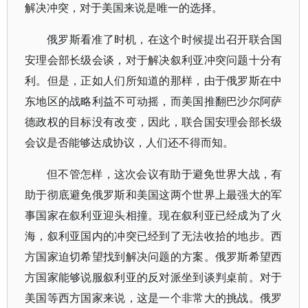
解决冲突，对于美国来说是唯一的选择。
俄罗斯看准了时机，在这个时候提出召开联合国
安理会部长级会谈，对于解决叙利亚冲突问题十分有
利。但是，正如人们所知道的那样，由于俄罗斯在中
东地区的战略利益不可动摇，而美国推翻巴沙尔阿萨
德政权的目标没有改变，因此，联合国安理会部长级
会议是否能够达成协议，人们还不得而知。
但不管怎样，这次会议有助于避免世界大战，有
助于彻底避免俄罗斯和美国这两个世界上最强大的军
事国家在叙利亚迎头相撞。现在叙利亚已经成为了火
海，叙利亚国内的冲突已经到了无法收拾的地步。西
方国家迫切希望找到解决问题的方案。俄罗斯希望西
方国家能够说服叙利亚的反对派坐到谈判桌前。对于
美国等西方国家来说，这是一个非常大的挑战。俄罗