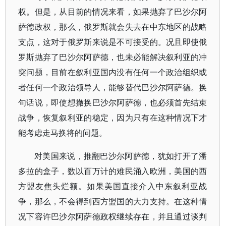
权。但是，从目前的情况来看，如果抛弃了巴沙尔阿
萨德政权，那么，俄罗斯就会失去在中东地区的战略
支点，这对于俄罗斯来说是不可接受的。况且即使俄
罗斯抛弃了巴沙尔阿萨德，也未必能解决叙利亚的冲
突问题，目前在叙利亚国内没有任何一个政治组织或
者任何一个政治领导人，能够替代巴沙尔阿萨德。换
句话说，即使想撤换巴沙尔阿萨德，也必须首先结束
战争，恢复叙利亚的稳定，因为只有在这种情况下才
能考虑走马换将的问题。
对美国来说，推翻巴沙尔阿萨德，犹如打开了潘
多拉的盒子，数以百万计的难民涌入欧洲，美国的西
方盟友焦头烂额。如果美国直接介入中东叙利亚战
争，那么，不会得到西方盟国的大力支持。在这种情
况下容许巴沙尔阿萨德政权继续存在，并且通过谈判