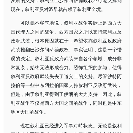
罗斯的支持，叙利亚巴沙尔阿萨德政权不可能支撑到
现在，叙利亚反对派早就占领了叙利亚全境。
可以毫不客气地说，叙利亚战争实际上是西方大
国代理人之间的战争。西方国家之所以支持叙利亚反
政府武装，根本原因就在于，希望依靠叙利亚反政府
武装推翻巴沙尔阿萨德政权。事实证明，这是一个错
误的决定。叙利亚反政府武装来自各个领域，成分非
常复杂，始终无法形成合力。恐怖组织的参与，使得
叙利亚反政府武装失去了道义上的支持。尽管沙特阿
拉伯等一些中东阿拉伯国家支持叙利亚反政府武装，
但是，由于叙利亚得到了伊朗的大力支持，因此，叙
利亚战争不仅是西方大国之间的战争，同时也是中东
地区大国的战争。
现在叙利亚已经进入军事对峙状态。无论是叙利