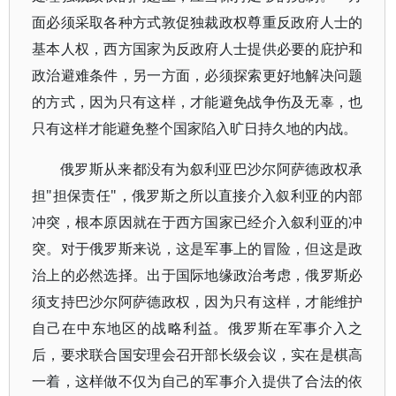
面必须采取各种方式敦促独裁政权尊重反政府人士的
基本人权，西方国家为反政府人士提供必要的庇护和
政治避难条件，另一方面，必须探索更好地解决问题
的方式，因为只有这样，才能避免战争伤及无辜，也
只有这样才能避免整个国家陷入旷日持久地的内战。
俄罗斯从来都没有为叙利亚巴沙尔阿萨德政权承
担"担保责任"，俄罗斯之所以直接介入叙利亚的内部
冲突，根本原因就在于西方国家已经介入叙利亚的冲
突。对于俄罗斯来说，这是军事上的冒险，但这是政
治上的必然选择。出于国际地缘政治考虑，俄罗斯必
须支持巴沙尔阿萨德政权，因为只有这样，才能维护
自己在中东地区的战略利益。俄罗斯在军事介入之
后，要求联合国安理会召开部长级会议，实在是棋高
一着，这样做不仅为自己的军事介入提供了合法的依