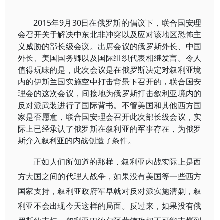
2015年9月30日在俄罗斯的倡议下，联合国安理
会召开关于解决中东北非冲突以及应对该地区恐怖主
义威胁的部长级会议。出席会议的俄罗斯外长、中国
外长、美国国务卿以及国际组织代表相继发言。令人
值得玩味的是，此次会议是在俄罗斯决定对叙利亚境
内的伊斯兰国实施空中打击背景下召开的，联合国安
理会的这次会议，间接地为俄罗斯打击叙利亚境内的
反对派武装进行了国际背书。不管美国和其他西方国
家是否愿意，联合国安理会召开此次部长级会议，实
际上已经承认了俄罗斯在叙利亚的军事存在，为俄罗
斯介入叙利亚的内战创造了条件。
正如人们所知道的那样，叙利亚内战实际上是西
方大国之间的代理人战争，如果没有美国等一些西方
国家支持，叙利亚政府军早就对反对派实施清剿，叙
利亚不会出现今天这样的局面。反过来，如果没有俄