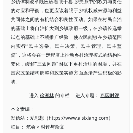
乡镇体制改革既应该着眼于县-乡关系中的权力与责任
的对应和平衡，也更应该着眼于乡镇权威来源与利益
共同体之间的有机结合和良性互动。如果在村民自治
的基础上将自治扩大到乡镇政府一级，在乡镇长选举
试点的基础上不断推广经验，使农民能够在乡镇范围
内实行“民主选举、民主决策、民主管理、民主监
督”，这将会在一定程度上推动乡村治理模式的结构性
变化，缓解“三农问题”困扰下乡村治理的困境，并在
国家政策结构调整和政策实施方面逐渐产生积极的影
响。
进入
徐湘林
的专栏 进入专题：
燕园时评
本文责编：
发信站：爱思想（https://www.aisixiang.com）
栏目：
笔会
>
时评与杂文