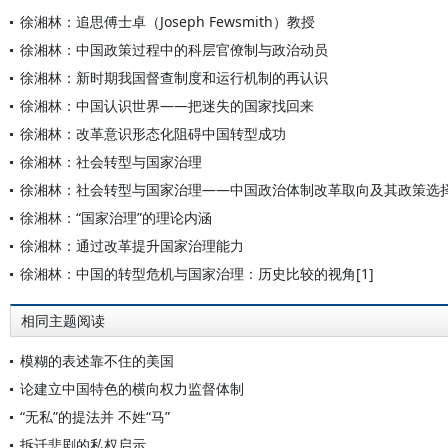
徐湘林：追思傅士卓（Joseph Fewsmith）教授
徐湘林：中国政策过程中的科层官僚制与政治动员
徐湘林：新时期我国督查制度和运行机制的再认识
徐湘林：中国认识世界——把迷失的国家找回来
徐湘林：改革意识形态化阻碍中国转型成功
徐湘林：社会转型与国家治理
徐湘林：社会转型与国家治理——中国政治体制改革取向及其政策选
徐湘林：“国家治理”的理论内涵
徐湘林：通过改革提升国家治理能力
徐湘林：中国的转型危机与国家治理：历史比较的视角[1]
相同主题阅读
模糊的表述靠不住的美国
论建立中国特色的横向权力监督体制
“无私”的提法并 不姓“马”
拆迁悲剧的私权启示