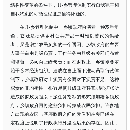
结构性变革的条件下，县-乡管理体制实行自我完善和
自我约束的可能性程度是值得怀疑的。
在县-乡管理体制中，乡镇政府扮演着一种双重角
色，它既是提供乡村公共产品一时难以替代的供给
者，又是增加农民负担的一个诱因。乡镇政府的主要
人事任命由县级负责，工作任务由县级有关部门布置
和监督，必须向上级负责；而在财政上，乡镇则要依
赖于乡村经济组织。造成在自上而下准动员型行政体
制下，乡镇政府对上负责有余而对下负责不足。这种
权责的非均衡性，很容易使县级政府将其职能扩张所
造成的财政负担以下派任务指标的形式强加给乡镇政
府，乡镇政府再将这些负担转嫁成农民负担。许多地
方出现的农民与基层政府之间的矛盾和冲突已经在一
定程度上说明了行政执行外溢性后果的存在。因此，