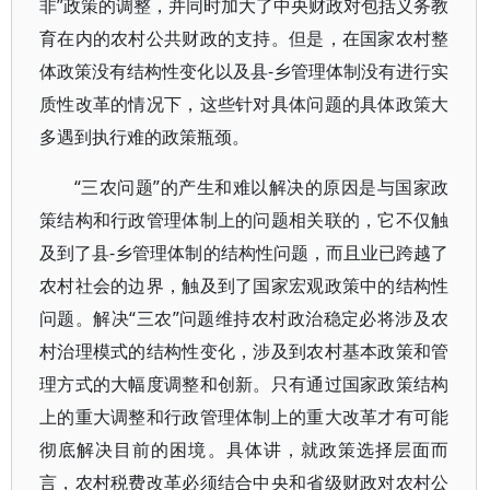
非”政策的调整，并同时加大了中央财政对包括义务教
育在内的农村公共财政的支持。但是，在国家农村整
体政策没有结构性变化以及县-乡管理体制没有进行实
质性改革的情况下，这些针对具体问题的具体政策大
多遇到执行难的政策瓶颈。
“三农问题”的产生和难以解决的原因是与国家政
策结构和行政管理体制上的问题相关联的，它不仅触
及到了县-乡管理体制的结构性问题，而且业已跨越了
农村社会的边界，触及到了国家宏观政策中的结构性
问题。解决“三农”问题维持农村政治稳定必将涉及农
村治理模式的结构性变化，涉及到农村基本政策和管
理方式的大幅度调整和创新。只有通过国家政策结构
上的重大调整和行政管理体制上的重大改革才有可能
彻底解决目前的困境。具体讲，就政策选择层面而
言，农村税费改革必须结合中央和省级财政对农村公