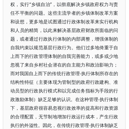
权，实行“乡镇自治”，以彻底解决乡镇政府权力与责
任不平衡的问题。这些主流学者的乡镇体制改革方案
和设想，更多地是试图通过行政体制改革来实行机构
和人员的精简，以此来解决基层政府财政所面临的问
题，或者通过行政执行体制的内部调整，增强体制的
自我约束以规范基层行政行为。他们过多地倚重于自
上而下的行政管理体制的自我完善能力，或多或少地
忽视了来自乡村社会潜在的自主能力和政治影响力；
而对我国自上而下的传统行政管理-执行体制所存在的
结构性特征（主要体现为管制型的政府行政建构、准
动员型的行政执行模式和以完成任务指标为手段的行
政激励体制）缺乏足够的认识。在这种管理-执行体制
下，基层政府很容易忽视行政效率的提高和行政资源
的合理配置，无节制地增加行政运行成本，产生行政
执行的外溢性。因此，在传统行政管理-执行体制缺乏