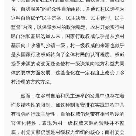
育、自我服务”的群众性自治组织，并通过村民选举为
这种自治赋予“民主选举、民主决策、民主管理、民主
监督”内涵，以保障乡村的政治稳定。农村开始实行村
民自治和基层选举以来，国家行政权威似乎是从乡村
基层向上收缩到乡镇一级，村一级权威的来源也似乎
是从国家行政权威转向了全体村民的认可程度。权威
授予来源的改变无疑会使村一级决策向地方利益共同
体的要求方面发展。这些变化在一定程度上改变了乡
村治理的方式方法。
然而，在乡村自治和民主选举的发展中也存在着
许多结构性的限制。如这种制度安排在实践过程中具
有很强的行政主导性，自治权威仍然带有相当程度的
官僚化特性，表现为村一级权威来源的转移并不彻
底，村党支部仍然是村级权力组织的核心；而村委会