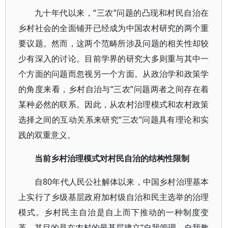
九十年代以来，“三农”问题的凸现和村民自治在
乡村社会的全面铺开已经成为中国农村研究的两个重
要议题。然而，这两个范畴所涉及问题的相关性却较
少有深入的讨论。目前学界的研究大多则重与其中一
个方面的问题而忽视另一个方面。从政治学和政策学
的角度来看，乡村自治与“三农”问题两者之间存在着
某种必然的联系。因此，从农村治理模式和农村政策
选择之间的互动关系来研究“三农”问题具有理论和实
践的双重意义。
当前乡村治理模式对村民自治的结构性限制
自80年代人民公社解体以来，中国乡村治理基本
上实行了乡级基层政府加村级自治和民主选举的治理
模式。乡村民主自治是自上而下推动的一种制度变
革，其目的是在农村的最基层建立“自我管理、自我教