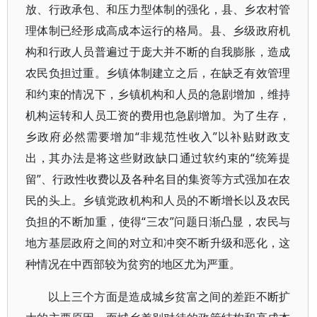
放、行政承包、和压力型体制的强化，县、乡农村管
理体制已经形成高成本运行的格局。县、乡级政府机
构和行政人员普遍过于庞大并不断的自我膨胀，造成
农民负担过重。乡镇体制建立之后，在缺乏有效管理
和约束的情况下，乡镇机构和人员的急剧增加，维持
机构运转和人员工资的费用也急剧增加。为了生存，
乡政府必然需要增加“非规范性收入”以补贴财政支
出，其办法是将这些财政缺口通过软约束的“统筹提
留”、行政性收费以及各种名目的集资等方式强加在农
民的头上。乡镇党政机构和人员的不断增长以及农民
负担的不断加重，使得“三农”问题日渐凸显，农民与
地方基层政府之间的对立和冲突不断升级和恶化，这
种情况在中西部较为贫穷的地区尤为严重。
以上三个方面是造成城乡贫富之间的差距不断扩