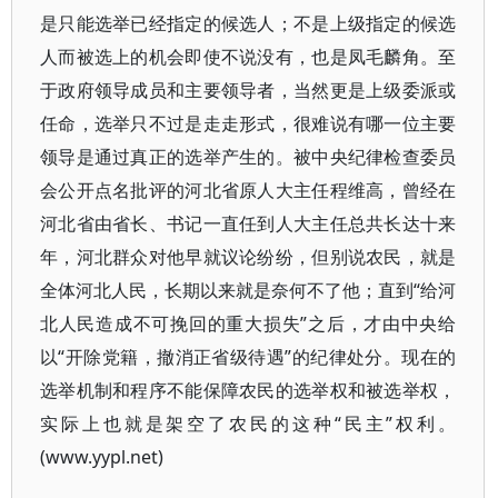
是只能选举已经指定的候选人；不是上级指定的候选
人而被选上的机会即使不说没有，也是凤毛麟角。至
于政府领导成员和主要领导者，当然更是上级委派或
任命，选举只不过是走走形式，很难说有哪一位主要
领导是通过真正的选举产生的。被中央纪律检查委员
会公开点名批评的河北省原人大主任程维高，曾经在
河北省由省长、书记一直任到人大主任总共长达十来
年，河北群众对他早就议论纷纷，但别说农民，就是
全体河北人民，长期以来就是奈何不了他；直到“给河
北人民造成不可挽回的重大损失”之后，才由中央给
以“开除党籍，撤消正省级待遇”的纪律处分。现在的
选举机制和程序不能保障农民的选举权和被选举权，
实际上也就是架空了农民的这种“民主”权利。
(www.yypl.net)