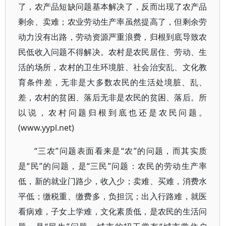
了，农产品短缺问题基本解决了，反而出现了农产品
剩余、卖难；农业劳动生产率虽然提高了，但剩余劳
动力没有出路，劳动资源严重浪费，归根到底导致农
民低收入问题不得解决。农村是农民居住、劳动、生
活的场所，农村的卫生环境脏、社会治安乱、文化教
育条件差，无非是大多数农民的生活处境脏、乱、
差，农村的贫困、落后无非是农民的贫困、落后。所
以说，农村问题归根到底也还是农民问题。
(www.yypl.net)
“三农”问题表面看来是“农”的问题，而其实质
是“民”的问题，是“三民”问题：农民的劳动生产率
低，新的就业门路少，收入少；卖难、买难，消费水
平低；缴税重、缴费多，负担沉；出入行路难，就医
看病难，子女上学难，文化素质低，是农民的生活问