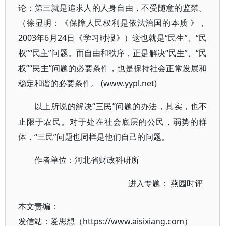
论；第三就是追求人的人身自由，不受随意的监禁。
（徐显明：《保障人民权利是依法治国的本质 》，
2003年6月24日《学习时报》）这也就是“民生”、“民
权”“民主”问题。而自由和秩序，正是解决“民生”、“民
权”“民主”问题的必要条件，也是保持社会正常发展和
稳定和谐的必要条件。 (www.yypl.net)
以上所说的解决“三民”问题的办法，其实，也不
止限于农民。对于处在社会底层的公民，弱势的群
体，“三民”问题也同样是他们自己的问题。
作者单位：河北省财政科研所
进入专题：
燕园时评
本文责编：
发信站：爱思想（https://www.aisixiang.com）