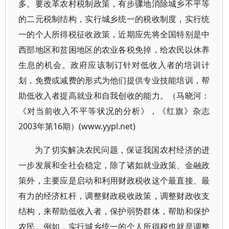
多。要改革农村税制政策，有步骤地消除城乡不平等
的二元税制结构，实行城乡统一的税收制度，实行统
一的个人所得税征收政策，近期应先将全国特别是中
西部地区和贫困地区的农业各税免掉，给农民以休养
生息的机会。政府应该制订针对低收入者的培训计
划，免费或减费的形式为他们提供专业技能培训，帮
助低收入者提高就业和自我创收的能力。（马晓河：
《对当前收入不平等状况的分析》，《红旗》杂志
2003年第16期）(www.yypl.net)
为了切实解决农民问题，保证我国农村经济的进
一步发展和全社会稳定，除了诸如就业政策、金融政
策外，主要应是启动和利用财政税收这个最直接、最
有力的经济杠杆，调整财政税收政策，调整财政收支
结构，来帮助低收入者，保护弱势群体，帮助和保护
农民。例如，实行城乡统一的个人所得税也就是调整