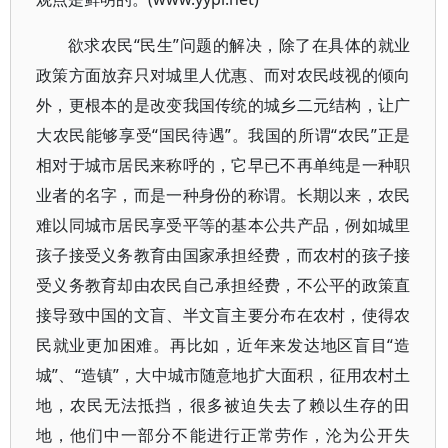
欲求农民“民生”问题的解决，除了在具体的就业
政策方面放弃只对城里人优惠、而对农民歧视的倾向
外，更根本的是改变我国传统的城乡二元结构，让广
大农民能够享受“国民待遇”。我国的所谓“农民”正是
相对于城市居民来称呼的，它早已不再单纯是一种职
业者的名字，而是一种身份的称谓。长期以来，农民
难以同城市居民享受平等的基本公共产品，例如城里
孩子接受义务教育由国家承担经费，而农村的孩子接
受义务教育却由农民自己承担经费，不公平的政策直
接导致中国的文盲、半文盲主要分布在农村，使得农
民就业更加困难。再比如，近年来发达地区盲目“造
城”、“造镇”，大中城市随意地扩大面积，征用农村土
地，农民无法抵挡，很多被迫失去了赖以生存的田
地，他们中一部分不能进行正常劳作，沦为公开失