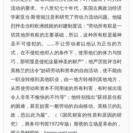
流动的要求。十八世纪七十年代，英国古典政治经济
学家亚当·斯密就注意和研究了劳动力流动问题。他猛
烈抨击当时欧洲残留的封建制度说：“劳动所有权是一
切其他所有权的主要基础，所以，这种所有权是最神
圣不可侵犯的。……不让劳动者以他认为正当的方
式，在不侵犯他邻人的条件下，使用他们的体力与技
巧，那明显是侵犯这最神圣的财产”；他严厉批评当时
英格兰的法令“妨碍劳动和资本的自由活动，使不能由
一职业转移到其他职业，由一地方转移到其他地方，
从而使劳动和资本不同用途的所有利害，有时候出现
令人非常不愉快的不均等”；他特别指出“获得居住权
的困难，甚至妨害一般劳动的自由移动。英格兰的乱
政，恐以此为最”。（《国民财富的性质和原因的研
究》，商务印书馆1972年版）斯密的立场是革命的，
观点是鲜明的。(www.yypl.net)