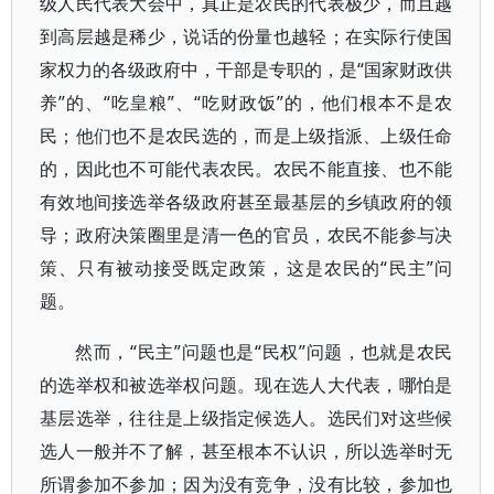
级人民代表大会中，真正是农民的代表极少，而且越
到高层越是稀少，说话的份量也越轻；在实际行使国
家权力的各级政府中，干部是专职的，是“国家财政供
养”的、“吃皇粮”、“吃财政饭”的，他们根本不是农
民；他们也不是农民选的，而是上级指派、上级任命
的，因此也不可能代表农民。农民不能直接、也不能
有效地间接选举各级政府甚至最基层的乡镇政府的领
导；政府决策圈里是清一色的官员，农民不能参与决
策、只有被动接受既定政策，这是农民的“民主”问
题。
然而，“民主”问题也是“民权”问题，也就是农民
的选举权和被选举权问题。现在选人大代表，哪怕是
基层选举，往往是上级指定候选人。选民们对这些候
选人一般并不了解，甚至根本不认识，所以选举时无
所谓参加不参加；因为没有竞争，没有比较，参加也