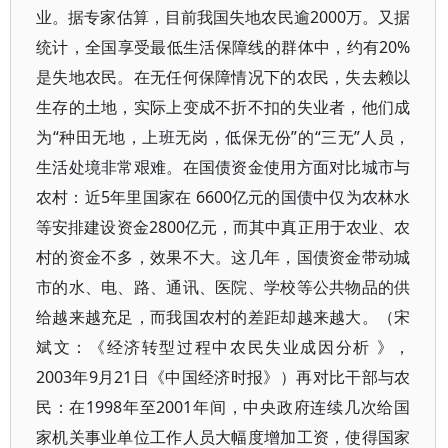
业。据专家估算，目前我国失地农民逾2000万。又据
统计，全国享受最低生活保障线的群体中，约有20%
是失地农民。在无任何保障情况下的农民，失去赖以
生存的土地，实际上变成不折不扣的失业者，他们成
为“种田无地，上班无岗，低保无份”的“三无”人员，
生活处境非常艰难。在国债资金使用方面对比城市与
农村：近5年里国家在 6600亿元的国债中仅为农林水
等安排建设资金2800亿元，而其中真正用于农业、农
村的资金不多，效果不大。这几年，国债资金带动城
市的水、电、路、通讯、医院、学校等公共物品的供
给越来越充足，而我国农村的差距却越来越大。（宋
斌文：《经济转型过程中农民失业成因分析 》，
2003年9月21日《中国经济时报》）再对比干部与农
民：在1998年至2001年间，中央政府连续几次给国
家机关事业单位工作人员大幅度增加工资，使得国家