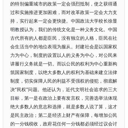
的特别偏重城市的政策一定会强烈抵制，使之获得通
过和实施推进更加困难，而对改革政策一定会大力支
持，实行起来一定会更快捷。中国政法大学校长徐显
明教授认为，我们的传统文化是一种义务文化。中国
古代所有的人都是臣民，没有独立的人格，臣民在社
会生活当中的地位表现为服从。封建社会是以国家权
力为中心，制度的设置以人的义务为中心，对公民来
讲履行义务就是一切。而以公民的权利为中心重新构
筑国家制度，以绝大多数人的权利为基础来建立法律
制度，切实保障人民的利益不受强权的侵犯，彻底解
决“民权”问题。他还认为，近代文明社会追求的三大
目标，第一是在政治上要有发言权，完善选举法体现
绝大多数人的意志和选择，就是多数人说了算，这才
是民主政治；第二是经济上财产有保障，每增加公民
的一分钱税收，政府花任何一分钱都必须经过议会讨