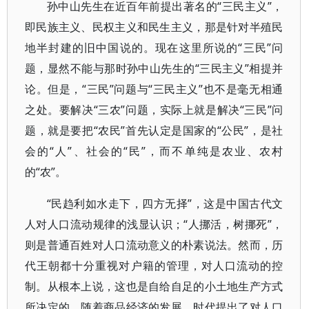
孙中山先生在近百年前提出著名的“三民主义”，
即民族主义、民权主义和民生主义，那是针对半殖民
地半封建的旧中国说的。现在这里所说的“三民”问
题，显然不能与那时孙中山先生的“三民主义”相提并
论。但是，“三民”问题与“三民主义”也不是毫无相通
之处。要解决“三农”问题，实际上就是解决“三民”问
题，就是要把“农民”首先认定是国家的“公民”，是社
会的“人”、社会的“民”，而不单纯是农业、农村
的“农”。
“民趋利如水走下，四方无择”，这是中国古代文
人对人口流动规律的浅显认识；“人挪活，树挪死”，
则是普通百姓对人口流动意义的朴素说法。然而，历
代王朝都十分重视对户籍的管理，对人口流动的控
制。从根本上说，这也是自给自足的小土地生产方式
所决定的。随着商品经济的发展，时代提出了对人口