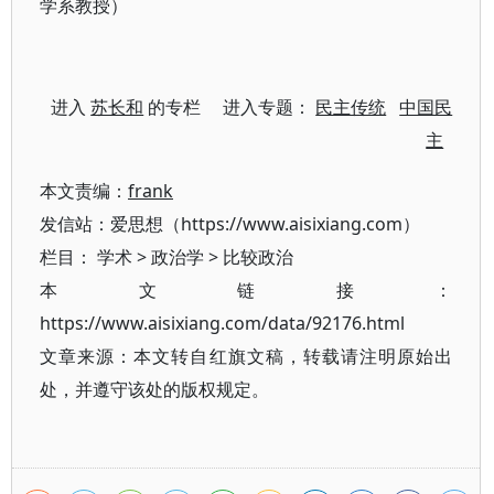
学系教授）
进入
苏长和
的专栏 进入专题：
民主传统
中国民
主
本文责编：
frank
发信站：爱思想（https://www.aisixiang.com）
栏目：
学术
>
政治学
>
比较政治
本文链接：
https://www.aisixiang.com/data/92176.html
文章来源：本文转自红旗文稿，转载请注明原始出
处，并遵守该处的版权规定。