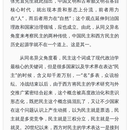
张光直先生就此指出，中国文明和古希腊文明在各自
核心时代，就出现本质和形态上分流，前者用力
在“人”，而后者用力在“自然”；这个观点延伸到治国
理政和国家治理领域，应也成立。由此，从同义异名
角度来考察民主的两种传统，中国民主和西方民主的
历史起源学就不在一个道上。这是其一。
从同名异义角度看，民主这个词成了现代政治学
最核心的关键词，但是很多国家以及学术界在表达“民
主”的时候，含义却千差万别，一“名”多表，众说纷
纭。冷战结束以后，由于西方将民主的学术研究与外
交推广紧密结合起来，这个概念被高度政治化和意识
形态化，既把民主这个概念搞混乱了，又让不少国家
在这个问题认识上产生动摇，以为民主就是票选，民
主就是多党竞争，民主就是三权分立，民主就是一分
就灵。20世纪以来，西方对民主的学术表达一是接到