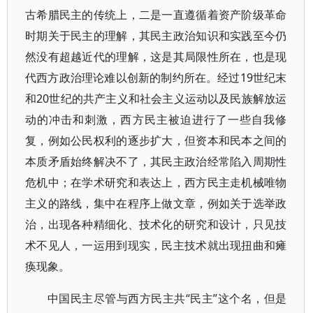
古希腊民主的传统上，二是一直遵循着资产阶级革命
时期关于民主的理解，其民主政治知识和实践至今仍
然没有超越近代的理解，这是其局限性所在，也是现
代西方政治理论难以创新的制约所在。经过19世纪末
和20世纪的共产主义和社会主义运动以及民族解放运
动的冲击和刺激，西方民主被迫进行了一些自我修
复，例如公民权利的逐步扩大，但资本和民本之间的
本质矛盾始终解决不了，其民主政治经常陷入周期性
危机中；在学术研究和表达上，西方民主走机械唯物
主义的路线，集中在程序上做文章，例如关于选举政
治，出现各种精细化、技术化的研究和设计，只见技
术不见人，一运用到现实，民主技术就出现扭曲和瘫
痪现象。
中国民主尽管与西方民主共“民主”这个名，但是