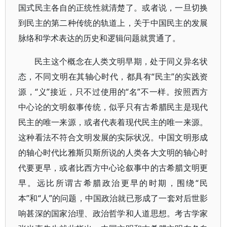
国式民主各自的正统性就清楚了。或者说，一旦切换
到民主的第二种传统的轨道上，关于中国民主的发展
脉络和学术表达的历史和逻辑问题就贯通了。
民主这个概念在人类文明早期，处于同义异名状
态，不同文明在其轴心时代，都具有“民主”的实践资
源，“义”接近，只不过使用的“名”不一样。按照西方
中心论的文明叙事传统，似乎只有古希腊民主是现代
民主的唯一来源，或者代表着现代民主的唯一来源。
这种看法不符合文明发展的实际状况。中国文明形成
的轴心时代比雅斯贝斯所说的人类各大文明的轴心时
代要更早，或者比西方中心论叙事中的古希腊文明更
早。远比所谓古希腊政治更早的时期，围绕“民
本”和“人”的问题，中国政治就已形成了一套对后世影
响甚深的国家治理、政治哲学和人道思想。考古学家