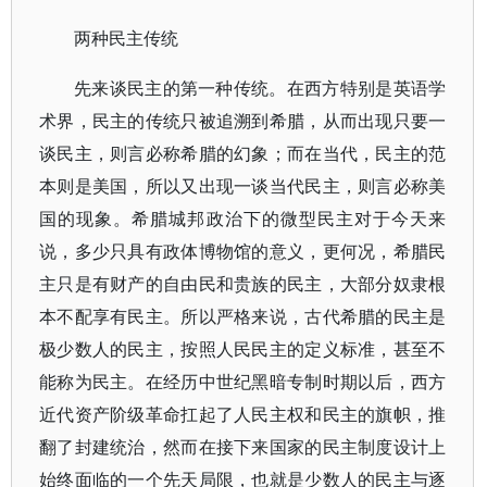
两种民主传统
先来谈民主的第一种传统。在西方特别是英语学
术界，民主的传统只被追溯到希腊，从而出现只要一
谈民主，则言必称希腊的幻象；而在当代，民主的范
本则是美国，所以又出现一谈当代民主，则言必称美
国的现象。希腊城邦政治下的微型民主对于今天来
说，多少只具有政体博物馆的意义，更何况，希腊民
主只是有财产的自由民和贵族的民主，大部分奴隶根
本不配享有民主。所以严格来说，古代希腊的民主是
极少数人的民主，按照人民民主的定义标准，甚至不
能称为民主。在经历中世纪黑暗专制时期以后，西方
近代资产阶级革命扛起了人民主权和民主的旗帜，推
翻了封建统治，然而在接下来国家的民主制度设计上
始终面临的一个先天局限，也就是少数人的民主与逐