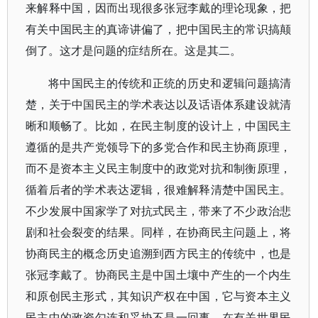
来解释中国，因而出现很多张冠李戴的理论现象，把
有关中国民主的真谛讲偏了，把中国民主的常识搞颠
倒了。这才是问题的症结所在。这是其二。
将中国民主的传统和正统的历史和逻辑问题搞清
楚，关于中国民主的学术表达以及话语体系建设就清
晰和顺畅了。比如，在民主制度的设计上，中国民主
遵循的是共产党领导下的多党合作和民主协商原理，
而不是资本主义民主制度中的政党对抗和制衡原理，
循着后者的学术表达逻辑，很难解释清楚中国民主。
不少发展中国家学了对抗式民主，带来了不少政治悲
剧和社会裂变的结果。同样，在协商民主问题上，将
协商民主的概念历史追溯到西方民主的传统中，也是
张冠李戴了。协商民主是中国土壤中产生的一个内生
和原创民主形式，其知识产权在中国，它与资本主义
民主中的政资勾连和妥协不是一回事。在有关世界民