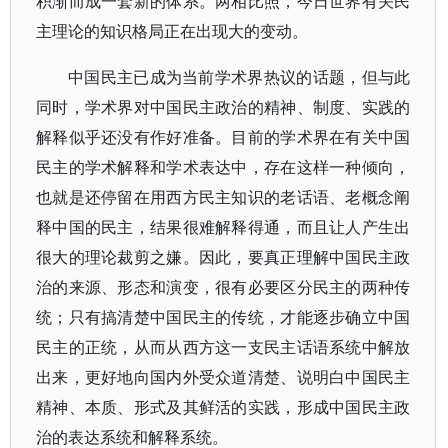
积渐而成一套新的体系。两相比照，今日世界有关民
主理论的知识格局正在出现大的变动。
中国民主已成为当前学术界热议的话题，但与此
同时，学术界对中国民主政治的精神、制度、实践的
解释似乎还没有作好准备。目前的学术界在有关中国
民主的学术解释和学术表达中，存在这样一种倾向，
也就是还停留在用西方民主知识的老话语、老概念阐
释中国的民主，结果很难解释得通，而且让人产生出
很大的理论裁剪之嫌。因此，要真正理解中国民主政
治的来源、形态和演变，很有必要区分民主的两种传
统；只有搞清楚中国民主的传统，才能逐步确立中国
民主的正统，从而从西方这一支民主话语系统中解放
出来，更好地向国内外受众道清楚、说明白中国民主
精神、本质、形式及其鲜活的实践，形成中国民主政
治的表达系统和解释系统。