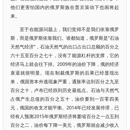
他们更害怕国内的俄罗斯族在普京策动下也闹将起
来。
至于在能源问题上，我们觉得不是我们依靠俄罗
斯，而是俄罗斯依靠我们。谁都知道，俄罗斯是“石油
天然气经济”，石油天然气的出口占出口总额的百分之
六十五至百分之七十，没有了能源杠杆的支撑，它的
经济马上就会往下掉。2009年的油价下降，俄的经济
衰退就很明显。现在制裁俄罗斯的后果已经显现出
来，俄国资本外逃现象严重，通胀率达到百分之九至
百分之十，卢布已经跌到历史最低点。石油与天然气
占俄产生总值的百分之五十，油价要到一百零四美
元，俄国的收支才能平衡。2014年已经发展停滞，已
经有人预测2015年俄罗斯经济将萎缩百分之一点五到
百分之二，油价每下降一美元，俄罗斯就会减少收入