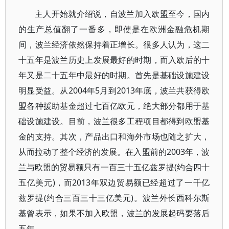
主人开始就介绍说，自波兰加入欧盟至今，国内
的生产总值翻了一番多，即使是在欧洲金融危机期
间，波兰经济依然保持着正增长。很多人认为，这二
十五年是波兰历史上发展最好的时期，而入欧后的十
年又是二十五年中最好的时期。首先是基础设施建设
明显受益。从2004年5月到2013年底，波兰共获得欧
盟各种援助基金超过七百亿欧元，绝大部分都用于基
础设施建设。目前，波兰很多工程项目都得到欧盟基
金的支持。其次，产品出口和海外市场也随之扩大，
从而拉动了整个经济的发展。在入盟前的2003年，波
兰与欧盟的贸易额只有一百三十五亿兹罗提(约合四十
五亿美元)，而2013年双边贸易额已经超过了一千亿
兹罗提(约合三百三十三亿美元)。波兰外长西科尔斯
基曾表示，如果不加入欧盟，波兰的发展起码要落后
五年。