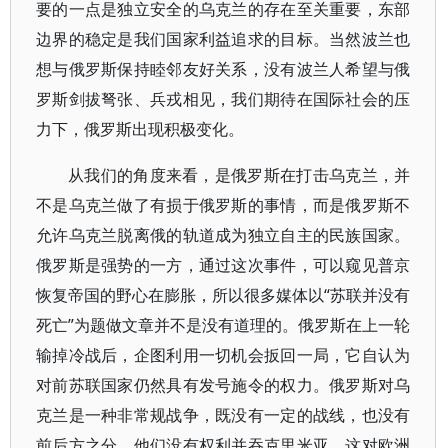
要的一点是独立安全的乌克兰的存在至关重要，东部
边界的稳定是我们国家利益追求的目标。当然波兰也
想与俄罗斯保持睦邻友好关系，没有波兰人希望与俄
罗斯剑拔弩张、兵戎相见，我们期待在国际社会的压
力下，俄罗斯出现积极变化。
从我们的角度来看，是俄罗斯在打击乌克兰，并
不是乌克兰做了有损于俄罗斯的事情，而是俄罗斯不
允许乌克兰脱离俄的轨道成为独立自主的民族国家。
俄罗斯是强势的一方，通过这次事件，可以窥见普京
恢复帝国的野心在膨胀，所以很多媒体以“苏联并没有
死亡”为题做文章并不是没有道理的。俄罗斯在上一轮
输掉冷战后，企图利用一切机会扳回一局，它自认为
对前苏联国家仍然具有发号施令的权力。俄罗斯对乌
克兰是一种非常规战争，既没有一定的战线，也没有
前后方之分，他们没有权利并吞克里米亚，这对欧洲