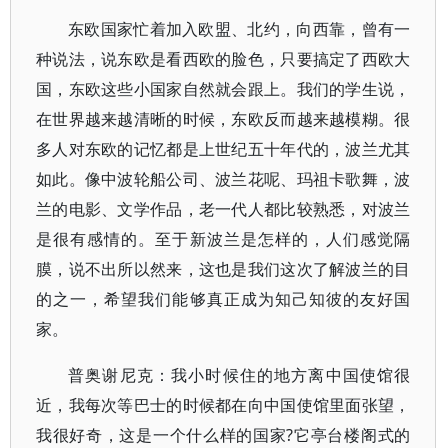
东欧国家忙着加入欧盟、北约，向西靠，曾有一
种说法，说东欧是看西欧的脸色，只要搞定了西欧大
国，东欧这些小国家自然就会跟上。我们的学生说，
在世界越来越清晰的时候，东欧反而越来越模糊。很
多人对东欧的记忆都是上世纪五十年代的，波兰尤其
如此。像中波轮船公司、波兰花呢、玛祖卡歌舞，波
兰的电影、文学作品，老一代人都比较熟悉，对波兰
是很有感情的。至于新波兰是怎样的，人们感觉隔
膜，说不出所以然来，这也是我们这次了解波兰的目
的之一，希望我们能够真正成为知己知彼的友好国
家。
普奥谢尼克：我小时候住的地方离中国使馆很
近，我每次等巴士的时候都在向中国使馆里面张望，
我很好奇，这是一个什么样的国家?它亭台楼阁式的