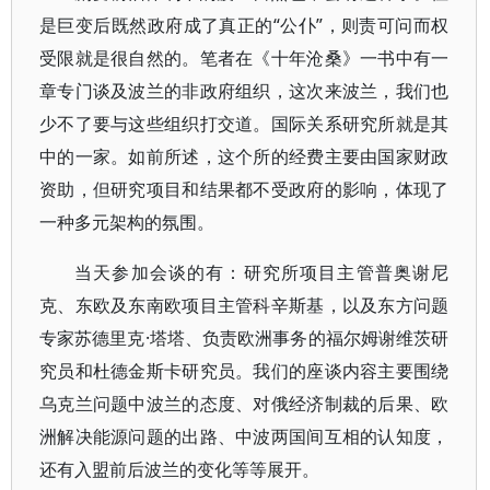
是巨变后既然政府成了真正的“公仆”，则责可问而权
受限就是很自然的。笔者在《十年沧桑》一书中有一
章专门谈及波兰的非政府组织，这次来波兰，我们也
少不了要与这些组织打交道。国际关系研究所就是其
中的一家。如前所述，这个所的经费主要由国家财政
资助，但研究项目和结果都不受政府的影响，体现了
一种多元架构的氛围。
当天参加会谈的有：研究所项目主管普奥谢尼
克、东欧及东南欧项目主管科辛斯基，以及东方问题
专家苏德里克·塔塔、负责欧洲事务的福尔姆谢维茨研
究员和杜德金斯卡研究员。我们的座谈内容主要围绕
乌克兰问题中波兰的态度、对俄经济制裁的后果、欧
洲解决能源问题的出路、中波两国间互相的认知度，
还有入盟前后波兰的变化等等展开。