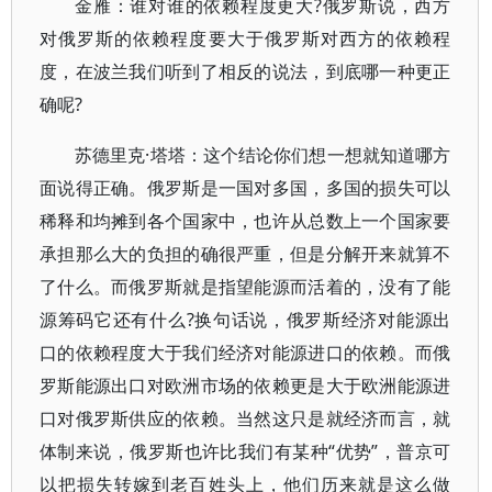
金雁：谁对谁的依赖程度更大?俄罗斯说，西方
对俄罗斯的依赖程度要大于俄罗斯对西方的依赖程
度，在波兰我们听到了相反的说法，到底哪一种更正
确呢?
苏德里克·塔塔：这个结论你们想一想就知道哪方
面说得正确。俄罗斯是一国对多国，多国的损失可以
稀释和均摊到各个国家中，也许从总数上一个国家要
承担那么大的负担的确很严重，但是分解开来就算不
了什么。而俄罗斯就是指望能源而活着的，没有了能
源筹码它还有什么?换句话说，俄罗斯经济对能源出
口的依赖程度大于我们经济对能源进口的依赖。而俄
罗斯能源出口对欧洲市场的依赖更是大于欧洲能源进
口对俄罗斯供应的依赖。当然这只是就经济而言，就
体制来说，俄罗斯也许比我们有某种“优势”，普京可
以把损失转嫁到老百姓头上，他们历来就是这么做