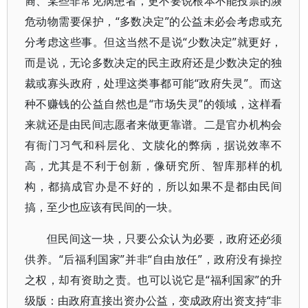
裔、某些非常见病患者，更不要说根本不能投票的濒
危动物需要保护，“多数决定”的公益未必会考虑或充
分考虑这些事。但这当然不是说“少数决定”就更好，
而是说，无论多数决定的民主政府还是少数决定的独
裁或寡头政府，处理这类事都可能“政府失灵”。而这
种不赚钱的公益自然也是“市场失灵”的领域，这样看
来就还是由民间志愿者来做更靠谱。二是官办机构会
有衙门习气和科层化、文牍化的弊病，据说效率不
高，尤其是不利于创新，像研究所、智库那样的机
构，都搞成官办是不好的，所以如果不是都由民间
搞，至少也应该有民间的一块。
但民间这一块，只要公众认为必要，政府还必须
供养。“后福利国家”并非“自由放任”，政府没有操控
之权，却有资助之责。也可以说它是“福利国家”的升
级版：由政府直接出资办公益，变成政府出资支持“非