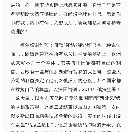
讲的一样，俄罗斯实际上就靠卖能源，它骨子里是不
希望切断天然气供应的。在经济全球化时代，都是你
中有我，我中有你，入盟以后，新欧洲是如何看待老
欧洲的?
福尔姆谢维茨：所谓“团结的欧洲”只是一种说法
而已，欧盟是建立在所有成员国平等的基础上，欧洲
从来就不是一个整体，其实每个国家都有自己的利
益。西欧有一些与俄罗斯进行贸易的大公司，这些大
公司的利益决定了他们对俄罗斯的态度，各个国家都
在拨拉自己的算盘。以法国为例，2011年俄法签署了
一笔大单，以九点五亿欧元卖给俄国两艘“西北风”级
的两栖攻击舰，这是二战结束以后西方国家第一次向
俄罗斯出口高精尖技术含量的武器。签单的时候并没
有发生“乌克兰危机”，但是随着俄乌冲突的升级、克