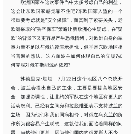
欧洲国家在这次事件当中太多考虑自己的利益，
这会让东欧国家感觉靠不住吧?东欧国家入盟的一个
很重要考虑就是“安全保障”，而真到了紧要关头，老
欧洲采取的“丢卒保车”策略让新欧洲心生疑虑，在“疑
欧”的背景下又更容易产生恐俄情绪，对欧洲自身的军
事力量不足以与俄抗衡表示担忧，似乎是东欧地区相
当普遍的想法。这方面波兰如何体现自己的立场?如
何克服对俄罗斯能源的依赖?
苏德里克·塔塔：7月22日这个地区八个总统开
会，波兰会提出自己的主张，主要是要提高地区安
全，加强协调性，让北约的军队在这个地区有更大的
活动权利。已经有立陶宛和拉脱维亚表示支持波兰的
立场，因为他们和我们同病相怜，对俄在乌克兰的所
作所为很容易产生联想，这就使我们面临着同样的问
题。当然他们更甚，因为他们国内的俄罗斯人不少，