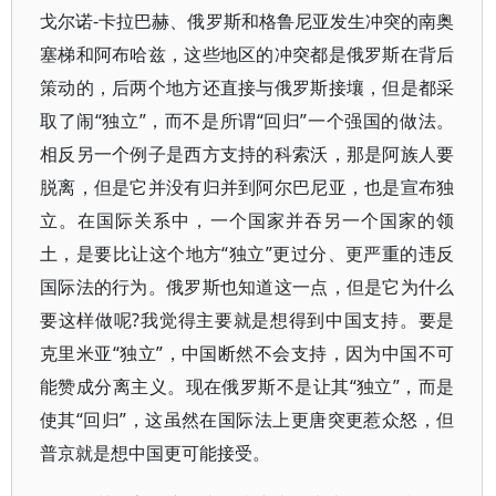
戈尔诺-卡拉巴赫、俄罗斯和格鲁尼亚发生冲突的南奥
塞梯和阿布哈兹，这些地区的冲突都是俄罗斯在背后
策动的，后两个地方还直接与俄罗斯接壤，但是都采
取了闹“独立”，而不是所谓“回归”一个强国的做法。
相反另一个例子是西方支持的科索沃，那是阿族人要
脱离，但是它并没有归并到阿尔巴尼亚，也是宣布独
立。在国际关系中，一个国家并吞另一个国家的领
土，是要比让这个地方“独立”更过分、更严重的违反
国际法的行为。俄罗斯也知道这一点，但是它为什么
要这样做呢?我觉得主要就是想得到中国支持。要是
克里米亚“独立”，中国断然不会支持，因为中国不可
能赞成分离主义。现在俄罗斯不是让其“独立”，而是
使其“回归”，这虽然在国际法上更唐突更惹众怒，但
普京就是想中国更可能接受。