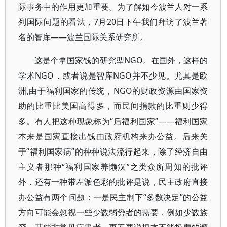
际事务中的作用更加重要。为了解如今波兰人对一系
列国际问题的看法，7月20日下午我们拜访了波兰著
名的智库——波兰国际关系研究所。
这是个拿国家钱的研究型NGO。在国外，这样的
学术NGO，或者说是智库NGO并不少见。尤其是欧
洲,由于福利国家的传统，NGO的财政资源由国家资
助的比重比美国高得多，而民间捐款的比重则少得
多。有人把这种现象称为“后福利国家”——福利国家
本来是国家直接出钱由政府机构来办公益。后来关
于“福利国家病”的种种说法流行起来，除了经济自由
主义者那种“福利国家养懒汉”之类众所周知的批评
外，还有一种带左派色彩的批评是说，民主政府直接
办公益有两个问题：一是民主制下“多数决定”的公益
方向可能会忽视一些少数弱势者的需要，例如少数族