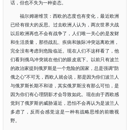
话，但也不失为一种姿态。
福尔姆谢维茨：西欧的态度也有变化，最近欧洲
已经有很大的反思。过去欧洲人认为，两次世界大战
以后欧洲再也不会有战争了，人们唯一关心的是发财
和生活质量，那些战乱、疾病和族际冲突远离欧洲，
完全没有考虑到危险临近。现在人们不这样看了，他
们看到俄乌冲突就在他们的眼皮底下。以前只有波兰
的政治家提到俄罗斯是一个危险的国家，总是强调“防
俄之心”不可无，西欧人就会说，那是因为你们波兰人
与俄罗斯长期不和谐，其实俄罗斯没有那么可怕，是
因为你们有心理阴影才会导致如此。现在由于西欧感
觉到了俄罗斯的威胁逼近，恐怕不会再认为是波兰人
多虑了，反而会感觉这是一种有战略思维的前瞻视
野。