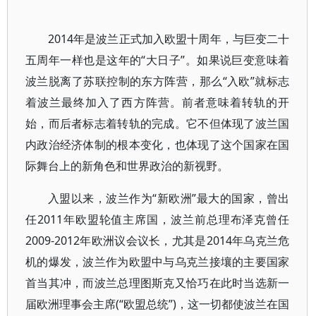
2014年是波兰正式加入欧盟十周年，与巨变二十
五周年一样也是这年的“大日子”。如果说巨变意味着
波兰脱离了苏联控制的东方阵营，那么“入欧”就标志
着波兰最终加入了西方阵营。前者意味着转轨的开
始，而后者标志着转轨的完成。它不但体现了波兰国
内政治经济体制的根本变化，也体现了这个国家在国
际舞台上的新角色和世界政治的新视野。
入盟以来，波兰作为“新欧洲”最大的国家，曾出
任2011年欧盟轮值主席国，波兰前总理布泽克曾任
2009-2012年欧洲议会议长，尤其是2014年乌克兰危
机的爆发，波兰作为欧盟中与乌克兰接壤的主要国家
首当其冲，而波兰总理图斯克又恰巧在此时当选新一
届欧洲理事会主席(“欧盟总统”)，这一切都使波兰在国