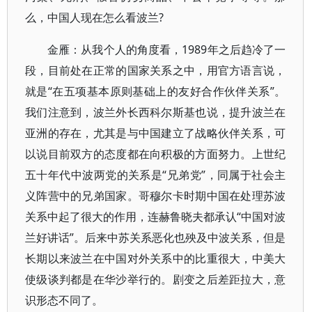
么，中国人现在怎么看波兰?
金雁：从我个人的角度看，1989年之后趋冷了一
段，目前处在正常的国家关系之中，用官方语言说，
就是“在五项基本原则基础上的友好合作伙伴关系”。
我们注意到，波兰外长西科尔斯基也说，提升波兰在
亚洲的存在，尤其是与中国建立了战略伙伴关系，可
以说目前双方的态度都在向积极的方面努力。上世纪
五十年代中波两党的关系是“兄弟党”，同属于社会主
义阵营中的兄弟国家。哥穆尔卡时期中国在处理苏波
关系中起了很大的作用，连赫鲁晓夫都承认“中国对波
兰好讲话”。后来中苏关系恶化也殃及中波关系，但是
长期以来波兰在中国对外关系中的比重很大，中美大
使级谈判都是在华沙举行的。剧变之后差距拉大，意
识形态不同了。