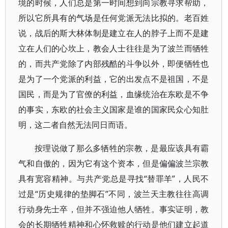
境的时候，人们总是第一时间想到向宗教寻求帮助，
所以它所具有的气场是任何党派无法比拟的。老百姓
说，战后的斯大林体制是建立在人的脖子上而不是建
立在人们的心坎上，教会人士往往是为了波兰而牺牲
的，而共产党除了内部残酷的斗争以外，即便牺牲也
是为了一个党派的利益，它的出发点不是祖国，不是
国民，而是为了官僚的利益，血缘统治在东欧是不争
的事实，东欧的社会主义国家是谁的国家民众心知肚
明，这二者自然无法同日而语。
按理说做了那么多牺牲的宗教，是最应该具有霸
气和自傲的，因为它有这个资本，但是偏偏波兰宗教
具有宽容精神。与共产党总是寻找“替罪羊”，人民不
过是“历史规律的垫脚石”不同，波兰天主教往往高调
行动身先士卒，但并不强迫他人牺牲。事实证明，教
会的长期牺牲精神和心怀救赎的行动是他们建立起道