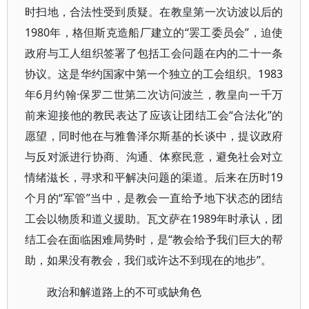
时扫地，合法性受到质疑。在教皇第一次访波以后的
1980年，格但斯克造船厂建立的“罢工委员会”，迫使
政府与工人组织签署了包括工会问题在内的二十一条
协议。这是华约国家中第一个独立的工会组织。1983
年6月约翰·保罗二世第二次访问波兰，教皇向一千万
前来迎接他的教民表达了应该让团结工会“合法化”的
愿望，同时他在与雅鲁泽尔斯基的长谈中，提议政府
与反对派进行协商、沟通、体察民意，避免社会对立
情绪滋长，寻求和平解决问题的渠道。后来在历时19
个月的“军管”当中，是教会一直给予地下状态的团结
工会以物质和道义援助。瓦文萨在1989年时承认，团
结工会在面临困难局势时，是“教会给予我们巨大的帮
助，如果没有教会，我们或许达不到现在的地步”。
政治和解道路上的不可或缺角色