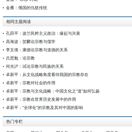
金雁：俄国的仇犹传统
相同主题阅读
孔田平：波兰民粹主义政治：缘起与兴衰
高海波：贺麟论宗教与儒学
李文倩：康德论宗教与道德的关系
吕思勉：论宗教
何光沪：试论宗教与民族的关系
卓新平：从文化战略角度看待我国的宗教存在
卓新平：宗教对社会的作用
卓新平：宗教与文化战略：中国文化之“道”如何弘扬
卓新平：宗教在世界历史发展中的作用
卓新平：“全球化”的宗教及其对中国的影响
热门专栏