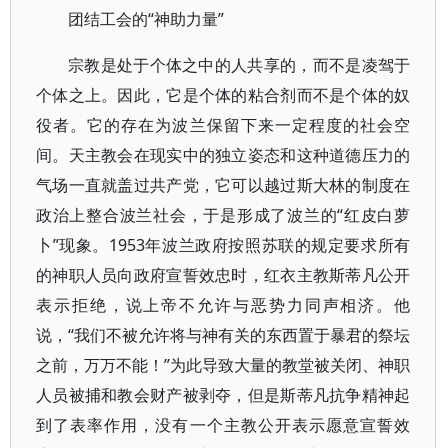
团结工会的“神助力量”
宗教是处于个体之中的人共享的，而不是凌驾于
个体之上。因此，它是个体的粘合剂而不是个体的奴
役者。它的存在为波兰保留下来一定程度的社会空
间。天主教会在现实中的独立姿态和这种道德压力的
气场一直就盖过共产党，它可以越过斯大林的制度在
政治上整合波兰社会，于是形成了波兰的“红皮白萝
卜”现象。1953年波兰政府按照苏联的规定要求所有
的神职人员向政府宣誓效忠时，红衣主教斯蒂凡公开
表示拒绝，说上帝不允许与恶势力同声相济。他
说，“我们不被允许将与神有关的东西置于暴君的祭坛
之前，万万不能！”为此导致大量的教堂被关闭、神职
人员被捕和教会财产被剥夺，但是斯蒂凡抗争精神起
到了表率作用，没有一个主教公开表示愿意宣誓效