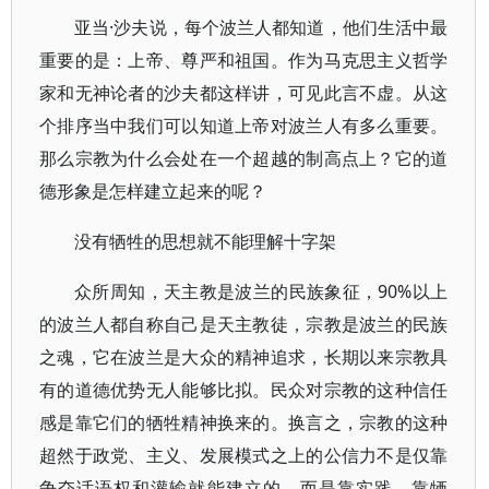
亚当·沙夫说，每个波兰人都知道，他们生活中最
重要的是：上帝、尊严和祖国。作为马克思主义哲学
家和无神论者的沙夫都这样讲，可见此言不虚。从这
个排序当中我们可以知道上帝对波兰人有多么重要。
那么宗教为什么会处在一个超越的制高点上？它的道
德形象是怎样建立起来的呢？
没有牺牲的思想就不能理解十字架
众所周知，天主教是波兰的民族象征，90%以上
的波兰人都自称自己是天主教徒，宗教是波兰的民族
之魂，它在波兰是大众的精神追求，长期以来宗教具
有的道德优势无人能够比拟。民众对宗教的这种信任
感是靠它们的牺牲精神换来的。换言之，宗教的这种
超然于政党、主义、发展模式之上的公信力不是仅靠
争夺话语权和灌输就能建立的，而是靠实践、靠牺