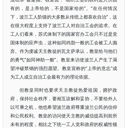
有的，是上帝给的，不是国家给的”。“在任何情况
下，波兰工人阶级的大多数从传统上都喜欢自治”，这
在很大程度上支持了波兰工人对自治工会的追求。在
工人们看来，苏式体制下的国家官办工会只不过是党
国体制的应声虫，这种如同鸡肋一般的工会被工人抛
弃。作为虔诚天主教徒的瓦文萨承认，教皇给与他们
的勇气“如同神助一般”。教皇来访使波兰人产生了渴
望冲破禁锢的强烈愿望。教皇宣称的“上帝的意志”成
为工人成立自治工会最有力的理论依据。
但教皇同时也要求天主教徒热爱祖国，拥护政
府，保持社会秩序，要相互谅解和妥协，不要给外人
以可乘之机，他也希望波兰政府尊重波兰公民的信仰
和公民权利。教皇的访问使天主教的威信提高到前所
未有的程度，相比之下统一工人党和政府的权威性顿