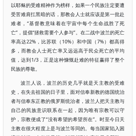
以耶稣的受难精神作为榜样，如果一个民族注定要遭
受苦难肩扛黑暗的话，那教会人士就应该是第一批赴
难者，“基督教意味着在宇宙中每个生命战胜了死
亡”，提倡“拯救需要个人参与”。在二战中波兰的死亡
率高达22%，比苏联（10%）和中国（7%）都高得
多，而教会人士死亡率又远远高于民众死亡的平均
值，达到1/3，正是这种慷慨赴难的特征赢得了整个
民族的尊敬。
波兰人说，波兰的历史几乎就是天主教的受难
史，在失去祖国的日子里，面对信奉新教的德国统治
者与信奉东正教的俄罗斯统治者，波兰人把天主教与
自己的民族意识联系在一起，因为唯有宗教可以守
护，宗教便成了“没有希望的希望所在”。时至今日天
主教在很大程度上是与波兰等同的。每当国家陷入困