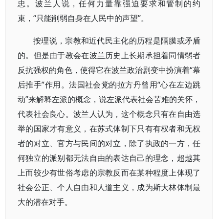
忠。波兰人说，任何力量靠强迫要求和管制的约
束，“只能削弱自身在人民中的声望”。
按理说，宗教和近代民主化的历程是隔膜或矛盾
的。但是由于教会在波兰历史上长期承担着同情弱者
反抗强权的角色，使得它在波兰政治剧变中扮演着“幕
后推手”作用。法国社会党的拉方丹曾用“心在左边跳
动”来解释左派的概念，说左派代表社会苦难的关怀，
代表社会良心。波兰人认为，这个概念只有在自由选
举的国家才有意义，在苏式体制下只有有权者和无权
者的对立、官方与民间的对立，除了执政的一方，任
何独立的派别都无法自由的表达自己的理念，超越其
上而较少有世俗考虑的宗教反而在某种程度上体现了
社会公正、个人自由和人道主义，成为斯大林体制最
大的潜在对手。