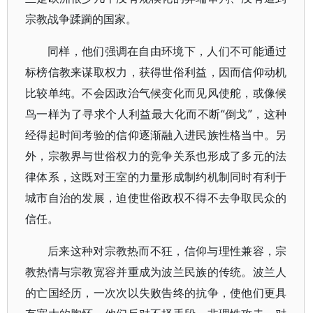
宗教战争蹂躏的国家。
同样，他们强调在自由环境下，人们不可能通过
标榜信教来谋取权力，获得世俗利益，因而信仰动机
比较单纯。不会因政治气候变化而见风使舵，或像候
鸟一样为了寻求个人利益最大化而不断“倒戈”，这种
经得起时间考验的信仰逐渐融入进民族性格当中。另
外，宗教界与世俗权力的竞争关系也形成了多元的法
律体系，这既对王室的力量形成制约机制同时有利于
城市自治的发展，迫使世俗政权不得不去争取民众的
信任。
后来这种对宗教热而不狂，信仰与理性兼容，宗
教热情与宗教宽容并重成为波兰民族的传统。波兰人
的亡国经历，一次次以失败告终的抗争，使他们更具