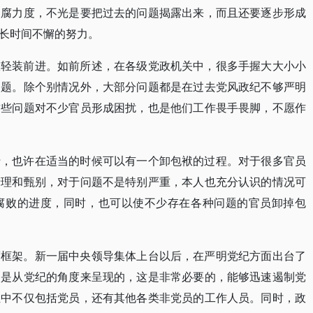
反腐力度，不光是要把过去的问题揭露出来，而且还要逐步形成
长时间不懈的努力。
袱轻装前进。如前所述，在各级党政机关中，很多手握大大小小
问题。除个别情况外，大部分问题都是在过去党风政纪不够严明
这些问题对不少官员形成困扰，也是他们工作畏手畏脚，不愿作
行，也许在适当的时候可以有一个卸包袱的过程。对于很多官员
清理和甄别，对于问题不是特别严重，本人也充分认识的情况可
腐败的进度，同时，也可以使不少存在各种问题的官员卸掉包
度框架。新一届中央领导集体上台以后，在严明党纪方面出台了
则是从党纪的角度来呈现的，这是非常必要的，能够迅速遏制党
伍中不仅包括党员，还有其他各类非党员的工作人员。同时，政