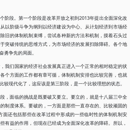
个阶段。第一个阶段是改革开放之初到2013年提出全面深化改
了从以阶级斗争为纲到以经济建设为中心、从计划经济到市场经
破除旧的体制机制束缚，尝试各种新的方法和机制，摸着石头过
在于突破传统的思维方式，为市场经济的发展扫除障碍。各个地
奋勇争先的局面。
后，我们国家的经济社会发展真正进入一个正常的相对稳定的状
，各个方面的工作都有章可循，体制机制安排也比较完善，也就
比较现代化了，这应该是第三阶段，是一个比较理想的状态。
阶段，面临的挑战是既要破又要立。要立的，就是十八届三中全
效的制度体系。要破的，一方面是那些一直存在的、比较顽固的
一方面还包括那些在改革过程中形成的一些临时性的体制机制安
一些有益的作用，但现在已经成为全面深化改革的障碍。所以，