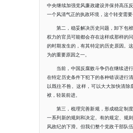
中央继续加强党风廉政建设并保持高压
一个风清气正的执政环境，这个转变需要
第二，稳妥解决历史问题，卸下包
权力的官员可能都会存在这样或那样的
的时期发生的，有其特定的历史原因。
为的重要原因之一。
当前，中国反腐败斗争仍在继续进
在特定历史条件下犯下的各种错误进行
以既往不咎。这样，可以大大加快清除
袱，轻装前进。
第三，梳理完善新规，形成稳定制
一系列新的规则和决定。有的规定、规
风政纪的下滑。但我们整个党政干部队