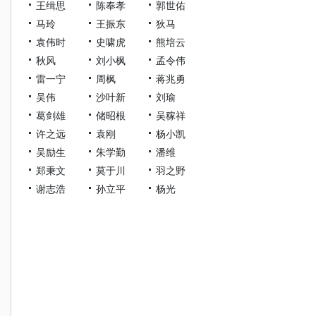
王缉思
陈奉孝
郭世佑
马玲
王振东
狄马
袁伟时
史啸虎
熊培云
秋风
刘小枫
孟令伟
雷一宁
周枫
蒋兆勇
吴伟
沙叶新
刘瑜
葛剑雄
储昭根
吴稼祥
许之远
袁刚
杨小凯
吴励生
朱学勤
潘维
郑秉文
莫于川
羽之野
谢志浩
孙立平
杨光