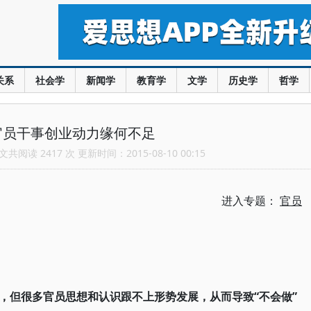
关系
社会学
新闻学
教育学
文学
历史学
哲学
官员干事创业动力缘何不足
共阅读 2417 次 更新时间：2015-08-10 00:15
进入专题：
官员
，但很多官员思想和认识跟不上形势发展，从而导致“不会做”