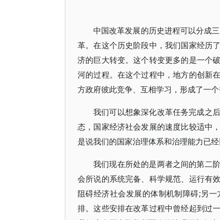
中国改革发展的历史进程可以分成三
革。在这个历史阶段中，我们国家经历
济的巨大转变。这个转变更多的是一个
河的过程。在这个过程中，地方的创新
方政府彼此竞争、互相学习，形成了一个
我们可以想象深化改革任务完成之
态，国家经济社会发展的速度比较适中
是说我们的国家治理体系和治理能力已经
我们现在所处的是两者之间的第二
会所说的系统完备、科学规范、运行有
阻碍经济社会发展的体制机制障碍;另
排。这些安排在改革过程中曾经起到过