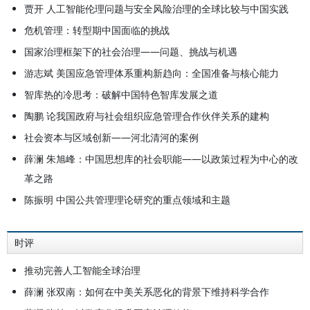
与科技政策研究会杰出贡献奖，第二
贾开 人工智能伦理问题与安全风险治理的全球比较与中国实践
届全国创新争先奖章等奖项。
危机管理：转型期中国面临的挑战
国家治理框架下的社会治理——问题、挑战与机遇
游志斌 美国应急管理体系重构新趋向：全国准备与核心能力
智库热的冷思考：破解中国特色智库发展之道
陶鹏 论我国政府与社会组织应急管理合作伙伴关系的建构
社会资本与区域创新——河北清河的案例
薛澜 朱旭峰：中国思想库的社会职能——以政策过程为中心的改
革之路
陈振明 中国公共管理理论研究的重点领域和主题
时评
推动完善人工智能全球治理
薛澜 张双南：如何在中美关系恶化的背景下维持科学合作