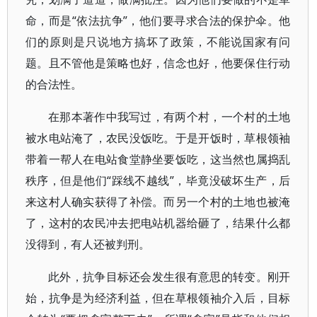
命，而是“依法抗争”，他们要寻求合法的保护伞。他
们的原则是只说地方搞坏了政策，不能说国家有问
题。且不管他是策略也好，信念也好，他要保住行动
的合法性。
在那本著作中我写过，有两个村，一个村的土地
被水电站淹了，农民没饭吃。于是开饭时，草根领袖
带着一帮人在电站食堂静坐要饭吃，这当然也属捣乱
秩序，但是他们“踩线不越线”，毕竟没破坏生产，后
来这村人确实获得了补偿。而另一个村的土地也被淹
了，这村的农民冲去把电站机器给砸了，结果什么都
没得到，有人还被判刑。
此外，抗争目标还会发生很有意思的转变。刚开
始，抗争是为经济利益，但在草根领袖介入后，目标