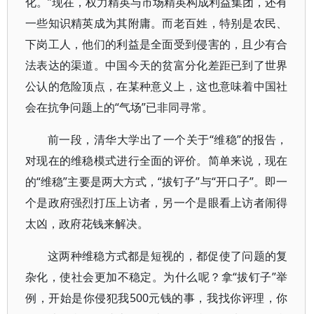
化。”现在，权力精英与市场精英构成利益集团，还有
一些知识精英成为其附庸。而老百姓，特别是农民、
下岗工人，他们的利益是全面受到侵害的，且少有合
法表达的渠道。中国今天的贫富分化差距已到了世界
公认的危险顶点，在某种意义上，这也意味着中国社
会在抗争问题上的“气场”已非同寻常。
前一段，清华大学出了一个关于“维稳”的报告，
对现在的维稳模式进行全面的评价。简单来说，现在
的“维稳”主要是两大方式，“拔钉子”与“开口子”。即一
个是政府强烈打压上访者，另一个是眼看上访者闹得
太凶，政府花钱来解决。
这两种维稳方式都是短视的，都促使了问题的复
杂化，使社会更加不稳定。为什么呢？拿“拔钉子”举
例，开始是你侵犯我500元钱的事，我找你评理，你