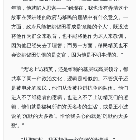
年前，他就陷入思索——“到现在，我也没有弄清这个
故事在我讲述的政府与移民的鏖战中有什么意义。一
方面，政府只能把姚锡田看成是‘危险的个人’，既没法
将他作为群众来教育，也不能将他作为坏人来教训，
因为他已经失去了理智；而另一方面，移民精英也不
会说姚锡田仇恨的是贪官，因为他是不明事理的。”
“无论上访精英，还是维稳的基层或高层领导，都
共享了同一种政治文化，逻辑是相似的。不管疯子还
是被电死的农民，他们从没被拉进抗争的队伍。他们
进入不了维稳者的逻辑，也进入不了上访精英们的逻
辑，他们就是福柯所讲的‘无名者的生活’，或是王小波
说的‘沉默的大多数’。恰恰我关心的就是‘沉默的大多
数’。”
“从那时起，我不想做一个空洞的激进派。”