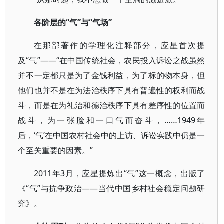
各阶层的“气”与“气场”
在那部著作的学理化注释部分，应星首次提
及“气”——“在中国传统社会，农民投入诉讼之战虽然
并不一定都只是为了金钱利益，为了标的物本身，但
他们也并不是在为法治秩序下具有普遍性的权利而战
斗，而是在为礼治和德治秩序下具有差序性的位置而
战斗，为一张脸和一口气而奋斗，……1949年
后，‘气’在中国农村社会中的上访、诉讼实践中仍是一
个至关重要的因素。”
2011年3月，应星提炼出“气”这一概念，出版了
《“气”与抗争政治——当代中国乡村社会稳定问题研
究》。