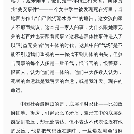
地了，起来闹事，他们是一群利益相关者。而像贵
州“瓮安事件”——一个女中学生被发现死在河里，当
地官方作出“自己跳河溺水身亡”的通告，这女孩的家
人不服而抗议。这本是一家人的事，为什么跟她家无
关的老百姓也要跟着闹事？这标志群体性事件进入了
以“利益无关者”为主体的时代。这其中的“气场”是不
能不引起我们重视的——你找不到具体的由头，但参
与闹事的每个人多是一肚子气，恨当官的，恨警察，
恨富人，认为他们是一体的。他们中大多数人认为，
死者的命运就是我明天的命运，或是我昨天、现在的
命运。
中国社会最麻烦的是，底层平时忍让——比如政
府征地、拆房，引起那么多矛盾，牵涉其中的底层深
感受到欺压，却无处表达。但不表达不代表说没有他
的反应，他是把气积压在胸中，一旦爆发就会很麻