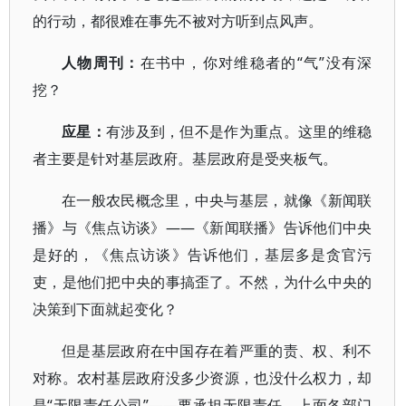
的行动，都很难在事先不被对方听到点风声。
人物周刊：
在书中，你对维稳者的“气”没有深
挖？
应星：
有涉及到，但不是作为重点。这里的维稳
者主要是针对基层政府。基层政府是受夹板气。
在一般农民概念里，中央与基层，就像《新闻联
播》与《焦点访谈》——《新闻联播》告诉他们中央
是好的，《焦点访谈》告诉他们，基层多是贪官污
吏，是他们把中央的事搞歪了。不然，为什么中央的
决策到下面就起变化？
但是基层政府在中国存在着严重的责、权、利不
对称。农村基层政府没多少资源，也没什么权力，却
是“无限责任公司”——要承担无限责任。上面各部门