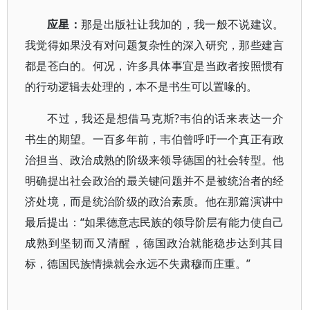
应星：
那是出版社让我加的，我一般不说建议。
我觉得如果没有对问题复杂性的深入研究，那些建言
都是苍白的。何况，许多具体事宜是当政者按照惯有
的行动逻辑去处理的，本不是书生可以置喙的。
不过，我还是想借马克斯?韦伯的话来表达一介
书生的期望。一百多年前，韦伯曾呼吁一个真正有政
治担当、政治成熟的阶级来领导德国的社会转型。他
明确提出社会政治的最关键问题并不是被统治者的经
济处境，而是统治阶级的政治素质。他在那篇演讲中
最后提出：“如果德意志民族的领导阶层有能力使自己
成熟到坚韧而又清醒，德国政治就能稳步达到其目
标，德国民族情操就会永远不失肃穆而庄重。”