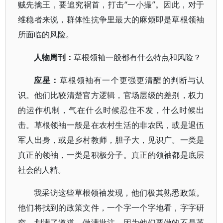
贼先擒王，要追究祸首，打击“一小撮”。因此，对于
维稳者来说，群体性抗争里最大的麻烦即是草根领袖
所面临的风险。
人物周刊：
草根领袖一般都有什么特点和风险？
应星：
草根领袖有一个更强更清醒的判断与认
识。他们比较清楚官方逻辑，官场层级的差别，权力
的运作机制，气在什么时候忍住不发，什么时候出
击。草根领袖一般是在农村生活的非农民，或是退伍
军人出身，或是乡村教师，胆子大，见识广。一类是
真正的领袖，一类是积极分子。真正的领袖都是底层
社会的人精。
我采访这些草根领袖发现，他们极其熟悉政策。
他们将找到的政策文件，一个字一个字地看，字字研
究，划满了道道，做满批注。因为他们要做的不是革