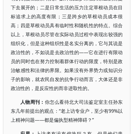
下去展开的；二是日常生活的压力注定草根动员在目
标追求上的高度有限；三是跨乡的草根动员成本很
高；四是草根动员具有临时性和随机性的特点。综合
以上，草根动员尽管在实际动员过程中表现出较强的
组织化，但是这种组织性是名实分离的，它与其说是
政治性的，不如说是去政治性的——它在进行有限动
员的同时也在努力控制着群体行动的限度，特别是政
治敏感性和法律的界限。如果没有外界势力或知识分
子的影响，就农民自发的抗争行动而言，大体还是非
政治性的，是反应性的而非进取性的。
人物周刊：
你怎么看待北大司法鉴定室主任孙东
东几年前提出的观点：“老上访专业户，至少有99%以
上精神问题——都是偏执型精神障碍？”
应星：
上访者有没有偏执狂？有。但是他们患