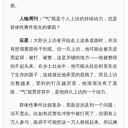
烦。
人物周刊：
“气”既是个人上访的持续动力，也是
群体性事件发生的肇因？
应星：
大部分上访者开始走上这条道路时，并没
有想我要跟你干到底。但一旦上访，他可能会被关进
黑监狱，被打、被整，这是关键的地方——他被整得
抬不起头来。在乡土社会中，他可能从此在村里失去
了生存的面子，这就接近他承受的底线了。而且上访
次数越多，受到的打压越厉害，他渐渐没有了退
路，“气”就贯穿其中，是他持久上访的一个动力。
群体性事件比较复杂，里面还涉及到一个问题：
法不责众。比如有武警在冲突中被打死了，但因有上
万人参与，政府不可能把这一万人都抓起来。所以擒