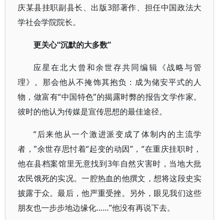
庆某县挂职副县长、出版3部著作、担任中国政法大
学社会学院院长。
更关心“沉默的大多数”
应星在北大曾和余世存共同编辑《战略与管
理》。那会他从不掩饰其抱负：成为储安平式的人
物，做富有“中国特色”的揭露时弊的报告文学作家。
彼时的他认为传媒是宣传思想的最佳途径。
“后来他从一个激进派变成了体制内的主流学
者，”余世存思忖着“起变的动因”，“在重庆挂职时，
他在县档案馆里无意找到3年自然灾害时，当地大批
农民饿死的实况。一腔热血的他撰文，想将这段史实
披露于众。最后，他严重受挫。另外，眼见我们这些
朋友也一步步地边缘化……”他没有再说下去。