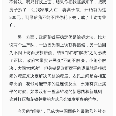
不解决。我只好找上面，结果你把我抓起来了，把我
房子拆了，让我家破人亡、妻离子散。开始就为这
500元，到最后我不能不跟你耗下去，成了上访专业
户。
另一方面，政府花钱买稳定仍是治标之法。比方
说两个生产队，一边因为闹上访获得赔偿，另一边因
为不闹上访而没获赔偿。结果“闹”与“解决”之间形成
了正比。政府常常批评民众“不闹不解决，小闹小解
决，大闹大解决”，但关键是政府摆平的逻辑就是根据
闹的程度来决定解决问题的程度。农民之间是会相互
攀比的，花钱可能带来的是连锁反应，永难有真正摆
平的时候。如果没有一整套维稳的新思路和新规则，
这种打压和花钱并举的方式只会激发更多的抗争。
今天的“维稳”，已成为中国面临的最激烈的社会