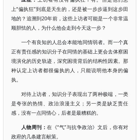
上“偏执狂”到底是天生的，还是被一步步逼到这步田
地的？追溯到20年前，这些上访者可能是一个非常温
顺胆怯的人，为什么他会走到今天这一步？
一个有良知的人总会本能地同情弱者。而一个真
正有责任感的知识分子在同情的基础上更会去体察困
境演化的历史轨迹，深究困境背后的结构性因素。那
种认定上访者都很偏执的人，只能说明他本身的偏
执。
对待上访者，知识分子表现出了两种极端，一类
是夸张的热情、政治浪漫主义；另一类是缺乏责任
感，没有一点同情心，后者是最糟糕的。
人物周刊：
在《“气”与抗争政治》文后，你有对
政府的几条建言献策。