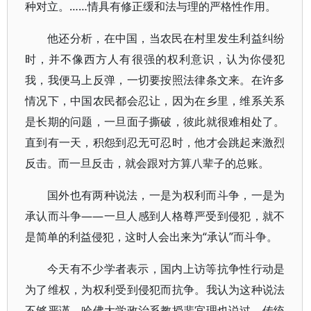
种对立。……情具有修正缓和法与理的严格性作用。
他还分析，在中国，当农民在村里发生利益纠纷
时，并不像西方人有很强的权利意识，认为你侵犯
我，我便马上反弹，一切要按照法律条文来。在许多
情况下，中国农民都会忍让，因为在乡里，维系关系
是长期的问题，一旦面子撕破，彼此就很难相处了。
直到有一天，积怨到忍无可忍时，他才会跳起来激烈
反击。而一旦反击，就会跟对方算八辈子的总账。
国外也有两种说法，一是为权利而斗争，一是为
承认而斗争——一旦人感到人格尊严受到侵犯，就不
是简单的利益侵犯，这时人会出来为“承认”而斗争。
今天有不少学者表示，国内上访等抗争性行动是
为了维权，为权利受到侵犯而抗争。我认为这种说法
不够严谨。哈佛大学政治系教授裴宜理也说过，传统