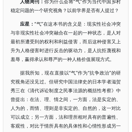
人物周刊：
你为什么会将“气”作为当代中国乡村
稳定问题的一个研究视角？以前学界是否有人提过？
应星：
“气”在这本书的含义是：现实性社会冲突
与非现实性社会冲突融合在一起的一种状态，是人对
最初所遭受到的权利和利益侵害，而后这种侵害又上
升为人格侵害时进行反击的驱动力，是人抗拒蔑视和
羞辱，赢得承认和尊严的一种人格价值展现方式。
据我所知，现在直接以“气”作为“抗争政治”的研
究视角还没见过。但研究中国法律史的日本学者滋贺
秀三在《清代诉讼制度之民事法源的概括性考察》中
曾提出：在法、理、情之间，一方面，法是实定的、
人为的，而情、理则是非实定的、自然的，这一对比
可以成立；另一方面，法和理所相对具有的普遍性、
客观性，对比于情所具有的具体性和心情性形成另一