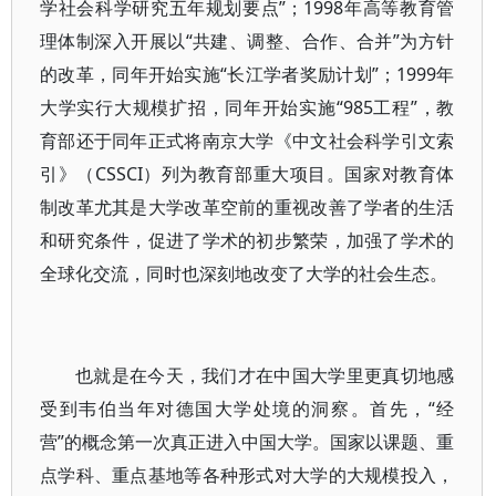
学社会科学研究五年规划要点”；1998年高等教育管
理体制深入开展以“共建、调整、合作、合并”为方针
的改革，同年开始实施“长江学者奖励计划”；1999年
大学实行大规模扩招，同年开始实施“985工程”，教
育部还于同年正式将南京大学《中文社会科学引文索
引》（CSSCI）列为教育部重大项目。国家对教育体
制改革尤其是大学改革空前的重视改善了学者的生活
和研究条件，促进了学术的初步繁荣，加强了学术的
全球化交流，同时也深刻地改变了大学的社会生态。
也就是在今天，我们才在中国大学里更真切地感
受到韦伯当年对德国大学处境的洞察。首先，“经
营”的概念第一次真正进入中国大学。国家以课题、重
点学科、重点基地等各种形式对大学的大规模投入，