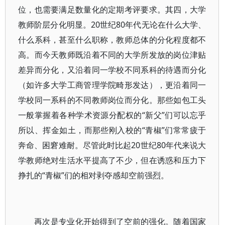
位，也需要满足数量化的定期考评要求。其四，大学
教师阶层分化明显。20世纪80年代无论在什么大学、
什么系科，甚至什么职称，教师总体的分化程度都不
高。而今天教师既沿着不同的大学所发放的岗位津贴
差异而分化，又沿着同一学校不同系科的待遇而分化
（如许多大学工商管理学院畸形发达），更沿着同一
学校同一系科的不同教师岗位而分化。那些如包工头
一般掌握着各种学术资源分配权的“新父”们可以忘乎
所以、挥金如土，而那些刚入校的“青椒”们常常疲于
奔命、困窘难耐。尽管此时比起20世纪80年代来说大
学教师绝对生活水平提高了不少，但在诱惑和压力下
挣扎的“青椒”们的相对剥夺感却空前强烈。
再次是专业化开始得到了空前的强化。随着国家