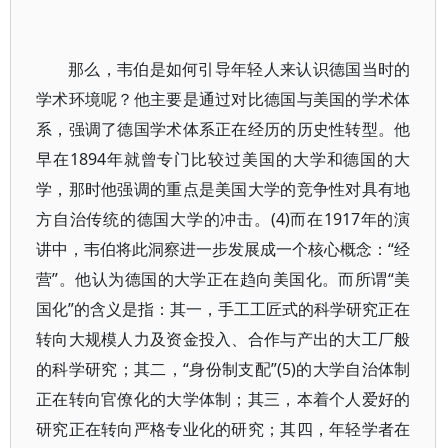
那么，韦伯是如何引导年轻人来认识德国当时的
学术环境呢？他主要是通过对比德国与美国的学术体
系，强调了德国学术体系正在经历的历史性转型。他
早在1894年就曾专门比较过美国的大学和德国的大
学，那时他强调的重点是美国大学的竞争性对具有地
方自治传统的德国大学的冲击。(4)而在1917年的演
讲中，韦伯将此洞察进一步发展成一个核心概念：“经
营”。他认为德国的大学正在趋向美国化。而所谓“美
国化”的含义是指：其一，手工工匠式的科学研究正在
转向大规模人力及资金投入、合作与产出的大工厂般
的科学研究；其二，“身份制支配”(5)的大学自治体制
正在转向官僚化的大学体制；其三，本着个人爱好的
研究正在转向严格专业化的研究；其四，年轻学者在