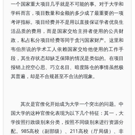
一个国家重大项目几乎就是不可能的事。对于大学和
学科而言，项目数量和金额的多少成了最重要的一项
考评指标。项目经费并不是用以直接保证学者优良生
活品质的费用，而是国家交给主持者使用的公共财
政，私占私分项目经费等同于贪污国家财产。这里和
韦伯所说的学术工人依赖国家交给他使用的工作手
段，其生存状态却缺乏保障的情况是类似的。在项目
报销上挖空心思、巧立名目、暗度陈仓的事情虽然极
其普遍，却是不合规甚至不合法的现象。
其次是官僚化开始成为大学一个突出的问题。中
国大学的这种官僚化表现为以下几个特征：其一，大
学按照行政级别来分类，按照不同级别来进行资源分
配。985高校（副部级）、211高校（厅局级）、非