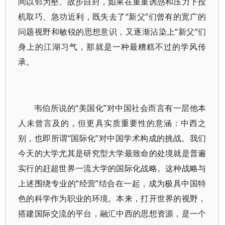
间以邻为壑、故步自封，如果在重重诱惑和压力下投
机取巧、急功近利，既失去了“新父”们曾有的宽广的
问题视野和敏锐的思想意识，又逐渐沾染上“新父”们
身上的江湖习气，那就是一种最糟糕不过的学风传
承。
韦伯所说的“美国化”对中国社会而言有一层他本
人未曾言及的，但更具实质重要性的意涵：中西之
别，也即所谓“国际化”对中国学术构成的挑战。我们
今天的大学尤其是研究型大学最致命的处境就是普遍
实行的赶超世界一流大学的国际化战略。这种战略与
上述围绕专业的“经营”结合在一起，成为极具中国特
色的科学作为职业的环境。本来，打开世界的视野，
搭建国际交流的平台，融汇中西的思想资源，是一个