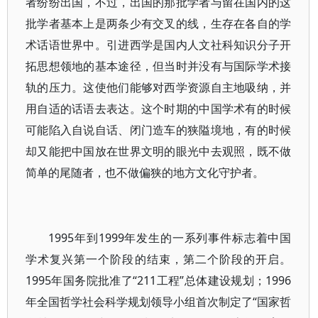
者纷纷出国，不过，出国的那批学者与留在国内的这
批学者基本上是两条少有交叉的线，生存在各自的学
术话语世界中。引进西学是国内人文社科知识分子开
拓思想领地的基本途径，但当时并没有与国际学术接
轨的压力。这使他们能够对西学资源自主地吸纳，并
用自适的话语去表达。这个时期的中国学术有的时候
可能陷入自说自话、闭门造车的狭隘境地，有的时候
却又能把中国放在世界文明的眼光中去观照，既不做
简单的尾随者，也不做偏狭的地方文化守护者。
1995年到1999年发生的一系列事件标志着中国
学术复兴第一个阶段的结束，第二个阶段的开启。
1995年国务院批准了“211工程”总体建设规划；1996
年全国哲学社会科学规划领导小组首次制定了“国家哲