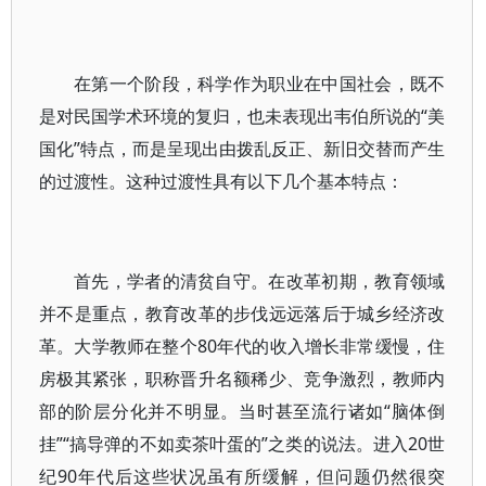
在第一个阶段，科学作为职业在中国社会，既不
是对民国学术环境的复归，也未表现出韦伯所说的“美
国化”特点，而是呈现出由拨乱反正、新旧交替而产生
的过渡性。这种过渡性具有以下几个基本特点：
首先，学者的清贫自守。在改革初期，教育领域
并不是重点，教育改革的步伐远远落后于城乡经济改
革。大学教师在整个80年代的收入增长非常缓慢，住
房极其紧张，职称晋升名额稀少、竞争激烈，教师内
部的阶层分化并不明显。当时甚至流行诸如“脑体倒
挂”“搞导弹的不如卖茶叶蛋的”之类的说法。进入20世
纪90年代后这些状况虽有所缓解，但问题仍然很突