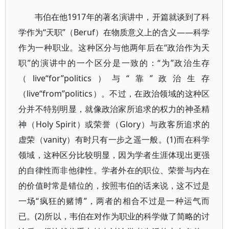
韦伯在他1917年的著名演讲中，开篇就谈到了科
学作为“天职”（Beruf）在物质意义上的含义——科学
作为一种职业。这种区分与他两年后在“政治作为天
职”的演讲中的一个区分是一致的：“为”政治生存
（live“for”politics）与“靠”政治生存
（live“from”politics）。不过，在政治领域的这种区
分并不特别明显，就像政治家所追求的权力的神圣精
神（Holy Spirit）或荣誉（Glory）与政客所追求的
虚荣（vanity）有时只有一步之遥一般。(1)而在科学
领域，这种区分比较明显，因为学者生涯体现出更强
的自律性而非他律性。学者外在的职位、荣誉与内在
的价值时常是错位的，按照韦伯的话来说，这不过是
一场“疯狂的赌博”，两者的相合不过是一种运气而
已。(2)所以，韦伯在对作为职业的科学做了简略的讨