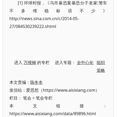
[1] 环球时报，《乌市暴恐案暴恐分子老家:警车
不多维稳标语不少》
http://news.sina.com.cn/c/2014-05-
27/084530239222.shtml
进入
万维钢
的专栏 进入专题：
去中心化
组织
策略
本文责编：
陈冬冬
发信站：爱思想（https://www.aisixiang.com）
栏目：
笔会
>
笔会专栏
本文链接：
https://www.aisixiang.com/data/89896.html