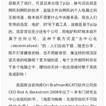
器都关了就行。可是后来出现了p2p，换句话说就是
网民到网民的技术，盗版文件在网民的个人电脑之间
互相传递，根本就不需要什么中央服务器。现在人们
常用的迅雷、电驴、BT等下载工具，就都是基于p2p
的。迅雷背后至少还有个公司，而电驴和BT根本就不
属于任何公司。这种下载方式是“去中心化
（decentralized）”的：人们自由下载，随意分享，
既不打算赚谁的钱，也不用被谁管。像这样的情况应
该关谁的电脑呢？更关键的是，每个文件都同时存在
于多个电脑之中，哪怕你关掉一批也很难对整个系统
造成影响！
美国商业咨询师Ori Brafman和CATS软件公司前
CEO Rod A. Beckstrom 2008年出了一本专门研究去
中心化组织的书，《海星与蜘蛛：无领导组织不可阻