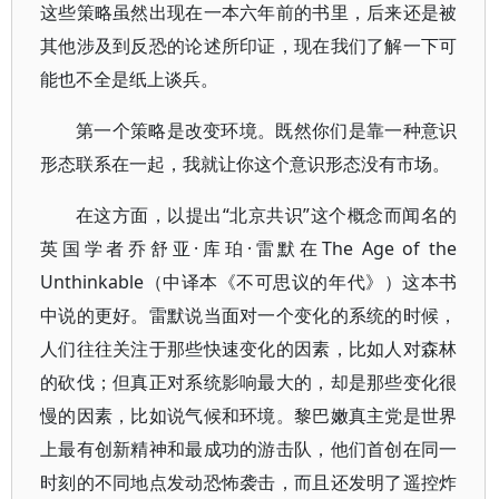
这些策略虽然出现在一本六年前的书里，后来还是被
其他涉及到反恐的论述所印证，现在我们了解一下可
能也不全是纸上谈兵。
第一个策略是改变环境。既然你们是靠一种意识
形态联系在一起，我就让你这个意识形态没有市场。
在这方面，以提出“北京共识”这个概念而闻名的
英国学者乔舒亚·库珀·雷默在The Age of the
Unthinkable（中译本《不可思议的年代》）这本书
中说的更好。雷默说当面对一个变化的系统的时候，
人们往往关注于那些快速变化的因素，比如人对森林
的砍伐；但真正对系统影响最大的，却是那些变化很
慢的因素，比如说气候和环境。黎巴嫩真主党是世界
上最有创新精神和最成功的游击队，他们首创在同一
时刻的不同地点发动恐怖袭击，而且还发明了遥控炸