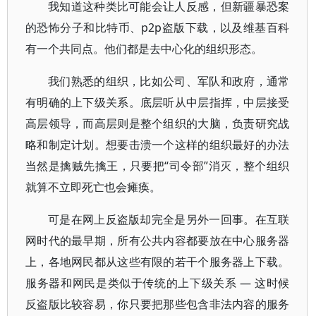
我知道这种类比可能会让人反感，但新疆暴恐案
的恐怖分子和比特币、p2p盗版下载，以及维基百科
有一个共同点。他们都是去中心化的组织形态。
我们熟悉的组织，比如公司、军队和政府，通常
有明确的上下级关系。底层听从中层指挥，中层接受
高层领导，而高层则是整个组织的大脑，负责研究战
略和制定计划。想要击溃一个这样的组织最好的办法
当然是擒贼先擒王，只要把“司令部”消灭，整个组织
就算不立即死亡也会瘫痪。
可是在网上反盗版却完全是另外一回事。在互联
网时代的最早期，所有公共内容都要放在中心服务器
上，各地网民都从这些有限的若干个服务器上下载。
服务器和网民是类似于传统的上下级关系 — 这时候
反盗版比较容易，你只要把那些包含非法内容的服务