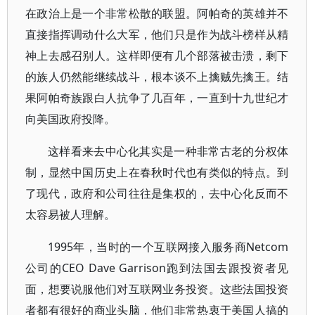
在政治上是一个非常松散的联盟。阿帕奇的英雄并不
直接指挥调动什么大军，他们只是作为战斗榜样从精
神上去感召别人。这样即便有几个部落被击溃，剩下
的族人仍然能继续战斗，根本谈不上擒贼先擒王。结
果阿帕奇族跟白人抗争了几百年，一直到十九世纪才
向美国政府投降。
这样看来去中心化其实是一种非常古老的分权体
制，显然中国历史上在春秋时代也有类似的特点。到
了现代，政府和公司往往是集权的，去中心化反而不
太容易被人理解。
1995年，当时的一个互联网接入服务商Netcom
公司的CEO Dave Garrison跑到法国去跟投资者见
面，想要说服他们对互联网业务投资。这些法国投资
者都有很好的商业头脑，他们非常热衷于美国人搞的