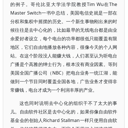
的例子。哥伦比亚大学法学院教授Tim Wu在The
Master Switch一书中总结，美国电信史就是一部在
分权和集权中摇摆的历史。一个新生事物刚出来的时
候往往是去中心化的，比如最早的无线电台都是由业
余爱好者设立，每个电台的功率都很低只能覆盖有限
地区，它们自由地播放各种内容，很像今天的个人网
站。在这个阶段没人能赚大钱，人们甚至认为听电台
广播是个高雅的绅士行为，根本没有商业因素。等到
美国全国广播公司（NBC）把电台业务一统江湖，能
做到一个节目同时覆盖全国各地，广告业务才变得非
常赚钱，电台才成为一个利润丰厚的产业。
这也同时说明去中心化的组织干不了太大的事
儿。自由软件社区是去中心化的，如果你像自由软件
基金会的创始人Richard Stallman一样只使用自由软