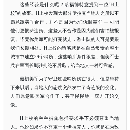
这些经验是什么呢？哈福德特意提到一位“H上
校”的故事。H上校发现大部分伊拉克当地人之所以不
愿意跟美军合作，并不是因为他们仇恨美军 — 可能
他们更恨萨达姆。这些人不合作是因为他们害怕被报
复。毕竟你美军可能打完就走，游击队的人可是要跟
我们长期相处。H上校的策略就是在自己负责的整个
城市中建立29个哨所，这些哨所条件很差，但美军士
兵在里面长期驻扎绝不后退，给当地人一种可靠感。
最初美军为了守卫这些哨所伤亡很大，但是坚持
下来以后，当地人的态度突然发生了奇迹般的变化。
人们愿意跟美军合作了，甚至慢慢地，双方开始交
谈。
H上校的种种措施包括要求手下必须尊重当地
人。他说如果你不尊重一个伊拉克人，你就是在为敌