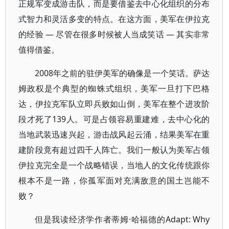
正规军变成游击队，而是要借鉴去中心化组织的分布
式智力和灵活多变的特点。在这方面，美军在伊拉克
的经验 — 尽管在很多时候被人当成笑话 — 其实非常
值得借鉴。
2008年之前的驻伊美军的确像是一个笑话。萨达
姆政权是个典型的蜘蛛式组织，美军一旦打下巴格
达，伊拉克军队立即兵败如山倒，美军在整个进攻阶
段才死了139人。可是占领容易重建难，去中心化的
当地武装迅速兴起，游击战风起云涌，结果美军在重
建阶段竟有超过四千人阵亡。我们一般认为美军占领
伊拉克完全是一个战略错误，当地人的文化传统跟你
根本不是一路，你孤军面对充满敌意的国土岂能不
败？
但是我读经济学作者蒂姆·哈福德的Adapt: Why