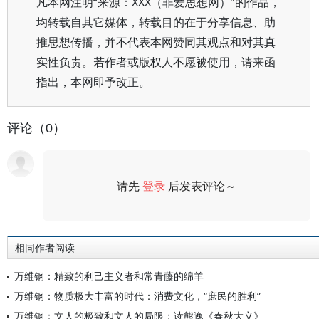
凡本网注明“来源：XXX（非爱思想网）”的作品，
均转载自其它媒体，转载目的在于分享信息、助
推思想传播，并不代表本网赞同其观点和对其真
实性负责。若作者或版权人不愿被使用，请来函
指出，本网即予改正。
评论（0）
请先
登录
后发表评论～
评论
相同作者阅读
万维钢：精致的利己主义者和常青藤的绵羊
万维钢：物质极大丰富的时代：消费文化，“庶民的胜利”
万维钢：文人的极致和文人的局限：读熊逸《春秋大义》