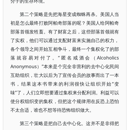
分子的生存环境。
第二个策略是先把海星变成蜘蛛再杀。美国人当
初是怎么最终打败阿帕奇部落的呢？美国人给阿帕奇
部落首领发牲畜。有了财富之后，这些部落首领就有
了实权，他们可以通过支配财富来实施自己的权力，
各个领导之间开始互相争斗，最终一个集权化了的部
落就容易对付了。“匿名戒酒会（Alcoholics
Anonymous）”本来是个完全非营利的去中心化民间
互助组织，壮大以后为了宣传会员的故事而出了一本
书，结果这本书带来的利润很快让组织开始“变
味”了，人们立即想要通过集权来分配利润。利益可以
使分权组织变的集权，但把这个规律用在反恐上恐怕
不太合适，谁也不想等待恐怖组织做大。
第三个策略是把自己去中心化。这并不是非得把