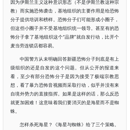
因为伊斯兰主义这种意识形态（不是伊斯兰教这种宗
教）而实施恐怖袭击，基地组织的主要作用是给恐怖
分子提供培训和榜样。恐怖分子们可能形成小圈子，
但这些小圈子并不受基地组织统一领导。甚至有的恐
怖分子拿了基地组织这个“品牌”就自发行动，比开个
麦当劳连锁店都容易。
中国警方从未明确回答新疆恐怖分子到底是有上
级组织的还是自发的这个问题。但从公开的报道来
看，至少有部分恐怖分子是因为接受了极端宗教思
想，看了暴力恐怖音视频而采取行动，似乎并没有来
自境外势力的直接指挥。如果是这样的话，那么反恐
就更加困难！这意味着我们要消灭的是海星而不是蜘
蛛。
怎样杀死海星？《海星与蜘蛛》给了三个策略。