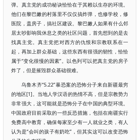
弹。真主党的成功秘诀恰恰在于其赖以生存的环境。
他们在黎巴嫩的村落里不仅仅搞炸弹，也修学校，修
医院，盖房子，搞社区建设。黎巴嫩人如果有什么邻
居太吵影响我休息之类的社区问题，首先想到的是去
找真主党。真主党把对西方的仇恨和宗教联系在一
起，再加上群众基础，这些东西有很强的韧性，恰恰
属于“变化很慢的因素”。以色列可以把真主党的房子
炸了，但是摧毁群众基础很难。
乌鲁木齐“5.22”暴恐案的恐怖分子来自新疆最穷
的地区[1]。当地人学汉语的热情不高，但是宗教势力
非常强大，这可能就是恐怖分子在中国的典型环境。
中国政府目前采取的一些反恐措施，包括在南疆实行
免费高中教育，确保每家至少有一人就业之类，有人
认为是“会叫的孩子有奶吃”，但其实这可以改变恐怖