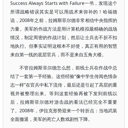
Success Always Starts with Failure一书，发现这个
所谓战略错误其实是可以用战术来弥补的！哈福德
说，2008年之前，拉姆斯菲尔德非常相信中央指挥的
力量。美军的作战方法是用计算机模拟最精确的战场
情况，制定周密的作战计划，然后让士兵去不折不扣
地执行。但事实证明这根本不好使，真正有用的智慧
来自第一线的底层官兵，而不是来自五角大楼。
不管拉姆斯菲尔德怎么想，前线士兵在作战中总
结了一套第一手经验。这些经验“像中学生传阅色情杂
志一样”在官兵中私下流传，最后还是引起了高层的重
视并被整理出来。等到这套经验再被下发到前线以
后，拉姆斯菲尔德对游击战的看法已经完全不重要
了。2008年，伊拉克形势迎来一个转折点：当地武装
全面撤退，美军的死亡人数戏剧性下降。