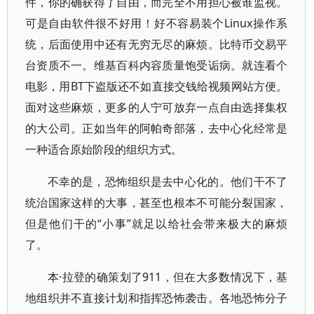
件，你的确获得了自由，而完全不用担心被谁监视。
可是自由软件很不好用！好不容易装个Linux操作系
统，后面使用中还有无穷无尽的麻烦。比特币交易平
台资质不一。维基百科内容质量饱受诟病。就连看个
电影，用BT下盗版还不如直接交钱给视频网站方便。
面对这些麻烦，更多的人宁可放弃一点自由选择集权
的大公司。正如当年的阿帕奇部落，去中心化经常是
一种适合原始阶段的组织方式。
不幸的是，恐怖组织是去中心化的。他们干不了
统治国家这样的大事，甚至也根本不可能分裂国家，
但是他们干的“小事”就足以给社会带来极大的麻烦
了。
本·拉登的确策划了911，但在大多数情况下，基
地组织并不直接计划和指挥恐怖袭击。各地恐怖分子