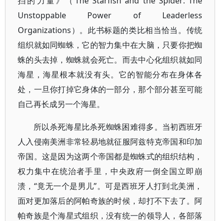
挡的力量》（The Starfish and the Spider: The
Unstoppable Power of Leaderless
Organizations）。此书标题的类比相当恰当。传统
组织就如同蜘蛛，它的智力集中在大脑，只要你把蜘
蛛的头去掉，蜘蛛就会死亡。而去中心化组织就如同
海星，海星根本就没有头。它的智能分布在身体各
处，一旦你打掉它身体的一部分，那个部分甚至可能
自己再长成另一个海星。
所以杀死海星比杀死蜘蛛困难得多。当初西班牙
人入侵南美洲非常轻易地就征服阿兹特克帝国和印加
帝国。这是因为这两个帝国都是蜘蛛式的组织结构，
权力集中在统治者手里，中央政府一倒全国立即崩
溃，“竟无一个是男儿”。可是西班牙人打到北美洲，
面对更加落后的阿帕奇族的时候，却打不下去了。阿
帕奇族是个海星式组织，没有统一的领导人，各部落