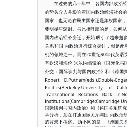
在过去的几十年中，各国内部政治
的势头介入并影响着国内政治经济社会
国家，也无论在民主国家还是集权国家，
要明显与深刻。与此相呼应的是，如何从
国内政治经济变迁，开始 吸引了越来越
关系和国 内政治进行综合探讨，就是此
机的领域之一。而在20世纪90年代英语
基欧汉和海伦·米尔纳编辑的《国际化与
外交：国际谈判与国内政治》和《跨国关系研究 的回归
Robert D.Putnam(eds.),
Double-Edge
Politics
(Berkeley:University of Cal
Transnational Relations Back In:N
Institutions(Cambridge:Cambri
国际谈判与国内政治》和《跨国关系研究
学分析，意在打通国际关系与国 内政治
的背景下考察。 所不同的是，《跨国关