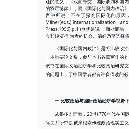
迁的意义，《双面外交：国际谈判和国内
的双层博弈上，而《国际化与国内政治》
言中所说，不在于探究国际化的原因，而在于国
Milner(eds.),Internationalization a
Press,1996),p.4.)也就是说
会和经济行 为者的机会、偏好乃至选择
《国际化与国内政治》是将比较政治
一本重要论文集，参与本书各章写作的作
该书在国际政治经济学和比较政治研究文
的问题上，于中国学者都有许多借读的必
一 比较政治与国际政治经济学视野
从很多方面看，20世纪70年代在国
际关系研究是被摩根索传统政治现实主义