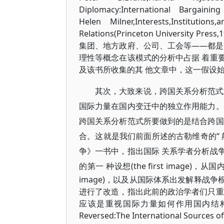
Diplomacy:
International Bargai
Helen
Milner,Interests,Instituti
Relations(Princeton Universit
集团、地方政府、公司、工会等——都是
理性等概念在该模式的分析中占据 着重
及该书所收集的其 他文章中，这一假设
其次，大致来说，跨国关系分析范式
国际力量在国内变迁中的独立作用能力。
跨国关系分析范式所要做到的是结合跨国
合。这就是我们前面所述的古勒维奇的“
争》一书中，指出国际 关系学者分析战
的第一 种设想(the first imag
image)，以及从国际体系出发解释战争根源
进行了改造，指出此前的政治学者们只重
应该是重视国际力量如何作用国内结构的时候了。(
Reversed:The
International Sourc