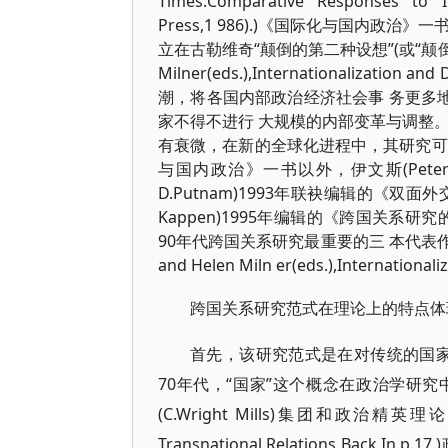
Times:Comparative
Responses to In
Press,1 986).)《国际化与国内
立在古勒维奇“颠倒的第二种设想”(或“颠倒的第二
Milner(eds.),Internationalization and
潮，将各国内部政治经济社会事 务更多
家不得不进行 大规模的内部变革与调整
有衰微，在新的全球化进程中，其研究可
与国内政治》一书以外，伊文斯(Peter B.
D.Putnam)1993年联袂编辑的《双面外
Kappen)1995年编辑的《跨国关系
90年代跨国关系研究最重要的三 本代表作。
and Helen Miln er(eds.),Internationaliz
跨国关系研究范式在理论上的特点体
首先，该研究范式是在对传统的国家
70年代，“国家”这个概念在政治学研究中遭
(C.Wright Mills)集团和政治精英理论的质
Transnational Relations Ba