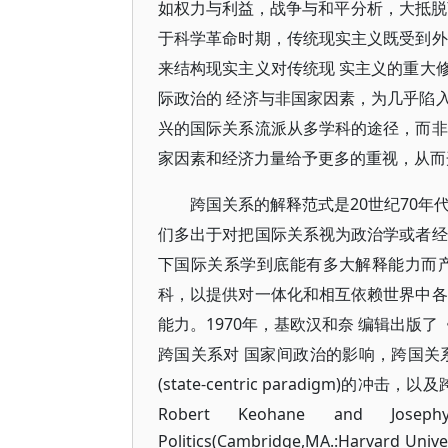
如权力与利益，战争与和平分析，大抵脱
于科学革命时期，传统现实主义既受到外
来结构现实主义对传统现 实主义的重大
际政治的 经济与非国家因素，为几乎陷入
兴的国际关系流派从多学科的途径，而非
家因素和经济力量给予更多的重视，从而
跨国关系的解释范式是20世纪70年
们多出于对把国际关系视为政治学或者经
下国际关系学到底能有多大解释能力而
科，以提供对一体化和相互依赖世界中各
能力。1970年，基欧汉和奈 编辑出版
跨国关系对 国家间政治的影响，跨国关
(state-centric paradigm
Robert Keohane and Josephy 
Politics(Cambridge,MA.:Harvar