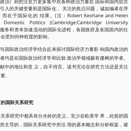
政治》则把注意力更多集中在各种政治力量在 国际和国内层次
引入的关键变量则是国际化， 关注的焦点问题，诚如编者在序
际化的 结果。(注：Robert Keohane and Helen
nd
Domestic Politics (Cambridge:Cambridge University
 ，面对商品、服务和资本加速流动的国际化进程，各国政府及各国国内的社
将会受到何种程度的影响。
与国际政治经济学结合起来探讨国际经济力量影 响国内政治的
者均是在国际政治经济学和比较 政治学领域极有建树的学者。
献中的地位和意 义，自不待言。该书无论在研究方法还是关注
 要。
下的国际关系研究
际关系研究中都具有分水岭的意义。至少在欧美学 界，此前的国
所主导的，国际关系研究中所沿 用的基本概念和分析框架，诸