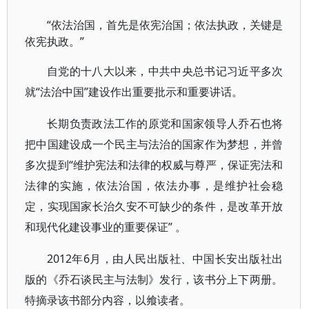
“依法治国，首先是依宪治国；依法执政，关键是
依宪执政。”
自党的十八大以来，中共中央总书记习近平多次
就“法治中国”建设作出重要批示和重要讲话。
长期负责政法工作的原党和国家领导人乔石也将
把中国建设成一个民主与法治的国家作为梦想，并曾
多次提到“维护宪法和法律的权威与尊严，保证宪法和
法律的实施，依法治国，依法办事，是维护社会稳
定，实现国家长治久安不可缺少的条件，是改革开放
和现代化建设事业的重要保证” 。
2012年6月，由人民出版社、中国长安出版社出
版的《乔石谈民主与法制》发行，该书分上下两册。
特摘录该书部分内容，以飨读者。