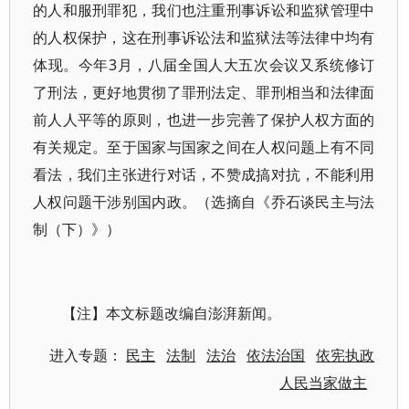
的人和服刑罪犯，我们也注重刑事诉讼和监狱管理中
的人权保护，这在刑事诉讼法和监狱法等法律中均有
体现。今年3月，八届全国人大五次会议又系统修订
了刑法，更好地贯彻了罪刑法定、罪刑相当和法律面
前人人平等的原则，也进一步完善了保护人权方面的
有关规定。至于国家与国家之间在人权问题上有不同
看法，我们主张进行对话，不赞成搞对抗，不能利用
人权问题干涉别国内政。（选摘自《乔石谈民主与法
制（下）》）
【注】本文标题改编自澎湃新闻。
进入专题：
民主
法制
法治
依法治国
依宪执政
人民当家做主