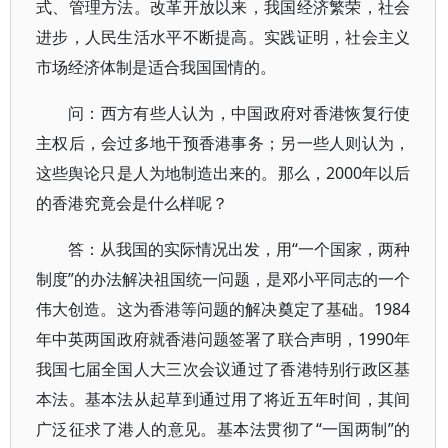
式、管理方法。改革开放以来，我国经济繁荣，社会
进步，人民生活水平不断提高。实践证明，社会主义
市场经济体制是适合我国国情的。
问：西方有些人认为，中国政府对香港恢复行使
主权后，会过多地干预香港事务；另一些人则认为，
这些舆论只是人为地制造出来的。那么，2000年以后
的香港究竟会是什么样呢？
答：从我国的实际情况出发，用“一个国家，两种
制度”的办法解决祖国统一问题，是邓小平同志的一个
伟大创造。这为香港等问题的解决奠定了基础。1984
年中英两国政府就香港问题签署了联合声明，1990年
我国七届全国人大三次会议通过了香港特别行政区基
本法。基本法从起草到通过用了将近五年时间，其间
广泛征求了港人的意见。基本法贯彻了“一国两制”的