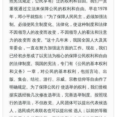
照宪法规定，公民享有广泛的权利和自由。我们一贯
重视通过立法来保障公民的权利和自由。早在1978
年，邓小平就指出：“为了保障人民民主，必须加强法
制。必须使民主制度化、法律化，使这种制度和法律
不因领导人的改变而改变，不因领导人的看法和注意
力的改变而 改变。”这十几年来，我国全国人大及其
常委会，一直在努力加强这方面的工作。现在，我们
已经初步形成了以宪法为核心的保障公民权利和自由
的法律制度。我国的宪法，专门有《公民的基本权利
和义务》一章，对公民的基本权利，包括言论、出
版、集会、结社、游行、示威、宗教信仰等自由作了
明确规定。为了保障公民行 使选举的权利，我们曾根
据实践经验几次修改选举法，完善选举制度。按照现
行的选举法，不但政党、人民团体可以提出代表候选
人，选民或代表联名也可以提出候 选人；以前的等额