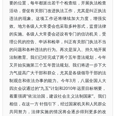
要的位置，每年都派出若干个检查组，开展执法检查
活动，督促有关部门改进执法工作，尤其是纠正执法
违法的现象。这项工作还将继续加大力度，增强实
效。地方各级人大常委会也采取多种形式，监督法律
的实施。各级人大常委会还设有专门的信访机关，受
理公民的控告、申诉和检举，纠正有关部门执法不当
的问题和各种违法的行为。再次是深入、持久地开展
法制教育。我们已经完成了两个五年普法规划，今年
又开始实施第三个五年普法规划。我们将进一步下大
力气提高广大干部和群众，尤其是各级领导干部的法
制观念和依法办事的能力。今年3月，八届全国人大
四次会议通过的“九五”计划和2010年远景目标纲要，
着重强调“依法治国，建设社会主义法制国家”。我们
相信，在这一方 针指引下，经过国家机关和人民群众
共同努力，法律实施的情况将会逐步得到更多的改