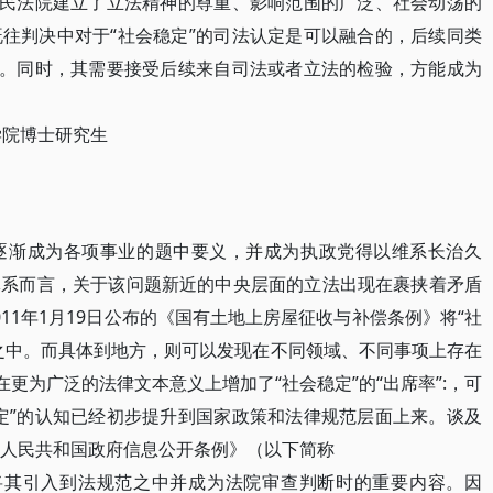
人民法院建立了立法精神的尊重、影响范围的广泛、社会动荡的
往判决中对于“社会稳定”的司法认定是可以融合的，后续同类
术。同时，其需要接受后续来自司法或者立法的检验，方能成为
院博士研究生
渐成为各项事业的题中要义，并成为执政党得以维系长治久
体系而言，关于该问题新近的中央层面的立法出现在裹挟着矛盾
11年1月19日公布的《国有土地上房屋征收与补偿条例》将“社
之中。而具体到地方，则可以发现在不同领域、不同事项上存在
在更为广泛的法律文本意义上增加了“社会稳定”的“出席率”:，可
定”的认知已经初步提升到国家政策和法律规范层面上来。谈及
中华人民共和国政府信息公开条例》（以下简称
其引入到法规范之中并成为法院审查判断时的重要内容。因