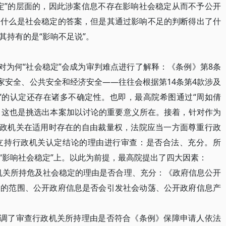
定”的层面的，因此涉案信息不存在影响社会稳定从而不予公开
出什么是社会稳定的答案，但是其通过影响不足的判断得出了什
其持有的是“影响不足说”。
为何“社会稳定”会成为审判难点进行了解释：《条例》第8条
家安全、公共安全和经济安全——往往会根据第14条第4款涉及
”的认定还存在诸多不确定性。也即，最高院希图通过“周如倩
的，这也是挑选出本案加以讨论的重要意义所在。接着，针对作为
行政机关在适用时存在的自由裁量权，法院应当一方面尊重行政
支持行政机关认定结论的理由进行审查：是否合法、充分。所
“影响社会稳定”上。以此为前提，最高院提出了四大因素：
关所持危及社会稳定的理由是否合理、充分：《政府信息公开
响的范围、公开政府信息是否会引发社会动荡、公开政府信息产
调了审查行政机关所持理由是否符合《条例》保障申请人依法