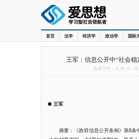
首页
法学
经济学
政治学
国际
王军：信息公开中“社会稳
选择字号：
大
中
小
本文
●
王军
摘要：《政府信息公开条例》第8条中