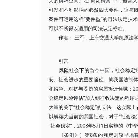
大的解释空间。在“周如倩案”中，最高
引发和不利影响的必然四大要件，这与既
案件可运用这样“要件型”的司法认定技
可以不断得以适用的司法认定标准。
作者： 王军，上海交通大学凯原法学
引言
风险社会下的当今中国，社会稳定逐
安、社会进步的重要途径。就我国法制
和纷争、对抗与妥协的房屋拆迁领域：20
会稳定风险评估”加入到征收决定的程序
大量的关于“社会稳定”的立法，这实际上
以解读为当前的我国社会，对于“社会稳
“社会稳定”，2008年5月1日实施的《
《条例》）第8条的规定则较早地将