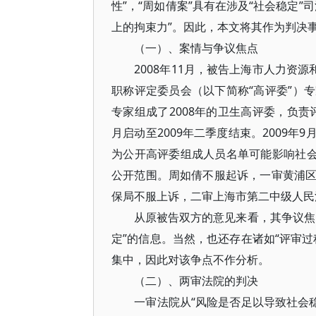
性”，“周如倩案”具有在涉及“社会稳定
上的拘束力”。因此，本文将其作为判决
（一）、案情与争议焦点
2008年11月，被告上海市人力资源
职称评定委员会（以下简称“高评委”）
专家组成了2008年的卫生高评委，负责
月启动至2009年二季度结束。2009
为公开高评委组成人员名单可能影响社会
公开范围。周如倩不服起诉，一审黄浦
保局不服上诉，二审上海市第二中级人民
从原被告双方的意见来看，其争议焦点
定”的信息。当然，也还存在诸如“评审
集中，因此对该争点不作分析。
（二）、两审法院的判决
一审法院从“风险是否足以导致社会稳