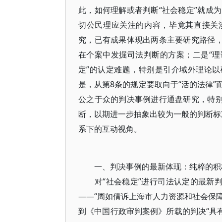
此，如何理解或者判断“社会稳定”就成
切公民理应关注的内容，毕竟其直接关
究，已有成果体现出两条主要研究路径，
在个案中发掘司法判断的方案；二是“理
定”的认定难题，特别是引介域外理论以
是，从第8条的规定要取向于“活的法律
公之于众的判决事例进行通盘研究，特别
断，以期进一步抽象出较为一般的判断标准
系下的互动视角。
一、判决事例的最新体现：纯粹的积
对“社会稳定”进行司法认定的最新判
——“周如倩诉上海市人力资源和社会保障
到《中国行政审判案例》所载的判决“具