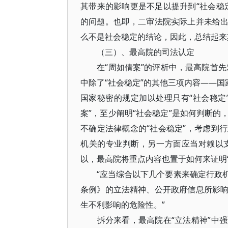
其带来的影响更是不足以提升到“社会稳
的问题。也即，二审法院实际上并未给
么不是社会稳定的结论，因此，总结起来
（三）、最高院的司法认定
在“周如倩案”的评析中，最高院首先对
中除了“社会稳定”的其他三项内容——国
国家秘密的规定加以处理只有“社会稳定
案”，至少阐明“社会稳定”是如何判断
不确定法律概念的“社会稳定”，考虑到
机关的专业判断，另一方面应当对赖以
以，最高院将重点内容也置于如何来证明
“应当综合以下几个要素来确定行政机
条例》的立法精神、公开政府信息所影
生不利影响的危险性。”
拆分来看，最高院在“立法精神”中强