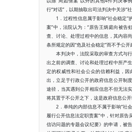
以除“周如倩案”以外的其他4件判决
行“对话”，以期抽取出司法判决中关涉“
1．过程性信息属于影响“社会稳定”的
案”中，法院认为：“原告王炳庭向被告虹
查、讨论、处理过程中的信息，其内容尚
条所规定的因“危及社会稳定”而不予公
本判决中，法院采取的审查方式与行政
出之前的调查、讨论和处理过程中所产
定的权威性和社会公众的信赖利益，因
出，立足于行政公开的政府信息公开制
途径，当其遇到公开相应信息不但无法
将其置于不公开之下，这是政府信息公开
2．单纯的内部信息不属于影响“社会稳
履行公开信息法定职责案”中，针对原告
信访问题的专题会议纪要》的申请，被