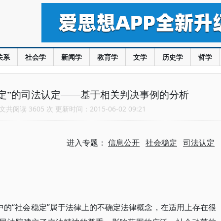
关系
社会学
新闻学
教育学
文学
历史学
哲学
定”的司法认定——基于相关判决事例的分析
共阅读 3605 次 更新时间：2015-06-02 09:21
进入专题：
信息公开
社会稳定
司法认定
的“社会稳定”属于法律上的不确定法律概念，在适用上存在很