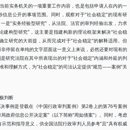
为当前实务机关的一项重要工作内容，也是包括申请人在内的一
涉信息公开的事项范围。同时，观察对于“社会稳定”的现有研
一是“实务经验型研究”，从法院、法官的审判经验出发，力求
论建构型研究”，这主要是指建构新的理论框架来解决“社会稳
确立研究的大前提，从而完成对于“社会稳定”的解释适用。但
”而非停留在单纯的文字层面这一意义上来说，必然还要对现有的
是研究法院在其中所表现出的对于“社会稳定”内涵和外延的判
和理解方式，为“社会稳定”的司法认定提供“规范——案例”关
极判断
决事例是登载在《中国行政审判案例》第2卷上的第76号案例
局政府信息公开决定案”（以下简称“周如倩案”）。同时，考虑
有示范和指导意义，供全国法院行政审判人员参考”且“具有权威