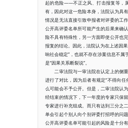
起的危险——不正之风、打击报复等，
有，因此对这一危险本身，法院认为具
情况是无法直接引致申报者对评委的工
公开高评委名单所可能产生的后果来确
险不具有特殊性，另一方面即使公开也
报复的结论。因此，法院认为在上述因果
响社会稳定”，也就不存在涉案信息不属
是“因果关系断裂说”。
二审法院与一审法院在认定上的侧重点
进行了对比，因为后者有规定“不得向任
么可能会不予公开。但是，二审法院认
经结束的情况下，下一年度的专家只保
专家进行补充组成。而只有达到三分之
单会引起个别人向个别评委打招呼的问
公开高评委名单可能引起的风险是十分