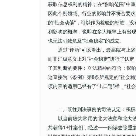
获取信息权利的精神；在“影响范围”中
因此个别领域、行业的影响并不符合要求充
的“社会动荡”，可以作为检验的标准，没
利影响的概率，也即在多大概率上有出
也无法引致危及“社会稳定”的成立。
通过“评析”可以看出，最高院与上述
而非消极意义上对“社会稳定”进行了认定
了其判断的要件：立法精神的符合；影
这直接为《条例》第8条所规定的“社会稳
项内容的适用已经有了“出口”那样，“社
二、既往判决事例的司法认定：积极
以当前较为常用的北大法意和北大法宝
共获得13件案例，经过一一阅读去除重