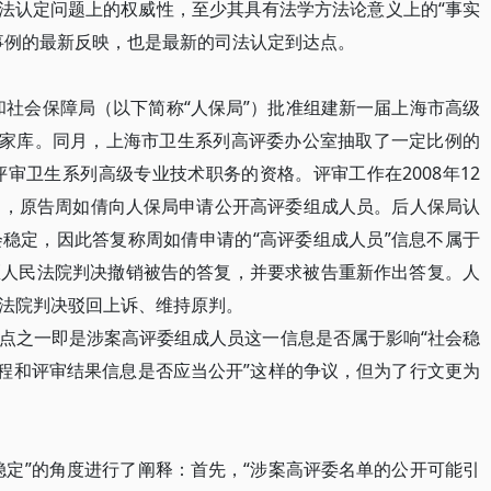
”司法认定问题上的权威性，至少其具有法学方法论意义上的“事实
事例的最新反映，也是最新的司法认定到达点。
和社会保障局（以下简称“人保局”）批准组建新一届上海市高级
专家库。同月，上海市卫生系列高评委办公室抽取了一定比例的
评审卫生系列高级专业技术职务的资格。评审工作在2008年12
年9月，原告周如倩向人保局申请公开高评委组成人员。后人保局认
稳定，因此答复称周如倩申请的“高评委组成人员”信息不属于
区人民法院判决撤销被告的答复，并要求被告重新作出答复。人
法院判决驳回上诉、维持原判。
之一即是涉案高评委组成人员这一信息是否属于影响“社会稳
过程和评审结果信息是否应当公开”这样的争议，但为了行文更为
定”的角度进行了阐释：首先，“涉案高评委名单的公开可能引