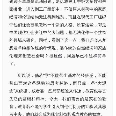
题远不单单是流动问题，两亿农民工中绝大多数都舍
家撇业，进入到工厂组织中，不仅原来村落中的家庭
经济和伦理结构无法得到维系，而且在现代工厂组织
中他们还会被锻造出一个新的人格。所有这些，都是
中国现代社会变迁中的大问题，都无法化作一个狭窄
的领域来研究。同样，看到了这一点，我们还会来梦
想着单纯靠传统的孝悌观，靠传统的自然经济和家族
伦理来塑造社会吗？很显然，问题早已不这样简单
了。
所以说，倘若“学”不能带出基本的经验感，不能
带出面对这些经验的思考脉络，而只靠一些“大观
念”来统摄，或者靠一些局部经验来传递，教育也会丧
失它的基础和精神。今天，我们需要的是实在的教
育，教育若不能将学生引入到他们切身的经验及其思
考中去，他们就会成为现实利益和观念教条的奴隶。