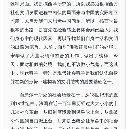
这种局面。我是搞西学研究的，所以我必须根据西方
社会文明发展进程中相似的局面来与中国的实际相互
照应，以启发我们来思考中国问题。所以，搞西学最
根本的出路，是首先在经验感上要体会到已融入到我
们身心中的现代因素，再以寻找我们自身生活和文明
的出路为宗旨。以前，面对“佛教征服中国”的处境，
宋学做了大量吸纳和整合的工作，做出了榜样。今
天，面对相似的处境，我们也不该做小气鬼，而这其
中，现代科学，特别是现代社会科学是我们认识自身
并在新的形势下建构新的文明结构的必要基础之一。
而涂尔干所处的社会场景在于，从18世纪末的直
到19世纪末，法国在近一百年里历经过大大小小的十
几次社会革命，从旧制度溃败到保皇党上台，从拿破
仑帝国到自由派上台，后来是巴黎公社革命中的社会