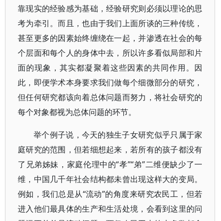
靠现实的经验感为基础，经验研究则必须以理论的思
考为牵引。而且，也由于我们上面所谈的三种传统，
甚至更多的因素始终缠绕在一起，并渗透在社会的每
个层面和每个人的身体中去，所以许多看似局部和片
面的现象，其实都凝聚着这些因素的共同作用。因
此，即便学术本身要求我们做每个细微部分的研究，
但任何研究都该向着总体问题而努力，将社会研究的
每个对象都视为总体问题的环节。
举个例子说，今天的独生子女研究似乎只属于家
庭研究的范围，但若细想起来，若所有的孩子都没有
了兄弟姊妹，家庭伦理中的“孝”“弟”二维便缺少了一
维，中国几千年社会结构都未曾出现这样大的变局。
例如，我们总是从“流动”的角度来研究农民工，但若
进入他们最具体的生产和生活处境，会看到这里的问