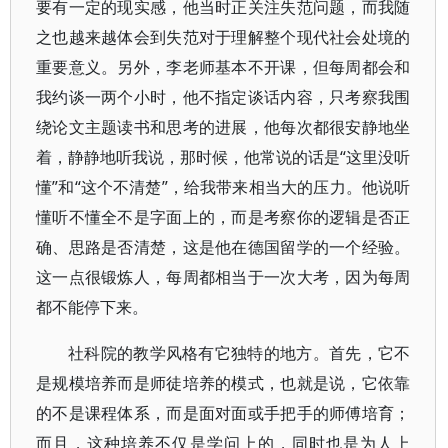
要有一定的现实感，他当时正关注失范问题，而我随
之也越来越体会到失范对于理解整个现代社会处境的
重要意义。另外，李老师基本不开课，但每周都会和
我约谈一两个小时，他不指定谈话内容，只考察我围
绕论文主题读书和思考的进展，他每次都很安静地坐
着，静静地听我说，那时候，他常说的话是“这里没听
懂”和“这个不清楚”，给我带来相当大的压力。他说听
懂听不懂全不是字面上的，而是考察你的逻辑是否正
确、思路是否清楚，这是他在德国留学的一个经验。
这一点很锻炼人，每周都相当于一次大考，因为每周
都不能停下来。
社科院的教学风格有它独特的地方。首先，它不
是规模培养而是师徒培养的模式，也就是说，它依靠
的不是课程体系，而是面对面或手把手的师傅培育；
而且，这种培养不仅是学问上的，同时也是为人上