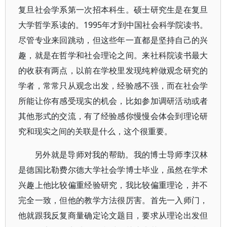
复旦社会学系第一次招本科生。硕士研究生是在复旦
大学哲学系读的。1995年才到中国社会科学院读书。
尽管专业来回跳动，但这些年一直都是坚持自己的兴
趣，就是在哲学和社会理论之间。来社科院读书最大
的收获有两点，以前在学校里发现纯粹做观念研究的
学者，常常只从观念出发，经验感不强，而在社会学
所能让你有感受现实的机会，比如参加调研活动或者
其他形式的交流，有了经验感你慢慢会体会到理论研
究和现实之间的关联是什么，这个很重要。
另外就是导师对我的帮助。我的博士导师李汉林
是德国比勒费尔德大学社会学博士毕业，虽然在学术
兴趣上他比较偏重经验研究，我比较偏重理论，并不
完全一致，但他的教学方法很厉害。首先一入师门，
他就跟我反复商量确定论文题目，要求从理论出发但