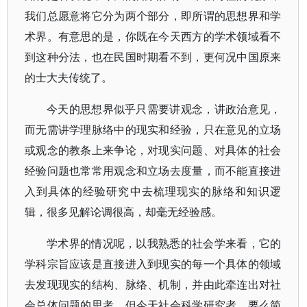
我们总愿意将它分为两个部分，即所谓的思想界和学
术界。有意思的是，你既在今天西方的学术领域看不
到这种分法，也在民国时期看不到，更何况中国原来
的士大夫传统了。
今天的思想界似乎只需要讲观念，讲政治意见，
而无需讲学理脉络中的现实和经验，只在意见的立场
或观念的教条上来争论，对现实问题、对具体的社会
经验问题也常常用观念和立场去度量，而不能直接进
入到具体的经验研究中去梳理现实的脉络和知识逻
辑，很多见解论调很高，却毫无经验感。
学术界的情况呢，以我熟悉的社会学来看，它的
学科宗旨应该是直接进入到现实的每一个具体的领域
去发现现实的结构、脉络、机制，并由此牵连出对社
会总体问题的思考。但今天社会科学研究者，要么简