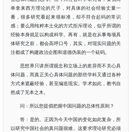
单拿来西方理论的尺子，对具体的社会经验丈量一
番，很多研究看起来很标准，却不符合起码的常识
感；要么用纯粹本土化的方式拒斥理论，似乎所谓的
经验本身就足以构成科学。再有，就是在从事每项具
体研究之前，都会高呼口号，其实，对现实问题的关
注都成了构建政治企图和道德伪装的一个砝码。
思想界只讲所谓观念和立场上的差异而不关心具
体问题，而真正关心具体问题的那些学科又通过各种
方式来遮蔽经验，甚至编造现实。学术如此，教书自
然成了无本之木。
问：所以您提倡把握中国问题的总体性原则？
答：是的。正因为今天中国的变化如此复杂，所
以研究中国社会的真问题很难。这要求理论研究必须