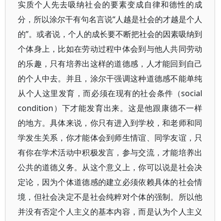
实质个人先去吸纳社会的要素变成自律和德性的成
分，所以涂尔干有句名言说“人越是社会的才越是个人
的”。或者说，个人的成长要不断把社会的因素吸纳到
个体身上，比如在劳动过程中体会到与他人共同劳动
的乐趣，只有培养出这样的道德感，人才能回到自己
的个人中去。并且，涂尔干强调这种道德感不能单纯
从个人这里发育，而必须在现有的社会条件（social
condition）下才能发育出来。这是他跟康德不一样
的地方。具体来说，你只有进入到学校，和老师和同
学发生关系，你才能体会到师生情谊、同学友谊，只
有你在学术活动中积极发言，参与交流，才能培养出
公共的道德义务。从这个意义上，你可以说是社会决
定论，因为个体道德感的建立必须依赖具体的社会情
境，但社会决定不是社会纯粹对个体的强制。所以他
并没有否定个人主义的基本内容，而是认为个人主义