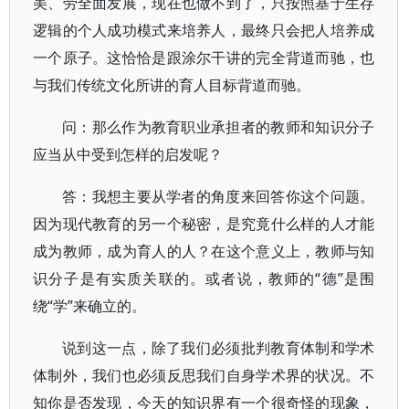
美、劳全面发展，现在也做不到了，只按照基于生存
逻辑的个人成功模式来培养人，最终只会把人培养成
一个原子。这恰恰是跟涂尔干讲的完全背道而驰，也
与我们传统文化所讲的育人目标背道而驰。
问：那么作为教育职业承担者的教师和知识分子
应当从中受到怎样的启发呢？
答：我想主要从学者的角度来回答你这个问题。
因为现代教育的另一个秘密，是究竟什么样的人才能
成为教师，成为育人的人？在这个意义上，教师与知
识分子是有实质关联的。或者说，教师的“德”是围
绕“学”来确立的。
说到这一点，除了我们必须批判教育体制和学术
体制外，我们也必须反思我们自身学术界的状况。不
知你是否发现，今天的知识界有一个很奇怪的现象，