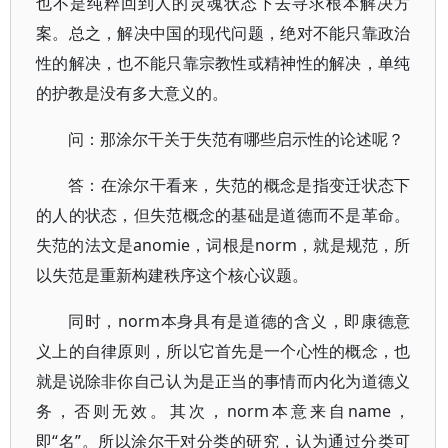
也不是纯粹回到人的灵魂状态下去寻求根本解决方
案。总之，解决中国的现代问题，绝对不能只靠政治
性的解决，也不能只靠宗教性或精神性的解决，单纯
的护教是没有多大意义的。
问：那涂尔干关于失范有哪些启示性的论述呢？
答：在涂尔干看来，失范的概念是指变迁状态下
的人的状态，但失范概念的基础是道德而不是革命。
失范的法文是anomie，词根是norm，就是规范，所
以失范是重新构建秩序这个核心议题。
同时，norm本身具有是道德的含义，即康德意
义上的自律原则，所以它首先是一个心性的概念，也
就是说除非你自己认为是正当的事情而内化为道德义
务，否则无效。其次，norm本意来自name，
即“名”。所以涂尔干对分类的研究，认为通过分类可