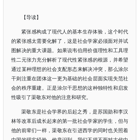
【导读】
紧张感构成了现代人的基本生存体验，这个时代
的紧张感太需要化解了，这是社会学家必须面对并试
图解决的重大课题。如果说韦伯用价值理性和工具理
性二元张力充分解析了现代性紧张感的根源，并希望
通过某种理想的社会支配形态来解决冲突，那么涂尔
干则注重在团体这一更为基础的社会层面实现失范社
会的秩序重建。正是涂尔干思想的这种独特性和启发
性吸引了渠敬东对他的注意和研究。
渠敬东是社会学界的后起之秀，是苏国勋和李汉
林等改革后成长起来的第一批社会学家的学生，但与
他的前辈们一样，渠敬东在引进西学的同时也关照着
中国的现实经验。他意识到，我们不得不面对古代中