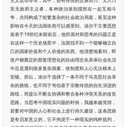
主义运动等等，其中，还有传统的贵族势力、文人乃
至无政府主义者，各种政治派别搅扰在一起互相斗
争，共同构成了纷繁复杂的社会政治局面，甚至这种
影响在今天的法国依然可以感受到。涂尔干主要思想
发表于19世纪末期前后，他所面对和思考的问题正是
在这样一个历史场景中，法国找不到一个能够确立自
己的国家价值和个人价值的东西。他清楚地看到，即
使卢梭奠定的那套理想化的自由理念在具体社会生活
中总是遇到很多复杂因素，使制度和人心无法根本上
安顿。所以，涂尔干选择了一条不同于马克思社会革
命的路线，也不同于韦伯基于宗教传统的自生演进的
路线，而提出不断去协调和整合各种冲突关系的改良
思路。当思考中国现实问题的时候，我越来越觉得，
若要对中国的人心和社会上进行持久建设，这条思路
是有启发意义的，它不拘泥于一种现实的纯粹批判，