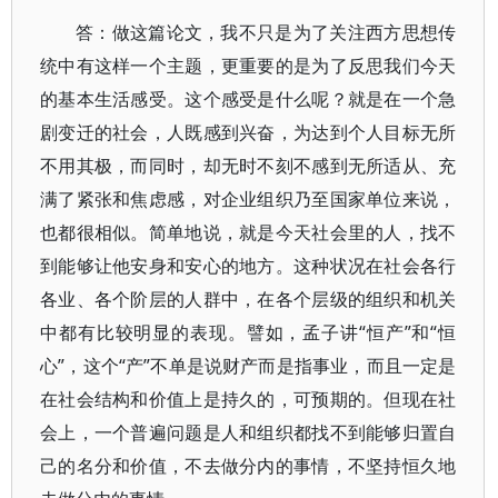
答：做这篇论文，我不只是为了关注西方思想传
统中有这样一个主题，更重要的是为了反思我们今天
的基本生活感受。这个感受是什么呢？就是在一个急
剧变迁的社会，人既感到兴奋，为达到个人目标无所
不用其极，而同时，却无时不刻不感到无所适从、充
满了紧张和焦虑感，对企业组织乃至国家单位来说，
也都很相似。简单地说，就是今天社会里的人，找不
到能够让他安身和安心的地方。这种状况在社会各行
各业、各个阶层的人群中，在各个层级的组织和机关
中都有比较明显的表现。譬如，孟子讲“恒产”和“恒
心”，这个“产”不单是说财产而是指事业，而且一定是
在社会结构和价值上是持久的，可预期的。但现在社
会上，一个普遍问题是人和组织都找不到能够归置自
己的名分和价值，不去做分内的事情，不坚持恒久地