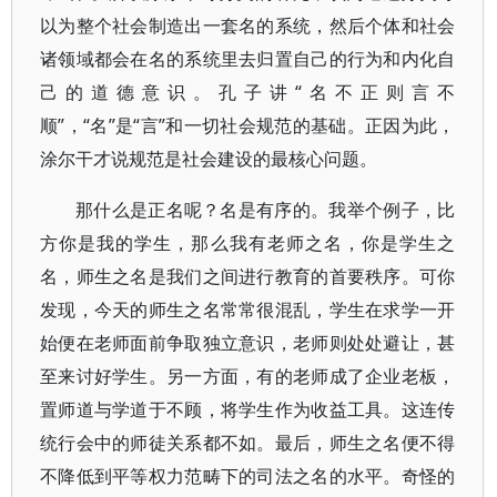
以为整个社会制造出一套名的系统，然后个体和社会
诸领域都会在名的系统里去归置自己的行为和内化自
己的道德意识。孔子讲“名不正则言不
顺”，“名”是“言”和一切社会规范的基础。正因为此，
涂尔干才说规范是社会建设的最核心问题。
那什么是正名呢？名是有序的。我举个例子，比
方你是我的学生，那么我有老师之名，你是学生之
名，师生之名是我们之间进行教育的首要秩序。可你
发现，今天的师生之名常常很混乱，学生在求学一开
始便在老师面前争取独立意识，老师则处处避让，甚
至来讨好学生。另一方面，有的老师成了企业老板，
置师道与学道于不顾，将学生作为收益工具。这连传
统行会中的师徒关系都不如。最后，师生之名便不得
不降低到平等权力范畴下的司法之名的水平。奇怪的