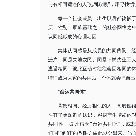
与有相同遭遇的人“抱团取暖”，即寻找“集
每一个社会成员自出生以后都被嵌
层、性别、家族基础之上的社会网络之中
认同感形成的心理动因。
集体认同感是从成员的共同背景、
迁户、同是失地农民、同是下岗失业工
遭遇相同，彼此互动时往往会因相同的
特征成为大家的共识后，个体就会把自己
“命运共同体”
背景相同、经历相似的人，同质性
性有了更深刻的认识，容易产生情绪的“
共同性，彼此结为“命运共同体”，或
们”和“他们”的界限亦由此划分出来。当