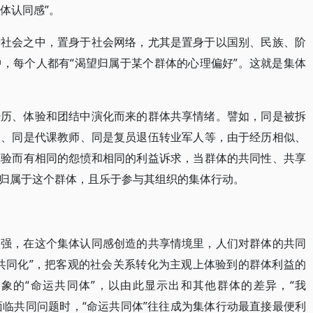
体认同感”。
于社会之中，置身于社会网络，尤其是置身于以国别、民族、阶
，每个人都有“渴望归属于某个群体的心理偏好”。这就是集体
经历、体验和团结中演化而来的群体共享情绪。譬如，同是被拆
人、同是代课教师、同是复员退伍转业军人等，由于经历相似、
体验而有相同的怨愤和相同的利益诉求，当群体的共同性、共享
归属于这个群体，且乐于参与其组织的集体行动。
很强，在这个集体认同感创造的共享情境里，人们对群体的共同
共同化”，把客观的社会关系转化为主观上体验到的群体利益的
想象的“命运共同体”，以由此显示出和其他群体的差异，“我
面临共同问题时，“命运共同体”往往成为集体行动最直接最便利