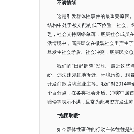
不满情绪
这是引发群体性事件的最重要原因
结构中处于被支配的低下位置，社会、
乏，社会支持网络单薄，底层社会成员
活情境中，底层民众在微观社会里产生了不
旦发生社会矛盾、社会冲突，底层民众总
我们的“田野调查”发现，最近这
纷、违法违规征地拆迁、环境污染、粗暴
开发商欺骗坑害业主等。我们对2014年
个百分点，在各类社会矛盾、冲突中居
赔偿等表示不满，且常为此与资方发生冲
“抱团取暖”
如今群体性事件的行动主体往往是社