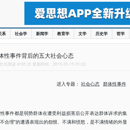
关系
社会学
新闻学
教育学
文学
历史学
哲学
体性事件背后的五大社会心态
共阅读 4105 次 更新时间：2015-05-15 01:02
进入专题：
社会心态
群体性事件
体性事件都是弱势群体在遭受利益损害后公开表达群体诉求的集
“不合理”的遭遇表现出的怨恨、不满和愤怒，是不满情绪的外显