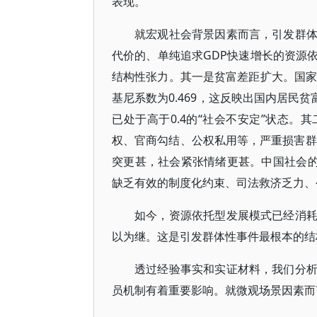
表现。
就宏观社会背景因素而言，引发群
代价的、单纯追求GDP快速增长的资源
结构性张力。其一是贫富差距扩大。国家统
基尼系数为0.469，这反映出国内居民
已处于高于0.4的“社会不安定”状态
权、官商勾结、公权私用等，严重损害群
突更甚，社会紧张情绪更甚。中国社会的
缺乏有效的制度化约束、司法救济乏力、
如今，资源依托型发展模式已经消
以为继。这是引发群体性事件最根本的结
透过经验事实和实证材料，我们分
员机制有着重要影响。就微观场景因素而