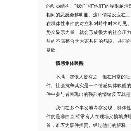
的动员结构。“我们”和“他们”的界限越清
相间的恶感会越明显。这种情绪反应在工人
在群体性事件的对立和对峙中时常可见。
势众显示力量，就会形成很大的社会压
益的不满整合为大家共同的怨愤、共同的
基础。
情感集体唤醒
不满、怨恨人皆有之，但在日常的社会
件。社会抗争其实是一个情感集体唤醒
件中参与者表现出的强烈的情绪反应就是
我们在多个事发地考察发现，群体
件的是非曲直;经常有人在现场义愤填膺
首，谁应为事件担责。经过他们的解释、评