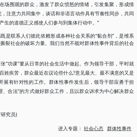
了在场围观的群众，激发了群众愤怒的情绪，引发集聚，形成情
觉，注意力共同集中，谈话和非语言动作具有节奏性同步，共同
产生的道德正义感使人们参与到集体行动中。”
既是联系人们彼此依赖形成各种社会关系的“黏合剂”，是维系
够撕裂社会的破坏力量。我们当然不能对群体性事件背后的社会
张“功课”要从日常的社会生活中做起。作为领导干部，平时就
百姓疾苦，群众最近在议论些什么?意见最大、最不满意的又是
能开展有针对性的工作。群体性事件发生后，领导干部应勇于担
理、合法”的方式做好群众工作，且以群众诉求为中心解决群众
研究员)
进入专题：
社会心态
群体性事件