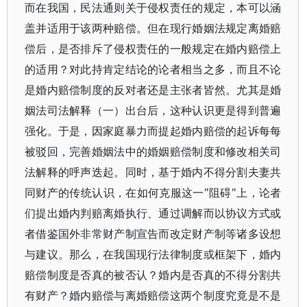
而在我国，民法通则关于侵权责任的规定，本可以涵
盖并适用于该两种赔偿。但在现行婚姻法规定离婚赔
偿后，是否排斥了侵权责任的一般规定在婚内赔偿上
的适用？对此持肯定结论的论者相当之多，而且不论
是婚内赔偿制度的反对者还是主张者皆然。尤其是婚
姻法司法解释（一）出台后，这种认识更是得到普遍
强化。于是，因家庭暴力而提起婚内赔偿的起诉每每
被驳回，完善婚姻法中的婚姻赔偿制度和修改相关司
法解释的呼声迭起。同时，基于婚内不得分割夫妻共
同财产的传统认识，在如何克服这一"阻碍"上，论者
们提出婚内判赔离婚执行、通过调解而以协议方式或
者借鉴国外非常财产制宣告而改定财产制等诸多设想
与建议。那么，在我国现行法律制度或框架下，婚内
赔偿制度是否真的被否认？婚内是否真的不得分割共
有财产？婚内赔偿与离婚赔偿这两个制度究竟是不是