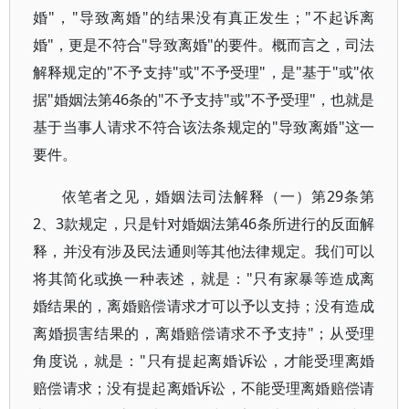
婚"，"导致离婚"的结果没有真正发生；"不起诉离
婚"，更是不符合"导致离婚"的要件。概而言之，司法
解释规定的"不予支持"或"不予受理"，是"基于"或"依
据"婚姻法第46条的"不予支持"或"不予受理"，也就是
基于当事人请求不符合该法条规定的"导致离婚"这一
要件。
依笔者之见，婚姻法司法解释（一）第29条第
2、3款规定，只是针对婚姻法第46条所进行的反面解
释，并没有涉及民法通则等其他法律规定。我们可以
将其简化或换一种表述，就是："只有家暴等造成离
婚结果的，离婚赔偿请求才可以予以支持；没有造成
离婚损害结果的，离婚赔偿请求不予支持"；从受理
角度说，就是："只有提起离婚诉讼，才能受理离婚
赔偿请求；没有提起离婚诉讼，不能受理离婚赔偿请