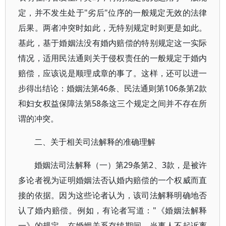
定，并不发生处于"劣后"位序的一般规定无效的法律
后果。两者冲突时如此，无特别规定时则更是如此。
基此，基于婚姻法没有婚内赔偿的特别规定这一实际
情况，适用民法通则关于侵权责任的一般规定于婚内
赔偿，应该说是顺理成章的事了。这样，还可以进一
步得出结论：婚姻法第46条、民法通则第106条第2款
和妇女权益保障法第58条这三个规定之间并不存在所
谓的冲突。
二、关于相关司法解释的准确理解
婚姻法司法解释（一）第29条第2、3款，是被许
多论者视为证明婚姻法否认婚内赔偿的一个权威而直
接的依据。因为这些论者认为，该司法解释明确地否
认了婚内赔偿。例如，有论者写道："《婚姻法解释
一》的规定，在婚姻关系存续期间，当事人不起诉离