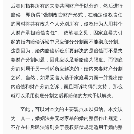
后者则指将所有的夫妻共同财产予以分割，然后进行
赔偿，即所谓"强制改变财产形式，在确定侵权责任
的同时将共有改为个人分别所有，侵权行为人用其个
人财产承担赔偿责任"。 依笔者之见，因家庭暴力引
起的婚内赔偿诉讼中只应部分分割而不能彻底分割。
这是因为，婚内赔偿诉讼所要解决的是赔偿而不是夫
妻财产分割问题，因此应以足够赔偿为限度。而彻底
分割则属于另一种诉所应解决的：婚内夫妻财产分割
之诉。当然，如果受害人基于家庭暴力而一并提出婚
内赔偿和财产分割之诉，而且两诉均得到支持， 那么
就可以采用彻底分割之后再赔偿的方式予以解决。
至此，可以对本文的主要观点加以归纳。本文认
为：其一，婚姻法并无对家暴的婚内赔偿作出规定，
不存在排斥民法通则关于侵权赔偿规定适用于婚内赔