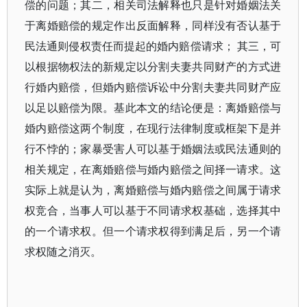
偿的问题；其二，相关司法解释也只是针对婚姻法关
于离婚赔偿的规定作出反面解释，同样没有否认基于
民法通则侵权责任而提起的婚内赔偿请求； 其三，可
以根据物权法的新规定以分割夫妻共同财产的方式进
行婚内赔偿，但婚内赔偿诉讼中分割夫妻共同财产应
以足以赔偿为限。基此本文的结论便是：离婚赔偿与
婚内赔偿这两个制度，在现行法律制度或框架下是并
行不悖的；家暴受害人可以基于婚姻法或民法通则的
相关规定，在离婚赔偿与婚内赔偿之间择一请求。这
实际上就是认为，离婚赔偿与婚内赔偿之间属于请求
权竞合，当事人可以基于不同请求权基础，选择其中
的一个请求权。但一个请求权得到满足后，另一个请
求权随之消灭。