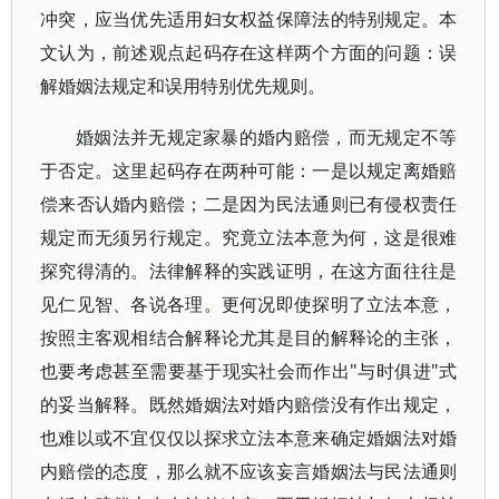
冲突，应当优先适用妇女权益保障法的特别规定。本
文认为，前述观点起码存在这样两个方面的问题：误
解婚姻法规定和误用特别优先规则。
婚姻法并无规定家暴的婚内赔偿，而无规定不等
于否定。这里起码存在两种可能：一是以规定离婚赔
偿来否认婚内赔偿；二是因为民法通则已有侵权责任
规定而无须另行规定。究竟立法本意为何，这是很难
探究得清的。法律解释的实践证明，在这方面往往是
见仁见智、各说各理。更何况即使探明了立法本意，
按照主客观相结合解释论尤其是目的解释论的主张，
也要考虑甚至需要基于现实社会而作出"与时俱进"式
的妥当解释。既然婚姻法对婚内赔偿没有作出规定，
也难以或不宜仅仅以探求立法本意来确定婚姻法对婚
内赔偿的态度，那么就不应该妄言婚姻法与民法通则