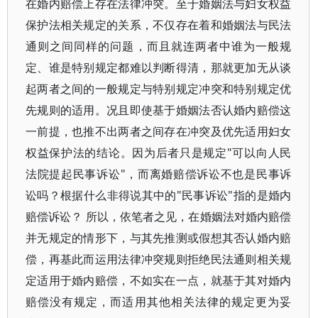
在婚内赔偿上存在法律冲突。至于婚姻法与妇女权益
保护法相关规定的关系，不仅存在着和婚姻法与民法
通则之间同样的问题，而且就连两者中谁为一般规
定、谁是特别规定都难以判断得清，那就更加无从谈
起两者之间的一般规定与特别规定冲突和特别规定优
先规则的适用。况且即使基于婚姻法否认婚内赔偿这
一前提，也推不出两者之间存在冲突及优先适用妇女
权益保护法的结论。因为后者只是规定"可以向人民
法院提起民事诉讼"，而离婚赔偿诉讼不也是民事诉
讼吗？根据什么非得说其中的"民事诉讼"指的是婚内
赔偿诉讼？ 所以，依笔者之见，在婚姻法对婚内赔偿
并无规定的情形下，与其先推测或假想其否认婚内赔
偿，再基此而运用法律冲突规则拒绝民法通则相关规
定适用于婚内赔偿，不如实在一点，就基于其对婚内
赔偿没有规定，而适用其他相关法律的规定更为妥