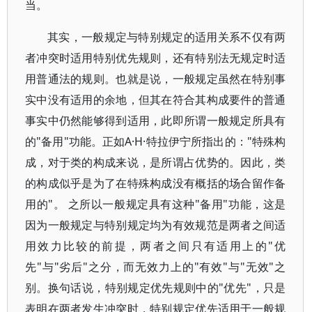
当。
其实，一般规定与特别规定的适用关系不仅有两
者冲突时适用特别优先规则，还有特别法无规定时适
用普通法的规则。也就是说，一般规定虽然在特别事
实中没有适用的余地，但其在符合其构成要件的普通
事实中仍然能够得到适用，此即所谓一般规定所具有
的"备用"功能。正如A·H·特拉伊宁所指出的："特殊构
成，对于类的构成来说，是所谓占优势的。因此，类
的构成似乎是为了在特殊构成没有概括的场合留作备
用的"。 之所以一般规定具有这种"备用"功能，这是
因为一般规定与特别规定均为有效规范是两者之间适
用效力比较的前提，两者之间只有适用上的"优
先"与"劣后"之分，而无效力上的"有效"与"无效"之
别。换句话说，特别规定优先规则中的"优先"，只是
表明在两者发生冲突时，特别规定优先适用于一般规