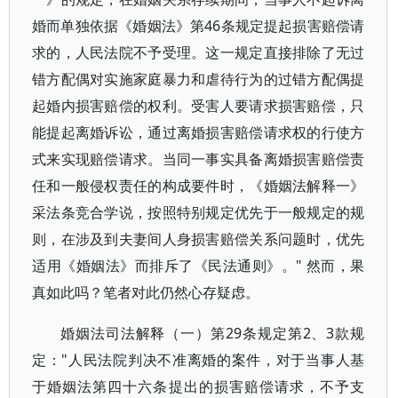
婚而单独依据《婚姻法》第46条规定提起损害赔偿请
求的，人民法院不予受理。这一规定直接排除了无过
错方配偶对实施家庭暴力和虐待行为的过错方配偶提
起婚内损害赔偿的权利。受害人要请求损害赔偿，只
能提起离婚诉讼，通过离婚损害赔偿请求权的行使方
式来实现赔偿请求。当同一事实具备离婚损害赔偿责
任和一般侵权责任的构成要件时，《婚姻法解释一》
采法条竞合学说，按照特别规定优先于一般规定的规
则，在涉及到夫妻间人身损害赔偿关系问题时，优先
适用《婚姻法》而排斥了《民法通则》。" 然而，果
真如此吗？笔者对此仍然心存疑虑。
婚姻法司法解释（一）第29条规定第2、3款规
定："人民法院判决不准离婚的案件，对于当事人基
于婚姻法第四十六条提出的损害赔偿请求，不予支