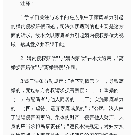
注释：
1.学者们关注与论争的焦点集中于家庭暴力引起
的婚内侵权赔偿问题，司法实践遇到的也主要是这方
面的诉求。故本文以家庭暴力引起婚内侵权赔偿为视
域，然其意义并不限于此。
2."婚内侵权赔偿"与"婚内赔偿"在本文通用，"离
婚损害赔偿"与"离婚赔偿"亦同。
3.该三法条分别规定："有下列情形之一，导致离
婚的，无过错方有权请求损害赔偿：（一）重婚的；
（二）有配偶者与他人同居的；（三）实施家庭暴力
的；（四）虐待、遗弃家庭成员的"；"公民、法人由
于过错侵害国家的、集体的财产，侵害他人财产、人
身的应当承担民事责任"；"违反本法规定，对妇女实