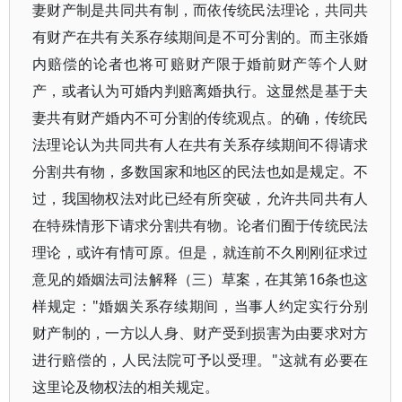
妻财产制是共同共有制，而依传统民法理论，共同共
有财产在共有关系存续期间是不可分割的。而主张婚
内赔偿的论者也将可赔财产限于婚前财产等个人财
产，或者认为可婚内判赔离婚执行。这显然是基于夫
妻共有财产婚内不可分割的传统观点。的确，传统民
法理论认为共同共有人在共有关系存续期间不得请求
分割共有物，多数国家和地区的民法也如是规定。不
过，我国物权法对此已经有所突破，允许共同共有人
在特殊情形下请求分割共有物。论者们囿于传统民法
理论，或许有情可原。但是，就连前不久刚刚征求过
意见的婚姻法司法解释（三）草案，在其第16条也这
样规定："婚姻关系存续期间，当事人约定实行分别
财产制的，一方以人身、财产受到损害为由要求对方
进行赔偿的，人民法院可予以受理。"这就有必要在
这里论及物权法的相关规定。