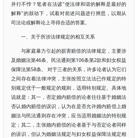
并行不悖？笔者在法谚"使法律和谐的解释是最好的
解释"的鼓动下，试着对前述问题进行辨思，以期从
司法论或解释论上寻得合适的答案。
一、关于所涉法律规定的相互关系
与家庭暴力引起的损害赔偿的法律规定，主要涉
及婚姻法第46条、民法通则第106条第2款和妇女权益
保障法第58条。 对于三者的关系，许多论者认为它们
之间存在着法律冲突，主张按照立法法已作规定的特
别规定优于一般规定的规则，适用特别规定。具体地
说就是：其一，否定婚内赔偿的论者往往基于婚姻法
否认婚内赔偿的误识，认为在是否允许婚内赔偿上婚
姻法与民法通则存在冲突，应当适用婚姻法的特别规
定；其二，主张婚内赔偿的论者基于与否定论者同样
的误识，但认为婚姻法规定与妇女权益保障法规定相