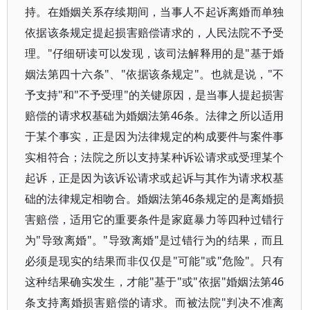
持。在婚姻关系存续期间，当事人不起诉离婚而单独
依据该条规定提起损害赔偿请求的，人民法院不予受
理。"仔细研读可以发现，该司法解释用的是"基于婚
姻法第四十六条"、"依据该条规定"。也就是说，"不
予支持"和"不予受理"的关键原因，是当事人提起损害
赔偿的请求权基础为婚姻法第46条。法律之所以适用
于某个事实，正是因为法律规定的构成要件与案件事
实相符合；法院之所以支持某种诉讼请求或受理某个
起诉，正是因为该诉讼请求或起诉与其作为请求权基
础的法律规定相吻合。婚姻法第46条规定的是离婚损
害赔偿，适用它的重要条件是家庭暴力等四种过错行
为"导致离婚"。"导致离婚"是过错行为的结果，而且
必须是现实的结果而非仅仅是"可能"或"危险"。只有
这种结果确实发生，才能"基于"或"依据"婚姻法第46
条支持离婚损害赔偿的请求。而被法院"判决不准离