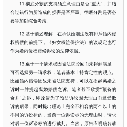
11.彻底分割的支持须注意理由是否"重大"，并结
合过错行为所造成的损害是否严重、彻底分割是否必
要等加以综合考虑。
12.基于前述理解，在承认婚姻法没有排斥婚内侵
权赔偿的前提下，《妇女权益保护法》的该规定也可
作为婚内侵权赔偿诉讼的法律依据。
13.至于一个请求权因被法院驳回而未得到满足，
可否选择另一请求权，笔者基本上持肯定性的观点。
比如婚内赔偿因故未被法院支持，可以在提起离婚之
诉时一并提起离婚赔偿之诉。笔者甚至欣赏"预备的
合并"之诉，即原告为了预防诉讼因无理由而遭受败
诉的后果，同时提出理论上完全不相容的两个以上的
不同的诉讼标的，当前一位诉讼标的无理由时，请求
对后一位诉讼标的进行裁判。当然，原告应明确各请