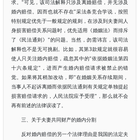
求。"可见，该司法解释只涉及离婚赔偿，并无涉及
婚内赔偿。因而也就不存在"采法条竞合学说，按照
特别规定优先于一般规定的规则，在涉及到夫妻间人
身损害赔偿关系问题时，优先适用《婚姻法》而排斥
了《民法通则》"的问题。当然，勿需讳言，该司法
解释也不是无可挑剔。比如，其第3款规定就很容易
使人只关注婚内赔偿，疏忽其中的"依据婚姻法第四
十六条规定"，进而产生婚内赔偿请求被禁止的错
觉。如果将其稍加改动，即"在婚姻关系存续期间，
当事人不起诉离婚而依据民法通则有关规定单独提起
损害赔偿请求的，人民法院应予受理"，那么就不会
再有前述的法律误读了。
三、关于夫妻共同财产的婚内分割
反对婚内赔偿的另一个法律理由是我国的法定夫