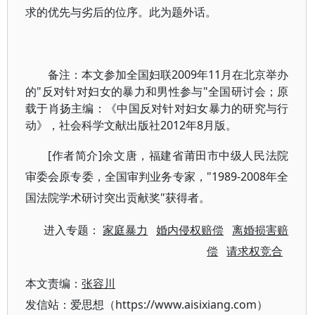
求的优先与劣后的位序。此为题外话。
备注：本文参加全国妇联2009年11月在北京举办
的"反对针对妇女的暴力和男性参与"全国研讨会；原
载于肖扬主编：《中国反对针对妇女暴力的研究与行
动》，社会科学文献出版社2012年8月版。
[作者简介]余文唐，福建省莆田市中级人民法院
审委会原专委，全国审判业务专家，"1989-2008年全
国法院学术研讨突出贡献奖"获得者。
进入专题：
家庭暴力
婚内侵权赔偿
离婚损害赔
偿
请求权竞合
本文责编：
张容川
发信站：爱思想（https://www.aisixiang.com）