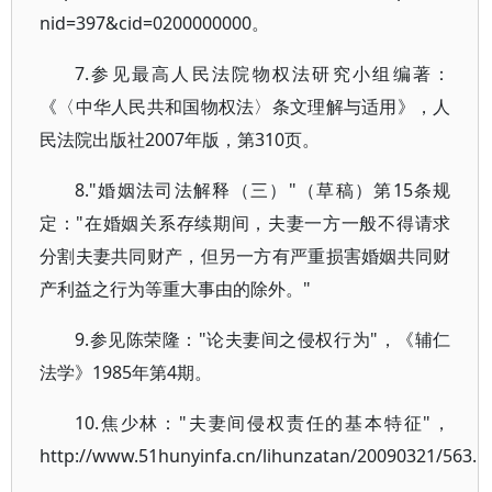
nid=397&cid=0200000000。
7.参见最高人民法院物权法研究小组编著：
《〈中华人民共和国物权法〉条文理解与适用》，人
民法院出版社2007年版，第310页。
8."婚姻法司法解释（三）"（草稿）第15条规
定："在婚姻关系存续期间，夫妻一方一般不得请求
分割夫妻共同财产，但另一方有严重损害婚姻共同财
产利益之行为等重大事由的除外。"
9.参见陈荣隆："论夫妻间之侵权行为"，《辅仁
法学》1985年第4期。
10.焦少林："夫妻间侵权责任的基本特征"，
http://www.51hunyinfa.cn/lihunzatan/20090321/563.