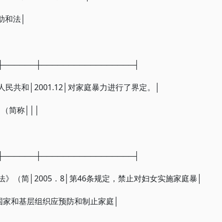
救助和法│
┼──────┼─────────────────┤
民共和│2001.12│对家庭暴力进行了界定。│
（简称│││
┼──────┼─────────────────┤
》（简│2005．8│第46条规定，禁止对妇女实施家庭暴│
国家和基层组织应预防和制止家庭│