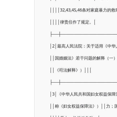
││││32,43,45,46条对家庭暴力的
││││律责任作了规定。│
├──┼───────────────────
│2│最高人民法院：关于适用《中华人
││国婚姻法》若干问题的解释（一）
││《司法解释》）│││
├──┼───────────────────
│3│《中华人民共和国妇女权益保障法
││称《妇女权益保障法》）││力；