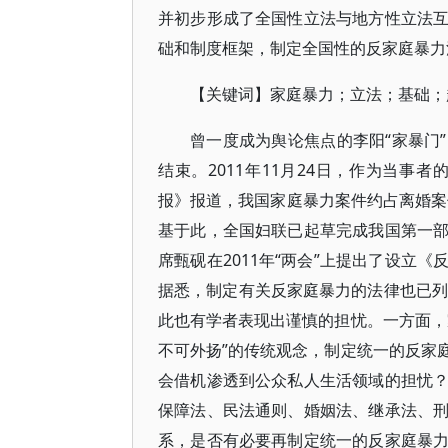
并初步形成了全国性立法与地方性立法
础和制度框架，制定全国性的反家庭暴力
【关键词】家庭暴力；立法；基础；
曾一度成为舆论焦点的李阳“家暴门
结束。2011年11月24日，作为当事
报》报道，我国家庭暴力案件约占离婚案件
基于此，全国妇联已起草完成我国第一
席甄砚在2011年“两会”上提出了设立
据悉，制定有关反家庭暴力的法律也已列
此也有学者表现出谨慎的担忧。一方面，
不可外扬”的传统观念，制定统一的反家
会借机渗透到公众私人生活领域的担忧
保障法、民法通则、婚姻法、继承法、
系，是否有必要再制定统一的反家庭暴