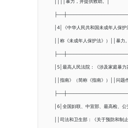
││││暴力，并提供救助。│
├──┼───────────────────
│4│《中华人民共和国未成年人保护法
││称《未成年人保护法》）││暴力
├──┼───────────────────
│5│最高人民法院：《涉及家庭暴力案
││指南》（简称《指南》）││问题
├──┼───────────────────
│6│全国妇联、中宣部、最高检、公安
││司法和卫生部：《关于预防和制止