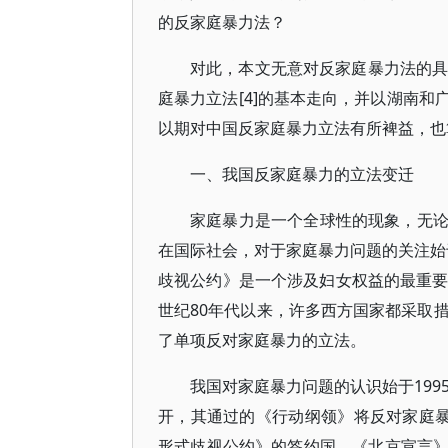
的反家庭暴力法？
对此，本文无意对反家庭暴力法的具
庭暴力立法[4]的基本走向，并以湖南
以期对中国反家庭暴力立法有所裨益，也
一、我国反家庭暴力的立法变迁
家庭暴力是一个全球性的现象，无
在国际社会，对于家庭暴力问题的关注始于
歧视公约》是一个涉及妇女权益的最重要
世纪80年代以来，许多西方国家都采取
了单项反对家庭暴力的立法。
我国对家庭暴力问题的认识始于199
开，其通过的《行动纲领》将反对家庭暴
形式歧视公约》的签约国，《北京宣言