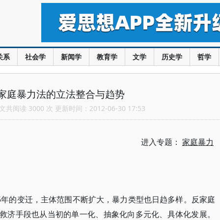
关系
社会学
新闻学
教育学
文学
历史学
哲学
家庭暴力法的立法整合与趋势
共阅读 3000 次 更新时间：2012-06-30 17:53
进入专题：
家庭暴力
5年的变迁，主体范围不断扩大，暴力类型也日趋多样。反家庭
，救济手段也从当初的单一化、抽象化向多元化、具体化发展。