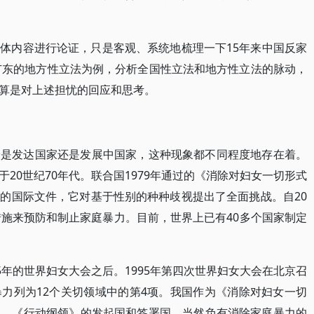
体内容进行论证，只是客观、系统地梳理一下15年来中国反家
和广东的地方性立法为例，分析全国性立法和地方性立法的脉动，
算是对上述担忧的回应和思考。
论是发达国家还是发展中国家，这种现象都不同程度地存在着。
20世纪70年代。联合国1979年通过的《消除对妇女一切形式
的国际文件，它对基于性别的种种歧视提出了全面挑战。自20
措施来预防和制止家庭暴力。目前，世界上已有40多个国家制定
5年的世界妇女大会之后。1995年第四次世界妇女大会在北京召
力列为12个关切领域中的第4项。我国作为《消除对妇女一切
》、《行动纲领》的发起国和签署国，当然负有消除家庭暴力的