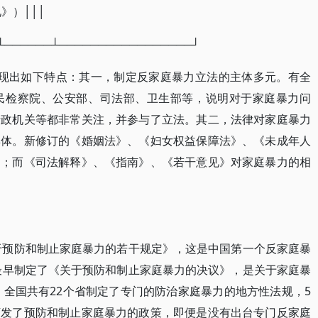
》）│││
┴──────┴─────────────────┘
呈现出如下特点：其一，制定反家庭暴力立法的主体多元。有全
民检察院、公安部、司法部、卫生部等，说明对于家庭暴力问
行政机关等都非常关注，并参与了立法。其二，法律对家庭暴力
具体。新修订的《婚姻法》、《妇女权益保障法》、《未成年人
则；而《司法解释》、《指南》、《若干意见》对家庭暴力的相
关于预防和制止家庭暴力的若干规定》，这是中国第一个反家庭暴
会最早制定了《关于预防和制止家庭暴力的决议》，是关于家庭暴
，全国共有22个省制定了专门的防治家庭暴力的地方性法规，5
下发了预防和制止家庭暴力的政策，即便是没有出台专门反家庭