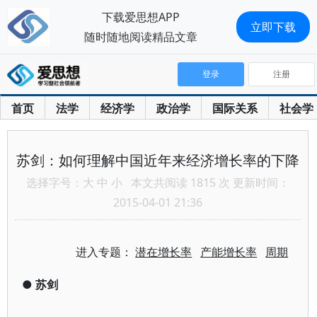
下载爱思想APP
立即下载
随时随地阅读精品文章
登录
注册
首页
法学
经济学
政治学
国际关系
社会学
苏剑：如何理解中国近年来经济增长率的下降
选择字号：
大
中
小
本文共阅读 1815 次 更新时间：
2015-04-01 21:36
进入专题：
潜在增长率
产能增长率
周期
●
苏剑