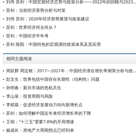
刘伟 苏剑：中国宏观经济态势与政策分析——2022年的回顾与2023
苏剑：当前经济形势分析与对策
刘伟 苏剑：2020年经济形势展望与政策建议
苏剑：世界经济何去何从？
苏剑：中国经济半年考
苏剑 陈阳：中国特色的宏观调控政策体系及其应用
相同主题阅读
周跃辉 周定根：2017—2021年：中国经济潜在增长率测算分析与
彭文生：世界包括中国存在长期性（结构性）问题
孙明春：新兴市场的危机共生
李山泉：投资周期与风险
李稻葵：促进经济发展动力转向新增长点
苏剑：如何理解中国近年来经济增长率的下降
王韬：“十三五”需要7.8%的开局增速
杨成长：房地产大周期拐点已经到来