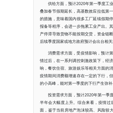
供给方面，预计2020年第一季度工
叠加春节假期延长，高基数效应拉低第
的措施，意味着国内很多工厂延续假期
报备等程序，会进一步拖累工业产出。
产停滞导致货物不能按期交货，资金链
后续季度国家或地方政府预计会出台相关
消费需求方面，受疫情影响，预计
情过后，在一系列调控刺激政策下，经
响，餐饮住宿、旅游娱乐等相关方面的
疫情期间消费额增速存在一定的下行，
的小高峰，能对第一季度的下行产生弥补
投资需求方面，预计2020年第一
半年会大幅度上升。综合来看，疫情过
面，鉴于当前房地产泡沫较高、风险较大