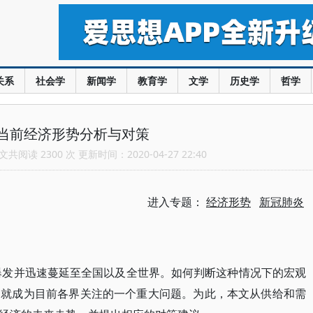
关系
社会学
新闻学
教育学
文学
历史学
哲学
当前经济形势分析与对策
共阅读 2300 次 更新时间：2020-04-27 22:40
进入专题：
经济形势
新冠肺炎
始爆发并迅速蔓延至全国以及全世界。如何判断这种情况下的宏观
，就成为目前各界关注的一个重大问题。为此，本文从供给和需