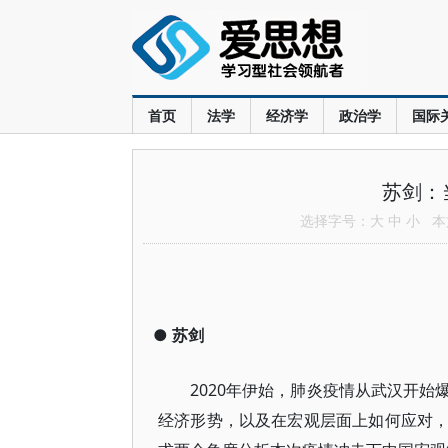
首页
法学
经济学
政治学
国际
苏剑：
选择字号：
大
中
小
本文
●
苏剑
2020年伊始，肺炎疫情从武汉开
经济形势，以及在宏观层面上如何应对