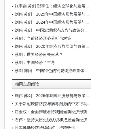
张宇燕 苏剑 邵宇佳：经济全球化与发展新质生产力
刘伟 苏剑：2025年中国经济形势展望与政策预期
刘伟 苏剑：2024年中国经济形势展望与政策建议
刘伟 苏剑：中国宏观经济态势与政策分析——2022年的回顾与2023年的展望
苏剑：当前经济形势分析与对策
刘伟 苏剑：2020年经济形势展望与政策建议
苏剑：世界经济何去何从？
苏剑：中国经济半年考
苏剑 陈阳：中国特色的宏观调控政策体系及其应用
相同主题阅读
刘伟 苏剑：2026年我国经济形势与政策展望
关于新冠疫情防控与病毒溯源的中方行动和立场
江金权：全面辩证看待我国当前经济形势
石伟：坚持大历史观认识和把握当前经济形势
扎实推动经济持续向好、行稳致远