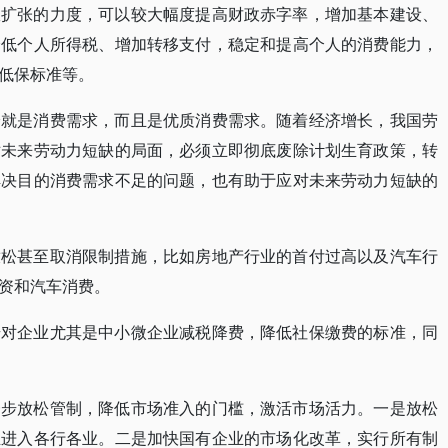
政扩张的力度，可以较大幅度提高财政赤字率，增加基本建设、
降低个人所得税、增加转移支付，稳定和提高个人的消费能力，
低保标准等。
身就是消费需求，而且是优质消费需求。随着经济增长，我国劳
对未来劳动力短缺的局面，必须立即彻底废除计划生育政策，转
解决目的消费需求不足的问题，也有助于应对未来劳动力短缺的
放松甚至取消限制措施，比如房地产行业的首付过高以及汽车行
资和汽车消费。
步对企业尤其是中小微企业减税降费，降低社保缴费的标准，同
一步放松管制，降低市场准入的门槛，激活市场活力。一是放松
业进入各行各业。二是加快国有企业的市场化改革，实行所有制