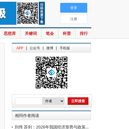
登录
注册
思想库
关键词
笔会
科普
排行
|
|
|
APP
公众号
微博
手机版
相同作者阅读
刘伟 苏剑：2026年我国经济形势与政策展望