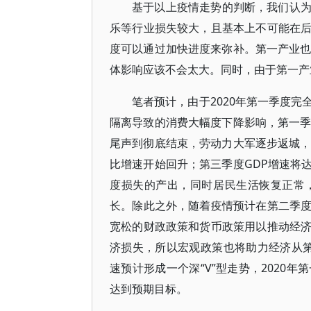
基于以上疫情走势的判断，我们认
乐等行业损失较大，且基本上不可能在
度可以通过加快进度来弥补。第一产业也
体影响应该不会太大。同时，由于第一产
笔者预计，由于2020年第一季度
隔离导致的消费大幅度下降影响，第一季
尾声到彻底结束，劳动力大军逐步返城，
比增速开始回升；第三季度GDP增速将
度损失的产出，同时居民生活恢复正常
长。除此之外，随着疫情预计在第二季
宽松的财政政策和货币政策用以推动经
济损失，所以宏观政策也将助力经济从第二
速预计形成一个深“V”型走势，2020
达到预期目标。