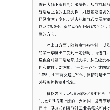
增速大幅下滑抑制经济增长。从当前释
资增速上涨的主要支撑。对新基建投资
已经发生了变化，过去的粗放式发展刺
以及“稳增长、促销费”的社会现实问题，
整的方向。
净出口方面，随着疫情被控制，以
管第一季度出口受到一定影响，而进口
应也会对进口增速形成支撑。从已经发布
性和惯性，对东盟、“一带一路”沿线国
1.8%，比重首次超过30%，疫情对进
外贸形势将稳步恢复。
价格方面，CPI增速较2019年有
1月份CPI增速上涨的主要原因，是春
同时，受政策刺激预计工业品需求可能会