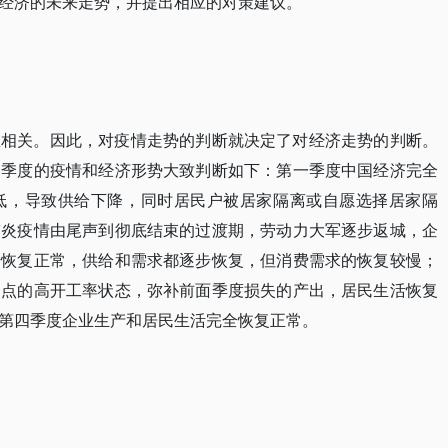
经济的未来走势，并提出相应的对策建议。
息相关。因此，对疫情走势的判断就决定了对经济走势的判断。
个季度的疫情和经济形势大致判断如下：第一季度中国经济完全
低，导致供给下降，同时居民户被居家隔离或自愿选择居家隔
肺炎疫情由尾声到彻底结束的过渡期，劳动力大军逐步返城，企
步恢复正常，供给和需求都逐步恢复，但消费需求的恢复较慢；
加点的高开工率状态，弥补前面季度损失的产出，居民生活恢复
第四季度企业生产和居民生活完全恢复正常。