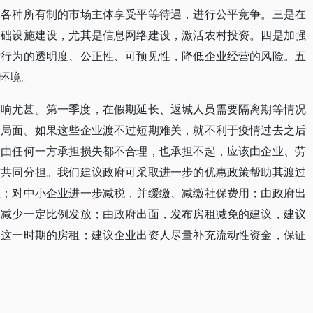
的各种所有制的市场主体享受平等待遇，进行公平竞争。三是在
基础设施建设，尤其是信息网络建设，激活农村投资。四是加强
府行为的透明度、公正性、可预见性，降低企业经营的风险。五
环境。
影响尤甚。第一季度，在假期延长、返城人员需要隔离期等情况
的局面。如果这些企业渡不过短期难关，就不利于疫情过去之后
全由任何一方承担损失都不合理，也承担不起，应该由企业、劳
方共同分担。我们建议政府可采取进一步的优惠政策帮助其渡过
息；对中小企业进一步减税，并缓缴、减缴社保费用；由政府出
资减少一定比例发放；由政府出面，发布房租减免的建议，建议
除这一时期的房租；建议企业出资人尽量补充流动性资金，保证