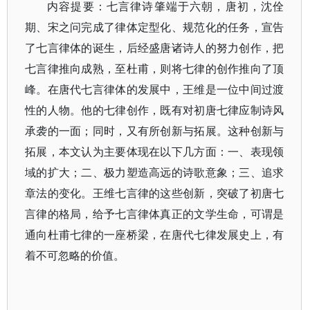
内容提要：七言律诗肇端于六朝，唐初，沈佺
期、宋之问完成了律体定型化、规范化的任务，宣告
了七言律体的诞生，后经盛唐诸诗人的努力创作，把
七言律推向成熟，至杜甫，则将七律的创作推向了顶
峰。在唐代七言律体的发展中，王维是一位中间过渡
性的人物。他的七律创作，既有对初唐七律应制诗风
承袭的一面；同时，又有所创新与拓展。这种创新与
拓展，本文认为主要体现在以下几方面：一、表现领
域的扩大；二、极力塑造高远的诗歌意象；三、追求
章法的变化。王维七言律的这些创新，突破了初唐七
言律的格局，给予七言律体真正的文学生命，可谓是
通向杜甫七律的一座桥梁，在唐代七律发展史上，有
着不可忽略的价值。