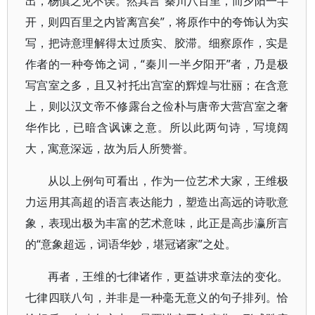
出，杨慎之见不误。然其言“秦川八百里，而夕阳一半
开，则四百里之内皆离宫矣”，将原作中的夸饰认为实
写，把诗意理解得太过质实、胶滞。细察原作，实是
作者的一种夸饰之词，“秦川一半夕阳开”者，乃是极
写宫室之多，且又衬托出宫室的辉煌与壮丽；在含意
上，则以汉文帝不修露台之俭朴与唐帝大营宫室之奢
华作比，已暗含讽谏之意。所以此两句诗，写境阔
大，寓意深远，故为后人所赞誉。
从以上例句可看出，作为一位艺术大家，王维极
力运用其高超的语言表达能力，塑造出高远的诗歌意
象，表现出极为丰富的艺术意味，此正是高步瀛所言
的“意象超远，词语华妙，堪冠诸家”之处。
再者，王维的七律诸作，更益讲求章法的变化。
七律四联八句，并非是一种毫无意义的句子排列。恰