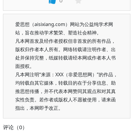
0
爱思想（aisixiang.com）网站为公益纯学术网
站，旨在推动学术繁荣、塑造社会精神。
凡本网首发及经作者授权但非首发的所有作品，
版权归作者本人所有。网络转载请注明作者、出
处并保持完整，纸媒转载请经本网或作者本人书
面授权。
凡本网注明“来源：XXX（非爱思想网）”的作品，
均转载自其它媒体，转载目的在于分享信息、助
推思想传播，并不代表本网赞同其观点和对其真
实性负责。若作者或版权人不愿被使用，请来函
指出，本网即予改正。
评论（0）