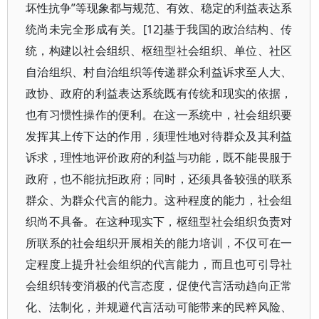
坏性抗争”等现象都与规范、有效、稳定的利益表达系
统尚未完全形成有关。[12]基于我国的政治结构、传
统，构建以社会组织、枢纽型社会组织、单位、社区
自治组织、村自治组织等传递群众利益诉求至人大、
政协、政府的利益表达系统既有传统和现实的依据，
也有习惯性操作的便利。在这一系统中，社会组织要
发挥其上传下达的作用，须理性地对待群众及其利益
诉求，理性地评价政府的利益与功能，既不能畏服于
政府，也不能抗拒政府；同时，还须具备较强的联系
群众、为群众代言的能力。这种程度的能力，社会组
织尚不具备。在这种现实下，枢纽型社会组织负责对
所联系的社会组织开展相关的能力培训，不仅可在一
定程度上提升社会组织的代言能力，而且也可引导社
会组织转变消极的代言态度，促使代言活动趋向正常
化、法制化，并规避代言活动可能带来的民粹风险、