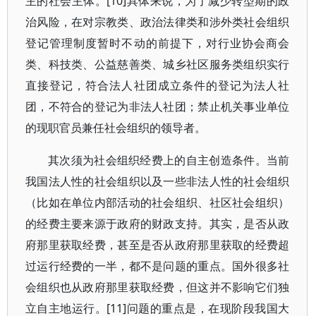
主的社会主体。[10]具体来说，为了减少转型期的政
治风险，在对宗教类、政治法律类和涉外类社会组织
登记管理制度暂时不动的前提下，对行业协会商会
类、科技类、公益慈善类、城乡社区服务类组织实行
直接登记，符合法人社团成立条件的登记为法人社
团，不符合的登记为非法人社团；禁止机关事业单位
的现职官员兼任社会组织的领导者。
其次须为社会组织经费上的自主创造条件。当前
我国法人性的社会组织以及一些非法人性的社会组织
（比如在单位内部活动的社会组织、社区社会组织）
的经费主要来源于政府的财政支持。其实，是否从政
府那里获取经费，甚至是否从政府那里获取的经费超
过运行经费的一半，都不是问题的重点。国外很多社
会组织也从政府那里获取经费，但这并不影响它们独
立自主地运行。[11]问题的重点是，在现阶段我国大