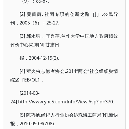
（9）：85-87.
[2] 黄茵茵. 社团专职的创新之路［J］.公民导
刊，2005（6）：25-27.
[3] 邱永强，宜秀萍.兰州大学中国地方政府绩效
评价中心揭牌[N].甘肃日
报，2004-12-19(2).
[4] 萤火虫志愿者协会.2014“两会”社会组织舆情
综述［EB/OL］.
[2014-03-
24].http://www.yhc5.com/Info/View.Asp?id=370.
[5] 陈巧艳.经纪人行业协会诉珠海工商局[N].新快
报，2010-09-08(Z08).