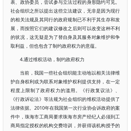
表、政协委员，尝试参与立法过程的身形隐约可见。
社会组织之所以提出这些立法建议，无非是因为现行
的相关法规及其同行的政府规制已不利于其生存和发
展，而按照它们的建议修改之后则可以改变这种不利
的状况，这无疑是为了替自身及其服务对象维护和争
取利益，但也包含了制约政府权力的意蕴。
4.通过维权活动，制约政府权力
当前，我国一些社会组织能主动地以相关法律维
护自身权利或为联系对象维护权利提供支持，在一定
程度上限制了政府权力的滥用。《行政复议法》、
《行政诉讼法》等法规为社会组织的维权活动提供了
法律依据。2010年在我国第一次行业协会诉政府的案
件中，珠海市工商局要求珠海市房产经纪人必须到工
商局指定授权的机构交费培训，并获得该机构授予的