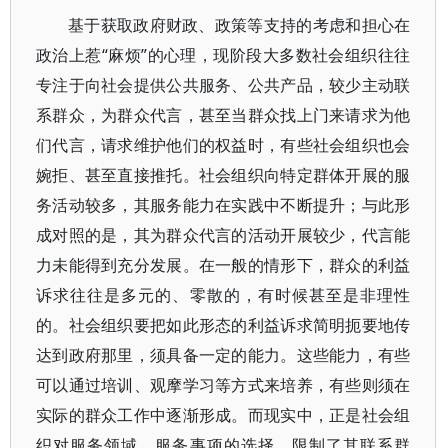
基于获取政府财政、政策等支持的考虑和担心在
政治上惹“麻烦”的心理，现阶段大多数社会组织往往
专注于向社会提供公共服务、公共产品，较少主动联
系群众，为群众代言，甚至当群众找上门来请求为他
们代言，请求维护他们的权益时，有些社会组织也会
婉拒、甚至直接推托。社会组织向特定群体开展的服
务活动较多，其服务能力在实践中不断提升；与此形
成对照的是，其为群众代言的活动开展较少，代言能
力未能得到充分发展。在一般的情形下，群众的利益
诉求往往是多元的、零散的，有时候甚至是非理性
的。社会组织要把如此形态的利益诉求简明扼要地传
达到政府那里，须具备一定的能力。这些能力，有些
可以通过培训、观摩学习等方式来培养，有些则须在
实际的群众工作中逐渐形成。而现实中，正是社会组
织对服务领域、服务事项的选择，限制了其联系群