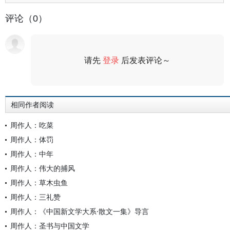
评论（0）
请先
登录
后发表评论～
评论
相同作者阅读
周作人：吃菜
周作人：体罚
周作人：中年
周作人：伟大的捕风
周作人：草木虫鱼
周作人：三礼赞
周作人：《中国新文学大系·散文一集》导言
周作人：圣书与中国文学