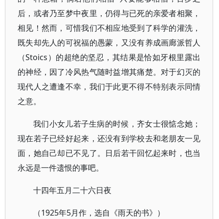
后，或者乃至梦中夜里，仍得与已死的亲爱者相聚，
相见！然而，可惜我们不相应地受到了科学的灌洗，
既失却先人的可祝福的愚蒙，又没有养成画廊派哲人
（Stoics）的超绝的坚忍，其结果是恰如牙根里露出
的神经，因了冷风热气随时益增其痛楚。对于幻灭的
现代人之遭逢不幸，我们于此更不得不特别表示同情
之意。
我们小女儿若子生病的时候，齐女士很惦念她；
现在若子已经好起来，还没有到学校去和老朋友一见
面，她自己却已不见了。日后若干回忆起来时，也当
永远是一件遗恨的事吧。
十四年五月二十六日夜
（1925年5月作，选自《雨天的书》）