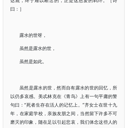
达观，终于难以断念的，正是这恩爱的羁绊。［诗
曰：］
露水的世呀，
虽然是露水的世，
虽然是如此。
虽然是露水的世，然而自有露水的世的回忆，所
以仍多哀感。美忒林克在《青鸟》上有一句平庸的警
句曰：“死者生存在活人的记忆上。”齐女士在世十九
年，在家庭学校，亲族友朋之间，当然留下许多不可
磨灭的印象，随在足以引起悲哀，我们体念这些人的