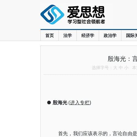
首页
法学
经济学
政治学
国际
殷海光：
选择字号：
大
中
小
本文
●
殷海光
(
进入专栏
)
首先，我们应该表示的，言论自由