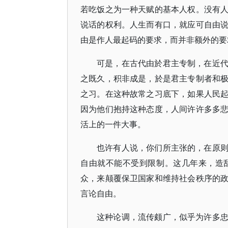
若吃饭之为一种天赋的基本人权。没有
说话的权利。人生而有口，就应可自由
由是作人最起码的要求，而并非额外的要
可是，在古代由於君主专制，在近
之既久，积非成是，於是君主专制者和
之习。在这种故常之习底下，如果人民
因为他们抱持这种态度，人间许许多多
活上的一件大事。
也许有人说，你们所主张的，在原
自由就不能不受到限制。这几年来，造
众，来颠覆保卫国家和维持社会秩序的
言论自由。
这种论调，流传颇广，似乎为许多