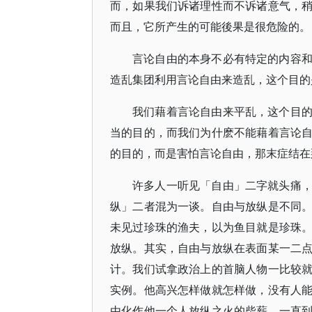
而，如果我们诉诸理性而不诉诸意气，
而且，它所产生的可能後果是很危险的。
言论自由的本身不必有特定的内容
造乱集团利用言论自由来造乱，这个目的
我们藉着言论自由来平乱，这个目
当的目的，而我们为什麽不能藉着言论
的目的，而是害怕言论自由，那末症结在
许多人一听见「自由」二字就头痛
纵」二者混为一谈。自由与放纵是不同
未见过珍珠的渔夫，以为鱼目就是珍珠
放纵。其实，自由与放纵在表面某一二
计。我们试拿政治上的首脑人物一比较
实例。他高兴怎样做就怎样做，没有人
由化作他一个人放纵之火的柴薪，一直