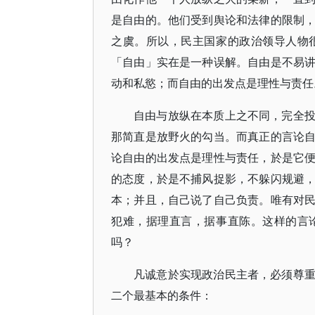
是自由的。他们受到舆论和法律的限制
之虞。所以，民主国家的政治领导人物
「自由」实在是一种误解。自由是不易
动和私慾；而自由的出发点是理性与责任
自由与放纵在本质上之不同，完全
那简直是放野火的勾当。而真正的言论
论自由的出发点是理性与责任，於是它
的态度，於是不捕风捉影，不躲闪规避
本；并且，自己说了自己负责。唯有对
犯难，据理直言，据事直陈。这样的言
吗？
凡诚意於实现政治民主者，必须尊
二个最基本的条件：