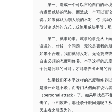
第一、造成一个可以言论自由的环
有遭受威胁的恐怖。而造成一个可以言
说，如果你认为别人说的不对，你可以
取讨论以外的方式，或施用威胁手段，那
第二、就事论事。就事论事是从正
谁说的。对於一个问题，无论是否我的
如果不合理，我们就得反对。无论赞成
自由必须的态度和修养。本乎这样的态
个公是公非的可能，才能培养出正确的言
如果我们不本乎这样的态度和修养
是撇开正题不谈，而专门从侧面在说话
（personal attack）了。如果
击了。互相攻击，那还谈什麽问题呢？
民主者之所应为的。