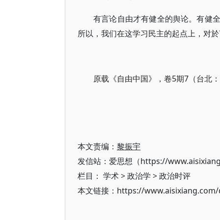
有言论自由才有健全的舆论。有健
所以，我们在这学习民主的起点上，对於
原载《自由中国》，卷5期7（台北：19
本文责编：
黎振宇
发信站：爱思想（https://www.aisixian
栏目：
学术
>
政治学
>
政治时评
本文链接：https://www.aisixiang.com/d