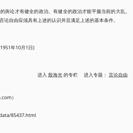
全的舆论才有健全的政治。有健全的政治才能平服当前的大乱。
言论自由应须具有上述的认识并且满足上述的基本条件。
51年10月1日)
进入
殷海光
的专栏 进入专题：
言论自由
g.com）
ata/85437.html