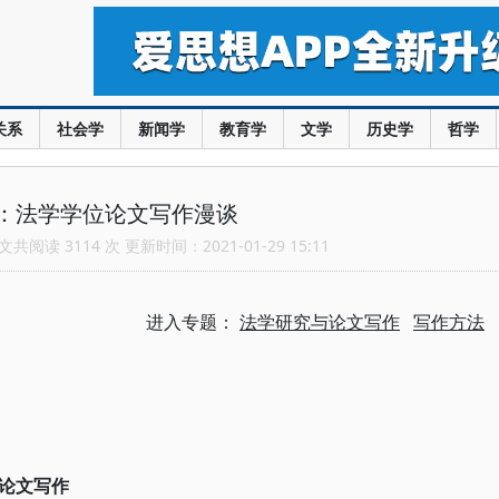
关系
社会学
新闻学
教育学
文学
历史学
哲学
：法学学位论文写作漫谈
共阅读 3114 次 更新时间：2021-01-29 15:11
进入专题：
法学研究与论文写作
写作方法
论文写作