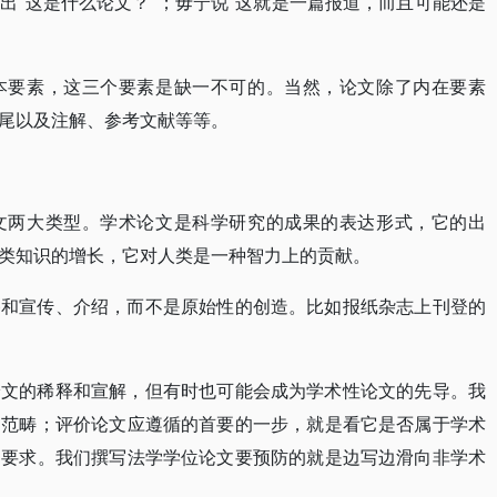
出“这是什么论文？”；毋宁说“这就是一篇报道，而且可能还是
本要素，这三个要素是缺一不可的。当然，论文除了内在要素
尾以及注解、参考文献等等。
文两大类型。学术论文是科学研究的成果的表达形式，它的出
类知识的增长，它对人类是一种智力上的贡献。
播和宣传、介绍，而不是原始性的创造。比如报纸杂志上刊登的
论文的稀释和宣解，但有时也可能会成为学术性论文的先导。我
的范畴；评价论文应遵循的首要的一步，就是看它是否属于学术
的要求。我们撰写法学学位论文要预防的就是边写边滑向非学术