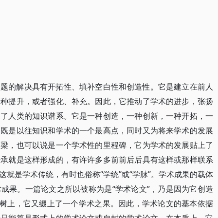
问题的解决具有开拓性、填补空白性和创造性。它是建立在前人
一种提升，或者强化、补充。因此，它推动了学术的进步，张扬
伸了人类的知识谱系。它是一种创造，一种创新，一种开拓，一
它既是以往知识和学术的一个最高点，同时又为将来学术的发展
桥梁，也可以说是一个学术性的里程碑，它为学术的发展贴上了
传承就是这样形成的，有许许多多前前后后具有这样或那样联系
就是学术传统，有时也俗称“学统”或“学脉”。学术成果的载体
成果。一篇论文之所以被称为是“学术论文”，乃是因为它创造
之树上，它又缀上了一个学术之果。因此，学术论文的基本依据