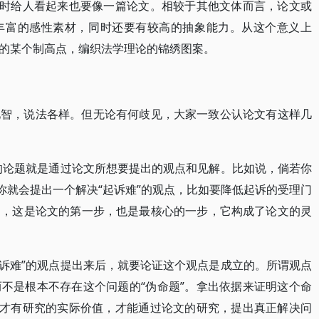
同时给人看起来也要像一篇论文。相较于其他文体而言，论文或
丰富的感性素材，同时还要有较高的抽象能力。从这个意义上
的某个制高点，编织法学理论的锦绣图案。
见智，说法各样。但无论有何歧见，大家一致公认论文有这样几
上的论题就是通过论文所想要提出的观点和见解。比如说，倘若你
你就会提出一个解决“起诉难”的观点，比如要降低起诉的受理门
题，这是论文的第一步，也是最核心的一步，它构成了论文的灵
起诉难”的观点提出来后，就要论证这个观点是成立的。所谓观点
不是根本不存在这个问题的“伪命题”。拿出依据来证明这个命
题才有研究的实际价值，才能通过论文的研究，提出真正解决问