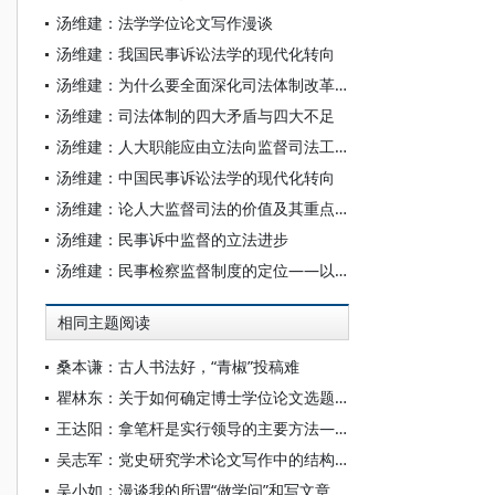
汤维建：法学学位论文写作漫谈
汤维建：我国民事诉讼法学的现代化转向
汤维建：为什么要全面深化司法体制改革？
汤维建：司法体制的四大矛盾与四大不足
汤维建：人大职能应由立法向监督司法工作转移
汤维建：中国民事诉讼法学的现代化转向
汤维建：论人大监督司法的价值及其重点转向
汤维建：民事诉中监督的立法进步
汤维建：民事检察监督制度的定位——以民事诉讼法新修改为基准
相同主题阅读
桑本谦：古人书法好，“青椒”投稿难
瞿林东：关于如何确定博士学位论文选题的几点认识
王达阳：拿笔杆是实行领导的主要方法——邓小平如何写稿改稿
吴志军：党史研究学术论文写作中的结构布局问题评析
吴小如：漫谈我的所谓“做学问”和写文章