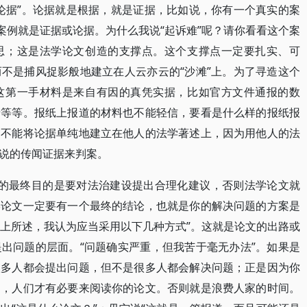
论据”。论据就是根据，就是证据，比如说，你有一个真实的案
案例就是证据或论据。为什么我说“起诉难”呢？请你看看这个案
思；这是法学论文创造的支撑点。这个支撑点一定要扎实、可
不是捕风捉影般地建立在人云亦云的“沙滩”上。为了寻造这个
这第一手材料是来自有因的真凭实据，比如官方文件通报的数
录等等。报纸上报道的材料也不能轻信，要看是什么样的报纸报
，不能将论据单纯地建立在他人的法学著述上，因为用他人的法
说的传闻证据来判案。
文的最终目的是要对法治建设提出合理化建议，否则法学论文就
学论文一定要有一个最终的结论，也就是你的解决问题的方案是
综上所述，我认为应当采用以下几种方式”。这就是论文的出路或
出问题的层面。“问题确实严重，但我苦于毫无办法”。如果是
很多人都会提出问题，但不是很多人都会解决问题；正是因为你
文，人们才有必要来阅读你的论文。否则就是浪费人家的时间。