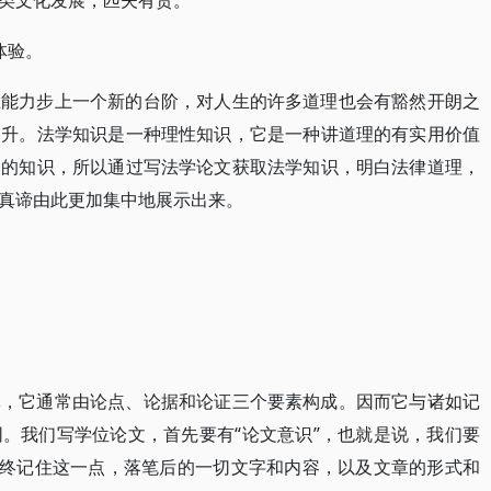
类文化发展，匹夫有责。
体验。
维能力步上一个新的台阶，对人生的许多道理也会有豁然开朗之
提升。法学知识是一种理性知识，它是一种讲道理的有实用价值
到的知识，所以通过写法学论文获取法学知识，明白法律道理，
真谛由此更加集中地展示出来。
体，它通常由论点、论据和论证三个要素构成。因而它与诸如记
。我们写学位论文，首先要有“论文意识”，也就是说，我们要
始终记住这一点，落笔后的一切文字和内容，以及文章的形式和