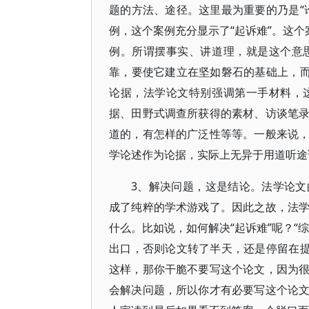
题的方法、途径。这里最为重要的乃是“
例，这个案例充分显示了“起诉难”。这个
例。所谓摆事实、讲道理，就是这个意
靠，要使它建立在坚如磐石的基础上，而
论据，法学论文特别强调第一手材料，
据、田野式调查所获得的素材、访谈笔
道的，有怎样的广泛性等等。一般来说
学论述作为论据，实际上无异于用道听途
3、解决问题，这是结论。法学论
成了纯粹的学术游戏了。因此之故，法
什么。比如说，如何解决“起诉难”呢？“
出口，否则论文转了半天，还是停留在提
这样，那你干脆不要写这个论文，因为
会解决问题，所以你才有必要写这个论