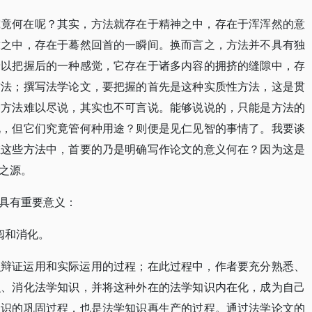
究竟何在呢？其实，方法就存在于精神之中，存在于浑浑然的意
求之中，存在于蓦然回首的一瞬间。换而言之，方法并不具有独
予以把握后的一种感觉，它存在于诸多内容的拥挤的缝隙中，存
方法；撰写法学论文，要把握的首先是这种实质性方法，这是贯
种方法难以尽说，其实也不可言说。能够说说的，只能是方法的
说，但它们究竟管何种用途？则便是见仁见智的事情了。我要谈
在这些方法中，首要的乃是明确写作论文的意义何在？因为这是
之源。
具有重要意义：
阅和消化。
识辩证运用和实际运用的过程；在此过程中，作者要充分熟悉、
识、消化法学知识，并将这种外在的法学知识内在化，成为自己
知识的巩固过程，也是法学知识再生产的过程。通过法学论文的