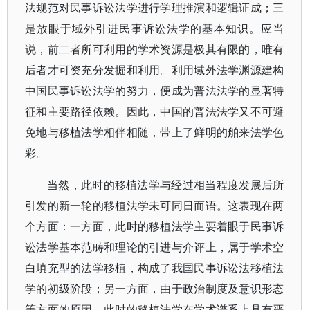
法规范对民事诉讼法学进行学理推演和逻辑证成；三
是放眼于域外引进民事诉讼法学的基本知识。应当
说，前二者所可利用的学术资源是极其有限的，唯有
后者才可资充分发掘和利用。利用域外法学渊源建构
中国民事诉讼法学的努力，便成为普法法学的显著特
征和主要路径依赖。因此，中国的普法法学又不可避
免地与移植法学相伴相随，带上了鲜明的舶来法学色
彩。
当然，此时的移植法学与经过相当程度发展后所
引发的新一轮的移植法学未可同日而语。这表现在两
个方面：一方面，此时的移植法学主要着眼于民事诉
讼法学基本范畴和理论的引进与介评上，属于学术空
白填充型的法学移植，构成了我国民事诉讼法移植法
学的初级阶段；另一方面，由于政治制度及意识形态
等方面的原因，此时的移植法学在学术谱系上具有严