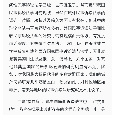
闭性民事诉讼法学已经一去不复返了。然而反思我国
民事诉讼法学研究现状，虽然在域外民事诉讼法学的
译介、传播、移植以及输入方面大有起色，但其中的
理论空缺与盲点还所在多有。外国民事诉讼法学和比
较民事诉讼法学的研究可谓有规模而无体系、有宽度
而乏深度、有热情而欠章法。比如，我们在著述或讲
学中反复引述的西方国家民事诉讼法与法学，无非就
是英美德日法以及俄、意、澳等七、八个国家，对其
他非典型国家的民事诉讼法的研究则显有不足。比
如，对我国最大贸易伙伴的多数欧盟国家，我们的域
外民诉研究几乎还是空白；欧盟如此，对其他地区如
非洲、南美等地区的民事诉讼法研究就更不用说了。
二是“贫血症”。说中国民事诉讼法学患上了“贫血
症”，乃旨在揭示出其所存在的这样几个弊端：其一是