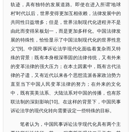
轨迹，具有独特的发展道路。即使在进入所谓‘地球
村’时代以后，世界变得更加互相依赖，法律发展中的
共同性日益增多；但是，世界法制现代化进程并不是
由此而变得呆板划一，而是更加多样化。中国法律发
展的特殊性，恰恰显示了中国法制现代化的世界性意
义”[9]。中国民事诉讼法学现代化面临着复杂而又特
殊的背景：既有本身根深蒂固的法律传统，又有外来
的变革法律的强大压力；在本土因素中，既有古代法
律的孑遗，又有近代以来各个思想流派各家政治势力
直至当下中国人民变革法律的努力；在外来的文化
中，既有英美法系、大陆法系对中国的传播，也有苏
联法制的深刻影响[10]。在这样的背景下，中国民事
诉讼法学的现代化转向需要设定一些特殊的目标。
笔者认为，中国民事诉讼法学现代化具有两个主