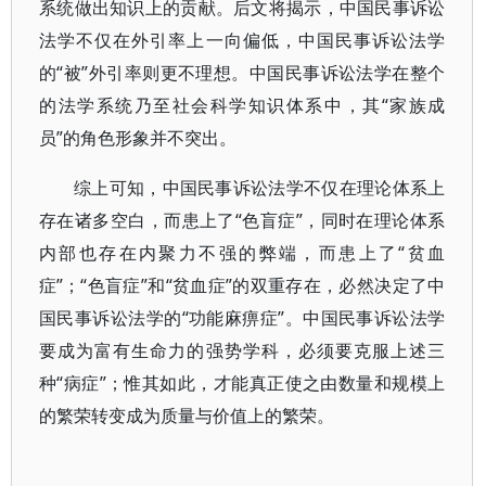
系统做出知识上的贡献。后文将揭示，中国民事诉讼
法学不仅在外引率上一向偏低，中国民事诉讼法学
的“被”外引率则更不理想。中国民事诉讼法学在整个
的法学系统乃至社会科学知识体系中，其“家族成
员”的角色形象并不突出。
综上可知，中国民事诉讼法学不仅在理论体系上
存在诸多空白，而患上了“色盲症”，同时在理论体系
内部也存在内聚力不强的弊端，而患上了“贫血
症”；“色盲症”和“贫血症”的双重存在，必然决定了中
国民事诉讼法学的“功能麻痹症”。中国民事诉讼法学
要成为富有生命力的强势学科，必须要克服上述三
种“病症”；惟其如此，才能真正使之由数量和规模上
的繁荣转变成为质量与价值上的繁荣。