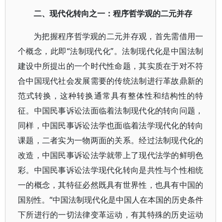
二、现代化转向之一：程序哲学观的二元并存
为把握程序哲学观的二元并存观，首先需借用一
个概念，此即“法制现代化”。法制现代化是中国法制
建设中所提出的一个时代性命题，其实质在于对不符
合中国现代社会发展需要的传统法制进行革故鼎新的
范式转换，这种转换通常具有整体性和结构性的特
征。中国民事诉讼法面临着法制现代化的转向问题，
同样，中国民事诉讼法学也面临着法学现代化的转向
课题，二者实为一物两面的关系。经过法制现代化的
改造，中国民事诉讼法学就带上了现代法学的鲜明色
彩。中国民事诉讼法学现代化转向是共性与个性相统
一的概念，其特征必然既具有世界性，也具有中国的
国别性。“中国法制现代化是中国人在本国的历史条件
下所进行的一切法律变革运动，有其特殊的历史运动