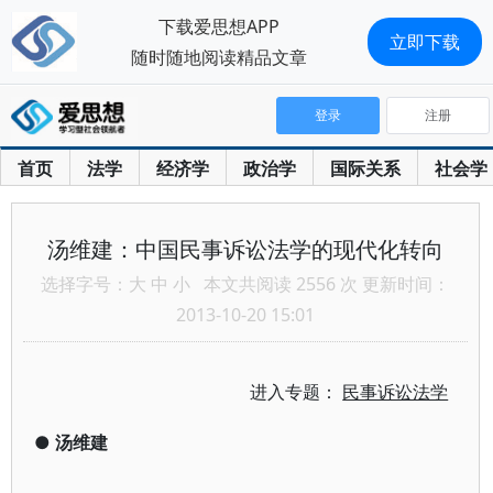
下载爱思想APP
立即下载
随时随地阅读精品文章
登录
注册
首页
法学
经济学
政治学
国际关系
社会学
汤维建：中国民事诉讼法学的现代化转向
选择字号：
大
中
小
本文共阅读 2556 次 更新时间：
2013-10-20 15:01
进入专题：
民事诉讼法学
●
汤维建