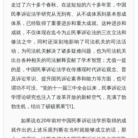
走过了六十多个春秋。在这短短的六十多年里，中国
民事诉讼法学研究从无到有、从不成体系到基本形成
体系，已经取得了重要进步和重大成就。这种进步和
成就，不仅体现在迄今为止民事诉讼法的三次立法和
修法之中，同时还深刻地影响了司法机关的司法活
动，为司法机关解决了诸多疑难问题，也为司法机关
出台各种相关的司法解释贡献了学术智慧；尤值一提
的是，中国民事诉讼法学在传播现时代诉讼观念、普
及诉讼常识、提升国民诉讼素养和能力等方面，也可
谓功不可没。“党的十一届三中全会以来，民事诉讼法
学理论研究也注入了改革开放的新鲜空气，充满了勃
勃生机，结出了硕硕累果”[1]。
如果说在20年前对中国民事诉讼法学所取得的成
就作出的上述乐观判断在当时就能够成立的话，那