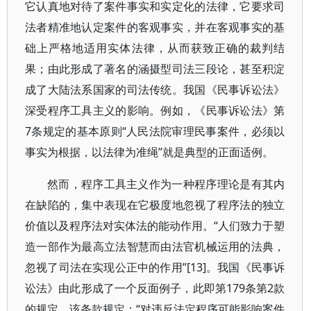
它认真地对待了案件事实和实定化的法律，它要求司
法者精准地认定案件的客观事实，并在客观事实的基
础上严格地适用实体法律，从而获致正确的裁判结
果；由此形成了著名的涵摄型司法三段论，甚至积淀
成了大陆法系国家的司法传统。我国《民事诉讼法》
深受程序工具主义的影响。例如，《民事诉讼法》第
7条规定的基本原则“人民法院审理民事案件，必须以
事实为根据，以法律为准绳”就是典型的正面适例。
然而，程序工具主义作为一种程序理论是有其内
在缺陷的，集中表现在它极度地忽视了程序法的独立
价值以及程序法对实体法的能动作用。“人们致力于塑
造一部作为最高立法智慧而由法官机械运用的法典，
忽视了司法在实现公正中的作用”[13]。我国《民事诉
讼法》由此形成了一个反面例子，此即第179条第2款
的规定。该条款规定：“对违反法定程序可能影响案件