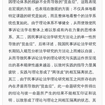
因理论体系的残缺不全而导致的“贫血症”。这既表现
在宏观的方面，也表现在微观的方面；不仅具体地看
特定课题的研究是如此，而且整体地看整个的法学系
统也复如此。由于理论体系不够健全，从而便致使民
事诉讼法学在整体上难以形成有内在力量的思维体
系。其二，因民事诉讼法学研究方法论上的单一性所
导致的“贫血症”。后将详述，我国民事诉讼法学研究
长期陷入规范分析法学研究的方法论上而难以自拔，
从而导致民事诉讼法学的理论研究与实践运作所呈现
出的基本规律性越来越远，以致对实践的指导力显属
疲软，实践与理论形成了“两张皮”的相互隔离状态。
其三，由于民事诉讼法学理论研究相互之间所存在的
内在矛盾而导致的“贫血症”。此一命题研究中所得出
的结论与彼一命题所产生的结果不能相互印证和说
明，以致形成了理论与理论之间相互隔离的状态。其