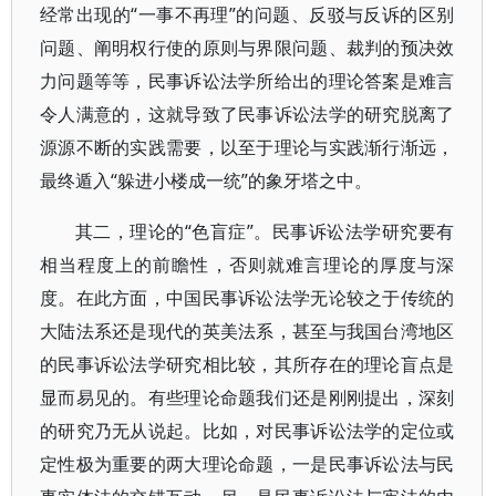
经常出现的“一事不再理”的问题、反驳与反诉的区别
问题、阐明权行使的原则与界限问题、裁判的预决效
力问题等等，民事诉讼法学所给出的理论答案是难言
令人满意的，这就导致了民事诉讼法学的研究脱离了
源源不断的实践需要，以至于理论与实践渐行渐远，
最终遁入“躲进小楼成一统”的象牙塔之中。
其二，理论的“色盲症”。民事诉讼法学研究要有
相当程度上的前瞻性，否则就难言理论的厚度与深
度。在此方面，中国民事诉讼法学无论较之于传统的
大陆法系还是现代的英美法系，甚至与我国台湾地区
的民事诉讼法学研究相比较，其所存在的理论盲点是
显而易见的。有些理论命题我们还是刚刚提出，深刻
的研究乃无从说起。比如，对民事诉讼法学的定位或
定性极为重要的两大理论命题，一是民事诉讼法与民