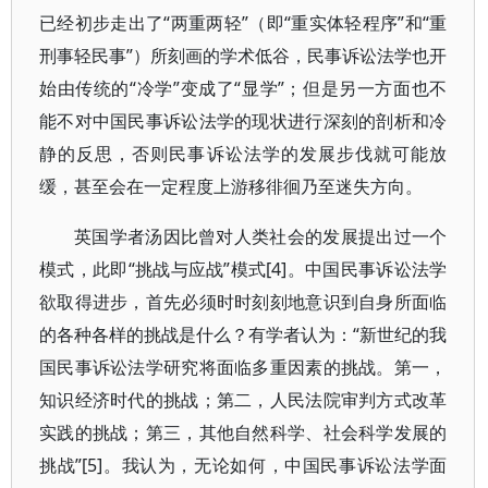
已经初步走出了“两重两轻”（即“重实体轻程序”和“重
刑事轻民事”）所刻画的学术低谷，民事诉讼法学也开
始由传统的“冷学”变成了“显学”；但是另一方面也不
能不对中国民事诉讼法学的现状进行深刻的剖析和冷
静的反思，否则民事诉讼法学的发展步伐就可能放
缓，甚至会在一定程度上游移徘徊乃至迷失方向。
英国学者汤因比曾对人类社会的发展提出过一个
模式，此即“挑战与应战”模式[4]。中国民事诉讼法学
欲取得进步，首先必须时时刻刻地意识到自身所面临
的各种各样的挑战是什么？有学者认为：“新世纪的我
国民事诉讼法学研究将面临多重因素的挑战。第一，
知识经济时代的挑战；第二，人民法院审判方式改革
实践的挑战；第三，其他自然科学、社会科学发展的
挑战”[5]。我认为，无论如何，中国民事诉讼法学面