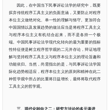
因此，在中国当下民事诉讼法学的研究中，既要
摈弃传统程序工具主义的负面意涵，又要防止对程序
本位主义做绝对化、单一性的理解与恪守。更加符合
中国国情以及发展趋势的做法应当是将程序工具主义
与程序本位主义有机结合起来，而不是各持一个极
端。中国民事诉讼法学现代化转向的最为重要的指标
性特征便是树立程序哲学观的二元并存论，辩证地理
解与坚持程序工具主义与程序本位主义的理论旨趣和
功能依归。当然，尚需指出的是，与民事诉讼法学国
际化趋势相适应，程序本位主义的原则和精神在此二
种哲学观中所占的比重将日益增长，最终将取代程序
工具主义的哲学观。
三、现代化转向之二：研究方法论的多元递进