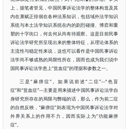
上，据笔者管见，中国民事诉讼法学的整体构造及其
内在禀赋正徘徊在各种法系知识，包括域外法学知识
系统与本土法学知识系统在内的剧烈碰撞、博弈和重
塑的十字街口，何去何从尚有待观察。这是目前民事
诉讼法学研究所呈现出来的整体特征，从理论体系的
主流性与稳定性来说，这也可以看作是中国民事诉讼
法学尚不够成熟的局限性所在，因而也成为我们说中
国民事诉讼法学患上“贫血症”的理据和参数之一。
三是“麻痹症”。如果说前述“二症”---“色盲
症”和“贫血症”---主要是用来描述中国民事诉讼法学自
身研究所存在的局限与弊端的话，那么，作为前二症
的自然反映，“麻痹症”则表现为中国民事诉讼法学对
外界关系上的作用不力，因而实际上为“功能麻痹
症”。