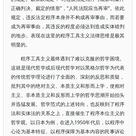
正确判决、裁定的情形”，“人民法院应当再审”。依此
规定，违反法定程序本身并不构成再审事由，而若要
成为再审事由，其违反的程度必须达到造成实体错判
的地步。表现在这里的程序工具主义法律思维是极其
明显的。
程序工具主义最终遇到了难以克服的哲学困境。
这就是现代哲学或后现代哲学对以黑格尔哲学为代表
的传统哲学理论进行了全面的、深刻的反思和质疑，
批判其中的绝对主义、本质主义和形而上学，使相对
主义、非本质主义和反形而上学的哲学思潮开始抬头
并迅猛发展。哲学范式的上述转向，也反映到了程序
法和实体法的关系之上，直接催生了程序本位主义的
哲学观。以日本为例，在进入1950年代后，以程序中
心论为基本特征、以程序保障为基本内容的民事诉讼