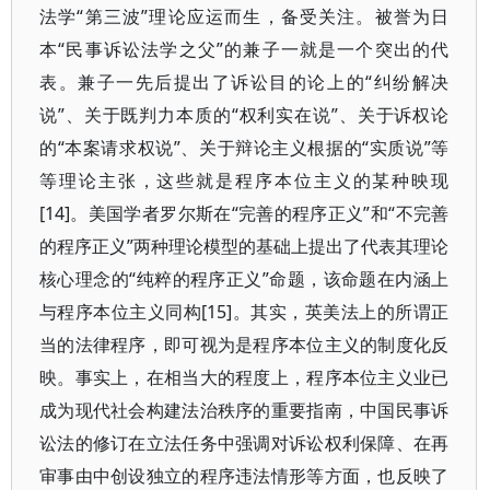
法学“第三波”理论应运而生，备受关注。被誉为日
本“民事诉讼法学之父”的兼子一就是一个突出的代
表。兼子一先后提出了诉讼目的论上的“纠纷解决
说”、关于既判力本质的“权利实在说”、关于诉权论
的“本案请求权说”、关于辩论主义根据的“实质说”等
等理论主张，这些就是程序本位主义的某种映现
[14]。美国学者罗尔斯在“完善的程序正义”和“不完善
的程序正义”两种理论模型的基础上提出了代表其理论
核心理念的“纯粹的程序正义”命题，该命题在内涵上
与程序本位主义同构[15]。其实，英美法上的所谓正
当的法律程序，即可视为是程序本位主义的制度化反
映。事实上，在相当大的程度上，程序本位主义业已
成为现代社会构建法治秩序的重要指南，中国民事诉
讼法的修订在立法任务中强调对诉讼权利保障、在再
审事由中创设独立的程序违法情形等方面，也反映了