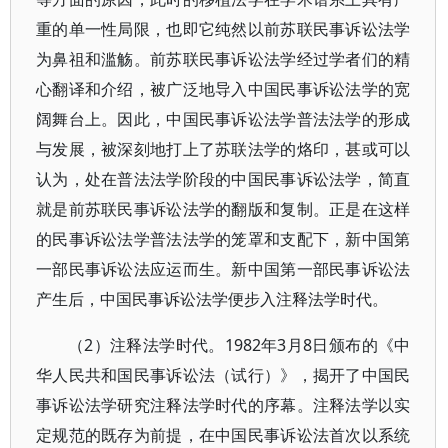
重的单一性局限，也即它纯然以前苏联民事诉讼法学
为鼻祖和滥觞。前苏联民事诉讼法学经过学者们的精
心翻译和介绍，被广泛地导入中国民事诉讼法学的宽
阔舞台上。因此，中国民事诉讼法学普法法学的形成
与发展，被深刻地打上了苏联法学的烙印，甚或可以
认为，处在普法法学阶段的中国民事诉讼法学，简直
就是前苏联民事诉讼法学的翻版和复制。正是在这样
的民事诉讼法学普法法学的笼罩和支配下，新中国第
一部民事诉讼法应运而生。新中国第一部民事诉讼法
产生后，中国民事诉讼法学便步入注释法学时代。
（2）注释法学时代。1982年3月8日颁布的《中
华人民共和国民事诉讼法（试行）》，揭开了中国民
事诉讼法学研究注释法学时代的序幕。注释法学以实
定规范的既存为前提，在中国民事诉讼法首次以系统