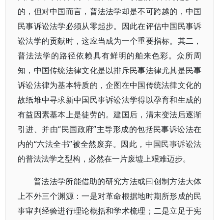
的，但对中国而言，普法法学却是不可跨越的，中国
民事诉讼法学必须从零起步。因此在评估中国民事诉
讼法学的贡献时，这应当成为一个重要指标。其二，
普法法学的路径依赖具有鲜明的舶来色彩。众所周
知，中国传统法律文化是以排斥民事法律尤其是民事
诉讼法律为基本特质的，企图在中国传统法律文化的
故纸堆中寻求新中国民事诉讼法学得以孕育和生成的
有益因素基本上是徒劳的。建国后，清末变法后逐渐
引进、并由“民国政府”主导形成的包括民事诉讼法在
内的“六法全书”被全然废弃。因此，中国民事诉讼法
的普法法学之型构，必然在一片废墟上艰难迈步。
普法法学所能借助的研究方法或曰创制方法大体
上不外三个渊源：一是对革命根据地时期所形成的民
事审判经验进行理论概括和学术梳理；二是立足于宪