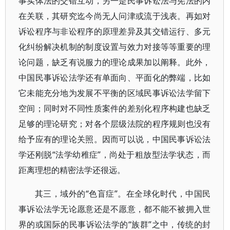
事实体法的交错互动，另一是民事诉讼法与宪法的内
在关联，其研究迄今尚无人问津或流于浅表。再如对
诉讼程序与非讼程序的原理差异及其交错运行、多元
化纠纷解决机制的制度设置与效力对接等等重要的理
论问题，缺乏有说服力的理论成果加以阐释。此外，
中国民事诉讼法学还有单面向、平面化的弊端，比如
它未能充分地为发展不平衡的区域民事诉讼法学留下
空间；同时对不同性质案件的差别化程序构建也缺乏
足够的理论研究；对各个层级法院的程序规则也没有
给予应有的理论关照。因而可以说，中国民事诉讼法
学还刚脱“法学幼稚症”，尚处于粗放型法学状态，而
距离理想的精密法学还很远。
其三，域外的“色盲症”。在全球化时代，中国民
事诉讼法学无论愿意还是不愿意，都不能不被拥入世
界的或国际的民事诉讼法学的“族群”之中，传统的封