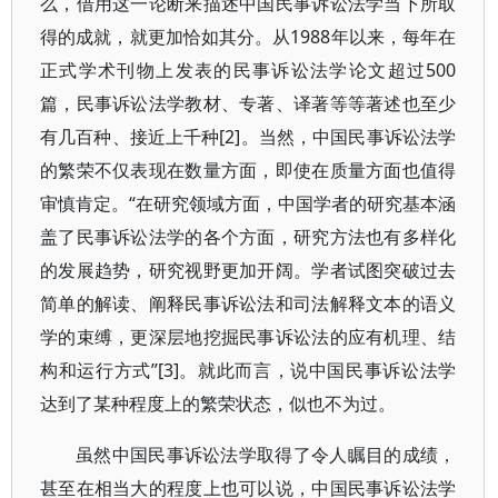
么，借用这一论断来描述中国民事诉讼法学当下所取
得的成就，就更加恰如其分。从1988年以来，每年在
正式学术刊物上发表的民事诉讼法学论文超过500
篇，民事诉讼法学教材、专著、译著等等著述也至少
有几百种、接近上千种[2]。当然，中国民事诉讼法学
的繁荣不仅表现在数量方面，即使在质量方面也值得
审慎肯定。“在研究领域方面，中国学者的研究基本涵
盖了民事诉讼法学的各个方面，研究方法也有多样化
的发展趋势，研究视野更加开阔。学者试图突破过去
简单的解读、阐释民事诉讼法和司法解释文本的语义
学的束缚，更深层地挖掘民事诉讼法的应有机理、结
构和运行方式”[3]。就此而言，说中国民事诉讼法学
达到了某种程度上的繁荣状态，似也不为过。
虽然中国民事诉讼法学取得了令人瞩目的成绩，
甚至在相当大的程度上也可以说，中国民事诉讼法学