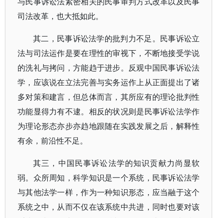
与民事诉讼法紧密相关的民事审判方式改革以及民事
司法改革，也大抵如此。
其二，民事诉讼法学的批判力不足。民事诉讼立
法与司法运作是要在理性的审视下，不断地接受学说
的洗礼与拷问，方能趋于进步。反观中国民事诉讼法
学，应该说在立法完善与实务运作上从正面提出了诸
多对策和建言，但总体而言，其所应有的理论批判性
功能显得力有不逮。相反的状况则是民事诉讼法学作
为理论形态亦步亦趋地跟随在实践发展之后，解释性
有余，前沿性不足。
其三，中国民事诉讼法学的知识贡献力尚显软
弱。众所周知，科学知识是一个系统，民事诉讼法学
与其他法学一样，作为一种知识形态，应当融于这个
系统之中，从而不仅在该系统中共进，同时也要对该