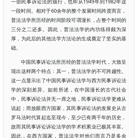
一部民事诉讼法的颁行，也即从1949年到1982年这
一段时间。相对于60余年的整个发展时间跨度而言，
普法法学所历经的时间阶段可谓漫长，占整个时间的
三分之二还多。因此，普法法学的内功练得颇为深
厚，为此后的其他法学方法论的生成奠定了坚实的基
础。
中国民事诉讼法所历经的普法法学时代，大致呈
现出这样两个特点：其一，普法法学的不可跨越性。
这一点显示出了中国民事诉讼法学与西方民事诉讼法
学的深刻差异。如前所述，在中国漫长的古代社会
中，民事诉讼法并无一席之地，民事诉讼法学更难从
说起；而放眼西方国家，其民事诉讼法的发展史从古
罗马法时代算起迄至现今，至少已有两千年的历史，
故而其民事诉讼诉讼法学的学术积累业已极其丰富。
因此，在西方国家，普法法学对他们而言乃是多余