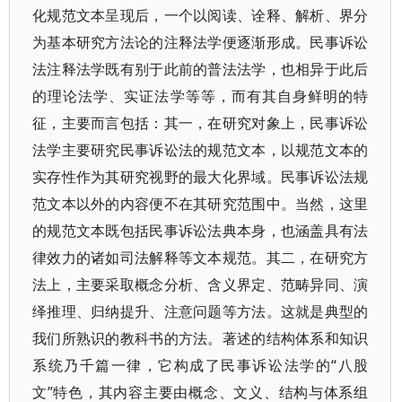
化规范文本呈现后，一个以阅读、诠释、解析、界分
为基本研究方法论的注释法学便逐渐形成。民事诉讼
法注释法学既有别于此前的普法法学，也相异于此后
的理论法学、实证法学等等，而有其自身鲜明的特
征，主要而言包括：其一，在研究对象上，民事诉讼
法学主要研究民事诉讼法的规范文本，以规范文本的
实存性作为其研究视野的最大化界域。民事诉讼法规
范文本以外的内容便不在其研究范围中。当然，这里
的规范文本既包括民事诉讼法典本身，也涵盖具有法
律效力的诸如司法解释等文本规范。其二，在研究方
法上，主要采取概念分析、含义界定、范畴异同、演
绎推理、归纳提升、注意问题等方法。这就是典型的
我们所熟识的教科书的方法。著述的结构体系和知识
系统乃千篇一律，它构成了民事诉讼法学的“八股
文”特色，其内容主要由概念、文义、结构与体系组