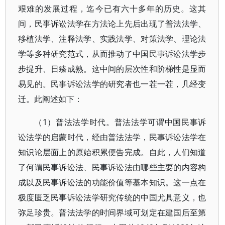
艰难的发展过程，迄今已有六十多年的历史。这其
间，民事诉讼法学在方法论上先后出现了普法法学、
移植法学、注释法学、实践法学、对策法学、理论法
学等多种研究范式，从而推动了中国民事诉讼法学步
步提升、日臻成熟。这中间的层次性和阶梯性是显而
易见的。民事诉讼法学的研究者也一茬一茬，几经变
迁。此阐述如下：
（1）普法法学时代。普法法学可谓中国民事诉
讼法学的启蒙时代，经由普法法学，民事诉讼法学在
知识论层面上的原始积累便告完成。自此，人们知道
了何谓民事诉讼法、民事诉讼法由哪些主要的内容构
成以及民事诉讼法的功能价值等基本知识。这一点在
极度匮乏民事诉讼法学研究传统的中国尤具意义，也
弥足珍贵。普法法学的时间界域可划定在建国后至第