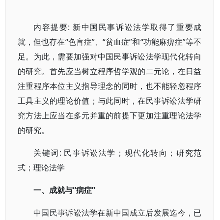
内容提要: 新中国民事诉讼法学取得了重要成
就，但也存在“色盲症”、“贫血症”和“功能麻痹症”等不
足。为此，需要加强对中国民事诉讼法学现代化转向
的研究。首先应当树立程序哲学观的二元论，在日益
注重程序本位主义指导理念的同时，也不能轻忽程序
工具主义的理论价值；与此同时，在民事诉讼法学研
究方法上应当在多元并重的前提下更加注重理论法学
的研究。
关键词: 民事诉讼法学；现代化转向；研究范
式；理论法学
一、成就与“病症”
中国民事诉讼法学在新中国成立后发展迄今，已