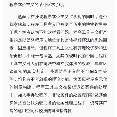
程序本位主义的某种诉求[16]。
然而，在强调程序本位主义哲学观的同时，是否
就意味着，程序工具主义已被送至历史的博物馆里去
了呢？笔者认为不能这样看问题。程序工具主义所产
生的足以贬降程序法地位尤其是轻视程序法的思维因
素，固应排除。但程序工具主义也有其理论优势和法
治贡献，不能一笔抹煞。尤其在现时代的中国，程序
工具主义对人们在司法中树立实体法的权威、尊重诉
讼事实的真实判定、强调结果正义的不可偏废性等
等，均具有不容忽视的理论功能。为因应程序多元化
的制度构建，程序工具主义在某些诉讼案件的处理
中，如人事诉讼程序、非讼案件的处置程序以及其他
实体法被公认为较完备的讼案处理过程中，仍有其广
阔的适用空间和较强的司法指导性。