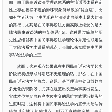
四，由于民事诉讼法学理论体系的主流话语体系在定
性上存在摇摆不定的游移现象所导致的“贫血症”。比
如有学者认为，“中国现在的法治走向基本上是大陆法
的路径，尤其是在民事诉讼法方面实际上继受的是大
陆法民事诉讼法的框架体系”[6]。这种通过简单的历
史性思维就将中国民事诉讼法学理论体系定性或定位
于大陆法系学术谱系的观点，长期以来盘踞在中国民
事诉讼法学的上空。
然而，这种观点如果说在中国民事诉讼法学起步
阶段或初级形成时期还不无道理的话，那么，在中国
民事诉讼法学的概念、命题、甚至理论框架日益趋向
多元化的现阶段，尤其在规范出发型向事实出发型、
实体本位主义向程序本位主义的思维方式逐渐抬头的
过渡时期，这种将中国民事诉讼法学内置于大陆法传
统加以定性认知的观点，则不无商榷的余地。事实