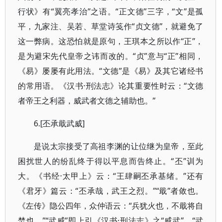
行状》有“翼亮孝治”之语。“正文德”三字，“文”是孤
平，九家注、吴若、草堂诗笺作“贞文德”，就避免了
这一弊病。这恐怕就是原句，王琪本之所以作“正”，
是为避宋先代皇帝之讳而改的。“贞”意与“正”相同，
《易》屡屡有此用法。“文德”是《易》及其它诸经书
的常用语。《汉书·刑法志》论其重要性时云：“文德
者帝王之利器，威武者文德之辅助也。”
6.[丕承戢武威]
是说太宗接受了高祖李渊的让位继为皇帝，至此
困扰世人的纷乱终于得以平息而告终止。“丕”训为
大。《书经·太甲上》云：“王肆嗣丕承基绪。”还有
《君牙》篇云：“丕承哉，武王之烈。”“戢”者敛也。
《左传》隐公四年，众仲语云：“兵犹火也，不戢将自
焚也。”“武威”即上引《汉书·刑法志》之“威武”。“武