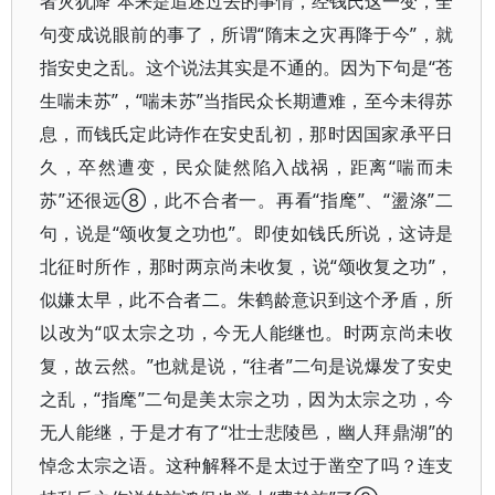
者灾犹降”本来是追述过去的事情，经钱氏这一变，全
句变成说眼前的事了，所谓“隋末之灾再降于今”，就
指安史之乱。这个说法其实是不通的。因为下句是“苍
生喘未苏”，“喘未苏”当指民众长期遭难，至今未得苏
息，而钱氏定此诗作在安史乱初，那时因国家承平日
久，卒然遭变，民众陡然陷入战祸，距离“喘而未
苏”还很远⑧，此不合者一。再看“指麾”、“盪涤”二
句，说是“颂收复之功也”。即使如钱氏所说，这诗是
北征时所作，那时两京尚未收复，说“颂收复之功”，
似嫌太早，此不合者二。朱鹤龄意识到这个矛盾，所
以改为“叹太宗之功，今无人能继也。时两京尚未收
复，故云然。”也就是说，“往者”二句是说爆发了安史
之乱，“指麾”二句是美太宗之功，因为太宗之功，今
无人能继，于是才有了“壮士悲陵邑，幽人拜鼎湖”的
悼念太宗之语。这种解释不是太过于凿空了吗？连支