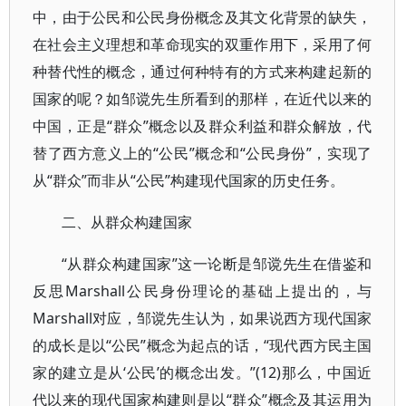
中，由于公民和公民身份概念及其文化背景的缺失，
在社会主义理想和革命现实的双重作用下，采用了何
种替代性的概念，通过何种特有的方式来构建起新的
国家的呢？如邹谠先生所看到的那样，在近代以来的
中国，正是“群众”概念以及群众利益和群众解放，代
替了西方意义上的“公民”概念和“公民身份”，实现了
从“群众”而非从“公民”构建现代国家的历史任务。
二、从群众构建国家
“从群众构建国家”这一论断是邹谠先生在借鉴和
反思Marshall公民身份理论的基础上提出的，与
Marshall对应，邹谠先生认为，如果说西方现代国家
的成长是以“公民”概念为起点的话，“现代西方民主国
家的建立是从‘公民’的概念出发。”(12)那么，中国近
代以来的现代国家构建则是以“群众”概念及其运用为