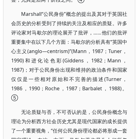
Marshall“公民身份”概念的提出及其对于英国社
会历史的分析受到了持续的关注及相应的质疑。许多
评论家对马歇尔的理论展开了批评，……他们的批评
重要集中在以下几个方面：马歇尔的分析具有“英国中
心主义(anglo—centrism)”(Mann，1987；Tuner，
1990)和进化论色彩(Giddens，1982；Mann，
1987)；对于公民身份出现和维持的政治条件和国家
仅仅是一些相对原始和不完善的描述(Turner，
1986，1990；Roche，1987；Barbalet，1988)。
⑤
无论质疑与否，不可否认的是，公民身份概念与
理论为分析西方社会历史尤其是现代国家的成长提供
了一个重要视角，“任何公民身份理论都必将形成一套