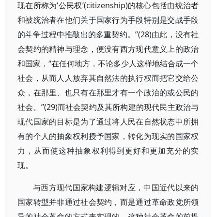
现在所称为‘公民权’(citizenship)的核心包括由统治者
和被统治者在他们关于国家行为手段特别是交战手段
的斗争过程中推敲出的多重契约。”(28)由此，没有社
会契约的精神与理念，便没有西方现代意义上的政治
和国家，“在任何地方，不论多少人这样地结合成一个
社会，从而人人放弃其自然法的执行权而把它交给公
众，在那里、也只有在那里才有一个政治的或公民的
社会。”(29)而社会契约及其所构建的现代民主政治与
现代国家的目标是为了通过将人民在自然状态中所拥
有的个人的抽象权利授予国家，转化为现实的国家权
力，从而使这种抽象权利得到更好和更加充分的实
现。
与西方现代国家构建逻辑对应，中国近代以来的
国家转型并非通过社会契约，而是通过革命政党所领
导的社会革命的方式来实现的，这种社会革命的前提