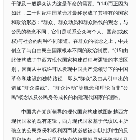
干部及一般群众认为这是革命的需要。”(14)而正因为
如此，二十世纪中国革命才最终形成了其特有的国家
和政治形态：“群众、群众动员和群众路线的观念，与
公民的概念不同，它们是联系公众与个人、国家(或政
权)与社会的两种不同渠道。在群众的概念之上，中共
创立了与自由民主国家根本不同的政治制度。”(15)由
此便构成了中西方现代国家构建过程与逻辑的本质区
别，因而从中或许可以发现中国共产党领导下的中国
革命和建设的独特路径，即从“群众”及由其引申出的
诸如“群众路线”、“群众运动”等概念和理论而非“公
民”概念以及公民身份成长的构建现代国家的理路。
中国共产党所领导的现代国家构建试图超越西方
现代国家的既有逻辑，西方现代国家基于代议民主所
确立的公民身份和权利因而就必然被加以批判性的反
思和扬弃，这一反思和扬弃的结果就是对于阶级以及