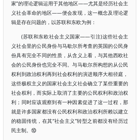
家”的理论逻辑运用于其他地区——尤其是经历社会主
义社会革命的地区——便会发现，这一概念及理论逻
辑是存在问题的，以苏联和东欧为例：
(苏联和东欧社会主义国家——引注)这些社会主
义社会里的公民身份与马歇尔所考查的英国的公民身
份具有完全不同的性质，从含义上看，与其他西欧社
会的公民身份也完全不同。与马歇尔所构想的从公民
权利到政治权利再到社会权利的演进顺序大相径庭，
这些极权主义的国家社会主义社会确立了某些重要的
社会权利，而实际上取消了主要的公民权利和政治权
利；同时应该观察到有一种因素促进了这一过程，那
就是许多国家都没有公民权利和政治权利所赖以建立
的稳固传统，在其“社会主义”转型之前都没有经历过
民主制。⑩