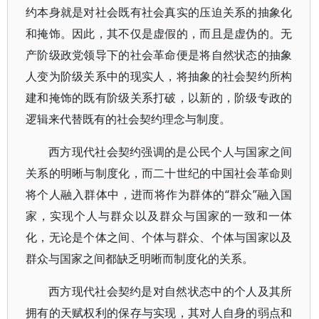
约本身就是对社会既有社会真实的压迫关系的抽象化
和掩饰。因此，其不仅是虚假的，而且是虚伪的。无
产阶级政党领导下的社会革命便是将自然状态的抽象
人变为阶级关系中的现实人，将抽象的社会契约所构
建和掩饰的既有阶级关系打破，以新的，阶级专政的
逻辑来代替既有的社会契约理念与制度。
西方现代社会契约强调的是公民个人与国家之间
关系的明晰与制度化，而二十世纪的中国社会革命则
将个人融入群体中，进而将作为群体的“群众”融入国
家，实现个人与群众以及群众与国家的一致和一体
化，无论是个体之间、个体与群众、个体与国家以及
群众与国家之间都缺乏明晰而制度化的关系。
西方现代社会契约是对自然状态中的个人及其所
拥有的天赋权利的保存与实现，其对人自身的弱点和