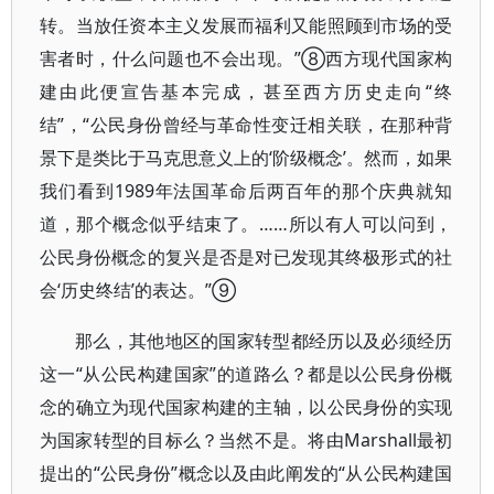
转。当放任资本主义发展而福利又能照顾到市场的受
害者时，什么问题也不会出现。”⑧西方现代国家构
建由此便宣告基本完成，甚至西方历史走向“终
结”，“公民身份曾经与革命性变迁相关联，在那种背
景下是类比于马克思意义上的‘阶级概念’。然而，如果
我们看到1989年法国革命后两百年的那个庆典就知
道，那个概念似乎结束了。……所以有人可以问到，
公民身份概念的复兴是否是对已发现其终极形式的社
会‘历史终结’的表达。”⑨
那么，其他地区的国家转型都经历以及必须经历
这一“从公民构建国家”的道路么？都是以公民身份概
念的确立为现代国家构建的主轴，以公民身份的实现
为国家转型的目标么？当然不是。将由Marshall最初
提出的“公民身份”概念以及由此阐发的“从公民构建国