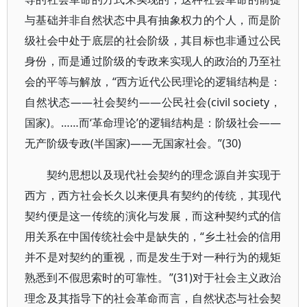
与基础并非自然状态中具有抽象权力的个人，而是阶
级社会中处于底层的社会阶级，其目标也非通过公民
身份，而是通过阶级的专政来实现人的政治的乃至社
会的平等与解放，“西方近代公民理论的逻辑结构是：
自然状态——社会契约——公民社会(civil society，
国家)。……而‘革命理论’的逻辑结构是：阶级社会——
无产阶级专政(半国家)——无国家社会。”(30)
契约思想以及现代社会契约的理念源自并实现于
西方，西方社会长久以来便具有契约的传统，其现代
契约便是这一传统的演化与发展，而这种契约式的信
用关系在中国传统社会中是缺失的，“乡土社会的信用
并不是对契约的重视，而是发生于对一种行为的规矩
熟悉到不假思索时的可靠性。”(31)对于社会主义政治
理念及其指导下的社会革命而言，自然状态与社会契