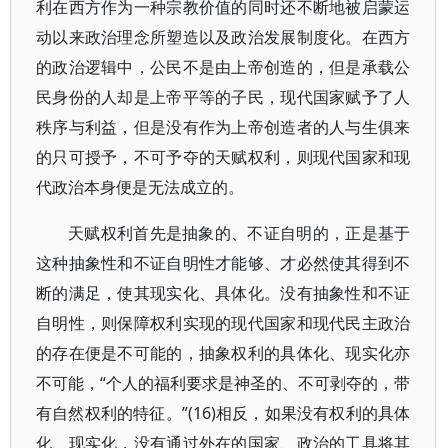
利在西方作为一种宗教价值的同时还不断地被启蒙运
动以来政治理念所塑造以及政治发展制度化。在西方
的政治逻辑中，公民不是由上帝创造的，但是承载公
民身份的人却是上帝平等的子民，现代国家赋予了人
秩序与利益，但是没有作为上帝创造者的人与生俱来
的只可授予，不可予夺的天赋权利，则现代国家和现
代政治本身便是无法成立的。
天赋权利首先是抽象的、不证自明的，正是基于
这种抽象性和不证自明性才能够、才必然使其得到不
断的满足，使其现实化、具体化。没有抽象性和不证
自明性，则保障权利实现的现代国家和现代民主政治
的存在便是不可能的，抽象权利的具体化、现实化亦
不可能，“个人的福利要求是神圣的、不可剥夺的，带
有自然权利的特征。”(16)相反，如果没有权利的具体
化、现实化，没有通过外在的国家、政治的工具将其