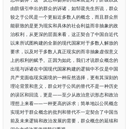
由阶级引申出的群众的诉诸，如邹谠先生所说，群众
较之于公民是一个更贴近多数人的概念，而且群众所
能获致的是更为现实和具体的社会利益而非抽象的政
治权利，从更深的层面来看，这正契合了中国自近代
以来所试图构建的全新的现代国家对于多数人解放的
要求，以及对于多数人真正现实的而非抽象虚假意义
上的权利的赋予。正因为如此，我们才说群众概念的
出现与诉诸在中国现代国家构建的逻辑中不仅是中国
共产党面临现实困境的一种应然选择，更有其深刻的
理论背景和意义，群众对于公民的替代不是一种历史
的误区和回流，更是——至少从政治意识形态和政治
理想上来看——一种更高的诉求；简单地以公民概念
实现对于群众概念的批判和替代不一定契合了中国当
前及未来逻辑和政治发展的需要，群众概念的延续和