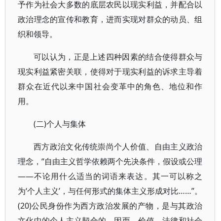
予作为社会大多数的底层农民以现实利益，并配合以
政治理念的宣传和教育，进而实现对群众的动员、组
织和领导。
可以认为，正是上述四种因素的结合使得群众与
现实利益紧密关联，使得对于现实利益的诉求主导着
群众在近代以来中国社会变革中的角色、地位和作
用。
(二)个人与集体
西方政治文化传统崇尚个人价值、自由主义政治
理念，“自由主义哲学依赖两个先决条件，假设或公理
——不论用什么适当的词语来表达。其一可以称之
为‘个人主义’，与任何形式的集体主义形成对比……”。
(20)公民身份作为西方政治发展的产物，是与其政治
文化中的个人主义契合的，因而，价值、法律和社会