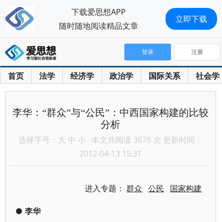
下载爱思想APP
立即下载
随时随地阅读精品文章
登录
注册
首页
法学
经济学
政治学
国际关系
社会学
李华：“群众”与“公民”：中西国家构建的比较
分析
选择字号：
大
中
小
本文共阅读 3676 次 更新时间：
2012-04-13 15:31
进入专题：
群众
公民
国家构建
●
李华