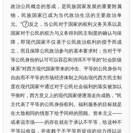
政治公民概念的形成，是民族国家发展的重要附属
物，民族国家已成为当代政治生活的主要政治单
元。”⑦反之，当公民对于国家的权利义务关系以及
国家对于公民的权力与义务得到民主制度的确认与保
障，即现代国家不仅基于公民政治权利的授予而成
立，而且保障公民政治参与的基本要求时；当对于平
等公民身份的认可可以容忍和消弭不平等的“社会阶级
体系”对西方现代国家带来的冲击、平等的公民身份与
自由而不平等的市场经济体制之间由现代西方民主制
度在现代国家中通过对于公民社会福利的落实被加以
平衡时，西方意义上的现代国家便逐渐走向成熟，“民
主代表了平等的公民身份权利。福利服务的目标就是
在大致相同的情形下给予同样的照顾。资本主义——
或者说市场——的存在就在于承认不平等，给这种不
平等以收益，并依赖于不平等所提供的动力得以运