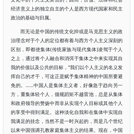
经济意义上的独立自主的个人是西方现代国家和民主
政治的基础与归属。
而无论是中国的传统文化抑或是马克思主义的政
治理念对于个人的定位都有着与西方个人主义深刻的
区别，即都使集体(传统家族与现代集体)凌驾于个人
之上，通过将个人融合和消弭于集体之中来实现其自
我的价值以及公共的目标，“我们以个人主义的名义发
挥自己的才干，可这正是赋予集体精神的中国所要避
免的。……中国人是集体主义者，好像急于趋向另一
方，重集体轻个人，循规蹈矩不越雷池，总是从集体
和政府领导的赞扬中而非从实现个人目标或其他个人
的享受中得到满足。这种淡化自我和在集体中实现自
我满足的挂念，当然不是一时兴起的，而是几个世纪
以来中国强调孔教家庭集体主义的结果。现在，中国