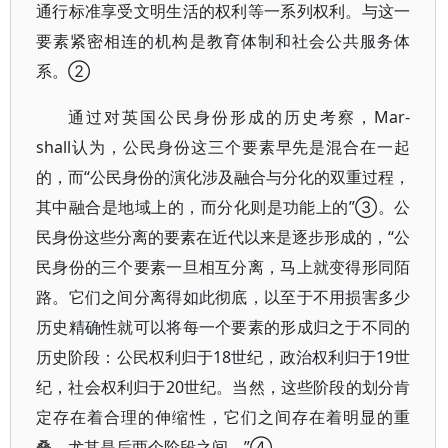
通行标准享受文明生活的权利等一系列权利。与这一
要素紧密相连的机构是教育体制和社会公共服务体
系。②
通过对英国公民身份形成的历史考察，Mar-
shall认为，公民身份这三个要素早先是混合在一起
的，而“公民身份的演化涉及融合与分化的双重过程，
其中融合是地域上的，而分化则是功能上的”③。公
民身份这些分离的要素在近代以来是逐步形成的，“公
民身份的三个要素一旦相互分离，马上就变得形同陌
路。它们之间分离得如此彻底，以至于不用损害多少
历史精确性就可以将每一个要素的形成归之于不同的
历史阶段：公民权利归于18世纪，政治权利归于19世
纪，社会权利归于20世纪。当然，这些阶段的划分肯
定存在着合理的伸缩性，它们之间存在着明显的重
叠，尤其是后两个阶段之间。”④