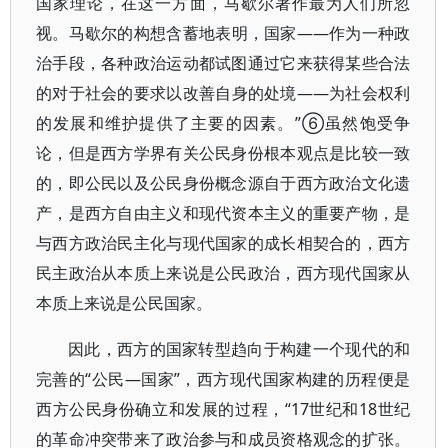
国家理论，在这一方面，马歇尔著作最为人们所忽
视。马歇尔的构想含蓄地表明，国家——作为一种政
治手段，各种政治运动都试图通过它来获得某些合法
的对于社会的要求以改善自身的处境——为社会权利
的发展和维护提供了主要的因素。”⑥虽然饱受争
论，但是西方学界有关公民身份根本观点是比较一致
的，即公民以及公民身份概念源自于西方政治文化遗
产，是西方自由主义和现代资本主义的重要产物，是
与西方政治民主化与现代国家的成长相契合的，西方
民主政治从本质上来说是公民政治，西方现代国家从
本质上来说是公民国家。
因此，西方的国家转型趋向于构建一个现代的和
完善的“公民—国家”，西方现代国家构建的历程便是
西方公民身份确立和发展的过程，“17世纪和18世纪
的革命冲突带来了政治参与和成员资格观念的扩张。