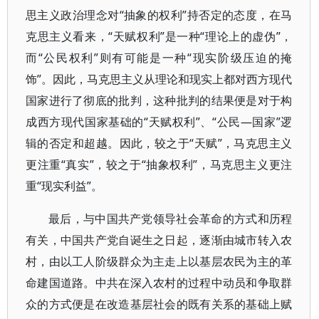
思主义政治理念对“抽象的权利”持否定的态度，在马
克思主义看来，“天赋权利”是一种“理论上的虚伪”，
而“公民权利”则有可能是一种“现实阶级压迫的掩
饰”。因此，马克思主义从理论和现实上都对西方现代
国家进行了彻底的批判，这种批判的结果便是对于构
成西方现代国家基础的“天赋权利”、“公民—国家”逻
辑的否定和超越。因此，较之于“天赋”，马克思主义
更注重“真实”，较之于“抽象权利”，马克思主义更注
重“现实利益”。
最后，与中国共产党领导社会革命的方式和历程
有关，中国共产党自诞生之日起，逐渐由城市转入农
村，由以工人阶级群众为主走上以基层农民为主的革
命建国道路。中共在深入农村的过程中动员和争取群
众的方式便是在改造基层社会的既有关系的基础上赋