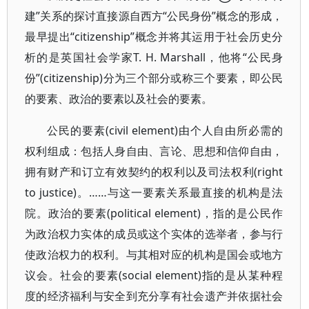
建”关系的探讨直接源自西方“公民身份”概念的形成，
最早提出“citizenship”概念并将其运用于社会历史分
析的是英国社会学家T. H. Marshall，他将“公民身
份”(citizenship)分为三个部分或称三个要素，即公民
的要素、政治的要素以及社会的要素。
公民的要素(civil element)由个人自由所必需的
权利组成：包括人身自由、言论、思想和信仰自由，
拥有财产和订立有效契约的权利以及司法权利(right
to justice)。……与这一要素关系最直接的机构是法
院。政治的要素(political element)，指的是公民作
为政治权力实体的成员或这个实体的选举者，参与行
使政治权力的权利。与其相对应的机构是国会或地方
议会。社会的要素(social element)指的是从某种程
度的经济福利与安全到充分享有社会遗产并依据社会