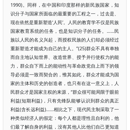
1990)。同样，在中国和印度那样的新民族国家，知
识分子与国家所面临的最重要的工程之一，过去是、
现在依然是重新塑造‘人民’。人民的教育学不仅是民族
国家教育系统的任务，也是知识分子的任务。……民
族以人民的名义兴起，而授权民族的人们却必须经过
重新塑造才能成为自己的主人。”(25)群众不具有单独
而自主地认知世界、改造世界、授予并行使权力的能
力，群众自下而上的能动性与革命政党自上而下的领
导必须是一致而契合的，惟其如此，群众才能成为国
家的主体和历史的创造者，也只有在这一意义上，人
民群众才是国家主权的来源，“群众很可能局限于眼前
利益(短期利益)，只有先锋队能够认识到群众的真正
利益(含长远利益)……相比之下，现代民主制采取了一
种类似经济人的假定：每个人都是理性且自利的，他
们最了解自身的利益，没有其他人比他们自己更知道