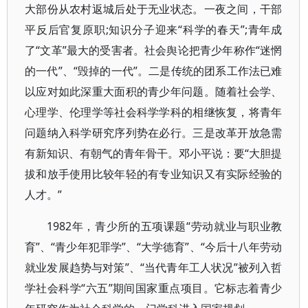
大部份从农村返城后处于无业状态。一夜之间，干部
平反后官复原职;知识分子迎来“科学的春天”;青年成
了“文革”最大的受害者。社会舆论把青少年称作“迷惘
的一代”、“毁掉的一代”。二是传统的团系工作法已难
以应对如此深重大面积的青少年问题。随着社会学、
心理学、伦理学等社会科学学科的相继恢复，将青年
问题纳入科学研究序列势在必行。三是改革开放急需
有新知识、有朝气的青年骨干。邓小平说：要“大胆提
拔和放手使用比较年轻的有专业知识又有实际经验的
人才。”
1982年，青少所的五项课题“劳动就业与职业教
育”、“青少年犯罪学”、“大学德育”、“今后十八年劳动
就业发展趋势与对策”、“当代青年工人状况”被列入哲
学社会科学“六五”期间国家重点项目。它标志着青少