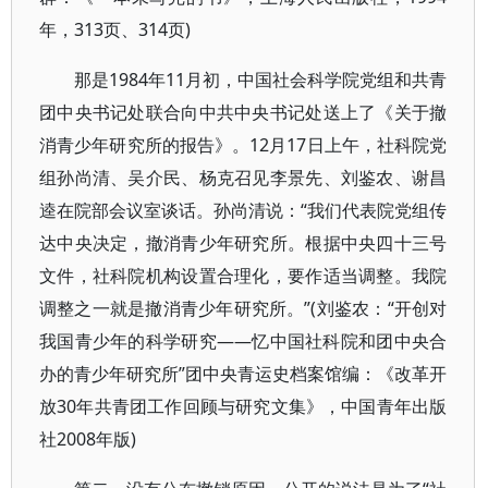
年，313页、314页)
那是1984年11月初，中国社会科学院党组和共青
团中央书记处联合向中共中央书记处送上了《关于撤
消青少年研究所的报告》。12月17日上午，社科院党
组孙尚清、吴介民、杨克召见李景先、刘鉴农、谢昌
逵在院部会议室谈话。孙尚清说：“我们代表院党组传
达中央决定，撤消青少年研究所。根据中央四十三号
文件，社科院机构设置合理化，要作适当调整。我院
调整之一就是撤消青少年研究所。”(刘鉴农：“开创对
我国青少年的科学研究——忆中国社科院和团中央合
办的青少年研究所”团中央青运史档案馆编：《改革开
放30年共青团工作回顾与研究文集》，中国青年出版
社2008年版)