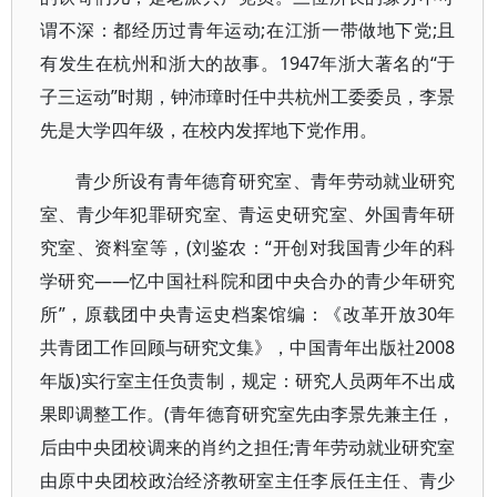
谓不深：都经历过青年运动;在江浙一带做地下党;且
有发生在杭州和浙大的故事。1947年浙大著名的“于
子三运动”时期，钟沛璋时任中共杭州工委委员，李景
先是大学四年级，在校内发挥地下党作用。
青少所设有青年德育研究室、青年劳动就业研究
室、青少年犯罪研究室、青运史研究室、外国青年研
究室、资料室等，(刘鉴农：“开创对我国青少年的科
学研究——忆中国社科院和团中央合办的青少年研究
所”，原载团中央青运史档案馆编：《改革开放30年
共青团工作回顾与研究文集》，中国青年出版社2008
年版)实行室主任负责制，规定：研究人员两年不出成
果即调整工作。(青年德育研究室先由李景先兼主任，
后由中央团校调来的肖约之担任;青年劳动就业研究室
由原中央团校政治经济教研室主任李辰任主任、青少