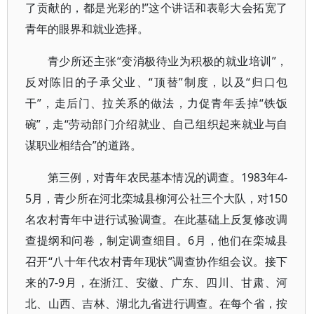
了贡献的，都是光彩的!”这个讲话和表彰大会拓宽了
青年的眼界和就业选择。
青少所还主张“变消极待业为积极的就业培训”，
反对陈旧的子承父业、“顶替”制度，以及“归口包
干”，走后门、拉关系的做法，力促青年丢掉“铁饭
碗”，走“劳动部门介绍就业、自己组织起来就业与自
谋职业相结合”的道路。
第三例，对青年农民基本情况的调查。1983年4-
5月，青少所在河北栾城县柳河公社三个大队，对150
名农村青年中进行试验调查。在此基础上反复修改调
查提纲和问卷，制定调查细目。6月，他们在栾城县
召开“八十年代农村青年现状”调查协作组会议。接下
来的7-9月，在浙江、安徽、广东、四川、甘肃、河
北、山西、吉林、湖北九省进行调查。在每个省，按