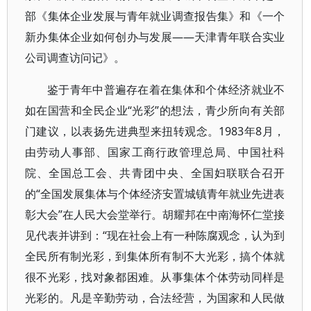
部《集体企业发展与青年就业调查报告集》和《一个
新办集体企业如何创办与发展——天津青年联合实业
公司调查访问记》。
鉴于青年中普遍存在着在集体和个体经济就业不
如在国营和全民企业“光彩”的想法，青少所向有关部
门建议，以表扬先进典型来扭转观念。1983年8月，
由劳动人事部、国家工商行政管理总局、中国社科
院、全国总工会、共青团中央、全国妇联联合召开
的“全国发展集体与个体经济安置城镇青年就业先进表
彰大会”在人民大会堂举行。胡耀邦在中南海怀仁堂接
见代表并讲到：“现在社会上有一种陈腐观念，认为到
全民所有制光彩，到集体所有制不大光彩，搞个体就
很不光彩，找对象都困难。从事集体个体劳动同样是
光彩的。凡是辛勤劳动，合法经营，为国家和人民做