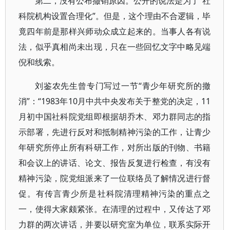
第二，没有公布撤销原因。公开的说法是为了“社
科院机构设置合理化”。但是，这个理由不合逻辑，毕
竟四年前是那样兴师动众成立起来的。当事人各有说
法，似乎真相尚未出现，只在一些回忆文字中略见端
倪和线索。
刘鉴农先生曾专门写过一节“青少年研究所的撤
消”：“1983年10月中共中央发布关于整党的决定，11
月初中国社科院党组即根据胡乔木、邓力群同志的指
示部署，先进行反对和抵制精神污染的工作，让青少
年研究所停止所有科研工作，对所出版的刊物、书籍
和会议上的讲话、论文、报告反复进行检查，有没有
精神污染，院党组派来了一位联络员了解情况进行督
促。有传言青少所是社科院清理精神污染的重点之
一，使得大家颇紧张。在清理的过程中，又传达了邓
力群的两次讲话，并要以研究室为单位，联系实际开