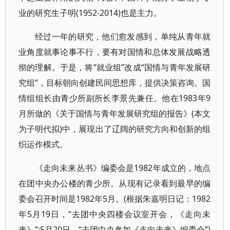
业的研究生子明(1952-2014)也是主力。
经过一年的研究，他们愈发感到，单纯从青年就
业角度就事论事不行，要有对国情和总体发展战略透
彻的理解。于是，将“就业组”改成“国情与青年发展研
究组”，目标朝向创建民间思想库，提供决策咨询。国
情组组长由青少所副所长李景先兼任。他在1983年9
月所做的《关于国情与青年发展研究组的报告》(本文
为子明代拟)中，展现出了辽阔的研究方向和创新的组
织运作模式。
《走向未来丛书》编委会是1982年成立的，地点
在团中央办公楼的青少所。从现有记录看到最早的编
委会召开时间是1982年5月。(根据朱嘉明日记：1982
年5月19日，“去团中央四楼会议室开会，《走向未
来》”;5月20日，“去团中央参加《走向未来》编委会”)