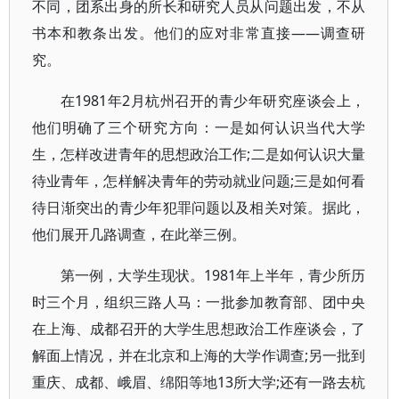
不同，团系出身的所长和研究人员从问题出发，不从
书本和教条出发。他们的应对非常直接——调查研
究。
在1981年2月杭州召开的青少年研究座谈会上，
他们明确了三个研究方向：一是如何认识当代大学
生，怎样改进青年的思想政治工作;二是如何认识大量
待业青年，怎样解决青年的劳动就业问题;三是如何看
待日渐突出的青少年犯罪问题以及相关对策。据此，
他们展开几路调查，在此举三例。
第一例，大学生现状。1981年上半年，青少所历
时三个月，组织三路人马：一批参加教育部、团中央
在上海、成都召开的大学生思想政治工作座谈会，了
解面上情况，并在北京和上海的大学作调查;另一批到
重庆、成都、峨眉、绵阳等地13所大学;还有一路去杭