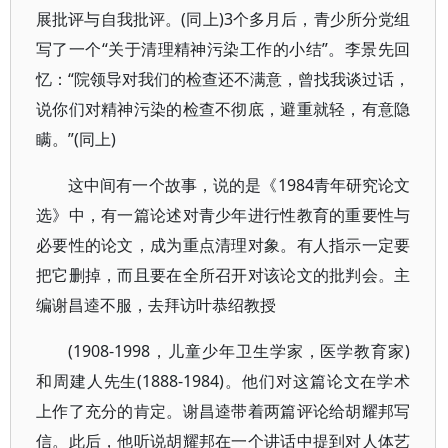
展批评与自我批评。(同上)3个多月后，青少所分党组
写了一个“关于清理精神污染工作的小结”。李景先回
忆：“院领导对我们的检查还不满意，曾找我谈过话，
说你们对精神污染的检查不彻底，避重就轻，有意隐
瞒。”(同上)
这中间有一个故事，说的是《1984青年研究论文
选》中，有一篇论述对青少年进行性教育的重要性与
必要性的论文，成为重点清理对象。有人指示一定要
把它删掉，而且要在全所召开对该论文的批判会。主
编谢昌逵不服，去拜访叶恭绍教授
(1908-1998，儿童少年卫生学家，医学教育家)
和周建人先生(1888-1984)。他们对这篇论文在学术
上作了充分的肯定。谢昌逵带着两篇评论给胡耀邦写
信。此后，他听说胡耀邦在一个讲话中提到对人体艺