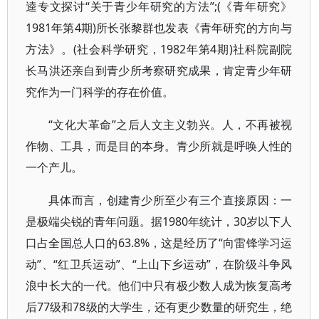
逵专文探讨“关于青少年研究的方法”;(《青年研究》
1981年第4期)所长张黎群也发表《青年研究的方向与
方法》。(社会科学研究，1982年第4期)社科院副院
长马洪还亲自到青少所考察研究成果，肯定青少年研
究作为一门科学的存在价值。
“文化大革命”之后人文主义勃兴。人，不再被视
作物、工具，而是目的本身。青少所就是呼唤人性的
一个产儿。
具体而言，创建青少所至少有三个直接原因：一
是极端尖锐的青年问题。据1980年统计，30岁以下人
口占全国总人口的63.8%，这是经历了“向雷锋学习运
动”、“红卫兵运动”、“上山下乡运动”，在阶级斗争风
浪中长大的一代。他们中只有极少数人成为恢复高考
后77级和78级的大学生，还有更少数量的研究生，绝