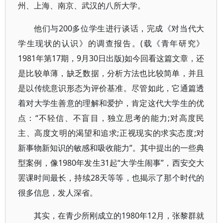
州、上海、南京、武汉的八所大学。
他们与200多位学生进行谈话，完成《对当代大
学生现状的认识》的调查报告。(载《青年研究》
1981年第17期，9月30日出版)如今回看这篇文章，还
是比较单薄，缺乏数据，分析方法也比较简单，并且
是以传统意识形态为评价基准。尽管如此，它通篇透
着对大学生善意的理解和爱护，肯定这代大学生的优
点：“不轻信、不盲目，独立思考的能力;对高度民
主、高度文明的渴望和追求;正视现实的求实态度;对
新事物新知识的敏感和吸收能力”。其中提出的一些典
型案例，像1980年发生31起“大学生闹事”，西安交大
罢课时间最长，持续28天等等，也揭示了那个时代的
很多信息，发人深省。
其实，在青少所刚成立的1980年12月，张黎群就