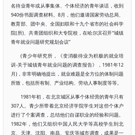
名待业青年或从事集体、个体经济的青年谈话，收到
940份书面调查材料。8月，他们邀请国家劳动总局、
教育部、团中央、全国妇联和十九个省市的社会科学
院(所)、共青团组织和大专院校，在哈尔滨召开“城镇
青年就业问题研究规划会议”
(青少年研究所，《变消极待业为积极的就业培
训-关于城镇青年就业问题的调查报告》，1981年12
月)，非常明确地提出，就业难题是全方位的体制问题
所致，包括所有制、产业结构、劳动人事制度等等。
1981年初，在北京城区从事个体经营的青年只有
307人。青少所带着北京经济学院学生对这些个体户
进行了个案调查，总结他们自谋职业的经验和问题。
1982年，他们又组织中国人民大学等高校学生到北
京、天津、沈阳、南昌、安庆等城市调查，成果是一