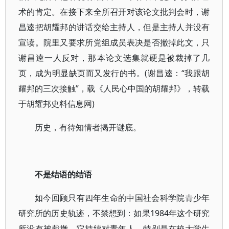
术的肯定。在接下来全所召开对该论文批判会时，谢
昌逵把胡耀邦的讲话交给主持人，但是主持人并没有
宣读。院里又要求所党组成员表决是否撤掉此文，只
谢昌逵一人反对，那本论文选集就硬是被裁掉了几
页，成为明显缺页而又发行的书。(谢昌逵：“我跟胡
耀邦的三次接触”，载《人民心中国的胡耀邦》，转载
于胡耀邦史料信息网)
历史，有待知情者揭开谜底。
不是结语的结语
如今回顾只有四年生命的中国社会科学院青少年
研究所的历史轨迹，不禁想到：如果1984年这个研究
所没有被裁撤，它持续对青年人，特别是在校大学生