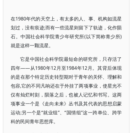
在1980年代的天空上，有太多的人、事、机构如流星
划过，没有痕迹;而有一些流星则留下了轨迹，化作陨
石。中国社会科学院青少年研究所(以下简称青少所)
就是这样一颗流星。
它是中国社会科学院最短命的研究所，只存活了
四年——从1980年12月至1984年12月。其背后体现
的是在那个特定历史转型期对于青年的关怀、理解和
包容,它的不同凡响还在于外挂了两项事业，使星光不
仅有灿烂时刻，陨落之后，也被人记忆和书写。这两
项事业一个是《走向未来》丛书及其代表的思想启蒙
运动;另一个是“就业组”、“国情组”这一跨单位、跨学
科的民间青年思想库。