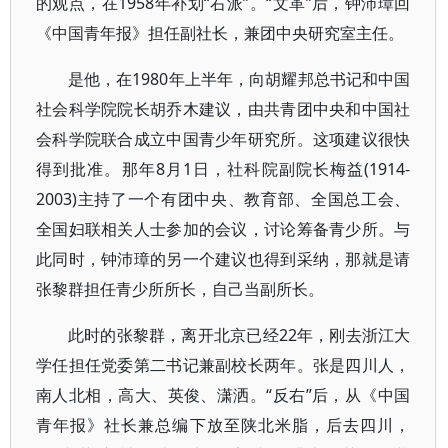
的观点，在1958年补划“右派”。“文革”后，钟沛璋回
《中国青年报》担任副社长，兼团中央研究室主任。
是他，在1980年上半年，向胡耀邦总书记和中国
社会科学院院长胡乔木建议，由共青团中央和中国社
会科学院联合成立中国青少年研究所。这项建议很快
得到批准。那年8月1日，社科院副院长梅益(1914-
2003)主持了一个有团中央、教育部、全国总工会、
全国妇联相关人士参加的会议，讨论筹备青少所。与
此同时，钟沛璋的另一个建议也得到采纳，那就是请
张黎群担任青少所所长，自己当副所长。
此时的张黎群，离开北京已经22年，刚去浙江大
学任担任党委第二书记兼副校长两年。张是四川人，
南人北相，高大、英俊、潇洒。“反右”后，从《中国
青年报》社长兼总编下放至陕北米脂，后去四川，