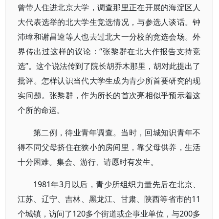
曾带人住进北京大学，调查那里正在开展的海淀区人
大代表选举的北大学生竞选情况，与参选人谈话。钟
沛璋和谢昌逵等人也去过北大一分校的竞选会场。外
界传出过这样的议论：“张黎群在北大作报告支持竞
选”。这个说法传到了院长胡乔木那里，胡对此提出了
批评。怎样认识当代大学生成为青少所首要研究的现
实问题。张黎群，作为所长的首次亮相似乎预示着这
个所的命运。
第二例，待业青年调查。当时，回城知识青年不
得不同父母挤住在狭小的房间里，靠父母供养，生活
十分困难。集会、游行、请愿时有发生。
1981年3月以后，青少所组织力量先后在北京、
江苏、辽宁、吉林、黑龙江、甘肃、陕西等省市的11
个城镇，访问了120多个街道或企事业单位，与200多