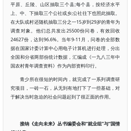
平原、丘陵、山区抽取三个县;每个县，按经济水平
上、中、下抽取三个公社或乡;公社往下也照此抽取。
在大队或村还随机抽取三分之一15岁到29岁的青年为
调查对象。他们总共发出25500份问卷，有效回收
24627份，达到96.6%。当年9-11月，问卷的全部数
据在国家计委计算中心用电子计算机进行处理，分出
全国和分省两部份统计数据，汇编成《一九八三年中
国农村青年调查资料》作为内部资料印行。
青少所在很短的时间内，就完成了一系列调查研
究项目，一砖一石，从无到有地打下了一些基础，对
于解决当时急迫的社会问题起到了很正面的作用。
接纳《走向未来》丛书编委会和“就业组”与“国情