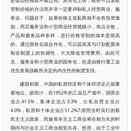
必需品价格就不能过高。从理论上讲，政府可以采取
管制价格的办法而并非一定要抑制私人经营商业、服
务业。问题在于，如果价格太低私商就不会有投资激
励，而且服务业和小型商业经营规模小，布点分散，
产品和服务品种多样，进行价格管制的成本是很高
的。通过国有化或合作化，可以提高其与计划配置体
制在制度上的协调性，大大降低管理费用。由此可
见，服务业和小型商业的国有化，也是由推行重工业
优先发展战略所决定的内生性的制度安排。
建国初期，中国的私营经济和个体经济还占据重
要地位。据统计，在1952年的工业总产值中，国营企
业占41.5%，集体企业占3.3%，公私合营企业占
4.0%，私营和个体企业占51.2%7.按照当时实行的新
民主主义政策，民族资本主义工商业将在相当长的时
期内与社会主义工商业相安共存。然而，由于工业中