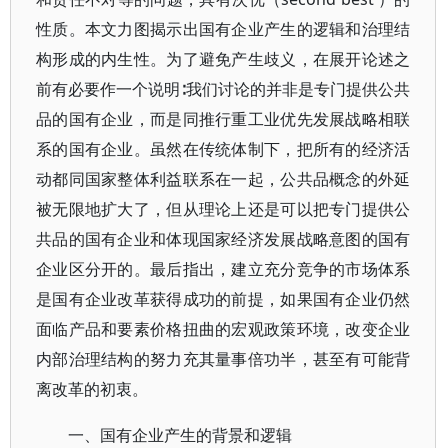
性质。本文力图揭示出国有企业产生的逻辑和治理结
构形成的内生性。为了避免产生歧义，在展开论述之
前有必要作一个说明∶我们讨论的并非是专门提供公共
品的国有企业，而是同推行重工业优先发展战略相联
系的国有企业。虽然在传统体制下，把所有的经济活
动都同国家整体利益联系在一起，公共品概念的外延
被无限地扩大了，但从理论上还是可以把专门提供公
共品的国有企业和体现国家经济发展战略意图的国有
企业区分开的。最后指出，建立充分竞争的市场体系
是国有企业改革获得成功的前提，如果国有企业仍然
面临产品和要素价格扭曲的宏观政策环境，改变企业
内部治理结构的努力充其量事倍功半，甚至有可能背
离改革的初衷。
一、国有企业产生的背景和逻辑