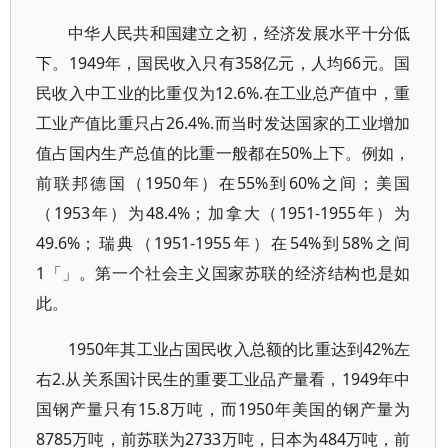
中华人民共和国建立之初，经济发展水平十分低
下。1949年，国民收入只有358亿元，人均66元。国
民收入中工业的比重仅为12.6%.在工业总产值中，重
工业产值比重只占26.4%.而当时发达国家的工业增加
值占国内生产总值的比重一般都在50%上下。例如，
前联邦德国（1950年）在55%到60%之间；美国
（1953年）为48.4%；加拿大（1951-1955年）为
49.6%；瑞典（1951-1955年）在54%到58%之间
1「」。第一个社会主义国家苏联的经济结构也是如
此。
1950年其工业占国民收入总额的比重达到42%左
右2.从关系国计民生的重要工业品产量看，1949年中
国钢产量只有15.8万吨，而1950年美国的钢产量为
8785万吨，前苏联为2733万吨，日本为484万吨，前