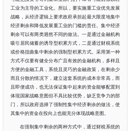
工业为主导的工业化。所以，要实施重工业优先发展
战略，从经济逻辑上要求政府承担起最大限度地集中
经济剩余和降低发展重工业的门槛的责任。集中经济
剩余可以有两类迥然不同的做法。一是通过金融机构
吸引居民储蓄的诱导型积累方式，二是通过财税系统
或价格扭曲集中剩余的强制型积累方式。采用第一种
方式不仅要有健全分布广且有效的金融机构，多样且
方便的金融工具，系统且灵巧的金融政策，在剩余少
而且分散的情况下，建立这套系统的成本非常高，而
且即便成功，也无法保证集中起来的资金能够配置到
体现国家战略意图但不具比较优势，缺乏竞争力的部
门，所以政府选择了强制性集中经济剩余的做法，使
其集中的资金在投向上也能充分体现战略意图。
在强制集中剩余的两种方式中，通过财税系统的