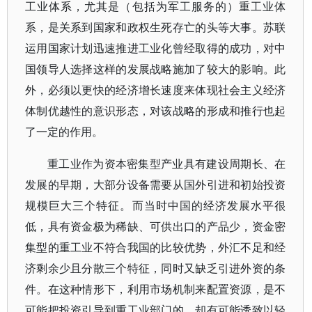
工业体系，尤其是（包括为军工服务的）重工业体
系，是关系到国家和政权生死存亡的头等大事。苏联
运用国家计划迅速推进工业化曾经取得的成功，对中
国领导人选择这样的发展战略施加了较大的影响。此
外，必须以更快的经济增长速度来体现社会主义经济
体制优越性的意识形态，对该战略的形成和推行也起
了一定的作用。
重工业作为资本密集型产业具有建设周期长、在
发展的早期，大部分设备需要从国外引进和初始投资
规模巨大三个特征。而当时中国的经济发展水平很
低，具有资金极为稀缺、可供出口的产品少，资金密
集型的重工业不符合我国的比较优势，外汇不足和经
济剩余少且分散三个特征，同时又缺乏引进外资的条
件。在这种情形下，利用市场机制来配置资源，是不
可能把投资引导到重工业部门的，却有可能诱致以轻