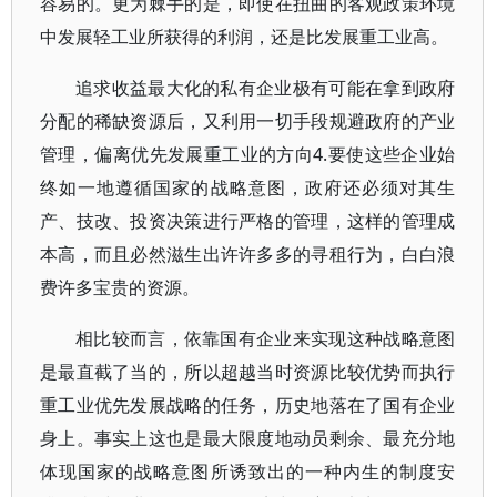
容易的。更为棘手的是，即使在扭曲的客观政策环境
中发展轻工业所获得的利润，还是比发展重工业高。
追求收益最大化的私有企业极有可能在拿到政府
分配的稀缺资源后，又利用一切手段规避政府的产业
管理，偏离优先发展重工业的方向4.要使这些企业始
终如一地遵循国家的战略意图，政府还必须对其生
产、技改、投资决策进行严格的管理，这样的管理成
本高，而且必然滋生出许许多多的寻租行为，白白浪
费许多宝贵的资源。
相比较而言，依靠国有企业来实现这种战略意图
是最直截了当的，所以超越当时资源比较优势而执行
重工业优先发展战略的任务，历史地落在了国有企业
身上。事实上这也是最大限度地动员剩余、最充分地
体现国家的战略意图所诱致出的一种内生的制度安