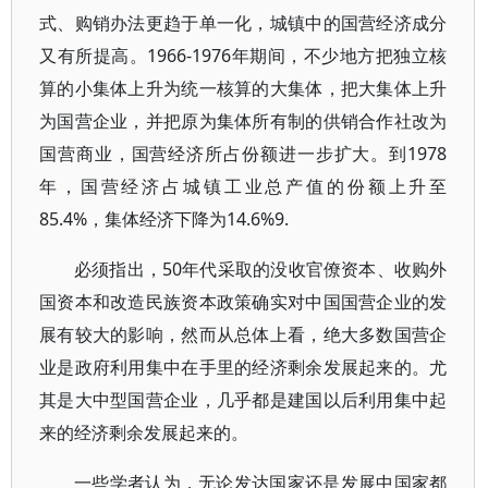
式、购销办法更趋于单一化，城镇中的国营经济成分
又有所提高。1966-1976年期间，不少地方把独立核
算的小集体上升为统一核算的大集体，把大集体上升
为国营企业，并把原为集体所有制的供销合作社改为
国营商业，国营经济所占份额进一步扩大。到1978
年，国营经济占城镇工业总产值的份额上升至
85.4%，集体经济下降为14.6%9.
必须指出，50年代采取的没收官僚资本、收购外
国资本和改造民族资本政策确实对中国国营企业的发
展有较大的影响，然而从总体上看，绝大多数国营企
业是政府利用集中在手里的经济剩余发展起来的。尤
其是大中型国营企业，几乎都是建国以后利用集中起
来的经济剩余发展起来的。
一些学者认为，无论发达国家还是发展中国家都