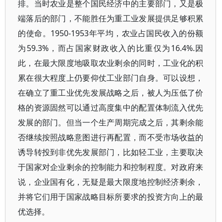
排。当时农业是整个国民经济中的主要部门，又是极
端落后的部门，不能胜任为重工业发展提供足够积累
的使命。1950-1953年平均，农业占国民收入的份额
为59.3%，而占国家财政收入的比重仅为16.4%.因
此，在最大限度地吸取农业剩余的同时，工业化的积
累在很大程度上仍要仰仗工业部门自身。可以设想，
在确立了重工业优先发展战略之后，被人为压低了价
格的资源固然可以通过高度集中的配置体制流入优先
发展的部门。但当一个生产周期完成之后，其剩余能
否继续按照战略意图进行再配置，而不受市场收益的
诱导转投到非优先发展部门，比如轻工业，主要取决
于国家对企业剩余的控制能力和控制程度。对政府来
说，企业国有化，无疑是最大限度地控制经济剩余，
并将它们用于国家战略目标所要求的投资方向上的最
优选择。