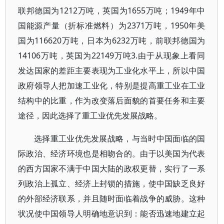
联邦德国为1212万吨，英国为1655万吨；1949年中
国能源产量（折标准燃料）为2371万吨，1950年美
国为116620万吨，日本为6232万吨，前联邦德国为
14106万吨，英国为22149万吨3.由于从现象上看同
发达国家的差距主要表现为工业化水平上，所以中国
政府领导人把加速工业化，特别是提高重工业在工业
结构中的比重，作为改变落后面貌的首要任务和主要
途径，因此选择了重工业优先发展战略。
选择重工业优先发展战略，与当时中国面临的国
际政治、经济环境也是相吻合的。由于以美国为代表
的西方国家不满于中国大陆的政权更替，实行了一系
列政治上孤立、经济上封锁的措施，使中国缺乏良好
的外部经济联系，并且随时面临着战争的威胁。这种
状况使中国领导人明确地意识到：能否迅速地建立起