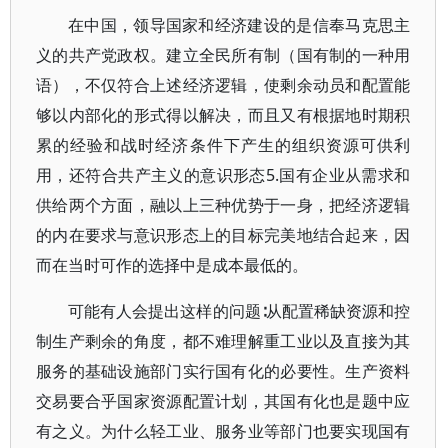
在中国，领导国家和经济建设的是信奉马克思主
义的共产党政权。建立全民所有制（国有制的一种用
语），不仅符合上述经济逻辑，使剩余动员和配置能
够以内部化的形式得以解决，而且又有根据地时期积
累的经验和战时经济条件下产生的组织资源可供利
用，还符合共产主义的意识形态5.国有企业从需求和
供给两个方面，融以上三种优势于一身，把经济逻辑
的内在要求与意识形态上的目标完美地结合起来，因
而在当时可作的选择中是成本最低的。
可能有人会提出这样的问题∶从配置稀缺资源和控
制生产剩余的角度，都不难理解重工业以及直接为其
服务的基础设施部门实行国有化的必要性。生产资料
交易要合乎国家资源配置计划，其国有化也是题中应
有之义。为什么轻工业、服务业等部门也要实现国有