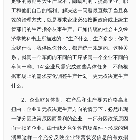
足够的激励夸大生产成本，隐瞒利润，提高企业、职
工和他们自己的福利。解决这一问题最直截了当且奏
效的治理方式，就是要求企业必须按照政府或上级主
管部门的生产指令从事生产。正如传统的社会主义经
济学教科书上所描述的：“生产什么，生产多少；你供
应我什么，我供应你什么，都是统一规定的。这种关
系，就同一个车间内不同的工序或同一个企业不同的
车间一样。14”企业只需完成这些具体任务，不能根
据市场上的需求变化调整生产计划，更无权决定生产
什么。
2、企业财务体制。在产品和生产要素价格高度
扭曲，企业又无权决定生产方向的情形下，必然出现
一部分因政策原因而盈利的企业，一部分因政策原因
而亏损的企业。由于缺乏竞争性市场条件下形成的利
润率这样一个充分反映企业经营状况信息的有效指