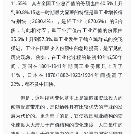
11.55%，其占全国工业总产值的份额也由40.5%上升
到80.8%.15这一时期最为显著的特征是重工业增长得
特别快（2680.4%），是轻工业（870.6%）的3倍
多，与此相对应，重工业产值占工业产值的份额由
35.6%上升到57.3%.重工业发生了鹤立鸡群式的突飞
猛进。工业在国民收入份额中的急剧提高，是罕见的
历史现象。例如，在工业化过程的最初40年或50年
间，英国在1801-1941年期间工业份额只上升了
11%，日本在1878/1882-1923/1924年间提高了
22%，都不及中国快。
但是，这种结构变化基本上是靠追加资源投入的
倾斜配置带来的，是以牺牲具有比较优势的产业的发
展为代价的。更为棘手的是，它使我国就业结构的变
化速度大大滞后于产值结构的变化速度，人口集中的
速度大大滞后于资本集中的速度，发展中国家所特有