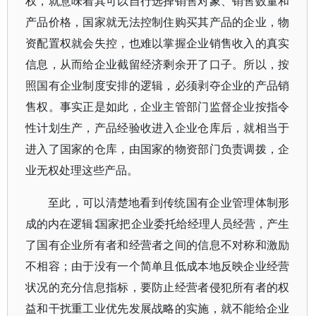
权，就意味着其可以自行选择销售对象、销售数量和
产品价格，国家就无法控制住购买其产品的企业，物
资配置权就会失控，也难以掌握企业销售收入的真实
信息，从而给企业截留经济剩余开了口子。所以，按
照国有企业制度安排的逻辑，必须剥夺企业的产品销
售权。事实正是如此，企业主管部门监督企业按指令
性计划生产，产品经验收进入企业仓库后，就相当于
进入了国家的仓库，由国家的物资部门负责调拨，企
业无权处理这些产品。
至此，可以清楚地看到传统国有企业管理体制形
成的内在逻辑∶国家把企业委托给经理人员经营，产生
了国有企业所有者和经营者之间的信息不对称和激励
不相容；由于没有一个简单且低成本地反映企业经营
状况的充分信息指标，要防止经营者侵犯所有者的权
益和干扰重工业优先发展战略的实施，就不能给企业