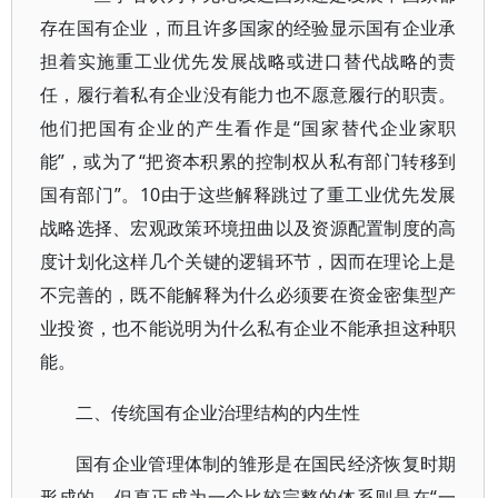
存在国有企业，而且许多国家的经验显示国有企业承
担着实施重工业优先发展战略或进口替代战略的责
任，履行着私有企业没有能力也不愿意履行的职责。
他们把国有企业的产生看作是“国家替代企业家职
能”，或为了“把资本积累的控制权从私有部门转移到
国有部门”。10由于这些解释跳过了重工业优先发展
战略选择、宏观政策环境扭曲以及资源配置制度的高
度计划化这样几个关键的逻辑环节，因而在理论上是
不完善的，既不能解释为什么必须要在资金密集型产
业投资，也不能说明为什么私有企业不能承担这种职
能。
二、传统国有企业治理结构的内生性
国有企业管理体制的雏形是在国民经济恢复时期
形成的，但真正成为一个比较完整的体系则是在“一