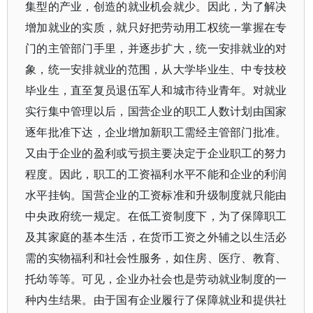
集型的产业，创造的就业机会就少。因此，为了解决
增加就业的实质，就只好把劳动用工权统一掌握在专
门的主管部门手里，并逐步扩大，统一安排就业的对
象，统一安排就业的范围，从大学毕业生、中专技校
毕业生，直至复员退伍军人和城市待业青年。对就业
实行集中管理以后，国营企业的职工人数计划由国家
逐年批准下达，企业增加新职工需经主管部门批准。
又由于企业的盈利或亏损主要决定于企业职工的努力
程度。因此，职工的工资福利水平不能和企业的利润
水平挂钩。国营企业的工资标准和升级制度就只能由
中央政府统一规定。在低工资制度下，为了保障职工
及其家庭的基本生活，在货币工资之外辅之以生活必
需的实物福利和社会性服务，如住房、医疗、教育、
托幼等等。可见，企业办社会也是劳动就业制度的一
种内生结果。由于国有企业履行了保障就业和提供社