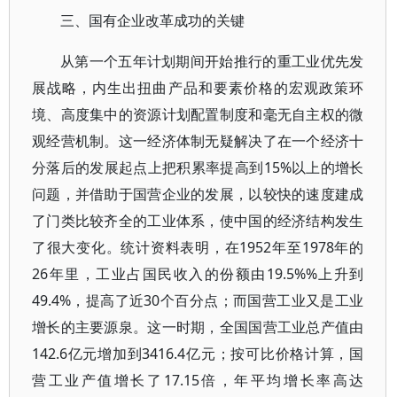
三、国有企业改革成功的关键
从第一个五年计划期间开始推行的重工业优先发
展战略，内生出扭曲产品和要素价格的宏观政策环
境、高度集中的资源计划配置制度和毫无自主权的微
观经营机制。这一经济体制无疑解决了在一个经济十
分落后的发展起点上把积累率提高到15%以上的增长
问题，并借助于国营企业的发展，以较快的速度建成
了门类比较齐全的工业体系，使中国的经济结构发生
了很大变化。统计资料表明，在1952年至1978年的
26年里，工业占国民收入的份额由19.5%%上升到
49.4%，提高了近30个百分点；而国营工业又是工业
增长的主要源泉。这一时期，全国国营工业总产值由
142.6亿元增加到3416.4亿元；按可比价格计算，国
营工业产值增长了17.15倍，年平均增长率高达