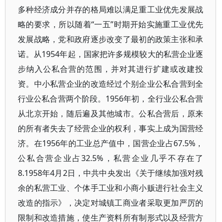
多种经济成分并存的格局难以满足重工业优先发展战
略的要求，所以随着“一五”时期开始实施重工业优先
发展战略，党和政府逐步改变了最初的政策主张和承
诺。从1954年起，国家把许多规模较大的私营企业逐
步纳入公私合营的范围，并对其进行扩建或改建投
资。中小私营企业的改造经过个别企业公私合营到全
行业公私合营两个阶段。1956年初，全行业公私合营
从北京开始，随后遍及其他城市。公私合营后，原来
的所有者失去了经营企业的权利，事实上成为国营经
济。在1956年的工业总产值中，国营企业占67.5%，
公私合营企业占32.5%，私营企业几乎不存在了
8.1958年4月2日，中共中央发出《关于继续加强对残
余的私营工业、个体手工业和小商小贩进行社会主义
改造的指示》，决定对城镇工商业者采取更加严厉的
限制和改造措施，使生产资料所有制形式以及经营方