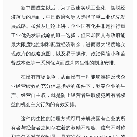
新中国成立以后，为了迅速实现工业化，摆脱经
济落后的局面，中国政府领导人选择了重工业优先发
展战略。虽然从理论上讲，企业国有化并非是推行重
工业优先发展战略的唯一选择，但它却因具有政府能
最大限度地控制和配置经济剩余，进而最大限度地实
现政府的战略意图，以及易于操作、政治风险小和监
督成本低等一系列优点而成为内生性的制度安排。
在没有市场竞争，从而没有一种能够准确反映企
业经营绩效的充分信息指标的条件下，剥夺企业的生
产、经营自主权，就是防止经营者采取侵犯所有者权
益的机会主义行为的有效安排。
这种内生性的治理方式可用来解决国有企业的所
有者与经营者之间存在着的激励不相容、信息不对称
和责任不对等的问题，具有次优（second best ）的