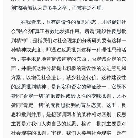
剂”都会被认为是多事之举，而被弃之不理。
在我看来，只有建设性的反思心态，才能促进社
会“黏合剂”真正有效地发挥作用。所谓“建设性反思批
判精神”，是指我们对社会现象的分析研究要有这样一
种精神或态度，即通过反思批判这样一种理性思维活
动，实事求是地肯定该肯定的东西，否定该否定的东
西，并根据这种分析提出积极的建设性的改进意见和
方案，以增促社会进步，减少社会代价。这种建设性
的反思批判精神，是肯定和否定的辩证统一，它既不
赞同“否定一切”的颠覆性或毁灭性的变味批判，又不
赞同“肯定一切”的无反思批判的盲从态度。这里，反
思和批判并用，是想强调两者的某种相对区别，反思
主要是对我们人类自己的反思、检讨；批判主要是对
社会现实的批判、审视。我们人类与社会现实，既有