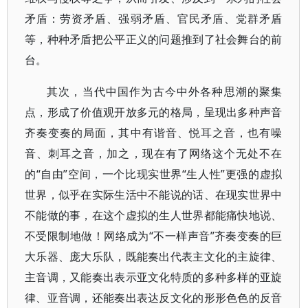
矛盾：劳资矛盾、强弱矛盾、官民矛盾、党群矛盾
等，种种矛盾把公平正义的问题推到了社会舞台的前
台。
其次，当代中国作为古今中外各种思潮的聚集
点，形成了价值观开放多元的格局，呈现出多种声音
齐奏变奏的局面，其中有谐音、悦耳之音，也有噪
音、刺耳之音，加之，现在有了网络这个无处不在
的“自由”空间，一个比现实世界“生人性”更强的虚拟
世界，似乎在实际生活中不能说的话、在现实世界中
不能做的事，在这个虚拟的生人世界都能痛快地说、
不受限制地做！网络成为“不一样声音”齐奏变奏的巨
大乐器、庞大乐队，既能奏出代表主文化的主旋律、
主音调，又能奏出表示亚文化特质的多种多样的亚旋
律、亚音调，还能奏出表达反文化的形形色色的反音