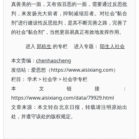
真善美的一面，又有假丑恶的一面，需要通过反思批
判，来发扬光大前者，抑制减缩后者。对社会“黏合
剂”进行建设性反思批判，是其不断完善之路，完善了
的社会“黏合剂”，当然更容易真正有效地发挥作用。
进入
郑杭生
的专栏 进入专题：
陌生人社会
本文责编：
chenhaocheng
发信站：爱思想（https://www.aisixiang.com）
栏目：
学术
>
社会学
>
社会学专栏
本文链接：
https://www.aisixiang.com/data/79929.html
文章来源：本文转自北京日报，转载请注明原始出
处，并遵守该处的版权规定。