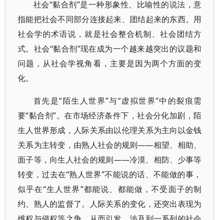
社会“黏合剂”是一种形象性、比喻性的说法，意
指能把社会不同部分连接起来、团结起来的东西。用
社会学的术语说，就是社会整合机制、社会团结方
式。社会“黏合剂”现在成为一个越来越突出的议题和
问题，从社会学视角看，主要是因为两个方面的变
化。
首先是“陌生人世界”与“虚拟世界”中的裂痕需
要“黏合剂”。在市场经济条件下，社会分化加剧，陌
生人世界形成，人际关系由以伦理关系为主向以金钱
关系为主转变，由熟人社会的规则——相望、相助、
面子等，向生人社会的规则——冷漠、相防、少事等
转变，过去在“熟人世界”不能说的话、不能做的事，
似乎在“生人世界”都能说、都能做，不受面子的制
约、熟人的监督了。人际关系的变化，还突出表现为
维权与侵权等之争，从而引发、涉及到一系列的社会