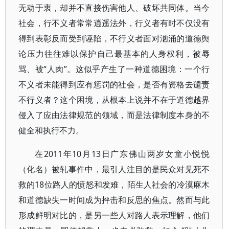
无动于衷，却并不直接伤害他人、破坏共同体。当今
社会，行不义者常常逍遥法外，行义者有时不仅没有
得到表彰反而受到诬陷，不行义者面对汹涌的道德舆
论压力往往难以保护自己最基本的人身权利，被辱
骂、被“人肉”。这似乎产生了一种道德困境：一个行
不义者未能得到应有惩罚的社会，是否有资格去谴责
不行义者？这个困境，从根本上说并不在于道德越界
侵入了应由法律规范的领域，而是法律制度本身的不
健全和执行不力。
在2011年10月13日广东佛山两岁女童小悦悦
（化名）被轧事件中，最引人注目的是民众对见死不
救的18位路人的愤怒和发难，陌生人社会的冷漠麻木
和道德缺失一时间成为抨击和反思的焦点。然而与此
形成鲜明对比的，是另一些人对路人表示理解，他们