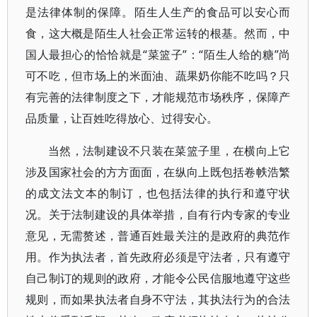
是法律体制的保障。陌生人生产的食品可以安心而
食，这大概是陌生人社会正常运转的根基。然而，中
国人最担心的恰恰就是“菜篮子”：“陌生人给的糖”尚
可不吃，但市场上的米面油、蔬果奶你能不吃吗？只
有完善的法律制度之下，才能规范市场秩序，保障产
品质量，让百姓吃得放心、过得安心。
当然，法制建设不只装在菜篮子里，在横向上它
涉及国家社会的方方面面，在纵向上既包括卷帙浩繁
的成文法文本的制订，也包括法律的执行和遵守状
况。关于法制建设的具体举措，自有行内专家的专业
意见，无需赘述，普通百姓最关注的是政府的典范作
用。作为执法者，首先政府必须是守法者，只有遵守
自己制订的规则的政府，才能令公民信服地遵守这些
规则，而如果执法者自身不守法，其执法行为的合法