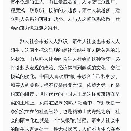
常不仅是陌生人，而且是匿名者，人际交往范围广、
程度浅、联系弱，接触的人越多，陌生人就越多，建
立熟人关系的可能也越小。人与人之间联系松散，社
会约束力也就随之减弱。
熟人社会未必人人熟识，陌生人社会也未必人人
陌生，这两个概念呈现的是社会结构和人际关系的总
体状况，而从熟人社会向陌生人社会的这种转变，必
将引起从宏观的政治、经济体制到微观的文化、交往
模式的变化。中国人喜欢用“根”来形容自己和家乡、
和亲人的关系，根不仅是供养之源、依赖之凭，也是
约束的纽带，世世代代的中国人正是这样被束缚在坚
实的土地上，束缚在温厚的熟人社会中。“根”既是一
条实实在在的社会纽带，也是精神上的寄托之所，社
会的陌生化也就是一个“失根”的过程。陌生人社会中
的陌生人普遍处于一种无根状态，人们不再生长在乡