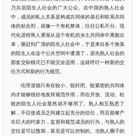
乃共居陌生人社会的广大公众。在中国的熟人社会
中，成员的私人关系是构成共同体的基石和联系共同
体的粘合剂，就像一个有机整体，往往公私不分。现
代化进程将人逐渐从这个有机的乡土共同体中离散出
来，驱赶到广漠的陌生人社会中，于是来自各个角落
的陌生人在这个公共空间中遭遇了，原先熟人社会的
那套交际模式已不能完全适用，这就呼吁一种新的交
往方式和新的行为规范。
伦理道德只有在较小、较封闭、较紧密的共同体
内才能够很好地发挥规范作用，而在开放、流动、松
散的陌生人社会显然就不够用了。熟人相互熟悉了
解，不仅使成员之间建立起充分的信任，而且能够产
生巨大的约束力，监督和规范成员的行为，与熟人的
交往是可以预期，甚至是可以控制的。当熟人圈子的