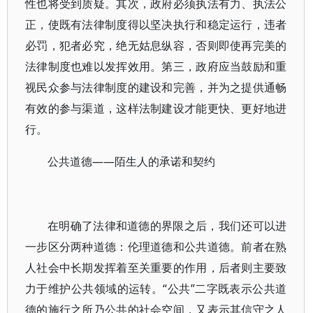
性也将受到质疑。其次，政府必须执法有力、执法公
正，使既有法律制度得以坚决执行和稳定运行，违者
必罚，犯者必究，绝无姑息纵容，否则即使再完美的
法律制度也难以发挥效用。第三，政府应当鼓励和重
视民众参与法律制度的建设和完善，并为之提供通畅
有效的参与渠道，这样法制建设才能更快、更好地进
行。
公共道德——陌生人的承诺和契约
在明确了法律和道德的界限之后，我们还可以进
一步区分两种道德：伦理道德和公共道德。前者在熟
人社会中长期发挥着至关重要的作用，后者则主要致
力于维护公共领域的运转。“公共”二字既表示公共道
德的施行之所乃公共的社会空间，又表示其信守之人