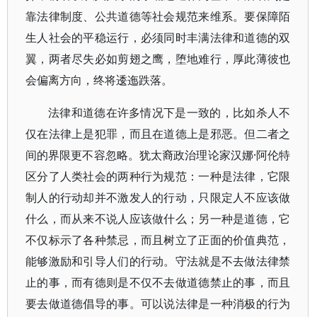
靠法律制度、公共道德等社会规范来维系。要保障陌
生人社会的平稳运行，必须同时丰满法律和道德的双
翼，两者尽失必如剪翅之鹰，堕地难行，厚此薄彼也
会偏离方向，终将逶迤跌落。
法律和道德在许多情况下是一致的，比如杀人不
仅在法律上是犯罪，而且在道德上是邪恶。但二者之
间的界限更不容忽略。犹太裔政治理论家汉娜·阿伦特
区分了人类社会的两种行为规范：一种是法律，它限
制人的行动却并不激发人的行动，只限定人不应该做
什么，而从来不说人应该做什么；另一种是道德，它
不仅标示了各种禁忌，而且树立了正面的价值典范，
能够激励和引导人们的行动。守法就是不去做法律禁
止的事，而有德则是不仅不去做道德禁止的事，而且
要去做道德倡导的事。可以说法律是一种消极的行为