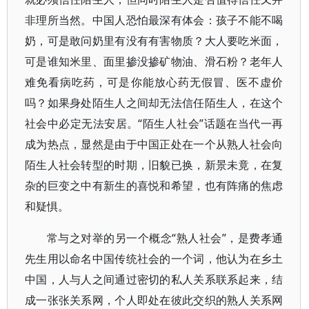
非理所当然。中国人恐怕最深有体会：孩子不能不喝
奶，可是敢问奶里有没有有害物质？大人要吃米面，
可是谁知米里、面里掺没掺矿物油、滑石粉？老年人
难免看病吃药，可是你能放心药无假冒、医不虚价
吗？如果身处陌生人之间却无法信任陌生人，在这个
社会中必定无法安居。“陌生人社会”话题在当代一再
成为热点，显然是由于中国正处在一个从熟人社会向
陌生人社会转型的时期，旧貌已换，新景未竟，在复
杂的巨变之中有新生的喜悦和希望，也有阵痛的焦虑
和疑惧。
常与之对举的另一个概念“熟人社会”，是费孝通
先生用以命名中国传统社会的一个词，他认为在乡土
中国，人与人之间通过密切的私人关系联系起来，结
成一张张关系网，个人即处在彼此交织的熟人关系网