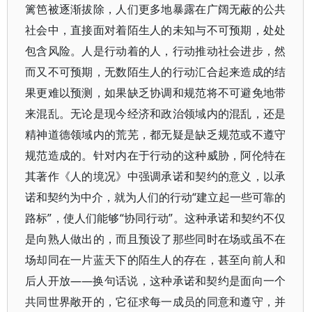
篱笆被逐渐拔除，人们更多地暴露在广阔无蔽的公共
社会中，直接面对着陌生人的未知与不可预期，处处
包含风险。人是行动着的人，行动推动社会进步，然
而又不可预期，无数陌生人的行动汇合起来造成的结
果更难以预测，如果缺乏协调和规范将不可避免地带
来混乱。无论是现今经济和政治领域内的混乱，还是
精神道德领域内的荒芜，都无疑是缺乏规范或不遵守
规范造成的。针对内在于行动的这种威胁，阿伦特在
其著作《人的境况》中强调承诺和契约的意义，以承
诺和契约为中介，就为人们的行动“建立起一些可靠的
路标”，使人们能够“协同行动”。这种承诺和契约不仅
是向熟人做出的，而且预设了那些同时在场或虽不在
场却同在一片蓝天下的陌生人的存在，甚至向前人和
后人开放——换句话说，这种承诺和契约是面向一个
共同世界敞开的，它征求每一成员的同意和遵守，并