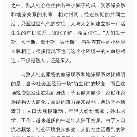
之中。熟人社会往往由各种小圈子构成，受亲缘关系
和地缘关系的束缚，相对封闭，经过长期的共同生
活，乃至世世代代的交往，人与人之间建立起一种活
生生的有机联系，彼此了解，相互信任。“人们生于
斯、长于斯、歌于斯、哭于斯”，与生养其中的小环境
血脉相连，很多情况下也与这个小环境中的人血脉相
连，不仅是熟人，还是亲人。
与熟人社会紧密的血缘联系和地缘联系对比鲜明
的是，当今社会正经历一场“陌生化”的蜕变，而且这
场蜕变就发生在我们身边：子女越来越少，家庭和家
族结构大大简化，家庭约束力越来越弱，离婚率不断
攀升；人口大规模流动，年轻人纷纷离家，外出求
学、工作，越来越多的中老年人独守空巢。由于人口
流动频繁，社会环境复杂多变，人们在生活遇到的常