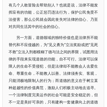
有几个人敢冒险去帮助别人？也就是说，法律不能发
挥应有的功能，公正惩罚违法行为，保护公民免受不
法侵害，那么公民就会因此丧失对法律的信心、乃至
对共同生活其中的社会的信心。
另一方面，道德领域的独特价值也是法律所不能
替代和不应侵越的，为“见义勇为”立法奖励或把“见死
不救”立法入刑都模糊了德与法之间的界限，试图用法
律的手段来实现道德的功能，自不可行。法律可以保
障人的生命不受侵犯，但是法律却不能教会人去爱生
命、尊重生命，不能教人以善。法律须务实、客观，
只能消极地限制人的行为；而道德的意义在于树立某
种超越性的价值典范，激励人们积极主动地去追寻。
一个法律制度完美运作的社会可能是安全稳定的，但
不一定是美好可亲的，只有建构一套健康向上的道德