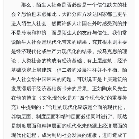
那么，陌生人社会是否必然是一个信任缺失的社
会？恐怕也未必如此，大部分西方发达国家都已更早
进入陌生人社会，然而许多人出国在外时感受到的并
不是冷漠和排挤，而是陌生人的友好与信任。我们常
说陌生人社会是现代化带来的结果，究其根本则主要
是经济现代化或生产力现代化的结果。按马克思的理
论，人类社会的构成有经济基础，有上层建筑，经济
基础决定上层建筑，但二者的发展往往并不平衡。陌
生人社会给中国带来的问题，可以说正是上层建筑的
发展滞后于经济基础所带来的后果。正如陶东风先生
在他的博文《文化现代化是对“四个现代化”的重要补
充》中提到的：“合理的现代化应该是全面的现代化，
器物层面、制度层面和精神层面必须同时进行”。既然
是制度层面和精神层面的现代化未能跟上经济层面的
现代化进程，成为制约社会发展的短板，进而造成了