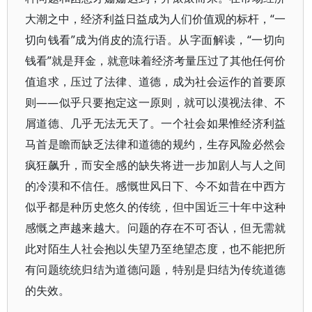
大潮之中，经济利益日益成为人们价值观的标杆，“一
切向钱看”成为俏皮的流行语。从字面解读，“一切向
钱看”就是拜金，就意味着经济考量压过了其他任何价
值追求，压过了法律、道德，成为社会运作的首要原
则——似乎只要抱定这一原则，就可以漠视法律、不
屑道德、几乎无法无天了。一个社会如果惟经济利益
马首是瞻而缺乏法律和道德的规约，生存风险必然会
疯狂飙升，而安全感的缺失将进一步加剧人与人之间
的冷漠和不信任。感慨世风日下、今不如昔在中西方
似乎都是种历史悠久的传统，但中国近三十年中这种
感慨之声越来越大。问题的存在不可否认，但无需就
此对陌生人社会抱以失望乃至绝望态度，也不能把所
有问题统统归结为道德问题，特别是归结为传统道德
的失效。