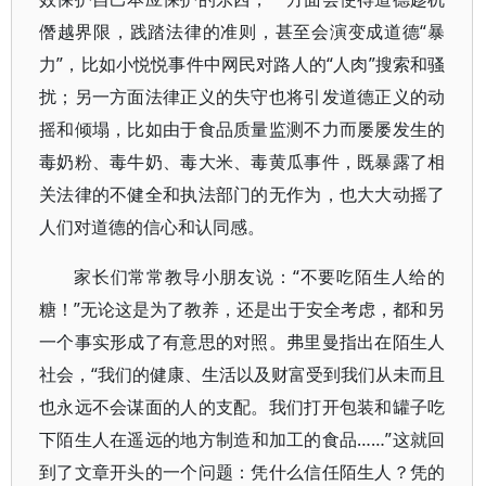
僭越界限，践踏法律的准则，甚至会演变成道德“暴
力”，比如小悦悦事件中网民对路人的“人肉”搜索和骚
扰；另一方面法律正义的失守也将引发道德正义的动
摇和倾塌，比如由于食品质量监测不力而屡屡发生的
毒奶粉、毒牛奶、毒大米、毒黄瓜事件，既暴露了相
关法律的不健全和执法部门的无作为，也大大动摇了
人们对道德的信心和认同感。
家长们常常教导小朋友说：“不要吃陌生人给的
糖！”无论这是为了教养，还是出于安全考虑，都和另
一个事实形成了有意思的对照。弗里曼指出在陌生人
社会，“我们的健康、生活以及财富受到我们从未而且
也永远不会谋面的人的支配。我们打开包装和罐子吃
下陌生人在遥远的地方制造和加工的食品……”这就回
到了文章开头的一个问题：凭什么信任陌生人？凭的