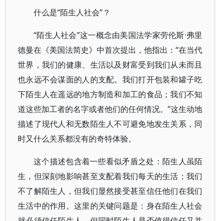
什么是“陌生人社会”？
“陌生人社会”这一概念由美国法学家劳伦斯·弗里
德曼在《美国法简史》中首次提出，他指出：“在当代
世界，我们的健康、生活以及财富受到我们从未而且
也永远不会谋面的人的支配。我们打开包装和罐子吃
下陌生人在遥远的地方制造和加工的食品；我们不知
道这些加工者的名字或者他们的任何情况。”这生动地
描述了现代人和无数陌生人不可避免地发生关系，同
时又什么关系都没有的奇特体验。
这个描述包含着一些看似矛盾之处：陌生人虽陌
生，但深刻地影响甚至支配着我们每天的生活；我们
不了解陌生人，但我们显然接受甚至信任他们在我们
生活中的作用。这里的关键问题是：身在陌生人社会
就必须信任陌生人，但同时陌生人是否值得信任又并