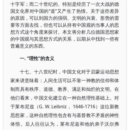
十字军；而二十世纪的、特别是经历了一次大战的德
国文化界对中国的“道”又产生了热情。关于这些差异
的原因，可以到国力的强弱、文明的兴衰、形势的需
要等方面去找，但也可以从持有中国观的当事人的思
想方式这个角度来探讨。本文将分析几位德国思想家
的中国观与其思想方式的关系，以期从中找到一些有
普遍意义的东西。
一. “理性”的含义
十七、十八世纪时，中国文化对于启蒙运动思想
家来讲意味着：人间生活可以不靠一神教的信仰和体
制而具有秩序、道德、教养、满足和灿烂的文明。在
他们看来，中国文化建立在一种自然理性基础上。对
于莱布尼兹（G. W. Leibniz， 1646-1716）这位新教
思想家，这种自然理性包含有与基督教不矛盾的神性
体悟。后人往往认为，莱布尼兹和他的弟子沃尔弗