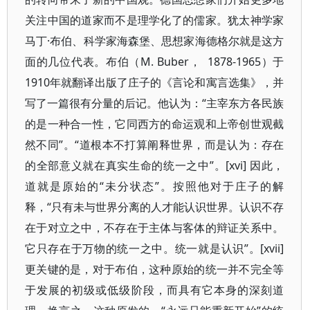
关注中国的道家而不是理学化了的儒家。犹太神学家
马丁·布伯、科学家海森堡、思想家海德格尔就是这方
面的几位代表。布伯（M. Buber， 1878-1965）于
1910年就翻译出版了庄子的《言论和寓言选集》，并
写了一篇很有分量的后记。他认为：“主宰东方各民族
的是一种合一性，它同西方的命运观和上帝创世观截
然不同”。“道根本不打算阐释世界，而是认为：存在
的全部意义就在真实生命的统一之中”。[xvi] 因此，
道就是原始的“未分状态”。按照他对于庄子的解
释，“只有未与世界分离的人才能认识世界。认识不存
在于对立之中，不存在于主体与客体的辩证关系中。
它只存在于万物的统一之中。统一就是认识”。[xvii]
更关键的是，对于布伯，这种原始的统一并不完全等
于发展的初级或低级阶段，而具有它本身的深刻道