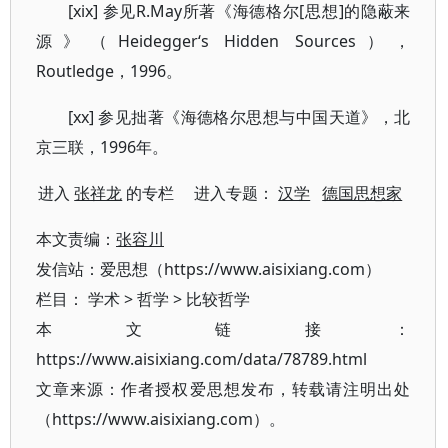
[xix] 参见R.May所著《海德格尔[思想]的隐蔽来
源》（Heidegger‘s Hidden Sources），
Routledge，1996。
[xx] 参见拙著《海德格尔思想与中国天道》，北
京三联，1996年。
进入
张祥龙
的专栏 进入专题：
汉学
德国思想家
本文责编：
张容川
发信站：爱思想（https://www.aisixiang.com）
栏目：
学术
>
哲学
>
比较哲学
本文链接：
https://www.aisixiang.com/data/78789.html
文章来源：作者授权爱思想发布，转载请注明出处
（https://www.aisixiang.com）。