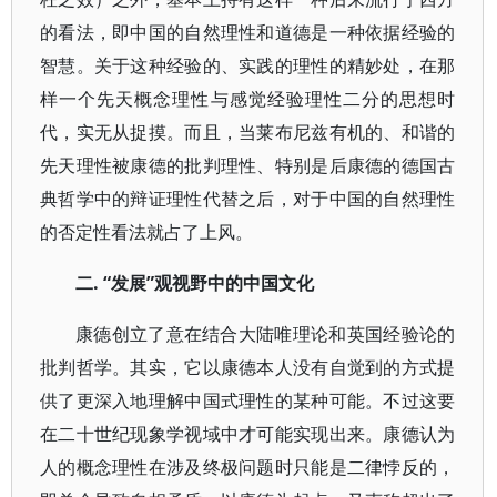
的看法，即中国的自然理性和道德是一种依据经验的
智慧。关于这种经验的、实践的理性的精妙处，在那
样一个先天概念理性与感觉经验理性二分的思想时
代，实无从捉摸。而且，当莱布尼兹有机的、和谐的
先天理性被康德的批判理性、特别是后康德的德国古
典哲学中的辩证理性代替之后，对于中国的自然理性
的否定性看法就占了上风。
二. “发展”观视野中的中国文化
康德创立了意在结合大陆唯理论和英国经验论的
批判哲学。其实，它以康德本人没有自觉到的方式提
供了更深入地理解中国式理性的某种可能。不过这要
在二十世纪现象学视域中才可能实现出来。康德认为
人的概念理性在涉及终极问题时只能是二律悖反的，