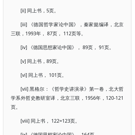
[ii] 同上书，5页。
[iii] 《德国哲学家论中国》，秦家懿编译，北京
三联，1993年， 87页， 112页等。
[iv] 《德国思想家论中国》， 89页， 91页。
[v] 同上书，89页。
[vi] 同上书， 101页。
[vii] 黑格尔：《哲学史讲演录》第一卷，北大哲
学系外哲史教研室译，北京三联，1956年，120-121
页。
[viii] 同上书， 122=123页。
[ix] 《德国思想家论中国》，164页。