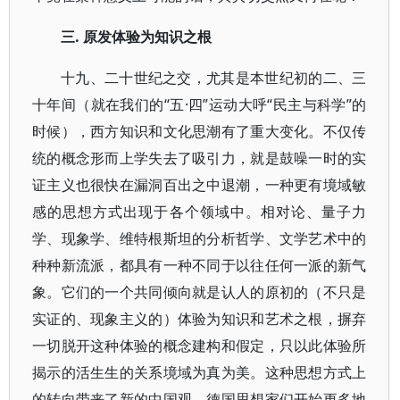
三. 原发体验为知识之根
十九、二十世纪之交，尤其是本世纪初的二、三
十年间（就在我们的“五·四”运动大呼“民主与科学”的
时候），西方知识和文化思潮有了重大变化。不仅传
统的概念形而上学失去了吸引力，就是鼓噪一时的实
证主义也很快在漏洞百出之中退潮，一种更有境域敏
感的思想方式出现于各个领域中。相对论、量子力
学、现象学、维特根斯坦的分析哲学、文学艺术中的
种种新流派，都具有一种不同于以往任何一派的新气
象。它们的一个共同倾向就是认人的原初的（不只是
实证的、现象主义的）体验为知识和艺术之根，摒弃
一切脱开这种体验的概念建构和假定，只以此体验所
揭示的活生生的关系境域为真为美。这种思想方式上
的转向带来了新的中国观。德国思想家们开始更多地