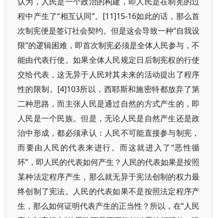
认为，人民是一个政治的构建，即人民是在制宪的过
程中产生了“相互认同”。[11]15-16如此的话，那么首
次制宪便是签订社会契约。但是这会导致一种“自我设
限”的逻辑困难，即首次制宪必须是全体人民参与，不
能由代表行使。如果全体人民规定日后制宪权的行使
交给代表，这无异于人民对其未来的活动提出了程序
性的限制。[4]103所以，西耶斯和施密特都放弃了第
二种思路，而主张人民是通过自然的方式产生的，即
人民是一个民族。但是，无论人民是自然产生还是政
治中形成，都必须承认：人民不可能直接参与制宪，
而要由人民的代表来进行。而这就进入了“恶性循
环”，即人民的代表如何产生？人民的代表如果是按照
某种法定程序产生，那么就无异于宪法创制的权力最
终创制了宪法。人民的代表如果不是按照法定程序产
生，那么如何证明代表产生的正当性？所以，在“人民