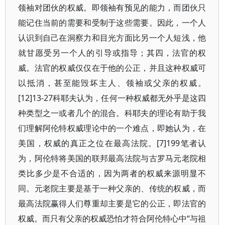
领袖对团伙的权威。即领袖有预见的能力，而团伙只
能记住当前的需要和受制于这些需要。因此，一个人
认识到自己在洞察力和目光方面比另一个人短浅，他
就甘愿受另一个人的引导或指导；其四，法官的权
威。法官的权威仅仅在于他的公正，并且这种权威可
以抵消，甚至能毁坏主人、领袖或父亲的权威。
[12]13-27科耶夫认为，任何一种权威都无外乎是这四
种类型之一或者几个的混合。科耶夫的理论有助于我
们理解阿伦特权威理论中的一个难点，即她认为，在
美国，权威的真正之位在最高法院。[7]199笔者认
为，阿伦特将美国的联邦最高法院与古罗马元老院相
类比多少是不合适的，因为两者的权威来源明显不
同。元老院主要是基于一种父亲的、传统的权威，而
最高法院赢得人们尊重却主要是它的公正，即法官的
权威。而只有父亲的权威恐怕才符合阿伦特心中“与祖