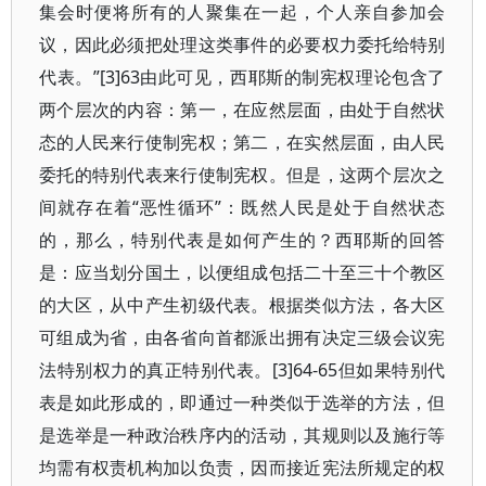
集会时便将所有的人聚集在一起，个人亲自参加会
议，因此必须把处理这类事件的必要权力委托给特别
代表。”[3]63由此可见，西耶斯的制宪权理论包含了
两个层次的内容：第一，在应然层面，由处于自然状
态的人民来行使制宪权；第二，在实然层面，由人民
委托的特别代表来行使制宪权。但是，这两个层次之
间就存在着“恶性循环”：既然人民是处于自然状态
的，那么，特别代表是如何产生的？西耶斯的回答
是：应当划分国土，以便组成包括二十至三十个教区
的大区，从中产生初级代表。根据类似方法，各大区
可组成为省，由各省向首都派出拥有决定三级会议宪
法特别权力的真正特别代表。[3]64-65但如果特别代
表是如此形成的，即通过一种类似于选举的方法，但
是选举是一种政治秩序内的活动，其规则以及施行等
均需有权责机构加以负责，因而接近宪法所规定的权