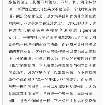
终极的保证，从而不可预期、不可计算。阿伦特曾
说，“所谓群众意志（如果这不仅仅是一个法律拟制的
话）的定义变化无常，以之为基础和作为其立国形式
的结构，不过是建立在流沙之上”。[7]163她认为，这
种意志论的源头在卢梭的普遍意志（general
will）。卢梭在社会契约论里用意志取代了同意，同
意是指一种理性的审议与协商，而达成对某种特殊议
题的共同意见。这种同意的操作是可以成为政治体制
正当性的来源。但是卢梭认为，同意的有效性只存在
于既定的体制内，它无法成为变造体制与创立新宪政
的原动力。因为它缺乏了可以凝聚分散、互不连属的
单个个体而成为“单一的集体人格”的能力。而意志，
对照于理性的同意，正可以发挥这种功能作用，因为
意志就其本质而言，乃自成一个统一体，无法分割。
同时，意志不像同意一样，它不必经由意见的交换作