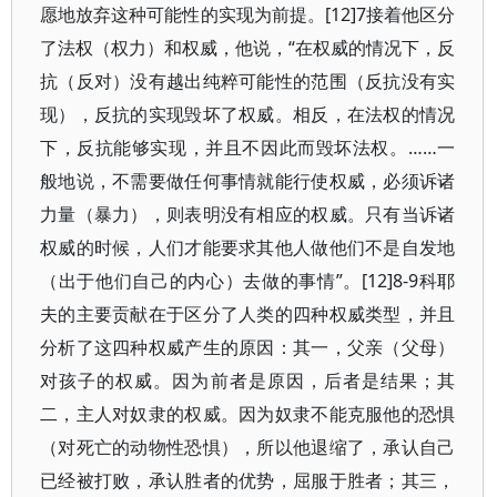
愿地放弃这种可能性的实现为前提。[12]7接着他区分
了法权（权力）和权威，他说，“在权威的情况下，反
抗（反对）没有越出纯粹可能性的范围（反抗没有实
现），反抗的实现毁坏了权威。相反，在法权的情况
下，反抗能够实现，并且不因此而毁坏法权。……一
般地说，不需要做任何事情就能行使权威，必须诉诸
力量（暴力），则表明没有相应的权威。只有当诉诸
权威的时候，人们才能要求其他人做他们不是自发地
（出于他们自己的内心）去做的事情”。[12]8-9科耶
夫的主要贡献在于区分了人类的四种权威类型，并且
分析了这四种权威产生的原因：其一，父亲（父母）
对孩子的权威。因为前者是原因，后者是结果；其
二，主人对奴隶的权威。因为奴隶不能克服他的恐惧
（对死亡的动物性恐惧），所以他退缩了，承认自己
已经被打败，承认胜者的优势，屈服于胜者；其三，