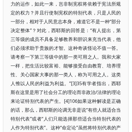
力的运作，如此一来，岂非制宪权将依赖于宪法所规
定的权力？并且行使制宪权的特别代表，只是人民的
一部分，相对于人民意志本身，难道它不是一种“部分
决定整体”？对此，西耶斯的回答是：“有人提出，第
三等级的成员不具备足够教养和胆识来充当代表，他
们必须求助于贵族的才智。这种奇谈怪论不值一答。
请考察一下第三等级中的那一类可用之人。我和大家
一样，把生活比较富裕、能够接受自由教育、培养理
性、关心国家大事的那一类人，称为可用之人。这类
人惟以人民的利益为利益。”[3]35有学者指出，西耶
斯在这里是用了社会分工的理论而非政治/法律的理论
来论证特别代表的产生。[4]106如果这种解读是正确
的话，那么，西耶斯的论调无非是说“有些人就适合当
特别代表”或者“人们只能选择那些适合当特别代表的
人作为特别代表”。这种“命定论”虽然将特别代表的产