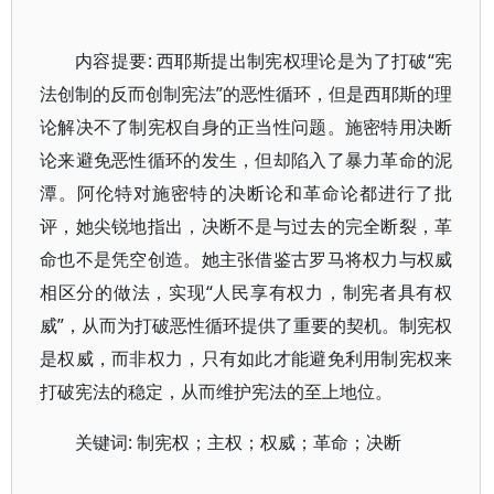
内容提要: 西耶斯提出制宪权理论是为了打破“宪
法创制的反而创制宪法”的恶性循环，但是西耶斯的理
论解决不了制宪权自身的正当性问题。施密特用决断
论来避免恶性循环的发生，但却陷入了暴力革命的泥
潭。阿伦特对施密特的决断论和革命论都进行了批
评，她尖锐地指出，决断不是与过去的完全断裂，革
命也不是凭空创造。她主张借鉴古罗马将权力与权威
相区分的做法，实现“人民享有权力，制宪者具有权
威”，从而为打破恶性循环提供了重要的契机。制宪权
是权威，而非权力，只有如此才能避免利用制宪权来
打破宪法的稳定，从而维护宪法的至上地位。
关键词: 制宪权；主权；权威；革命；决断