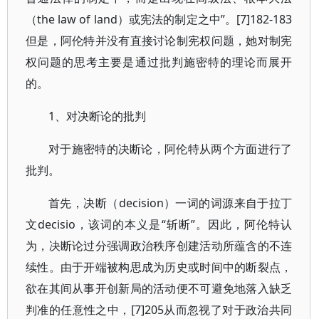
（the law of land）或宪法的制定之中”。[7]182-183
但是，阿伦特并没有直接讨论制宪权问题，她对制宪
权问题的思考主要是通过批判施密特的理论而展开
的。
1、对决断论的批判
对于施密特的决断论，阿伦特从两个方面进行了
批判。
首先，决断（decision）一词的词源来自于拉丁
文decisio，该词的本义是“斩断”。因此，阿伦特认
为，决断论过分强调政治秩序创建活动所蕴含的不连
续性。由于开端被构思成为历史或时间中的断裂点，
欲在其间从事开创新局的活动便不可避免地落入缺乏
判准的任意性之中，[7]205从而忽视了对于政治共同