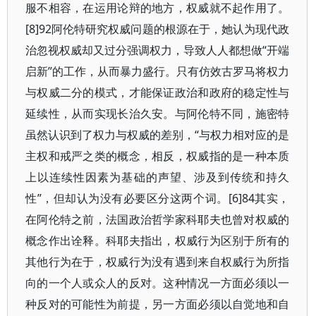
服不相容，在运用论辩的地方，权威就不起作用了。
[8]92阿伦特研究权威问题的根源在于，她认为现代政
治忽视权威却又过分强调权力，导致人人都想做“开端
启新”的工作，从而暴力盛行。只有仿效古罗马将权力
与权威二分的模式，才能保证政治和政府的稳定性与
延续性，从而实现长治久安。与阿伦特不同，施密特
虽然认识到了权力与权威的差别，“与权力相对应的是
主权和戒严之类的概念，相反，权威指的是一种本质
上以连续性因素为基础的声望、涉及到传统和持久
性”，但却认为没有必要区分这两个词。[6]84其实，
在阿伦特之前，法国政治哲学家科耶夫也曾对权威的
概念作出诠释。科耶夫指出，权威行为区别于所有的
其他行为在于，权威行为没有遇到来自权威行为所指
向的一个人或众人的反对。这种情况一方面必须以一
种反对的可能性为前提，另一方面必须以自觉地和自