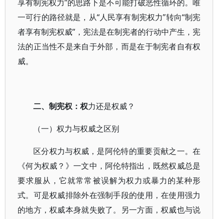
享有制宪权力”的思路下是不可能打破恶性循环的。唯
一可行的路径就是，从“人民享有制宪权力”转向“制宪
者享有制宪权威”，宪法是在制宪者的行动中产生，宪
法的正当性不是来自于外部，而是在于制宪者自有权
威。
二、制宪权：权
力还是权威？
（一）权力与权威之区别
区分权力与权威，是阿伦特的重要贡献之一。在
《何为权威？》一文中，阿伦特指出，既然权威总是
要求服从，它就常常被误解为权力或暴力的某种形
式。可是权威排除外在强制手段的使用，在使用强力
的地方，权威本身就失败了。另一方面，权威也与说