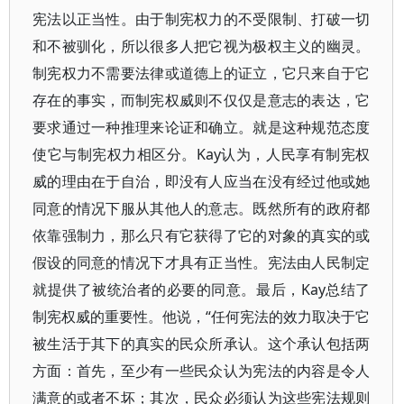
宪法以正当性。由于制宪权力的不受限制、打破一切
和不被驯化，所以很多人把它视为极权主义的幽灵。
制宪权力不需要法律或道德上的证立，它只来自于它
存在的事实，而制宪权威则不仅仅是意志的表达，它
要求通过一种推理来论证和确立。就是这种规范态度
使它与制宪权力相区分。Kay认为，人民享有制宪权
威的理由在于自治，即没有人应当在没有经过他或她
同意的情况下服从其他人的意志。既然所有的政府都
依靠强制力，那么只有它获得了它的对象的真实的或
假设的同意的情况下才具有正当性。宪法由人民制定
就提供了被统治者的必要的同意。最后，Kay总结了
制宪权威的重要性。他说，“任何宪法的效力取决于它
被生活于其下的真实的民众所承认。这个承认包括两
方面：首先，至少有一些民众认为宪法的内容是令人
满意的或者不坏；其次，民众必须认为这些宪法规则