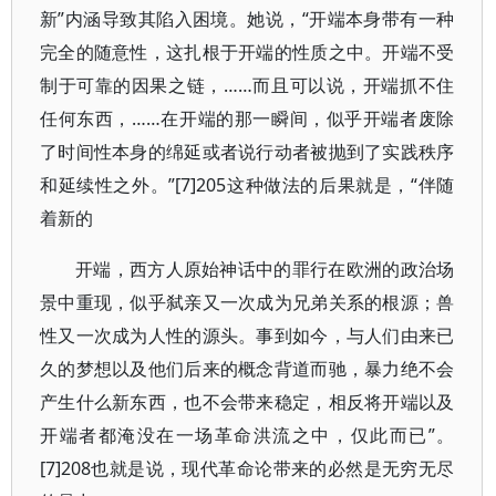
新”内涵导致其陷入困境。她说，“开端本身带有一种
完全的随意性，这扎根于开端的性质之中。开端不受
制于可靠的因果之链，……而且可以说，开端抓不住
任何东西，……在开端的那一瞬间，似乎开端者废除
了时间性本身的绵延或者说行动者被抛到了实践秩序
和延续性之外。”[7]205这种做法的后果就是，“伴随
着新的
开端，西方人原始神话中的罪行在欧洲的政治场
景中重现，似乎弑亲又一次成为兄弟关系的根源；兽
性又一次成为人性的源头。事到如今，与人们由来已
久的梦想以及他们后来的概念背道而驰，暴力绝不会
产生什么新东西，也不会带来稳定，相反将开端以及
开端者都淹没在一场革命洪流之中，仅此而已”。
[7]208也就是说，现代革命论带来的必然是无穷无尽