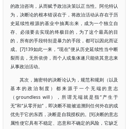
的政治咨询，从而赋予政治决策以正当性。阿伦特认
为，决断论的根本错误在于，将政治活动从存在于历
史延续性根源的基业中抽离出来，成为一个独立自
存、必须要去实现的终极目的，为了这个最高的目
的，所有的手段特别是暴力的手段，都可以因此而证
成。[7]139如此一来，“现在”便从历史延续性当中断
裂而去，无所依傍，而个人或集体遂只能依其意志来
从事政治活动。
其次，施密特的决断论认为，规范和规则（以及
基本的政治制度）都来源于一个无端的意志
（groundless will），所谓无端就是指“产生于
无”和“从零开始”，即决断不能被追溯到任何外在的或
优先于它的东西，决断是自我授权的。[9]决断的意志
属性使它具有不稳定、恣意和不确定的风险，它缺乏