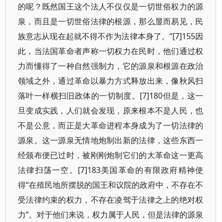
的呢？既然国王这个法人不仅仅是一切世俗权力的源
泉，而且是一切世俗法律的根源，那么显而易见，民
族意志从现在起就不得不作为法律本身了。”[7]155因
此，当法国革命者声称一切权力在民时，他们通过权
力而懂得了一种自然强制力，它的源泉和根源在政治
领域之外，通过革命以暴力方式释放出来，像秋风扫
落叶一样横扫旧政体的一切制度。[7]180但是，这一
旦变成实践，人们就会发现，原来根本不是人民，也
不是公意，而正是大革命进程本身成为了一切法律的
源泉。这一源泉无情地炮制出新的法律，这些东西一
经颁布便已过时，被刚刚炮制它们的大革命这一更高
法律扫荡一空。[7]183美国革命的有限政府精神使
得“在殖民地所摆脱的国王和议院的政府中，不存在不
受法律约束的权力，不存在凌驾于法律之上的绝对权
力”。对于他们来说，权力属于人民，但是法律的源泉