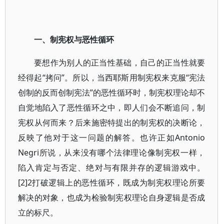
一、制宪权与恶性循环
要想作为别人的正当性基础，自己的正当性就要
经得起“拷问”。所以，当西耶斯用制宪权来克服“宪法
创制的反而创制宪法”的恶性循环时，制宪权理论却不
自觉地陷入了恶性循环之中，即人们会不断追问，制
宪权从何而来？后来施密特提出的制宪权的决断论，
反映了他对于这一问题的解答。也许正如Antonio
Negri所说，从来没有哪个法律理论像制宪权一样，
陷入肯定与否定、绝对与有限并存的逻辑游戏中。
[2]2打破逻辑上的恶性循环，既成为制宪权理论所要
解决的对象，也成为检验制宪权理论自身逻辑是否成
立的标尺。