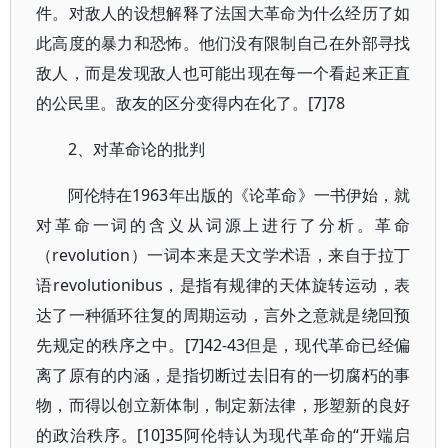
件。对敌人的设想解释了法国大革命为什么经历了如
此高度的暴力和恐怖。他们没有限制自己在外部寻找
敌人，而是发现敌人也可能出现在每一个看起来正直
的公民里。敌友的区分变得内在化了。[7]78
2、对革命论的批判
阿伦特在1963年出版的《论革命》一书伊始，就
对革命一词的含义从词源上进行了分析。革命
（revolution）一词本来是天文学术语，来自于拉丁
语revolutionibus，是指有规律的天体旋转运动，表
达了一种循环往复的周期运动，言外之意就是绕回预
先规定的秩序之中。[7]42-43但是，现代革命已经偏
离了原有的内涵，是指切断过去旧有的一切腐朽的事
物，而得以创立新体制，制定新法律，形塑新的良好
的政治秩序。[10]35阿伦特认为现代革命的“开端启