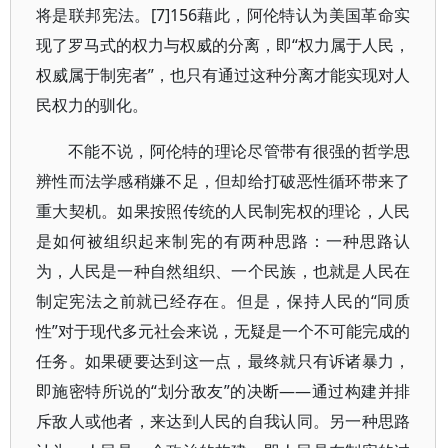
将是联邦宪法。[7]156藉此，阿伦特认为美国革命实
现了罗马式的权力与权威的分离，即“权力属于人民，
权威属于制宪者”，也只有通过这种分离才能实现对人
民权力的驯化。
不能不说，阿伦特的理论尽管带有很强的哲学思
辨性而法学感稍嫌不足，但却给打破恶性循环带来了
重大契机。如果按照传统的人民制宪权的理论，人民
是如何被组织起来制宪的有两种思路：一种思路认
为，人民是一种自然组织、一个民族，也就是人民在
制定宪法之前就已经存在。但是，保持人民的“同质
性”对于现代多元社会来说，无疑是一个不可能完成的
任务。如果硬要达到这一点，最终就只有诉诸暴力，
即施密特所说的“划分敌友”的决断——通过构建并排
斥敌人或他者，来达到人民的自我认同。另一种思路