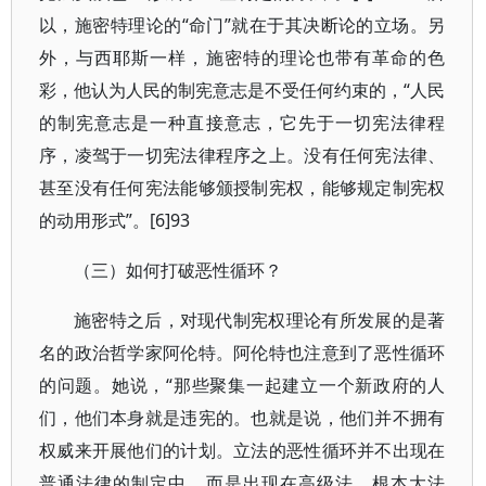
以，施密特理论的“命门”就在于其决断论的立场。另
外，与西耶斯一样，施密特的理论也带有革命的色
彩，他认为人民的制宪意志是不受任何约束的，“人民
的制宪意志是一种直接意志，它先于一切宪法律程
序，凌驾于一切宪法律程序之上。没有任何宪法律、
甚至没有任何宪法能够颁授制宪权，能够规定制宪权
的动用形式”。[6]93
（三）如何打破恶性循环？
施密特之后，对现代制宪权理论有所发展的是著
名的政治哲学家阿伦特。阿伦特也注意到了恶性循环
的问题。她说，“那些聚集一起建立一个新政府的人
们，他们本身就是违宪的。也就是说，他们并不拥有
权威来开展他们的计划。立法的恶性循环并不出现在
普通法律的制定中，而是出现在高级法、根本大法