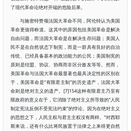
了现代革命论绝对开端的危险后果。
与施密特赞颂法国大革命不同，阿伦特认为美国
革命更值得称道。这其中的原因包括美国革命是解决
自由问题，而法国大革命是在解决生存问题；美国人
民不是在自然状态下制宪，而是一群具有良好的自治
传统、已经具备基本的政治能力的公民；美国制宪的
原则是结盟、协议、协商而非区分敌友等等。然而，
美国革命与法国大革命最显著也最具决定性的区别在
于，美国革命是“有限君主制”的历史遗产，法国大革
命则是绝对主义的遗产。[7]154这种有限君主乃至有
限政府的意义在于，它消除了绝对主义所导致的“人民
制定宪法反倒不受宪法约束”的悖论。因为在绝对主义
的思想之下，人民主权与君主主权没有两样。“对西耶
斯来说，还有什么比将民族置于法律之上来得更自然