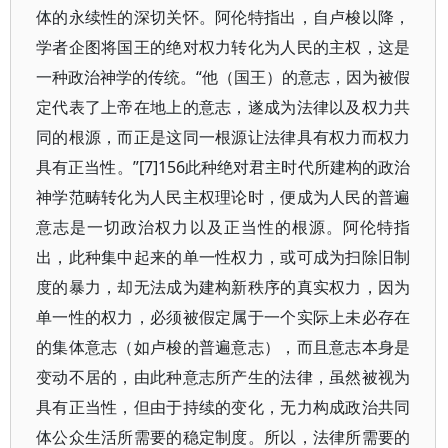
体的永续性的深切关怀。阿伦特指出，自卢梭以降，
学者企图将国王的绝对权力转化为人民的主权，这是
一种政治神学的传统。“他（国王）的意志，因为被假
定代表了上帝在地上的意志，遂成为法律以及权力共
同的根源，而正是这同一根源让法律具有权力而权力
具有正当性。”[7]156此种绝对君主时代所建构的政治
神学范畴转化为人民主权理论时，便成为人民的普遍
意志是一切政治权力以及正当性的根源。阿伦特指
出，此种集中起来的单一性权力，或可成为扫除旧制
度的暴力，却无法成为建构新秩序的真实权力，因为
单一性的权力，必须被假定属于一个实际上未必存在
的集体意志（如卢梭的普遍意志），而且意志本身是
变动不居的，由此种意志所产生的法律，虽然被视为
具有正当性，但由于持续的变化，无力构成政治共同
体公众生活所需要的稳定制度。所以，法律所需要的