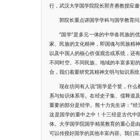
行，武汉大学国学院院长郭齐勇教授应邀
郭院长重点讲国学学科与国学教育问
“国学”是多元一体的中华各民族的
家、民族的文化精神，即国魂与民族精
以及中国人的核心价值观念或系统，还
不同时空、不同民族、地域的丰富多彩
合，我们着重研究其精神文明与知识系统
现在坊间有人说“国学是个筐，什么
系与知识体系等。在经史子集、儒释道
重要的部分是经学。熊十力先生讲：“经
这是国学的重中之中！十三经是古代中
体。大学国学院国学精英教育的重心是
可以传授好国学的其他丰富内容。我们应