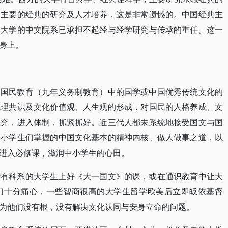
最主要的经典的研究及人才培养，这是非常遗憾的。中国经典主
各大学的中文院系已承担不起经与经学研究与传承的重任。这一
身上。
，国民教育（九年义务制教育）中的国学或中国优秀传统文化的
伦理共识及文化价值观、人生观的形成，对国民的人格养成、文
研究，进入体制，抓紧抓好。近三代人都未系统地接受国文与国
中小学生们掌握的中国文化基本的精神内核、做人做事之道，以
进入必修课，滋润中小学生的心田。
所有科系的大学生上好《大一国文》的课，或在通识教育中让大
们十分痛心，一些智商很高的大学生留学欧美后立即皈依基督
为他们没有根，没有解决文化认同与安身立命的问题。