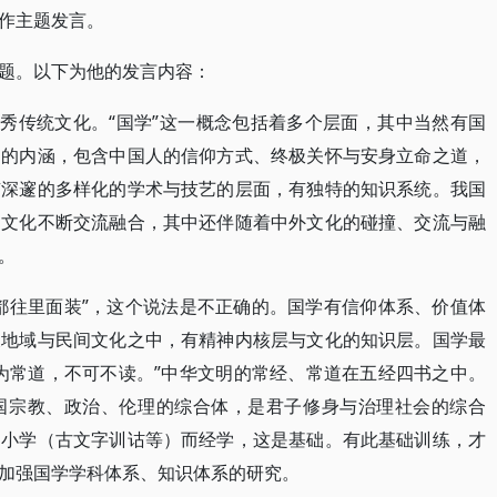
作主题发言。
题。以下为他的发言内容：
优秀传统文化。“国学”这一概念包括着多个层面，其中当然有国
神的内涵，包含中国人的信仰方式、终极关怀与安身立命之道，
有深邃的多样化的学术与技艺的层面，有独特的知识系统。我国
的文化不断交流融合，其中还伴随着中外文化的碰撞、交流与融
。
都往里面装”，这个说法是不正确的。国学有信仰体系、价值体
及地域与民间文化之中，有精神内核层与文化的知识层。国学最
为常道，不可不读。”中华文明的常经、常道在五经四书之中。
国宗教、政治、伦理的综合体，是君子修身与治理社会的综合
由小学（古文字训诂等）而经学，这是基础。有此基础训练，才
加强国学学科体系、知识体系的研究。