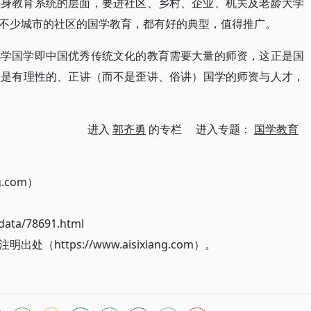
终身教育系统的层面，要进社区、乡村、企业、机关及老龄大学
不少城市的社区的国学教育，都有好的典型，值得推广。
小学国学即中国优秀传统文化的教育需要大量的师资，这正是国
的是有理性的、正讲（而不是歪讲、俗讲）国学的师资与人才，
进入
郭齐勇
的专栏 进入专题：
国学教育
g.com）
ata/78691.html
ttps://www.aisixiang.com）。