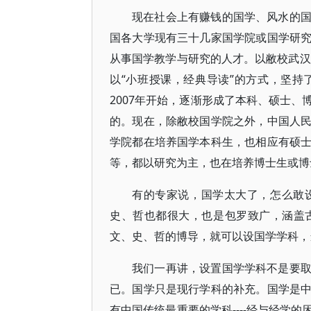
现在社会上有赚钱的国学、风水的
国各大学现有三十几家国学院或国学研
从事国学教学与研究的人才。以敝校武汉
以“小班授课，经典导读”的方式，坚
2007年开始，逐渐形成了本科、硕士
的。现在，除敝校国学院之外，中国人
学院都在培养国学本科生，也相应有硕
等，都以研究为主，也在培养博士生或博
有的专家说，国学太大了，怎么敢
史、哲也都很大，也是包罗致广，涵盖
文、史、哲的博导，就可以设国学学科，
我们一再讲，设置国学学科不是要
已。国学只是现行学科的补充。国学是
有中国传统最重要的学科----经与经学