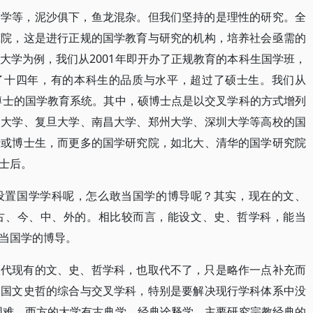
国学等，泥沙俱下，鱼龙混杂。但我们坚持的是理性的研究。全
究院，这是进行正规的国学教育与研究的机构，培养社会亟需的
大学为例，我们从2001年即开办了正规教育的本科生国学班，
持了十四年，有的本科生的品质与水平，超过了硕士生。我们从
、博士的国学教育系统。其中，硕博士点是以交叉学科的方式增列
民大学、复旦大学、南昌大学、郑州大学、深圳大学等高校的国
士或博士生，而更多的国学研究院，如北大、清华的国学研究院
士后。
设置国学学科呢，怎么敢当国学的博导呢？其实，现在的文、
古、今、中、外的。相比较而言，能设文、史、哲学科，能当
当国学的博导。
取代现有的文、史、哲学科，也取代不了，只是略作一点补充而
中国文史哲的综合与交叉学科，特别是要解决现行学科体系中没
的困难。西方的大学有古典学、经典诠释学，主要研究宗教经典的