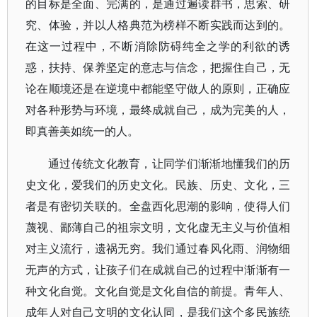
的目标是全面、完满的，是通过遍读群书，思索、研
究、体验，并以人格典范为榜样不断实践而达到的。
在这一过程中，不断消除防碍纯全之学的利欲的诱
惑，扶持、保养坚定的意志与信念，把握住自己，无
论在顺境还是在逆境中都能坚守做人的原则，正确应
对各种形势与环境，最终成就自己，成为完美的人，
即真善美如统一的人。
通过传统文化教育，让同学们渐渐地懂我们的历
史文化，爱我们的历史文化。民族、历史、文化，三
者是有密切关联的。全盘西化思潮的影响，使得人们
蔑视、鄙薄自己的祖宗文明，文化虚无主义与价值相
对主义流行，遗祸无穷。我们通过春风化雨、润物细
无声的方式，让孩子们在成就自己的过程中渐渐有一
种文化自觉。文化自觉是文化自信的前提。青年人、
成年人对自己文明的文化认同，是我们这个多民族统