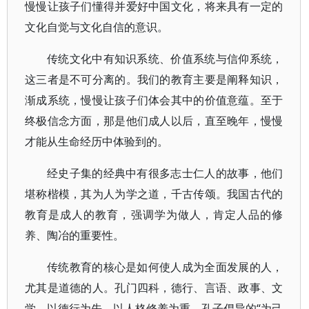
慢慢让孩子们懂得并爱好中国文化，将来具有一定的
文化自觉与文化自信的意识。
传统文化中有知识系统、价值系统与信仰系统，
这三者是不可分离的。我们的教育主要是阐释知识，
渐成系统，慢慢让孩子们体会其中的价值意蕴。至于
终极信念方面，那是他们成人以后，直至晚年，慢慢
才能从生命经历中体验到的。
经史子集的经典中有很多志士仁人的故事，他们
堪称楷模，其为人为学之道，千古传颂。我国古代的
教育是成人的教育，强调学为做人，肯定人品的修
养、陶冶的重要性。
传统教育的核心是如何使人成为全面发展的人，
尤其是道德的人。孔门四科，德行、言语、政事、文
学，以德行为先，以人格修养为重。孔子倡导的“为己