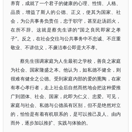
养育，成就了一个君子的健康的心理、性情、人格、
品质，增益了斯人的公德、正义，使其为国家、社
会，为公共事务负责任，忠于职守，甚至赴汤蹈火，
在所不辞。这就是蔡先生讲的“国之良民即家之孝
子”。反之，在社会交往与公共事务中不忠诚、不庄重
敬业、不讲信义，不亷洁奉公即是大不孝。
蔡先生强调家庭为人生最初之学校，善良之家庭
为社会、国家隆盛之本。他认为，如私德不健全，则
很难有健全之公德。受到家庭内部的爱的熏陶，在家
有孝心孝行者，走上社会后自然而然地会把这种爱推
广到团体、社会、国家，此即为仁义、忠爱。可见，
家庭与社会、私德与公德虽有区别，但不是绝然对立
的，恰恰是有着有机联系的，是可以推己及人、由内
而外，逐步加以推扩、实践与体验的。