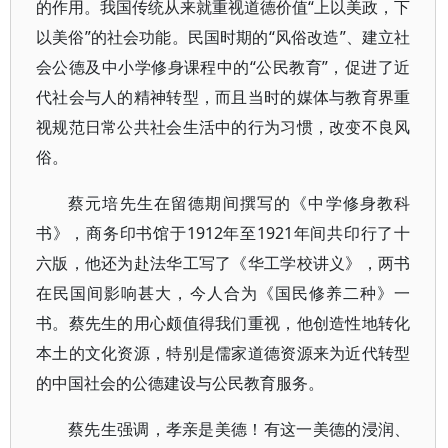
的作用。我国传统从来就重视道德价值“上以美政，下
以美俗”的社会功能。民国时期的“风俗改造”、建立社
会公德及中小学修身课程中的“公民教育”，促进了近
代社会与人的精神转型，而且当时的媒体与教育界重
视规范日常公共社会生活中的行为习惯，改变不良风
俗。
蔡元培先生在留德期间撰写的《中学修身教科
书》，商务印书馆于1912年至1921年间共印行了十
六版，他还为赴法华工写了《华工学校讲义》，两书
在民国间影响甚大，今人合为《国民修养二种》一
书。蔡先生的用心颇值得我们重视，他创造性地转化
本土的文化资源，特别是儒家道德资源来为近代转型
的中国社会的公德建设与公民教育服务。
蔡先生强调，孝亲是美德！有这一美德的浸润、