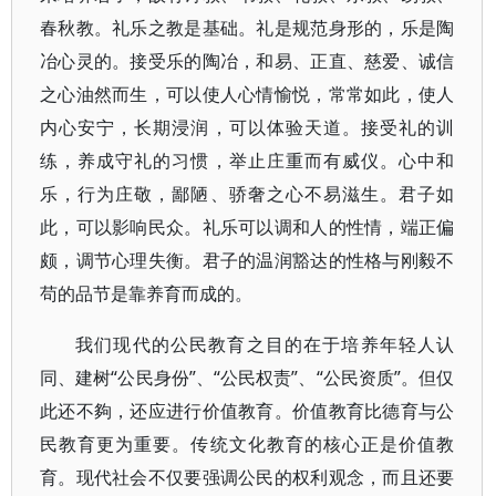
春秋教。礼乐之教是基础。礼是规范身形的，乐是陶
冶心灵的。接受乐的陶冶，和易、正直、慈爱、诚信
之心油然而生，可以使人心情愉悦，常常如此，使人
内心安宁，长期浸润，可以体验天道。接受礼的训
练，养成守礼的习惯，举止庄重而有威仪。心中和
乐，行为庄敬，鄙陋、骄奢之心不易滋生。君子如
此，可以影响民众。礼乐可以调和人的性情，端正偏
颇，调节心理失衡。君子的温润豁达的性格与刚毅不
苟的品节是靠养育而成的。
我们现代的公民教育之目的在于培养年轻人认
同、建树“公民身份”、“公民权责”、“公民资质”。但仅
此还不夠，还应进行价值教育。价值教育比德育与公
民教育更为重要。传统文化教育的核心正是价值教
育。现代社会不仅要强调公民的权利观念，而且还要