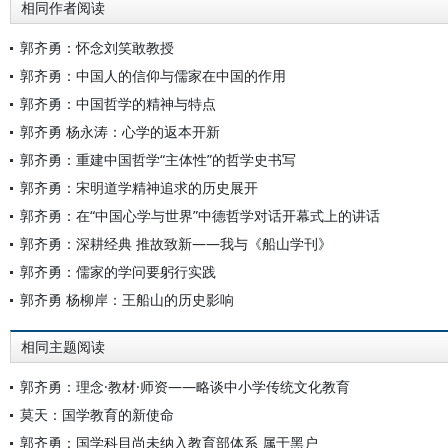
相同作者阅读
郭齐勇：怀念刘笑敢教授
郭齐勇：中国人的信仰与儒家在中国的作用
郭齐勇：中国哲学的精神与特点
郭齐勇 杨永涛：心学的返本开新
郭齐勇：重建中国哲学“主体性”的哲学史书写
郭齐勇：宋明道学精神追求的历史展开
郭齐勇：在“中国心学与世界”中德哲学对话开幕式上的讲话
郭齐勇：深耕经典 推故致新——我与《船山学刊》
郭齐勇：儒家的学问要躬行实践
郭齐勇 杨柳岸：王船山的历史影响
相同主题阅读
郭齐勇：理念·教材·师资——略谈中小学传统文化教育
莫天：国学教育的新使命
郭齐勇：国学科目尚未纳入教育部体系 属于黑户