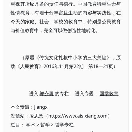
重视其所应具备的责任与德行。中国教育特重生命与
性情教育，有着十分丰富且生动的内容与实践性，在
今天的家庭、社会、学校的教育中，特别是公民教育
与价值教育中，完全可以做创造性地转化。
（原题《传统文化扎根中小学的三大关键》，原
载《人民教育》2016年11月第22期，第18—21页）
进入
郭齐勇
的专栏 进入专题：
国学教育
本文责编：
jiangxl
发信站：爱思想（https://www.aisixiang.com）
栏目：
学术
>
哲学
>
哲学专栏