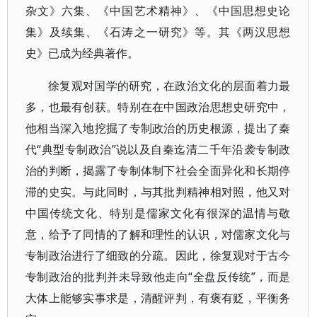
杂文》六集、《中国艺术精神》、《中国思想史论
集》及续集、《石涛之一研究》等。其《两汉思想
史》已成为经典著作。
徐复观对国学的研究，在政治文化的层面着力最
多，也最有创获。特别在在中国政治思想史研究中，
他相当深入地挖掘了专制政治的历史根源，提出了秦
代“典型专制政治”说以及自秦迄清二千年沿袭专制政
治的判断，揭露了专制体制下社会全面异化和长期停
滞的史实。与此同时，与其批判精神相对照，他又对
中国传统文化、特别是儒家文化有很深的温情与敬
意，给予了同情的了解和理性的认识，对儒家文化与
专制政治进行了细致的分疏。因此，徐复观对于古今
专制政治的批判并未导致他走向“全盘反传统”，而是
大体上能够实事求是，清醒评判，有褒有贬，平衡务