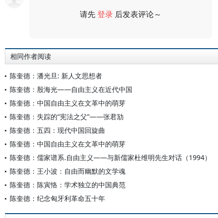
请先
登录
后发表评论～
评论
相同作者阅读
陈奎德：潘光旦: 新人文思想者
陈奎德：殷海光——自由主义在近代中国
陈奎德：中国自由主义在文革中的萌芽
陈奎德：失踪的“宪法之父”——张君劢
陈奎德：五四：现代中国回旋曲
陈奎德：中国自由主义在文革中的萌芽
陈奎德：儒家谱系.自由主义——与新儒家杜维明先生对话（1994）
陈奎德：王小波：自由而幽默的文学魂
陈奎德：陈寅恪：学术独立的中国典范
陈奎德：纪念匈牙利革命五十年