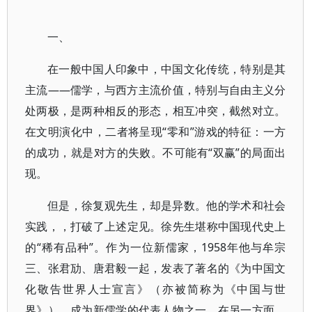
一、
在一般中国人印象中，中国文化传统，特别是其
主流——儒学，与西方主流价值，特别与自由主义分
处两极，是两种相反的形态，相互冲突，截然对立。
在文明演化中，二者将呈现“零和”游戏的特征：一方
的成功，就是对方的失败。不可能有“双赢”的局面出
现。
但是，徐复观先生，却是异数。他的学术和社会
实践，，打破了上述定见。徐先生堪称中国现代史上
的“稀有品种”。作为一位新儒家，1958年他与牟宗
三、张君劢、唐君毅一起，发表了著名的《为中国文
化敬告世界人士宣言》（亦被简称为《中国与世
界》），成为新儒学的代表人物之一。在另一方面，