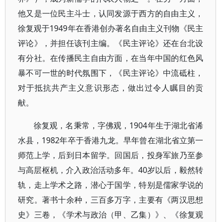
他又是一位民主斗士，认同发源于西方的自由主义，
徐复观于1949年在香港创办著名自由主义刊物《民主
评论》，并担任该刊主编。《民主评论》还在台北设
有分社。在传播民主自由方面，在当年中国的红色风
暴不可一世的时代氛围下，《民主评论》中流砥柱，
对于抵抗共产主义意识形态，做出过令人瞩目的贡
献。
徐复观，名秉常，字佛观，1904年生于湖北省浠
水县，1982年卒于香港九龙。早年曾在湖北省立第一
师范上学，后到日本留学。回国后，投身军旅乃至参
与高层枢机，介入政治活动多年。40岁以后，毅然转
轨，走上学术之路，潜心于国学，特别是儒家学说的
研究。著书十余种，三百多万字，主要有《两汉思想
史》三卷，《学术与政治（甲、乙集）》、《徐复观