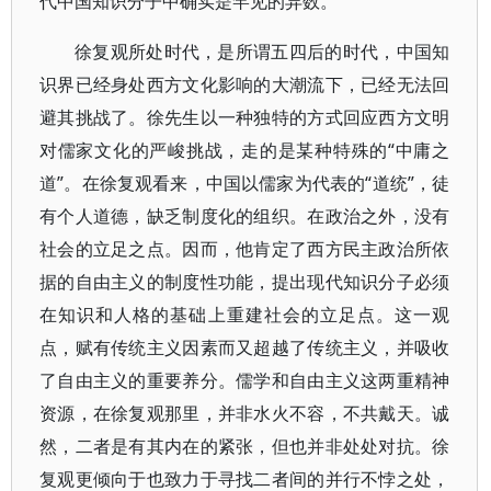
代中国知识分子中确实是罕见的异数。
徐复观所处时代，是所谓五四后的时代，中国知
识界已经身处西方文化影响的大潮流下，已经无法回
避其挑战了。徐先生以一种独特的方式回应西方文明
对儒家文化的严峻挑战，走的是某种特殊的“中庸之
道”。在徐复观看来，中国以儒家为代表的“道统”，徒
有个人道德，缺乏制度化的组织。在政治之外，没有
社会的立足之点。因而，他肯定了西方民主政治所依
据的自由主义的制度性功能，提出现代知识分子必须
在知识和人格的基础上重建社会的立足点。这一观
点，赋有传统主义因素而又超越了传统主义，并吸收
了自由主义的重要养分。儒学和自由主义这两重精神
资源，在徐复观那里，并非水火不容，不共戴天。诚
然，二者是有其内在的紧张，但也并非处处对抗。徐
复观更倾向于也致力于寻找二者间的并行不悖之处，