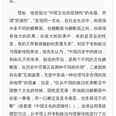
实。
譬如，他曾提出“中国文化的层级性”的命题。所
谓“层级性”，“是指同一文化，在社会生活中，却表现
许多不同的横断面。在横断面与横断面之间，却表现
有很大的距离；在很大的距离中，有的是背反的性
质，有的又带着很微妙的贯通关系”。对应于专制政治
与儒家传统来说，徐先生认为，“中国历史中的政治，
和由孔子所传承、创造的学说，是两个不同的文化横
断面，在历史中尽着正反两种不同的作用”，二者固然
存在着“互相渗透，无形中形成一种合理与非合理的混
杂地带”的现象，但是，“仅从中国的政治史来断定中
国整个文化的性格，固然是荒唐；即就政治横断面中
的某一事项，而一口断定其是非善恶，也常易流于武
断”（徐复观《中国文化的层级性》）。这便运用系统
模型方法，从学理上对专制政治与儒家传统进行了分