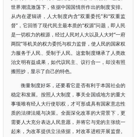
世界潮流激荡下，依据中国国情所作出的制度安排。
从内在逻辑讲，人大制度内含“双重委托”和“双重监
督”，它回答了现代民主最本质的“权源”问题，即人民
是一切权力的根源，经过人民对人大以及人大对“一府
两院”等机关的权力委托与权力监督，使人民的国家权
力服务于人民、受制于人民。这套制度继承了人类政
治文明有益成果，如代议民主、议行合一，却没有照
搬照抄，显示了自己的特色。
衡量制度好坏，还要看它是否有利于本国社会的
稳定和发展。按照人大制度，事关全国或地方的重大
事项唯有经人大行使职权，才可形成具有国家意志性
质的法律法规与决策。全面深化改革的大背景下，更
需要人大充分表达人民意愿，并将它与党的主张统一
起来，为改革提供立法依据，对改革进程开展监督。