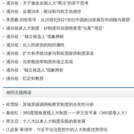
浦兴祖：关于修改全国人大“两法”的若干思考
浦兴祖：反腐治本：硬法制与软文化相济
李景鹏 刘世军等：从20世纪到21世纪中国政治发展百年回顾与展望
浦兴祖谈人大制度：好制度符合国情更需“当真”“用足”
浦兴祖："独立候选人"现象辨析
浦兴祖：论人民政协的组织属性
浦兴祖：扩大有序政治参与和拓宽政协制度渠道
浦兴祖：论差额选举制度价值之实现
浦兴祖：“独立候选人”现象辨析
浦兴祖：忆定剑教授
相同主题阅读
程雪阳：异地异级调用检察官制度的合宪性分析
秦前红：360度视角透视人大制度——评王亚平著《360度看人大》
席文启：十八大以来人大制度实践的新发展
江必新 蒋清华：习近平法治思想中的人大制度优势理论