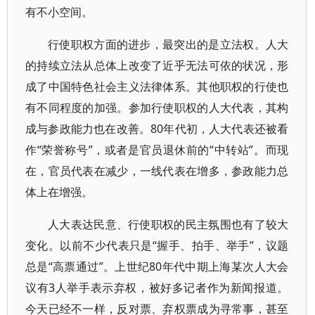
有不小空间。
行使职权方面的进步，最突出的是立法权。人大
的持续立法从总体上改变了近乎无法可依的状况，形
成了中国特色社会主义法律体系。其他职权的行使也
有不同程度的加强。参加行使职权的人大代表，其构
成与参政能力也在改善。80年代初，人大代表还被看
作“荣誉称号”，或者是官员退休前的“中转站”。而现
在，官员代表在减少，一线代表在增多，参政能力总
体上在增强。
人大表达民意、行使职权的民主氛围也有了较大
变化。以前不少代表只是“握手、拍手、举手”，议题
总是“高票通过”。上世纪80年代中期上海某次人大会
议有3人举手表示弃权，被好多记者作为新闻报道。
今天已经不一样，反对票、弃权票成为寻常事，甚至