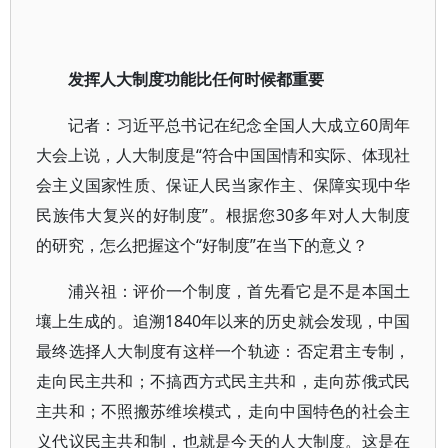
发挥人大制度功能比任何时候都重要
记者：习近平总书记在纪念全国人大成立60周年
大会上说，人大制度是“符合中国国情和实际、体现社
会主义国家性质、保证人民当家作主、保障实现中华
民族伟大复兴的好制度”。根据您30多年对人大制度
的研究，怎么把握这个“好制度”在当下的意义？
浦兴祖：评价一个制度，首先看它是不是本国土
壤上生成的。追溯1840年以来的历史就会发现，中国
最终选择人大制度有这样一个轨迹：否定君主专制，
走向民主共和；不搞西方式民主共和，走向苏俄式民
主共和；不照搬苏维埃模式，走向中国特色的社会主
义代议民主共和制，也就是今天的人大制度。这是在