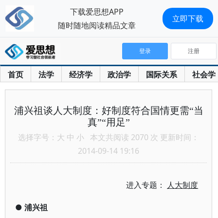
下载爱思想APP
立即下载
随时随地阅读精品文章
登录
注册
首页
法学
经济学
政治学
国际关系
社会学
浦兴祖谈人大制度：好制度符合国情更需“当
真”“用足”
选择字号：
大
中
小
本文共阅读 2070 次 更新时间：
2014-09-14 19:16
进入专题：
人大制度
●
浦兴祖