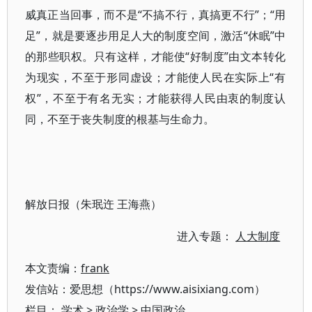
威真正当回事，而不是“不搞不行，真搞更不行”；“用
足”，就是要逐步用足人大的制度空间，激活“休眠”中
的那些职权。只有这样，才能使“好制度”由文本转化
为现实，不至于形同虚设；才能使人民在实际上“有
权”，不至于有名无实；才能获得人民由衷的制度认
同，不至于丧失制度的根基与生命力。
解放日报（朱珉迕 王海燕）
进入专题：
人大制度
本文责编：
frank
发信站：爱思想（https://www.aisixiang.com）
栏目：
学术
>
政治学
>
中国政治