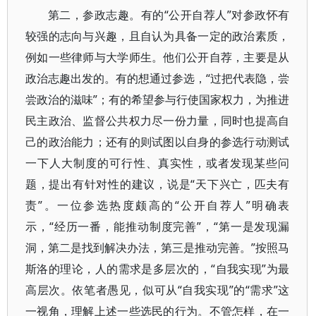
第二，参政志趣。有的“公开自荐人”对参政怀有
较强的志向与兴趣，且自认为具备一定的政治素质，
例如一些律师与大学师生。他们公开自荐，主要是从
政治志趣出发的。有的想通过参选，“过把代表隐，尝
尝政治的滋味”；有的希望参与行使国家权力，为推进
民主政治、监督公共权力尽一份力量，同时也提高自
己的政治能力；还有的则试图以自身的参选行动测试
一下人大制度的可行性、真实性，或者发现某些问
题，提出有针对性的建议，说是“天下兴亡，匹夫有
责”。一位参选热度颇高的“公开自荐人”明确表
示，“经历一番，能推动制度完善”，“第一是发现漏
洞，第二是找到解决办法，第三是推动完善。”按照马
斯洛的理论，人的需求是多层次的，“自我实现”为最
高层次。依笔者愚见，似可从“自我实现”的“需求”这
一视角，理解上述一些选民的行为。不管怎样，在一