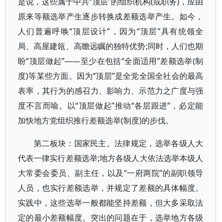
是说，这些属于中共“顶层”的组织机构(或职务)，应由
原来等额选举产生逐步转换成差额选举产生。如今，
人们普遍呼唤“顶层设计”，因为“顶层”具有统领全
局、高屋建瓴、高瞻远瞩的独特优势;同时，人们也期
盼“顶层做起”——至少在包括“全面适用”差额选举(制
度)等某些方面。因为“顶层”是全党全国全社会的最高
表率，其行为的感召力、影响力、示范力之广度与强
度不言而喻。以“顶层做起”推动“各层跟进”，必定能
加快地方党组织推行差额选举(制度)的步伐。
第二板块：国家民主。法律规定，选举各级人大
代表一律实行差额选举;地方各级人大依法选举本级人
大常委会委员、副主任，以及“一府两院”的副职领导
人员，也实行差额选举，并规定了差额的具体幅度。
实践中，这些选举一般都能坚持差额，但大多采取法
定的最小差额幅度。突出的问题在于，选举地方各级