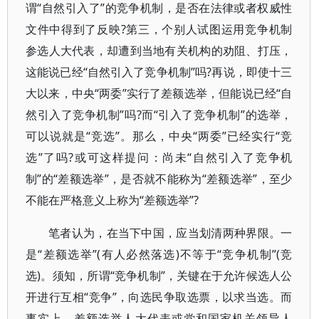
谓“自然引入了”的竞争机制，是否在法律或者权威性
文件中得到了反映?第三，个别人试图运用竞争机制
参选人大代表，却遭到当地有关机构的劝阻、打压，
这能说已经“自然引入了竞争机制”吗?再说，即使十三
大以来，中央“两委”实行了差额选举，但能说已经“自
然引入了竞争机制”吗?而“引入了竞争机制”的选举，
可以说就是“竞选”。那么，中央“两委”已经实行“竞
选”了吗?或可这样提问：尚未“自然引入了竞争机
制”的“差额选举”，是否就不能称为“差额选举”，至少
不能在严格意义上称为“差额选举”?
笔者认为，在当下中国，应当划清两种界限。一
是“差额选举”(有人必然落选)不等于“竞争机制”(竞
选)。须知，所谓“竞争机制”，关键在于允许候选人公
开进行互相“竞争”，向选民争取选票，以求当选。而
事实上，差额选举人大代表或党和国家机关领导人