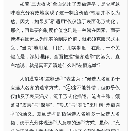
如若“三大板块”全面适用了差额选举，是否就意
味着充分有效地实现了这一制度价值?笔者并不以为
然。因为，如果所谓“适用”仅仅流于表面化形式化，
那么，再重要的制度价值也只是一种潜在因素。而要
使潜在因素成为现实的制度价值，就必须克服形式主
义，“当真”地用足、用好、用实制度。在此，一个关
键点是，深刻理解、全面把握“差额选举”的涵义。直
白地说，就是真正弄清楚什么叫“差额选举”?
人们通常将“差额选举”表述为：“候选人名额多于
应选人名额的选举方式。”④这不能算错，但似乎仅
仅触及了表层涵义，流于形式化描述。笔者主张，须
兼及“表层”与“深层”、“形式”与“实质”来理解“差额选
举”的涵义。差额选举是指候选人名额多于应选人名
额，便于充分体现选举人意志的选举方式。显然，“充