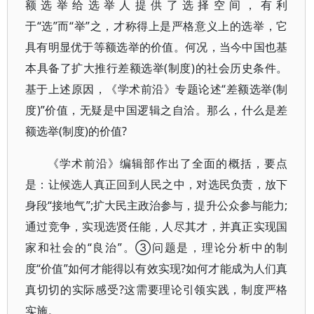
额选举给选举人提供了选择空间，有利
于“选”而“举”之，才称得上是严格意义上的选举，它
具有明显优于等额选举的价值。何况，当今中国也基
本具备了扩大推行差额选举(制度)的社会历史条件。
基于上述原因，《学术前沿》专题论述“差额选举(制
度)”价值，无疑是中国逻辑之自洽。那么，什么是差
额选举(制度)的价值?
《学术前沿》编辑部作出了全面的概括，要点
是：让候选人真正回到人民之中，对选民负责，放下
身段“接地气”;扩大民主政治参与，提升公众参与能力;
通过竞争，实现选贤任能，人尽其才，并真正实现国
家和社会的“良治”。③问题是，理论分析中的制
度“价值”如何才能得以有效实现?如何才能成为人们真
真切切的实际感受?这需要理论引领实践，制度严格
实施。