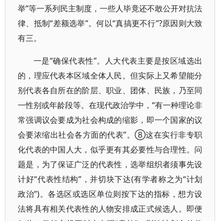
举”等一系列民主制度，一些人毕竟还不敢公开对抗法
律、抵制“差额选举”。何以“真搞更不行”?原因则大致
有三。
一是“确保代表性”。人大代表主要是按区域选出
的，理应代表本区域全体人民。但实际上又希望能分
别代表各自所在的阶层、职业、团体、民族，乃至同
一性别或年龄段等。在现代政治学中，“有一种理论非
常强调议会要成为社会构成的缩影，即一个国家的议
会要浓缩出社会各方面的代表”。⑧这在实行非专职
化代表的中国人大，似乎更有其必要性与合理性。问
题是，为了保证广泛的代表性，选举组织者须事先设
计好“代表性结构”，并切块下达(有学者称之为“计划
政治”)。各选区或选区单位则按下达的指标，想方设
法将具有相关代表性的人物安排成正式候选人。即便