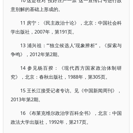
10 这是在对“投好庄严一票”这一宣传口号进行故
意别解的基础上形成的。
11 房宁：《民主政治十论》，北京：中国社会科
学出版社，2007年，第191页。
13 浦兴祖：“‘独立候选人’现象辨析”，《探索与
争鸣》，2012年第2期。
14 参见杨百揆：《现代西方国家政治体制研
究》，北京：春秋出版社，1988年，第305页。
15 王长江接受记者专访。见《中国新闻周刊》，
2013年第2期。
16 《布莱克维尔政治学百科全书》，北京：中国
政法大学出版社，1992年，第217页。