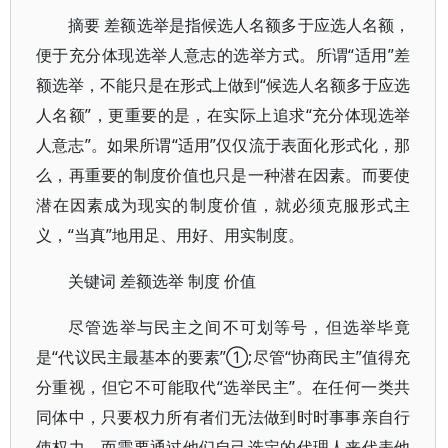
摘要 差额选举是指候选人名额多于应选人名额，
便于充分体现选举人意志的选举方式。所谓“适用”差
额选举，不能只是在形式上做到“候选人名额多于应选
人名额”，更重要的是，在实际上追求“充分体现选举
人意志”。如果所谓“适用”仅仅流于表面化形式化，那
么，再重要的制度价值也只是一种潜在因素。而要使
潜在因素成为现实的制度价值，就必须克服形式主
义，“当真”地用足、用好、用实制度。
关键词 差额选举 制度 价值
尽管选举与民主之间不可划等号，但选举毕竟
是“代议民主最基本的要素”①;尽管“协商民主”值得充
分重视，但它不可能取代“选举民主”。在任何一类共
同体中，只要权力所有者们无法做到时时事事亲自行
使权力，而需要通过他们自己选定的代理人来代表他