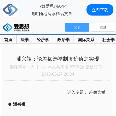
下载爱思想APP
立即下载
随时随地阅读精品文章
登录
注册
首页
法学
经济学
政治学
国际关系
社会学
浦兴祖：论差额选举制度价值之实现
选择字号：
大
中
小
本文共阅读 2705 次 更新时间：
2013-03-27 20:04
进入专题：
差额选举
●
浦兴祖