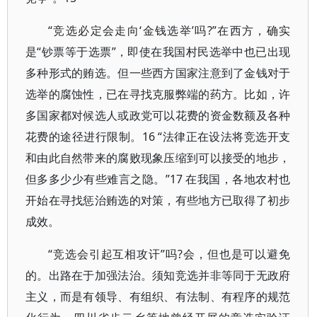
“竞选必定会走向‘金钱选举’吗?”在西方，确实
是“钞票等于选票”，即使在我国村民选举中也已出现
多种形式的贿选。但一些西方国家注意到了金钱对于
选举的腐蚀性，已在寻找克服弊端的药方。比如，许
多国家都对候选人或政党可以花费的资金数额及各种
花费的途径进行限制。16 “法律正在设法将竞选开支
和由此自然带来的腐败现象压缩到可以接受的地步，
但多多少少有些难言之隐。”17 在我国，各地农村也
开始在寻找惩治贿选的对策，有些地方已取得了初步
成效。
“竞选会引起互相攻讦”吗?会，但也是可以避免
的。出路在于加强法治。须知竞选并非等同于无政府
主义，而是有领导、有组织、有法制、有程序的规范