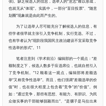
张)。缺乏候选人的信息，选举人的“意志”难以形成，
也就无从“体现”。实践中，一部分“盲目投票”、“随意
划圈”现象就是由此而产生的。
为了让选举人尽可能充分了解候选人的信息，有
些学者很早就主张引入竞争机制，实行竞选。不过，
也有学者认为“现阶段我国民主政治建设不宜采取竞争
性选举的形式”。11
笔者注意到《学术前沿》编辑部的一个观点：“差
额制度之下，候选人数多于应选席位，也就自然引入
了竞争机制。”12 顺着这一观点，编辑部将差额选
举“又称竞争性选举”。而且，他们强调“差额选举的价
值”时，也在很大程度上包含着“竞争”的“价值”。例
如：“通过竞争，那些有思想、有能力、有胆识、为民
众做实事的干部能够脱颖而出”、“是骡子是马拉出来