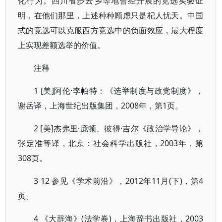
化行为。四川省步云乡等地曾经开展的竞选实验证
明，在他们那里，上述种种顾虑只是杞人忧天。中国
式的竞选可以克服西方竞选中的负面效应，最大程度
上实现差额选举的价值。
注释
1 [美]阿伦·李帕特：《选举制度与政党制度》，
谢岳译，上海世纪出版集团，2008年，第1页。
2 [美]杰弗里·庞顿、彼得·吉尔《政治学导论》，
张定准等译，北京：社会科学出版社，2003年，第
308页。
3 12 参见《学术前沿》，2012年11月(下)，第4
页。
4 《大辞海》(法学卷)，上海辞书出版社，2003