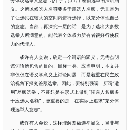
分体现选举人意志”九个字，点出了差额选举的深层涵
义。之所以候选人名额要多于应选人名额，无非是为
了让选民在较大的空间内进行选择，以充分体现自己
的意志。当然，再深究一层的话，是为了选出大多数
选举人所满意的、能代表全体权力所有者很好行使权
力的代理人。
或许有人会说，确定一个词语的涵义，无需点明
该词语所包含的目的、目标一类。应当申明，本文并
非仅仅在语义学意义上讨论问题，而是着重在民主政
治视角下探究差额选举。因此，要特别强调：所谓“适
用”差额选举，不能只是在形式上做到“候选人名额多
于应选人名额”，更重要的是，在实际上追求“充分体
现选举人意志”。
或许有人会说，这样理解差额选举涵义，岂非与