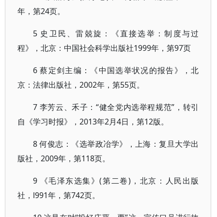
年，第24页。
5 史卫民、雷兢旋：《直接选举：制度与过
程》，北京：中国社会科学出版社1999年，第97页
6 蔡定剑主编：《中国选举状况的报告》，北
京：法律出版社，2002年，第55页。
7 李芳云、禾子：“健全党内选举程规范”，转引
自《学习时报》，2013年2月4日，第12版。
8 何俊志：《选举政冶学》，上海：复旦大学出
版社，2009年，第118页。
9 《毛泽东选集》(第二卷)，北京：人民出版
社，l991年，第742页。