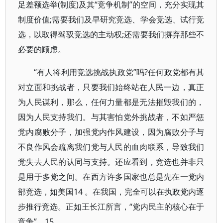
足差额选举(制度)及其“竞争机制”的空间，充分实现其
制度价值;需要我们及早研究竞选、学会竞选、试行竞
选，以取得驾驭竞选的主动权;还需要我们摒弃那些不
必要的顾虑。
“有人将利用竞选挑战执政党”吗?任何政党都有其
对立面和挑战者，只要我们始终站在人民一边，真正
为人民谋利，那么，任何力量都是无法摧毁我们的，
因为人民支持我们。与其害怕党外挑战者，不如严惩
党内腐败分子，加强党内作风建设，因为腐败分子与
不良作风会疏离我们党与人民的血肉联系，导致我们
党失去人民的认同与支持。还应看到，竞选也并非只
是用于多党之间。在西方许多国家也总是先在一党内
部竞选，如美国14 。在我国，完全可以在执政党内逐
步推行竞选。正如王长江所言，“党内民主的核心在于
竞争”。15