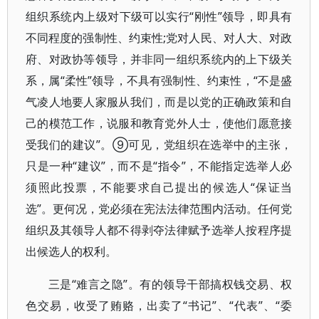
组织系统内上级对下级可以实行“刚性”领导，即具有
不同程度的强制性、约束性;党对人民、对人大、对政
府、对政协等领导，并非同一组织系统内的上下级关
系，属“柔性”领导，不具有强制性、约束性，“不是盛
气凌人地要人家服从我们，而是以党的正确政策和自
己的模范工作，说服和教育党外人士，使他们愿意接
受我们的建议”。⑨可见，党组织在选举中的主张，
只是一种“建议”，而不是“指令”，不能指定选举人必
须照此投票，不能要求自己提出的候选人“保证当
选”。更何况，党必须在宪法法律范围内活动。任何党
组织及其领导人都不得剥夺法律赋予选举人按程序提
出候选人的权利。
三是“难言之隐”。有的领导干部搞权钱交易、权
色交易，收受了贿赂，出卖了“书记”、“代表”、“委