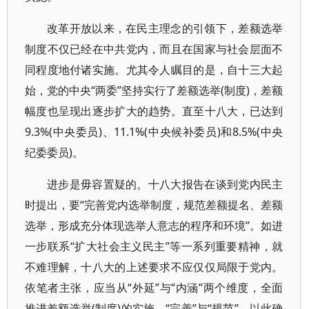
改革开放以来，在民主理念的引领下，差额选举
制度不仅已经在中共党内，而且在国家与社会层面不
同程度地付诸实施。尤其令人瞩目的是，自十三大起
始，党的中央“两委”坚持实行了差额选举(制度)，差额
幅度也呈现出逐步扩大的趋势。直至十八大，已达到
9.3%(中央委员)、11.1%(中央候补委员)和8.5%(中央
纪委委员)。
进步是毋容置疑的。十八大报告在谈到党内民主
时提出，要“完善党内选举制度，规范差额提名、差额
选举，形成充分体现选举人意志的程序和环境”。如进
一步联系“扩大社会主义民主”等一系列重要精神，就
不难理解，十八大的上述要求不应仅仅局限于党内。
依笔者主张，应当从“外延”与“内涵”两个维度，全面
推进差额选举(制度)的实施、“完善”与“规范”，以此确