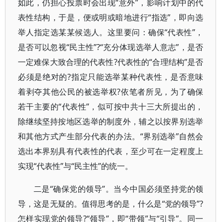
如此，仍担心投票时会出现“意外”，影响计划中的代
表性结构，于是，便或明或暗地进行“指选”，即向选
举人指定选某某候选人。这里要问：确保“代表性”，
是否可以忽视“民主性”?“充分体现选举人意志”，是否
一定难保大致合理的代表性?代表性的“合理结构”是否
必须是绝对的?指定只能选举某种代表性，是否意味
着剥夺其他公民的被选举权?依笔者所见，为了确保
若干主要的“代表性”，似可按中共十三大所提出的，
除继续坚持按地区选举的制度外，辅之以按界别选举
和其他方式产生部分代表的办法。“界别选举”自然会
选出本界别具有代表性的代表，至少可在一定程度上
实现“代表性”与“民主性”的统一。
二是“确保党的领导”。当今中国必须坚持党的领
导，这是无疑的。值得思考的是，什么是“党的领导”?
怎样实现党的领导?“领导”，即“带领”与“引导”。同一