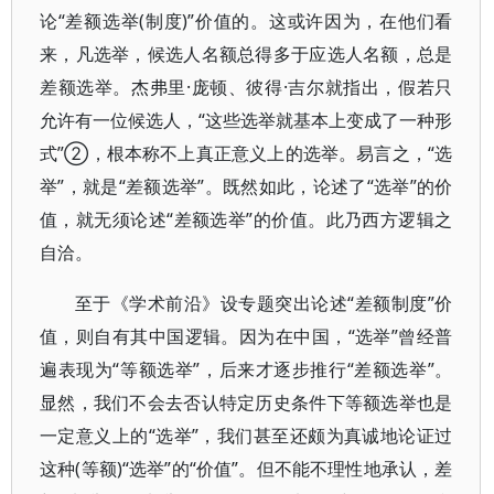
论“差额选举(制度)”价值的。这或许因为，在他们看
来，凡选举，候选人名额总得多于应选人名额，总是
差额选举。杰弗里·庞顿、彼得·吉尔就指出，假若只
允许有一位候选人，“这些选举就基本上变成了一种形
式”②，根本称不上真正意义上的选举。易言之，“选
举”，就是“差额选举”。既然如此，论述了“选举”的价
值，就无须论述“差额选举”的价值。此乃西方逻辑之
自洽。
至于《学术前沿》设专题突出论述“差额制度”价
值，则自有其中国逻辑。因为在中国，“选举”曾经普
遍表现为“等额选举”，后来才逐步推行“差额选举”。
显然，我们不会去否认特定历史条件下等额选举也是
一定意义上的“选举”，我们甚至还颇为真诚地论证过
这种(等额)“选举”的“价值”。但不能不理性地承认，差