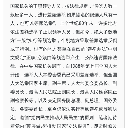
国家机关的正职领导人员，按法律规定，“候选人数一
般应多一人，进行差额选举;如果提名的候选人只有一
人，也可以等额选举”。上个世纪80年末，许多地方
依法差额选举了正职领导人员，但如今，绝大多数地
方“一般”实行等额选举，个别地方采取差额选举反倒
成了特例。也有的地方甚至在自己的“选举办法”中明
文规定“正职”必须由等额选举产生，公然违背国家法
律。在中央国家机关层面，自1988年第七届全国人大
开始，选举人大常委会委员已采用差额选举。但全国
人大选举国家主席、副主席，人大常委会委员长、副
委员长，最高人民法院正副院长，最高人民检察院正
副检察长等，以及决定国务院总理、副总理、国务委
员、各部委首长，至今仍依法实行等额选举或等额决
定。遵循“党内民主推动人民民主”的原则，笔者期待
着党内“顶层做起”推动国家“立法跟进”，即适时修改