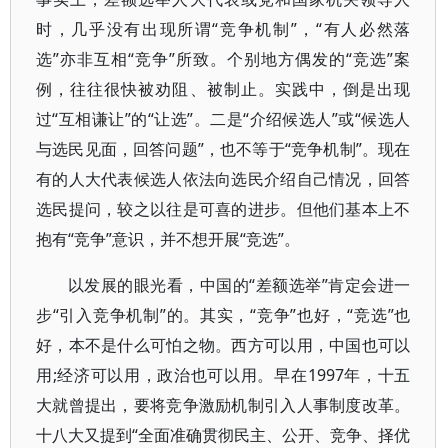
时，几乎没有出现所谓“竞争机制”，“有人必然落
选”亦非互相“竞争”所致。个别地方偶发的“竞选”案
例，往往很快被劝阻、被制止。实践中，倒是出现
过“互相谦让”的“让选”。二是“介绍候选人”或“候选人
与选民见面，回答问题”，也不等于“竞争机制”。现在
有的人大代表候选人依法向选民介绍自己情况，回答
选民提问，较之以往是可喜的进步。但他们基本上不
抱有“竞争”意识，并不想开展“竞选”。
以发展的眼光看，中国的“差额选举”肯定会进一
步“引入竞争机制”的。其实，“竞争”也好，“竞选”也
好，本不是什么可怕之物。西方可以用，中国也可以
用;经济可以用，政治也可以用。早在1997年，十五
大就曾提出，要将竞争激励机制引入人事制度改革。
十八大又提到“全面准确贯彻民主、公开、竞争、择优