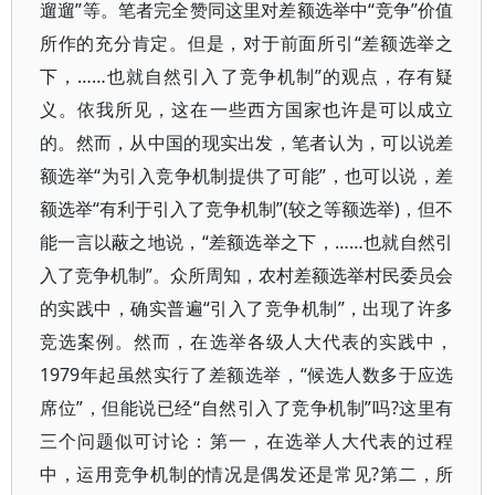
遛遛”等。笔者完全赞同这里对差额选举中“竞争”价值
所作的充分肯定。但是，对于前面所引“差额选举之
下，……也就自然引入了竞争机制”的观点，存有疑
义。依我所见，这在一些西方国家也许是可以成立
的。然而，从中国的现实出发，笔者认为，可以说差
额选举“为引入竞争机制提供了可能”，也可以说，差
额选举“有利于引入了竞争机制”(较之等额选举)，但不
能一言以蔽之地说，“差额选举之下，……也就自然引
入了竞争机制”。众所周知，农村差额选举村民委员会
的实践中，确实普遍“引入了竞争机制”，出现了许多
竞选案例。然而，在选举各级人大代表的实践中，
1979年起虽然实行了差额选举，“候选人数多于应选
席位”，但能说已经“自然引入了竞争机制”吗?这里有
三个问题似可讨论：第一，在选举人大代表的过程
中，运用竞争机制的情况是偶发还是常见?第二，所