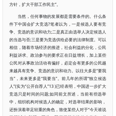
方针，扩大干部工作民主”。
当然，任何事物的发展都是需要条件的。什么条
件下中国会扩大竞选?笔者以为，一是候选人要有竞
争、竞选的意识和动力;二是真正由选举人决定候选人
的当选与否;三是要为竞选供给必要的法律制度。可以
相信，随着市场经济的推进，社会利益的分化，公民
利益诉求、政治参与的要求正在日益增长，加上某些
公民对从事政治活动有偏好，必定会有更多的公民越
来越具有竞争、竞选的意识和动力。以往大多是“要我
当”，未来更多是“我要当”。前几年的所谓“独立候选
人”(实为“公开自荐人”13 )已经表明，中国进一步扩大
竞选只是时间的问题;如同前文所述，当前有些选举
中，组织机构对候选人的确定，对选举结果的影响，
还扮演着举足轻重的角色，致使某些人对于“今天谁说