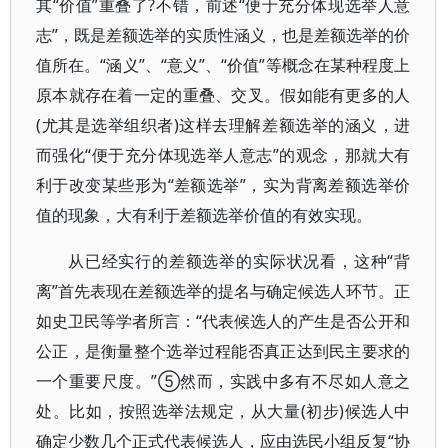
其“价值”重叠了?不错，前述“便于充分体现选举人意
志”，既是差额选举的实质性涵义，也是差额选举的价
值所在。“涵义”、“意义”、“价值”等概念在某种程度上
原本就存在着一定的重叠、交叉。假如能有更多的人
(尤其是选举组织者)这样去理解差额选举的涵义，进
而强化“便于充分体现选举人意志”的观念，那就大有
利于改变某些形为“差额选举”，实为背离差额选举价
值的现象，大有利于差额选举价值的有效实现。
从已经实行的差额选举的实际状况看，这种“背
离”首先表现在差额选举的提名与确定候选人环节。正
如史卫民等学者所言：“代表候选人的产生是否公开和
公正，是衡量整个选举过程能否真正达到民主要求的
一个重要尺度。”⑤然而，实践中多有不尽如人意之
处。比如，按照选举法规定，从大量(初步)候选人中
确定少数几个正式代表候选人，应由选民小组反复“协