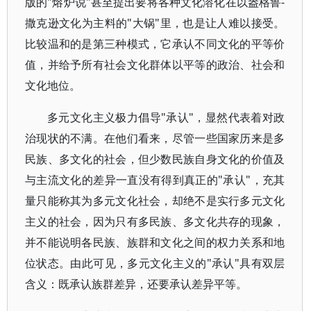
版的"熔炉说"甚至提出要将各种文化溶化在以盎格鲁-
撒克逊文化为主料的"大锅"里，也是让人难以接受。
比较温和的是第三种模式，它承认不同文化的平等价
值，并给予所有社会文化群体以平等的政治、社会和
文化地位。
多元文化主义极力倡导"承认"，显然代表着对政
治现状的不满。在他们看来，尽管一些国家历来是多
民族、多文化的社会，但少数民族自身文化的价值及
与主流文化的差异一直没有得到真正的"承认"，充其
量只能称其为多元文化社会，却绝不是实行多元文化
主义的社会，因为只有多民族、多文化共存的现象，
并不能说明各民族、族群和文化之间的权力关系和地
位状态。由此可见，多元文化主义的"承认"具有双层
含义：既承认族群差异，还要承认差异平等。