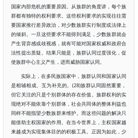
国家内部危机的重要原因。从族群的角度讲，每个族
群都有独特的权利要求。这些权利要求的实现往往需
要国家推行差异政治，对少数族群实行制度或法律上
的倾斜。一旦这些要求不能得到满足，少数族群就会
产生背弃感或歧视感，就有可能对国家权威和政府合
法性提出质疑。结果只能是，族群认同过度强化，促
使族群中心主义产生，进而威胁国家认同。
实际上，在多民族国家中，族群认同和国家认同
是相辅相成、互为补充的。(28)族群认同固然重要，
但它关注的只是个别群体的存在价值。族群权利的实
现绝对不能依靠个别群体，社会共同体的整体利益也
同样不能指望少数族群来维护。而这些问题的解决只
能借助主权国家的作用。在当今世界上，主权国家越
来越成为实现集体目的的积极工具。正因为如此，少