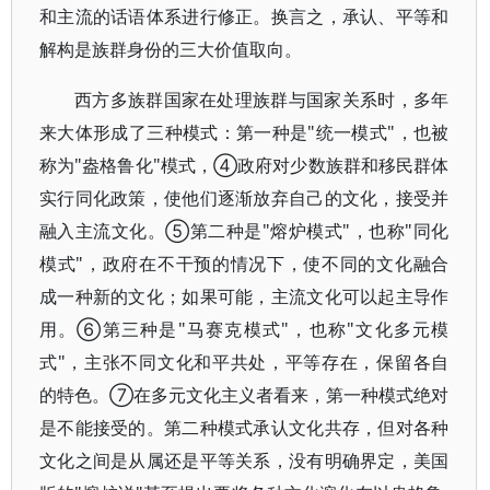
和主流的话语体系进行修正。换言之，承认、平等和
解构是族群身份的三大价值取向。
西方多族群国家在处理族群与国家关系时，多年
来大体形成了三种模式：第一种是"统一模式"，也被
称为"盎格鲁化"模式，④政府对少数族群和移民群体
实行同化政策，使他们逐渐放弃自己的文化，接受并
融入主流文化。⑤第二种是"熔炉模式"，也称"同化
模式"，政府在不干预的情况下，使不同的文化融合
成一种新的文化；如果可能，主流文化可以起主导作
用。⑥第三种是"马赛克模式"，也称"文化多元模
式"，主张不同文化和平共处，平等存在，保留各自
的特色。⑦在多元文化主义者看来，第一种模式绝对
是不能接受的。第二种模式承认文化共存，但对各种
文化之间是从属还是平等关系，没有明确界定，美国