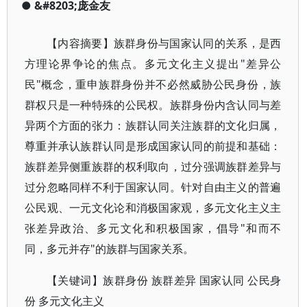
●
&#8203;庞金友
【内容摘要】族群身份与国家认同的关系，是西
方理论界争论的焦点。多元文化主义提出"差异公
民"概念，重申族群身份并不必然威胁公民身份，族
群权只是一种特殊的公民权。族群身份内含认同与差
异两个方面的张力：族群认同关注族群的文化归属，
尊重并承认族群认同是形成国家认同的前提和基础：
族群差异侧重族群的权利取向，过分强调族群差异与
过分忽略同样不利于国家认同。针对自由主义的普遍
公民观、一元文化论和消极国家观，多元文化主义主
张差异政治、多元文化和积极国家，倡导"和而不
同，多元并存"的族群与国家关系。
【关键词】族群身份 族群差异 国家认同 公民身
份 多元文化主义