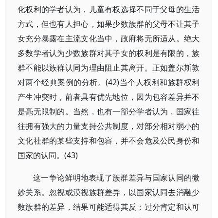
化权利的学者认为，儿童有权选择不同于父母的生活
方式，但也有人担心，如果少数族群的父母不让其子
女充分暴露在主流文化当中，政府将无所适从。绝大
多数学者认为少数族群对其子女的权利是有限的，族
群不能以族群认同为理由阻止其离开。正如盖尔斯敦
对两个经典案例的分析。(42)当个人权利和族群权利
产生冲突时，前者具有优先地位，因为包容差异并不
是毫无限制的。当然，也有一部分学者认为，国家往
往拥有强大的力量支持公共制度，对部分相对弱小的
文化社群的某些支持和包容，并不会危及公民身份和
国家的认同。(43)
这一争论鲜明地表现了族群差异与国家认同的微
妙关系。忽视或漠视族群差异，以国家认同去消融少
数族群的差异，结果可能适得其反；过分肯定和认可