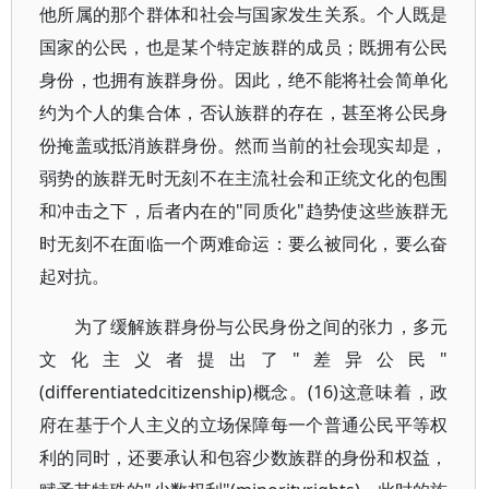
他所属的那个群体和社会与国家发生关系。个人既是
国家的公民，也是某个特定族群的成员；既拥有公民
身份，也拥有族群身份。因此，绝不能将社会简单化
约为个人的集合体，否认族群的存在，甚至将公民身
份掩盖或抵消族群身份。然而当前的社会现实却是，
弱势的族群无时无刻不在主流社会和正统文化的包围
和冲击之下，后者内在的"同质化"趋势使这些族群无
时无刻不在面临一个两难命运：要么被同化，要么奋
起对抗。
为了缓解族群身份与公民身份之间的张力，多元
文化主义者提出了"差异公民"
(differentiatedcitizenship)概念。(16)这意味着，政
府在基于个人主义的立场保障每一个普通公民平等权
利的同时，还要承认和包容少数族群的身份和权益，