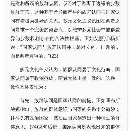
是建构所谓的族群认同。(22)对于游离于边缘的少数
族群而言，这种基于差异而产生的族群认同与国家认
同有着极为微妙的关系。多元文化主义试图在两者之
间寻求一个完美的契合点，以维护多元社会中族群差
异与少数权利存在的合法性根基。正如艾丽斯·杨所
说："国家认同与族群认同并非是对立的、排斥的，
而是两者兼容的。"(23)
多元文化主义认为，族群认同属于文化范畴，国
家认同属于政治范畴，两者大体上是一致的。这种一
致性具体表现为：
首先，族群认同是国家认同的前提。正如霍布斯
鲍姆指出，族群的群体意识与国家的关系十分微妙；
往往先有政治国家，然后由国家创造出一种强烈的群
体意识。(24)换句话说，国家认同所表现出来的群体