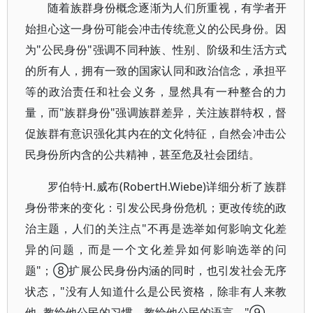
随着族群身份概念逐渐为人们所重视，有学者开
始担心这一身份可能会冲击传统意义的公民身份。因
为"公民身份"强调不同种族、性别、阶级和生活方式
的所有人，拥有一致的国家认同和政治信念，承担平
等的政治责任和社会义务，显然具有一种整合的力
量，而"族群身份"强调族群差异，关注族群特权，督
促族群有意识强化其内在的文化特征，自然会冲击公
民身份所内含的公共精神，甚至危及社会团结。
罗伯特·H.威布(RobertH.Wiebe)详细分析了族群
身份带来的变化：引发公民身份危机；更改传统的政
治主题，人们的关注点"不再是选举如何影响文化差
异的问题，而是一个文化差异如何影响选举的问
题"；⑧扩展公民身份内涵的同时，也引发社会无序
状态，"没有人知道什么是公民资格，除非有人来教
他--教给他公民的习惯，教给他公民的语言。"⑨