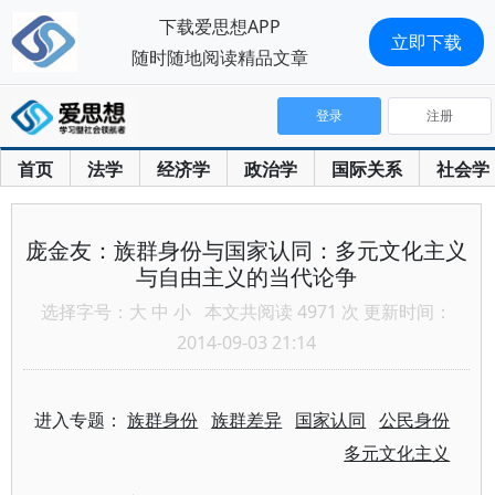
下载爱思想APP
立即下载
随时随地阅读精品文章
登录
注册
首页
法学
经济学
政治学
国际关系
社会学
庞金友：族群身份与国家认同：多元文化主义
与自由主义的当代论争
选择字号：
大
中
小
本文共阅读 4971 次 更新时间：
2014-09-03 21:14
进入专题：
族群身份
族群差异
国家认同
公民身份
多元文化主义