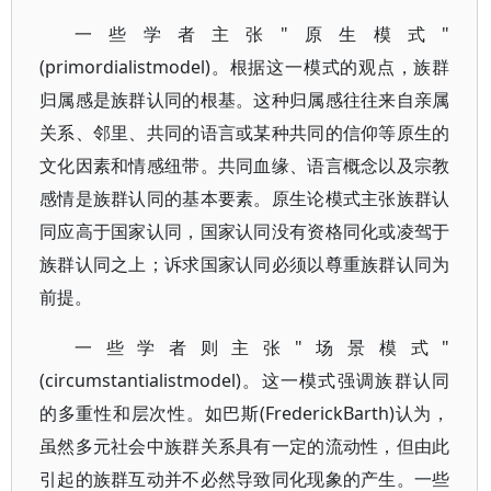
一些学者主张"原生模式"
(primordialistmodel)。根据这一模式的观点，族群
归属感是族群认同的根基。这种归属感往往来自亲属
关系、邻里、共同的语言或某种共同的信仰等原生的
文化因素和情感纽带。共同血缘、语言概念以及宗教
感情是族群认同的基本要素。原生论模式主张族群认
同应高于国家认同，国家认同没有资格同化或凌驾于
族群认同之上；诉求国家认同必须以尊重族群认同为
前提。
一些学者则主张"场景模式"
(circumstantialistmodel)。这一模式强调族群认同
的多重性和层次性。如巴斯(FrederickBarth)认为，
虽然多元社会中族群关系具有一定的流动性，但由此
引起的族群互动并不必然导致同化现象的产生。一些