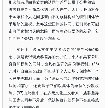
那么就有理由将族群的认同与差异归属于公共领域，
将族群差异不简单化约为个人差异。因此，必须对介
于国家和个人之间那些由不同族群构成的特殊团体给
予足够的重视。忽略这些团体的认同，它们就有可能
走向同化和消失的危险；而忽略这些团体的差异，它
们同样也会被压制甚至边缘化。
实际上，多元文化主义者倡导的"差异公民"概
念，就是要强调族群差异的公共性，个人在具有公民
身份和权利的同时，也具有族群的身份和权利。(36)
此时的自由主义政府不但基于个人立场，保障每一个
公民平等权利，而且为了承认和包容少数族群的特殊
认同和需求，还要赋予它们以集体为单位的少数权
利。(37)由此看来，在多元文化主义看来，族群差异
与国家认同并不矛盾，承认族群的差异并不会直接威
胁国家认同的存在。