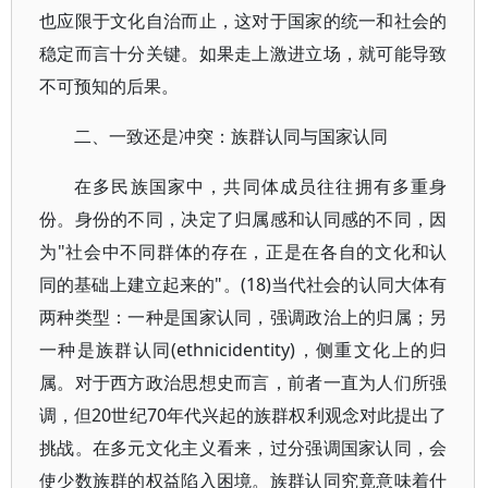
也应限于文化自治而止，这对于国家的统一和社会的
稳定而言十分关键。如果走上激进立场，就可能导致
不可预知的后果。
二、一致还是冲突：族群认同与国家认同
在多民族国家中，共同体成员往往拥有多重身
份。身份的不同，决定了归属感和认同感的不同，因
为"社会中不同群体的存在，正是在各自的文化和认
同的基础上建立起来的"。(18)当代社会的认同大体有
两种类型：一种是国家认同，强调政治上的归属；另
一种是族群认同(ethnicidentity)，侧重文化上的归
属。对于西方政治思想史而言，前者一直为人们所强
调，但20世纪70年代兴起的族群权利观念对此提出了
挑战。在多元文化主义看来，过分强调国家认同，会
使少数族群的权益陷入困境。族群认同究竟意味着什