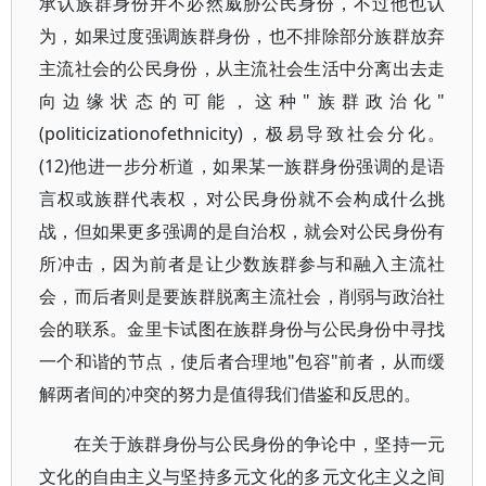
承认族群身份并不必然威胁公民身份，不过他也认
为，如果过度强调族群身份，也不排除部分族群放弃
主流社会的公民身份，从主流社会生活中分离出去走
向边缘状态的可能，这种"族群政治化"
(politicizationofethnicity)，极易导致社会分化。
(12)他进一步分析道，如果某一族群身份强调的是语
言权或族群代表权，对公民身份就不会构成什么挑
战，但如果更多强调的是自治权，就会对公民身份有
所冲击，因为前者是让少数族群参与和融入主流社
会，而后者则是要族群脱离主流社会，削弱与政治社
会的联系。金里卡试图在族群身份与公民身份中寻找
一个和谐的节点，使后者合理地"包容"前者，从而缓
解两者间的冲突的努力是值得我们借鉴和反思的。
在关于族群身份与公民身份的争论中，坚持一元
文化的自由主义与坚持多元文化的多元文化主义之间