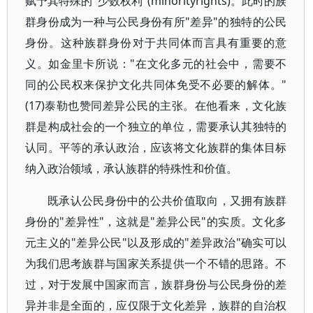
赋予其特殊的"少数权利"(minorityrights)。此时的族
群身份成为一种与公民身份有所"差异"的独特的公民
身份。这种族群身份对于共同体而言具有重要的意
义。如金里卡所说："在文化多元的社会中，需要不
同的公民权来保护文化共同体免受不必要的解体。"
(17)泰勒也赞同差异公民的主张。在他看来，文化族
群是构成社会的一个独立的单位，需要承认其独特的
认同。平等的承认政治，应该将文化族群的集体目标
纳入政治领域，承认族群的特殊性和价值。
既承认公民身份中的公共价值取向，又拥有族群
身份的"差异性"，这就是"差异公民"的实质。文化多
元主义的"差异公民"以及形成的"差异政治"确实可以
为我们思考族群与国家关系提供一个不错的思路。不
过，对于发展中国家而言，族群身份与公民身份的差
异并非是全面的，应仅限于文化差异，族群的自治权