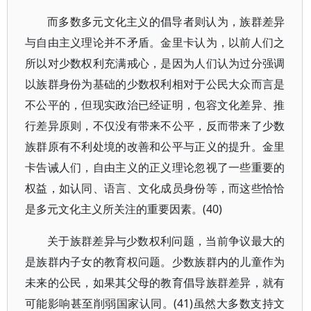
而多数多元文化主义的倡导者则认为，族群差异
与自由主义理论并不矛盾。金里卡认为，以前人们之
所以对少数权利充满戒心，是因为人们认为过分强调
以族群身份为基础的少数权利相对于公民大众而言是
不公平的，但现实政治已经证明，包容文化差异、推
行差异原则，不仅没有带来不公平，反而带来了少数
族群原有不利处境的改善和公平与正义的提升。金里
卡告诫人们，自由主义的正义理论忽视了一些重要的
权益，如认同、语言、文化成员身份等，而这些恰恰
是多元文化主义所关注的重要因素。(40)
关于族群差异与少数权利问题，当前争议最大的
是族群内子女的教育权问题。少数族群内的儿童作为
未来的公民，如果其父母的教育倡导族群差异，就有
可能影响甚至削弱国家认同。(41)虽然大多数支持文