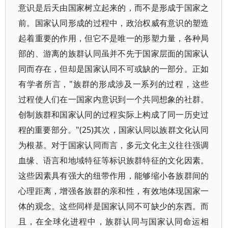
意识是后天由国家树立起来的，而不是形成于国家之
前。国家认同形成的过程中，政治权威有意识的塑造
起着重要的作用，但它不是唯一的形塑力量，各种局
部的、游离的族群认同虽并不先于国家层面的国家认
同而存在，但却是国家认同不可或缺的一部分。正如
有学者所言，"族群的形成涉及一系列的过程，这些
过程使人们在一国家内意识到一个共同想象的社群。
创制族群和国家认同的过程实际上构成了同一历史过
程的重要部分。"(25)其次，国家认同以族群文化认同
为根基。对于国家认同而言，多元文化主义往往强调
血缘、语言和地域特征等标识族群特征的文化因素。
这些因素具有强大的纽带作用，能够缩小各族群间的
心理距离，增强各族群的亲和性，有效地体现国家一
体的观念。这些同样是国家认同不可缺少的东西。而
且，在全球化进程中，族群认同与国家认同命运相