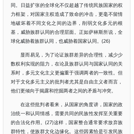
同。日益扩张的全球化不仅超越了传统民族国家的权
力框架，对国家主权造成了致命的冲击，更毫不留情
地破坏着不同文化之间的边界，削弱文化多元的根
基，威胁族群认同的合理层面。正如萨林斯所说，全
球化威胁着族群认同，也威胁着国家认同。(26)
显而易见，为了论证族群差异的合理性，减少少
数权利实现的阻力，在论及族群认同与国家认同的关
系时，多元文化主义更偏重于强调两者的一致性。但
对于文化多元主义的批判者尤其是自由主义者而言，
他们更倾向于揭露和挖掘两者之间的矛盾与冲突。
在这些批判者看来，从国家的角度讲，国家的政
治统一和认同情感，需要共同的民族性发挥至关重要
的合法化作用。(27)这样，国家整合通常要求放弃族
群特性，使族群文化边缘化。这些因素恰是引发民族