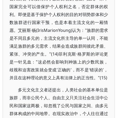
国家完全可以借保护个人权利之名，否定群体的权
利。即便是基于保护个人权利的目的对弱势群体和少
数族群进行国家干预，也是本着主流文化的一厢情
愿。艾丽斯·杨(IrisMarionYoung)认为："族群的需求
是不同且多元的，主流文化所主导的单一认同，不能
满足族群的多元需求，结果会造成族群间彼此矛盾、
紧张、冲突的产生。"(14)菲利克斯·格罗斯的评论更
是一针见血："这必然会影响到种族上的少数民族，
歧视和迫害政策就会变成'正确的'，而不是'错误的'，
并且在这种理论的意义上具有法律上的正当性。"(15)
多元文化主义者还提出，人类社会的基本单位是
族群，而非公民个人。自由主义只关注社会生活中公
民和国家这两极，却忽视了公民与国家之间、由多元
群体构成的中间地带。在现实政治中，个人往往通过