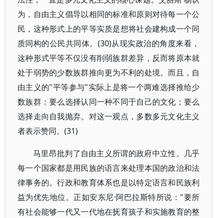
为，自由主义倡导以相同的标准和原则对待每一个公
民，这种形式上的平等实质是想将社会建构成一个同
质同构的公民共同体。(30)从现实政治的角度来看，
这种形式平等不仅没有削弱族群差异，反而将原本就
处于弱势的少数族群推向更为不利的处境。而且，自
由主义的"平等参与"实际上是将一个两难选择推给少
数族群：要么选择认同一种不同于自己的文化；要么
选择走向自我抛弃。对这一观点，多数多元文化主义
者表示赞同。(31)
马里昂批判了自由主义所谓的政府中立性。几乎
每一个国家都是用民族的语言来处理本国的政治和法
律事务的。行政和教育体系也是以特定语言和民族利
益为优先地位。正如安东尼·阿巴拉斯特所说："要所
有社会能够一代又一代地在抚育孩子和实施教育的整