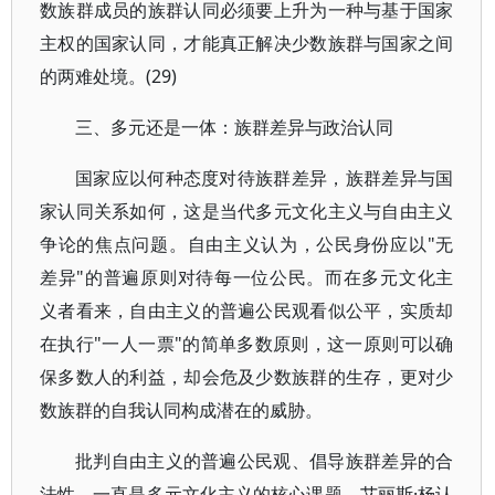
数族群成员的族群认同必须要上升为一种与基于国家
主权的国家认同，才能真正解决少数族群与国家之间
的两难处境。(29)
三、多元还是一体：族群差异与政治认同
国家应以何种态度对待族群差异，族群差异与国
家认同关系如何，这是当代多元文化主义与自由主义
争论的焦点问题。自由主义认为，公民身份应以"无
差异"的普遍原则对待每一位公民。而在多元文化主
义者看来，自由主义的普遍公民观看似公平，实质却
在执行"一人一票"的简单多数原则，这一原则可以确
保多数人的利益，却会危及少数族群的生存，更对少
数族群的自我认同构成潜在的威胁。
批判自由主义的普遍公民观、倡导族群差异的合
法性，一直是多元文化主义的核心课题。艾丽斯·杨认