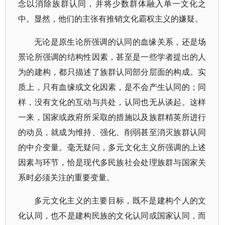
念以消除族群认同，并将少数群体融入单一文化之
中。显然，他们的主张有推销文化霸权主义的嫌疑。
无论是原生论所强调的认同的血缘关系，还是场
景论所强调的结构性因素，甚至是一些学者提出的人
为的建构，都只描述了族群认同部分层面的构成。实
质上，只有血缘或文化因素，是不会产生认同的；同
样，没有文化的互动与共处，认同也无从谈起。这样
一来，国家或政府所采取的措施以及族群精英所进行
的动员，就成为维持、强化、削弱甚至消灭族群认同
的中介变量。毫无疑问，多元文化主义所强调的上述
因素与环节，恰是现代多民族社会处理族群与国家关
系时必须关注的重要变量。
多元文化主义的主要目标，既不是建构个人的文
化认同，也不是建构民族的文化认同或国家认同，而