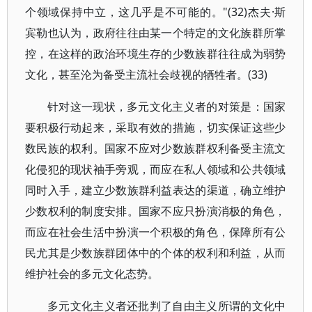
个领域保持中立，这几乎是不可能的。"(32)杰夫·斯
宾勒也认为，政府往往由某一个特定的文化族群所掌
控，在这样的政治环境生存的少数族群往往成为弱势
文化，甚至沦为备受主流社会歧视的牺牲者。(33)
针对这一现状，多元文化主义者的对策是：国家
要积极行动起来，采取有效的措施，切实保证这些少
数民族的权利。国家不应对少数族群权利备受主流文
化侵犯的现状袖手旁观，而应在私人领域和公共领域
同时入手，建立少数族群利益表达的渠道，确立维护
少数权利的制度安排。国家不应只扮演消极的角色，
而应在社会生活中扮演一个积极的角色，保障所有公
民尤其是少数族群团体中的个体的权利和利益，从而
维护社会的多元文化态势。
多元文化主义者还批判了自由主义所谓的文化中