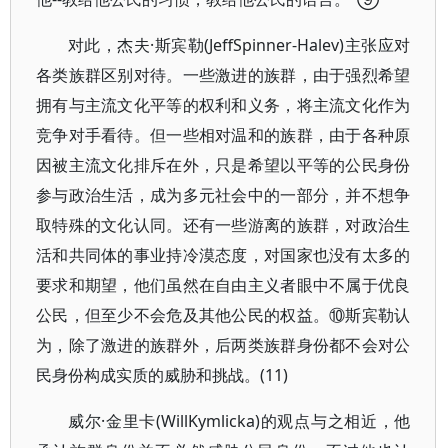
对此，杰夫·斯宾勒(JeffSpinner-Halev)主张应对
各类族群区别对待。一些激进的族群，由于强烈希望
拥有与主流文化平等的权利和义务，将主流文化作为
竞争对手看待。但一些相对温和的族群，由于各种原
因被主流文化排斥在外，只是希望以平等的公民身份
参与政治生活，成为多元社会中的一部分，并不想争
取特殊的文化认同。还有一些游离的族群，对政治生
活和共同体的事业持冷漠态度，对国家也没有太多的
要求和期望，他们虽然在自由主义者眼中不属于优良
公民，但至少不会危及其他公民的权益。⑩斯宾勒认
为，除了激进的族群外，后两类族群身份都不会对公
民身份构成实质的威胁和挑战。(11)
威尔·金里卡(WillKymlicka)的观点与之相近，他