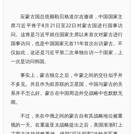
应蒙古国总统额勒贝格道尔吉邀请，中国国家主
席习近平将于8月21日至22日对蒙古国进行国事访
问。这将是习近平就任国家主席以来首次对蒙古进行
国事访问，也是中国国家元首11年首次出访蒙古。不
仅如此，这还是习近平第二次单独出访一个国家，上
一次是访问韩国。
事实上，蒙古独立之后，中蒙之间的交往似乎并
不多见。并且作为前苏联的卫星国，中国与蒙古的关
系并不怎么好。蒙古在中国周边外交战略中也默默无
闻。
不过，夹在中俄之间的蒙古自有其战略地位被重
视的一天。在重返亚太战略提出之后，美国渐渐盯上
了蒙古这块战略要地。借助“可汗探索”这种半军事、