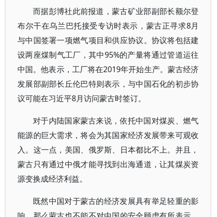
而据彭博社此前报道，蒙古矿业部副部长额尔登
布尔干在乌兰巴托接受专访时表示，蒙古正寻求8月
与中国签署一项燃气项目和供应协议。协议将包括建
设两座煤制气工厂，其中95%的产量将通过管道运往
中国。他表示，工厂将在2019年开始生产。蒙古经济
发展部副部长丘伦巴特则表示，与中国石化的初步协
议可能在习近平8月访问蒙古时签订。
对于内陆国家蒙古来说，依托中国对煤炭、燃气
能源的巨大需求，将会为其国家经济发展带来可观收
入。这一点，美国、俄罗斯、日本都比不上。并且，
蒙古只有通过中俄才能寻找到出海通道，让其煤炭资
源变换成经济利益。
既然中国对于蒙古的经济发展具有举足轻重的影
响，那么蒙古也不能不对中国的安全顾虑有所表示。