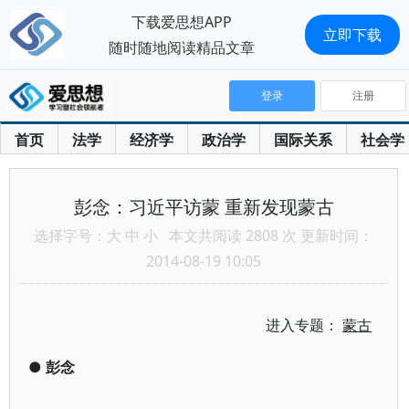
下载爱思想APP
立即下载
随时随地阅读精品文章
登录
注册
首页
法学
经济学
政治学
国际关系
社会学
彭念：习近平访蒙 重新发现蒙古
选择字号：
大
中
小
本文共阅读 2808 次 更新时间：
2014-08-19 10:05
进入专题：
蒙古
●
彭念