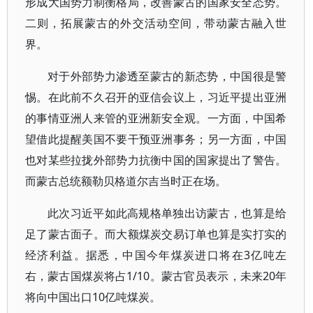
形成大国势力制衡格局，改善蒙古的国家安全态势。
二则，拓展蒙古的外交活动空间，带动蒙古融入世
界。
对于外部势力渗透至蒙古的新态势，中国很是警
惕。在此前不久召开的亚信会议上，习近平提出亚洲
的事情亚洲人来管的亚洲新安全观。一方面，中国希
望借此提醒美国不要干预亚洲事务；另一方面，中国
也对某些拉拢外部势力抗衡中国的国家提出了警告。
而蒙古总统额勒贝格道尔吉当时正在场。
此次习近平如此高规格单独出访蒙古，也算是给
足了蒙古面子。而大额煤炭交易订单也算是实打实的
经济利益。据悉，中国今年煤炭进口将在3亿吨左
右，蒙古国煤炭将占1/10。蒙古官员表示，未来20年
将向中国出口10亿吨煤炭。