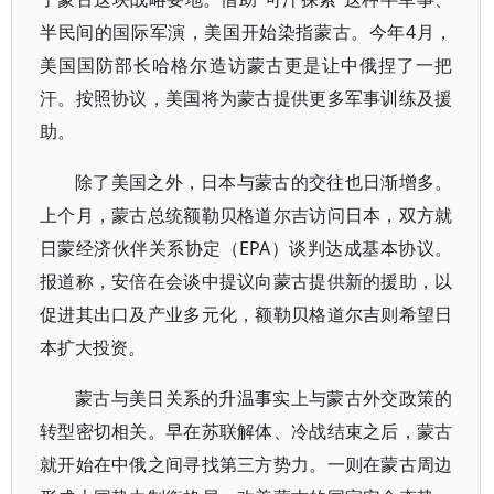
半民间的国际军演，美国开始染指蒙古。今年4月，
美国国防部长哈格尔造访蒙古更是让中俄捏了一把
汗。按照协议，美国将为蒙古提供更多军事训练及援
助。
除了美国之外，日本与蒙古的交往也日渐增多。
上个月，蒙古总统额勒贝格道尔吉访问日本，双方就
日蒙经济伙伴关系协定（EPA）谈判达成基本协议。
报道称，安倍在会谈中提议向蒙古提供新的援助，以
促进其出口及产业多元化，额勒贝格道尔吉则希望日
本扩大投资。
蒙古与美日关系的升温事实上与蒙古外交政策的
转型密切相关。早在苏联解体、冷战结束之后，蒙古
就开始在中俄之间寻找第三方势力。一则在蒙古周边