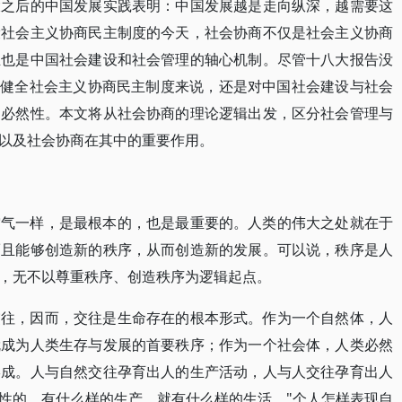
大之后的中国发展实践表明：中国发展越是走向纵深，越需要这
设社会主义协商民主制度的今天，社会协商不仅是社会主义协商
且也是中国社会建设和社会管理的轴心机制。尽管十八大报告没
对健全社会主义协商民主制度来说，还是对中国社会建设与社会
的必然性。本文将从社会协商的理论逻辑出发，区分社会管理与
以及社会协商在其中的重要作用。
空气一样，是最根本的，也是最重要的。人类的伟大之处就在于
而且能够创造新的秩序，从而创造新的发展。可以说，秩序是人
，无不以尊重秩序、创造秩序为逻辑起点。
交往，因而，交往是生命存在的根本形式。作为一个自然体，人
就成为人类生存与发展的首要秩序；作为一个社会体，人类必然
形成。人与自然交往孕育出人的生产活动，人与人交往孕育出人
性的。有什么样的生产，就有什么样的生活。"个人怎样表现自