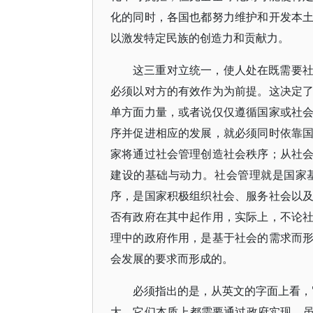
化的同时，各国也都努力维护和开发本
以激发特定民族的创造力和贡献力。
这三重对立统一，使人处在既需要
必须以对方的有效作为为前提。这决定
单方面力量，或者说仅仅遵循国家或社
序并促进相应的发展，就必须同时依靠
家将通过社会管理创造社会秩序；从社
建设的基础与动力。社会管理就是国家
序，是国家积极组织社会、服务社会以
否有政府在其中起作用，实际上，不论
理中的政府作用，是基于社会的需求而
会发展的要求而形成的。
必须指出的是，从英文的字面上看，"治理"(
大，它们本质上都需要通过政府实现。虽