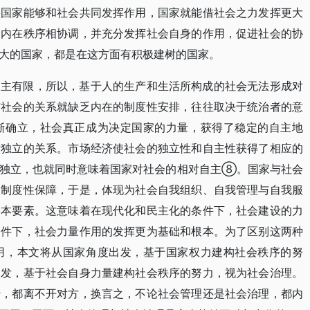
果国家能够和社会共同发挥作用，国家就能借社会之力发挥更大
会内在秩序相协调，并充分发挥社会自身的作用，促进社会的协
大的国家，都是在这方面有积极建树的国家。
自主有限，所以，基于人的生产和生活所构成的社会无法形成对
与社会的关系就缺乏内在的制度性安排，往往取决于统治者的意
渐确立，社会真正成为决定国家的力量，获得了稳定的自主地
对独立的关系。市场经济使社会的独立性和自主性获得了相应的
对独立，也就同时意味着国家对社会的相对自主⑧。国家与社会
了制度性保障，于是，体现为社会自我组织、自我管理与自我服
基本要素。这意味着在现代化和民主化的条件下，社会建设的力
条件下，社会力量作用的发挥更为基础和根本。为了区别这两种
用，本文将从国家角度出发，基于国家权力建构社会秩序的努
出发，基于社会自身力量建构社会秩序的努力，视为社会治理。
行，都离不开对方，换言之，不论社会管理还是社会治理，都内