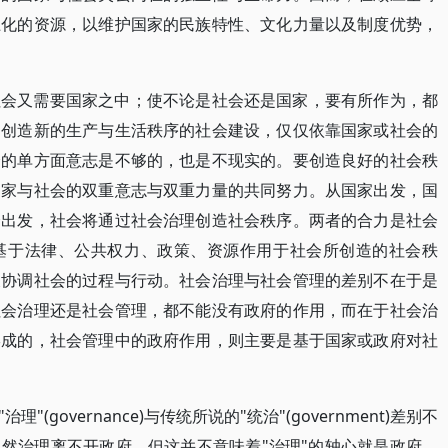
土化的资源，以维护国家的民族特性、文化力量以及制度优势，
社会又需要国家之中；使不论是社会还是国家，要有所作为，都
了创造新的生产与生活秩序的社会建设，仅仅依靠国家或社会的
会的单方面意志是不够的，也是不现实的。要创造良好的社会秩
国家与社会的双重意志与双重力量的共同努力。从国家出发，国
会出发，社会将通过社会治理创造社会秩序。两者的合力是社会
基于法律、公共权力、政策、资源作用于社会所创造的社会秩
及协调社会的过程与行动。社会治理与社会管理的差别不在于是
社会治理还是社会管理，都不能没有政府的作用，而在于社会治
形成的，社会管理中的政府作用，则主要是基于国家或政府对社
governance)与传统所说的"统治"(government)差别不
然治理离不开政府，但这并不意味着"治理"的轴心就是政府。