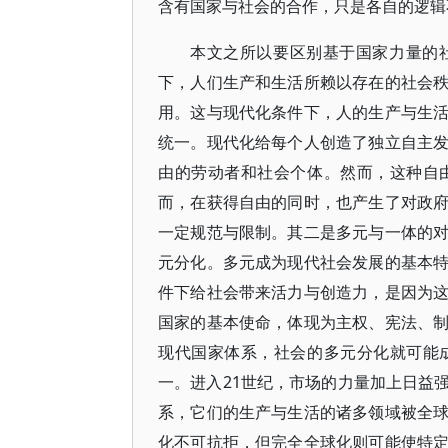
含有国家与社会的合作，只是各自的逻辑
本文之所以要区别基于国家力量的
下，人们生产和生活所赖以存在的社会
用。这与现代化条件下，人的生产与生
统一。现代化给每个人创造了独立自主
由的劳动者和社会个体。然而，这种自
而，在获得自由的同时，也产生了对政
一定规范与限制。其二是多元与一体的
元分化。多元成为现代社会发展的基本
件下给社会带来活力与创造力，是因为
国家的基本使命，体现为主权、宪法、
现代国家体系，社会的多元分化就可能
一。进入21世纪，市场的力量加上日益
系，它们的生产与生活的诸多领域被全
化不可抗拒，但完全全球化则可能使特