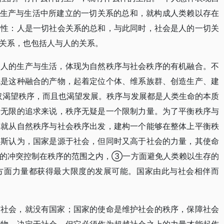
在生产与生活中所建立的一切关系的总和，就构成人类赖以存在
致性：人是一切社会关系的总和，与此同时，社会是人的一切关
关系，也包括人与人的关系。
是人的生产与生活，体现为自然秩序与社会秩序的有机融合。不
就是这种融合的产物，起着定位个体、维系族群、创造生产、建
仅渴望秩序，而且也渴望发展。秩序与发展都是人类生命的本质
于无限的追求来说，秩序无疑是一个限制力量。为了平衡秩序与
类就从自然秩序与社会秩序出发，建构一个能够在整体上平衡秩
格斯认为，国家是源于社会，但同时又高于社会的力量，其使命
生的冲突控制在秩序的范围之内，③一方面避免人类赖以生存的
方面力量都获得最大限度的发展可能。国家由此与社会相伴而
有社会，就没有国家；国家的使命是维护社会的秩序，保障社会