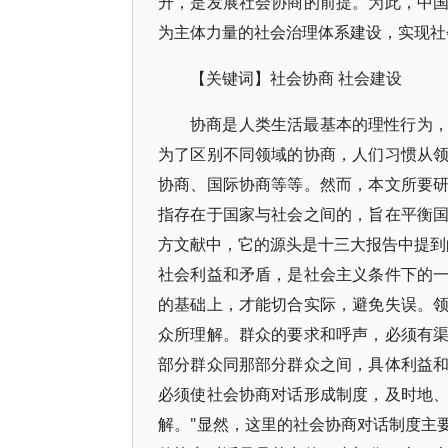
升，是发展社会协商的前提。为此，中
为主体力量的社会治理体系建设，实现社
【关键词】社会协商 社会建设
协商是人类生活最基本的理性行为
为了区别不同领域的协商，人们习惯从
协商、国际协商等等。然而，本文所要
指存在于国家与社会之间的，旨在平衡
方文献中，它的源头是十三大报告中提到
社会利益和矛盾，是社会主义条件下的
的基础上，才能切合实际，避免失误。
众所理解。群众的要求和呼声，必须有
部分群众同那部分群众之间，具体利益
必须使社会协商对话形成制度，及时地
解。"显然，这里的社会协商对话制度主