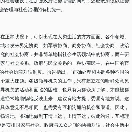
国的社会建设，在加强政府社会管理的同时，还应该加强以社会
会管理与社会治理的有机统一。
，在正常状况下，可以出现在人类生活的方方面面、各个领域。
领域出发来界定协商，如军事协商、商务协商、社会协商、政治
研究的社会协商，并非简单地指社会生活领域中的协商，而主要
国家与社会关系、政府与民众关系的一种协商民主。在中国的官
的社会协商对话制度。报告指出："正确处理和协调各种不同的
一个重大课题。各级领导机关的工作，只有建立在倾听群众意见
领导机关的活动和面临的困难，也只有为群众所了解，才能被群
渠道经常地顺畅地反映上来，建议有地方提，委屈有地方说。这
和具体意见不尽相同，也需要有互相沟通的机会和渠道。因此，
、畅通地、准确地做到下情上达，上情下达，彼此沟通，互相理
要是安排国家与社会、政府与民众之间的协商对话，社会生活中