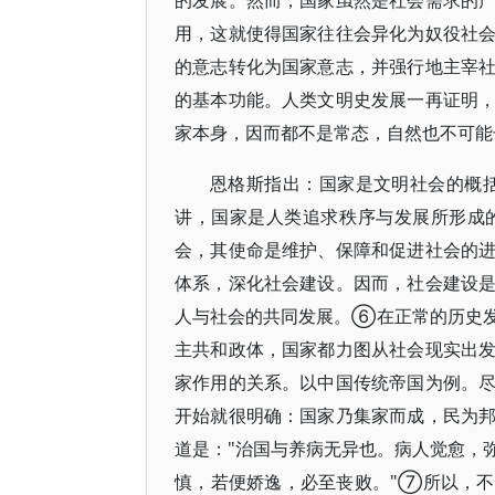
的发展。然而，国家虽然是社会需求的
用，这就使得国家往往会异化为奴役社
的意志转化为国家意志，并强行地主宰
的基本功能。人类文明史发展一再证明
家本身，因而都不是常态，自然也不可
恩格斯指出：国家是文明社会的概
讲，国家是人类追求秩序与发展所形成
会，其使命是维护、保障和促进社会的
体系，深化社会建设。因而，社会建设
人与社会的共同发展。⑥在正常的历史
主共和政体，国家都力图从社会现实出
家作用的关系。以中国传统帝国为例。
开始就很明确：国家乃集家而成，民为
道是："治国与养病无异也。病人觉愈，
慎，若便娇逸，必至丧败。"⑦所以，