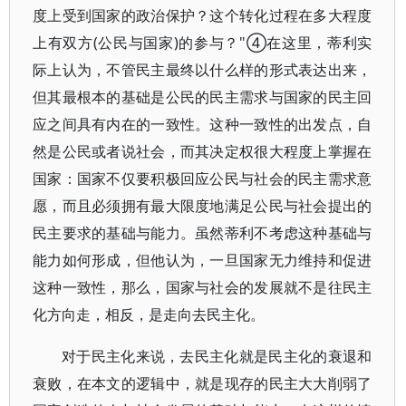
度上受到国家的政治保护？这个转化过程在多大程度
上有双方(公民与国家)的参与？"④在这里，蒂利实
际上认为，不管民主最终以什么样的形式表达出来，
但其最根本的基础是公民的民主需求与国家的民主回
应之间具有内在的一致性。这种一致性的出发点，自
然是公民或者说社会，而其决定权很大程度上掌握在
国家：国家不仅要积极回应公民与社会的民主需求意
愿，而且必须拥有最大限度地满足公民与社会提出的
民主要求的基础与能力。虽然蒂利不考虑这种基础与
能力如何形成，但他认为，一旦国家无力维持和促进
这种一致性，那么，国家与社会的发展就不是往民主
化方向走，相反，是走向去民主化。
对于民主化来说，去民主化就是民主化的衰退和
衰败，在本文的逻辑中，就是现存的民主大大削弱了