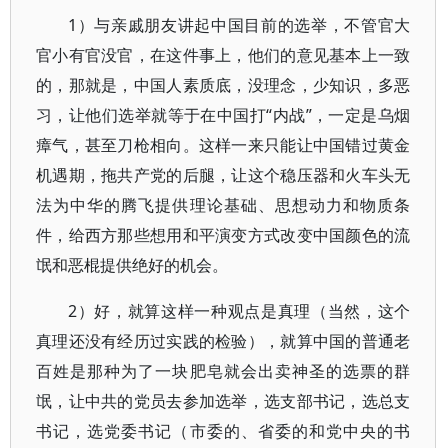
1）与亲戚朋友讲起中国目前的选举，不管官大
官小有官没官，在这件事上，他们的意见基本上一致
的，那就是，中国人素质底，没理念，少知识，多恶
习，让他们选举就等于在中国打“内战”，一定是乌烟
瘴气，甚至刀枪相向。这样一来只能让中国错过黄金
机遇期，拖共产党的后腿，让这个稳压器和火车头无
法为中华的腾飞提供理论基础、思想动力和物质条
件，给西方那些想用和平演变方式改变中国颜色的流
氓和恶棍提供绝好的机会。
2）好，就算这样一种观点是真理（当然，这个
真理还没有经历过实践的检验），就算中国的普通老
百姓是那种为了一块肥皂就会出卖神圣的选票的群
氓，让中共的党员去参加选举，选支部书记，选总支
书记，选党委书记（市委的、省委的和党中央的书