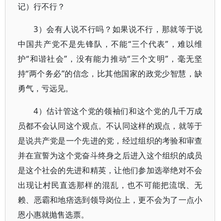
记）行不行？
3）会有人说不行吗？如果说不行，那就等于说
中国共产党不是先锋队，不能“三个代表”，难以维
护“和谐社会”，没有能力推动“三个文明”，毫无坚
持“两个务必”的信念，比其他国家的政党少智慧，缺
勇气，亏远见。
4）估计管这个党的领袖们和这个党的几千万成
员都不会认同这个观点。不认同这样的观点，就等于
是说共产党是一个先进的党，经过组织的考验和审查
并在宣誓为这个党奋斗终身之后进入这个组织的成员
是这个社会的先进和精英，让他们参加选举绝对不会
出现让村民直选那样的混乱，也不可能把流氓、无
赖、恶霸和地痞选到领导岗位上，更不会为了一点小
恩小惠就抛售选票。