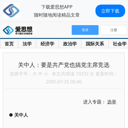
下载爱思想APP
立即下载
随时随地阅读精品文章
登录
注册
首页
法学
经济学
政治学
国际关系
社会学
关中人：要是共产党也搞党主席竞选
选择字号：
大
中
小
本文共阅读 10232 次 更新时间：
2005-07-25 00:46
进入专题：
选举
●
关中人