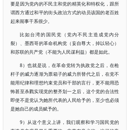
要是因为党内的不民主和党的精英化和特权化，跟所
谓西方通过和平的街头政治方式的动员该国的老百姓
起来闹事干系很少。
比如台湾的国民党（党内不民主造成党内分
裂）、墨西哥的革命机构党（妄自尊大，掉以轻心）
和苏联的共产党（不能为人民谋利益）都是如此。
8）也就是说，在革命党转为执政党之后，在枪
杆子的威力逐渐为票箱子的威力所替代之后，在党不
能用纪律和理想约束党员和干部的言行，更不能用恐
怖甚至杀戮实现党的整齐划一之后，这个党的合法性
即使不是党认为她所代表的人民给予的，至少也必须
是她自己的成员赋予的。
9）从这个意义上讲，我们观察和学习国民党的