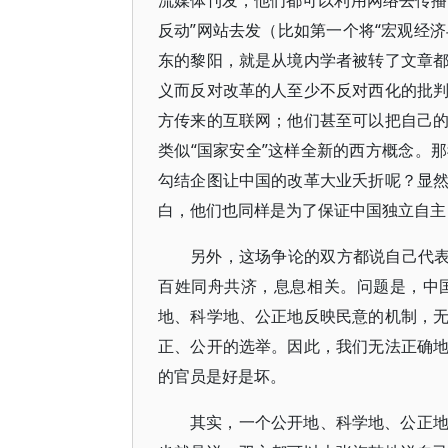
流媒体刊发，他们都可以利用网络去传播
反动”网站去发（比如第一个将“宏观经济
东的黎阳，就是从境内学者被转了文章
义而反对改革的人至少不反对西化的批
方传来的互联网；他们甚至可以把自己
类似“国家安全”这样全新的西方概念。
勾结企图让中国的改革大业夭折呢？显
白，他们也同样是为了保证中国独立自主
另外，这场争论的双方都说自己代表
百姓同舟共济，息息相关。问题是，中
地、科学地、公正地反映民意的机制，
正、公开的选举。因此，我们无法正确
的官员是好是坏。
其实，一个公开地、科学地、公正