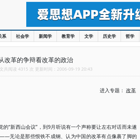
关系
社会学
新闻学
教育学
文学
历史学
哲学
从改革的争辩看改革的政治
共阅读 4315 次 更新时间：2006-09-19 20:43
进入专题：
改革
党的“新西山会议”，到9月听说有一个声称要让左右对话而未遂
人——无论是那些恨铁不成钢、认为中国的改革有点像裹了脚的