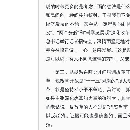
说的时候更多的是考虑上面的想法是什
和民间的一种间接的折射。于是我们不
经济发展的不稳、甚至从一定程度的封
义”、“两个务必”和“科学发展观”深化
总书记举行记者招待会，深情而坚定地对
精会神搞建设，一心一意谋发展。”这是
是可以说，有人不同意这样的方针，又要
第三，从胡温在两会其间强调改革
革，说改革开放是“十一五”规划的“强
革，就是坚持邓小平不争论、莫讨论、
如果主张深化改革的力量的确强大，其
的老话说，反改革的人不过是“螳臂当车
以反驳的，证据可能也是确凿的，而且
持。