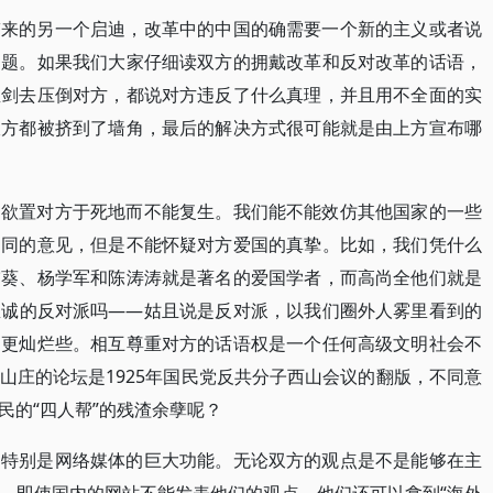
带来的另一个启迪，改革中的中国的确需要一个新的主义或者说
问题。如果我们大家仔细读双方的拥戴改革和反对改革的话语，
宝剑去压倒对方，都说对方违反了什么真理，并且用不全面的实
双方都被挤到了墙角，最后的解决方式很可能就是由上方宣布哪
，欲置对方于死地而不能复生。我们能不能效仿其他国家的一些
不同的意见，但是不能怀疑对方爱国的真挚。比如，我们凭什么
稻葵、杨学军和陈涛涛就是著名的爱国学者，而高尚全他们就是
忠诚的反对派吗——姑且说是反对派，以我们圈外人雾里看到的
的更灿烂些。相互尊重对方的话语权是一个任何高级文明社会不
山庄的论坛是1925年国民党反共分子西山会议的翻版，不同意
民的“四人帮”的残渣余孽呢？
，特别是网络媒体的巨大功能。无论双方的观点是不是能够在主