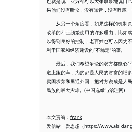
也就是说，双方都可以大张旗鼓地说自
果他们没有听众，没有知音，没有呼应，
从另一个角度看，如果这样的机制
改革的斗士频繁使用的许多理由，比如
以得到良好的控制，老百姓也可以因为
利于国家和经济建设的“不稳定”的事。
最后，我们希望争论的双方都能心
道上跑的车，为的都是人民的财富的增
卖国求荣和里通外国，把对方说成是人
民族的最大灾难。(中国选举与治理网)
本文责编：
frank
发信站：爱思想（https://www.aisixian