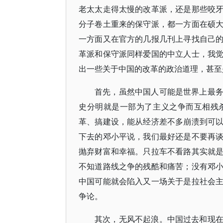
老太太走得太慢的改革派，还是那些咬
分子卷土重来的保守派，都一方面在硕
一方面又在官方的几报几刊上寻找自己
革派和保守派同样爱国的中立人士，我
出一些关于中国的改革的政治道理，甚至
首先，虽然中国人可能是世界上最
史分明就是一部为了主义之争而互相残
革、搞建设，能从经济差不多崩溃到可
下去的邓小平说，我们最好还是不要再
抛弃财富和幸福。只拉车不看路其实就
不知道路线之争的残酷和痛苦；没有邓
中国可能就会陷入又一场关于是拉社会
争论。
其次，无风不起浪。中国过去和现