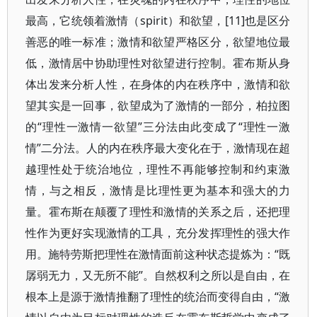
最高，它统领着激情（spirit）和欲望，[11]也是区分
善恶的唯一标准；激情和欲望严格区分，欲望地位最
低，激情居中协助理性对欲望进行控制。霍布斯从身
体出发来分析人性，在身体的内在秩序中，激情和欲
望其实是一回事，欲望成为了激情的一部分，柏拉图
的“理性一激情一欲望”三分法由此变成了“理性一激
情”二分法。人的内在秩序最大变化在于，激情现在超
越理性处于统治地位，理性不再能够控制和约束激
情，与之相反，激情是比理性更为基本和强大的力
量。霍布斯在颠覆了理性和激情的关系之后，还把理
性作为更好实现激情的工具，充分发挥理性的强大作
用。施特劳斯把理性在激情面前这种状态提炼为：“既
孱弱无力，又无所不能”。自然权利之所以是自由，在
根本上是源于激情推翻了理性的统治而变得自由，“激