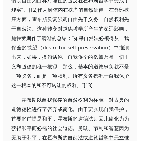
情以自由为目标对理性的造反在霍布斯哲学中变成了
现实”。[12]作为身体内在秩序的自然延伸，在外部秩
序方面，霍布斯反复强调自由先于义务，自然权利先
于自然法。这种转变对道德哲学所产生的深远影响，
施特劳斯作了清晰的总结：“如果自然法必须得从自我
保全的欲望（desire for self-preservation）中推演
出来，如果，换句话说，自我保全的欲望乃是一切正
义和道德的唯一根源，那么，基本的道德事实就不是
一项义务，而是一项权利。所有义务都源于自我保护
这一根本的和不可转让的权利。”[13]
霍布斯以自我保存的自然权利为标准，对古典的
道德德性进行了否弃或简化。由于要实现自我保护，
首要的前提是和平，霍布斯的道德法则因此简化为为
获得和平而必需的社会道德。勇敢、节制和智慧因为
无助于和平，在霍布斯的自然法或道德哲学中无立锥