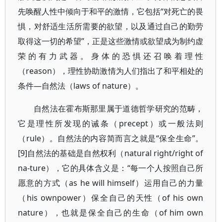
先唤醒人性中倾向于和平的激情，它包括“对死亡的畏
惧，对舒适生活所需要的欲望，以及通过自己的勤劳
取得这一切的希望”，正是这些激情或欲望成为制约虚
荣的有力武器。身体的恐惧还召唤着理性
（reason），理性协助激情为人们指出了和平相处的
条件—自然法（laws of nature）。
自然法在霍布斯那里属于道德哲学研究的范畴，
它是理性所发现的诫条（precept）或一般法则
（rule）。自然法的内容简而言之就是“保全生命”。
[9]自然法的基础是自然权利（natural right/right of
na-ture），它的具体含义是：“每一个人按照自己所
愿意的方式（as he will himself）运用自己的力量
（his ownpower）保全自己的天性（of his own
nature），也就是保全自己的生命（of him own