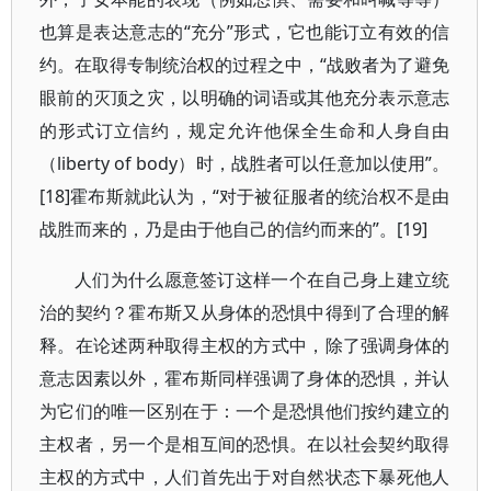
也算是表达意志的“充分”形式，它也能订立有效的信
约。在取得专制统治权的过程之中，“战败者为了避免
眼前的灭顶之灾，以明确的词语或其他充分表示意志
的形式订立信约，规定允许他保全生命和人身自由
（liberty of body）时，战胜者可以任意加以使用”。
[18]霍布斯就此认为，“对于被征服者的统治权不是由
战胜而来的，乃是由于他自己的信约而来的”。[19]
人们为什么愿意签订这样一个在自己身上建立统
治的契约？霍布斯又从身体的恐惧中得到了合理的解
释。在论述两种取得主权的方式中，除了强调身体的
意志因素以外，霍布斯同样强调了身体的恐惧，并认
为它们的唯一区别在于：一个是恐惧他们按约建立的
主权者，另一个是相互间的恐惧。在以社会契约取得
主权的方式中，人们首先出于对自然状态下暴死他人