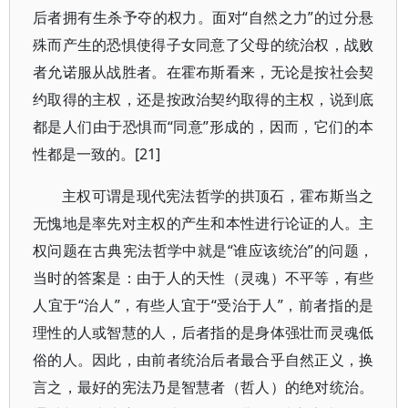
后者拥有生杀予夺的权力。面对“自然之力”的过分悬
殊而产生的恐惧使得子女同意了父母的统治权，战败
者允诺服从战胜者。在霍布斯看来，无论是按社会契
约取得的主权，还是按政治契约取得的主权，说到底
都是人们由于恐惧而“同意”形成的，因而，它们的本
性都是一致的。[21]
主权可谓是现代宪法哲学的拱顶石，霍布斯当之
无愧地是率先对主权的产生和本性进行论证的人。主
权问题在古典宪法哲学中就是“谁应该统治”的问题，
当时的答案是：由于人的天性（灵魂）不平等，有些
人宜于“治人”，有些人宜于“受治于人”，前者指的是
理性的人或智慧的人，后者指的是身体强壮而灵魂低
俗的人。因此，由前者统治后者最合乎自然正义，换
言之，最好的宪法乃是智慧者（哲人）的绝对统治。