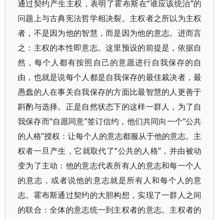
通过契约产生主权，表明了霍布斯在“谁应该统治”的
问题上与古典宪法哲学相决裂。主权者之所以为主权
者，不是因为他的智慧，而是因为他的意志。进而言
之：主权的本性即意志。这里预设的前提是，依据自
然，每个人都有按照自己的意愿进行自我保存的自
由，也就是说每个人都是自我保存的最佳裁决者，最
愚蠢的人在事关自我保存的方面比最智慧的人更善于
斟酌与选择。正是自然状态下的这样一群人，为了自
我保存而“自愿同意”签订信约，他们共同向一个“公共
的人格”授权：让每个人的意志都服从于他的意志。主
权者一旦产生，它就取代了“公共的人格”，并由被动
变为了主动：他的意志代表所有人的意志和每一个人
的意志，或者说他的意志就是所有人和每个人的意
志。霍布斯通过契约的大胆构想，实现了一群人之间
的联合：全体的意志统一到主权者的意志。主权者的