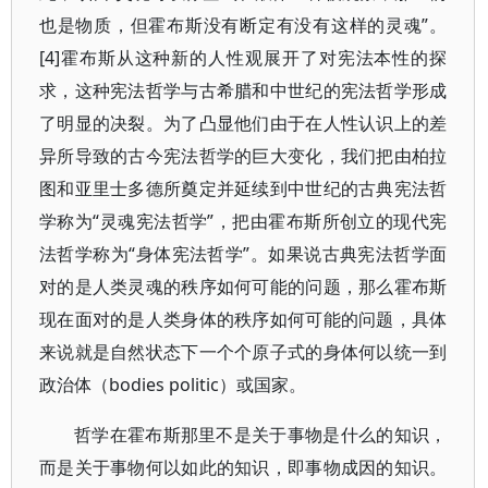
也是物质，但霍布斯没有断定有没有这样的灵魂”。
[4]霍布斯从这种新的人性观展开了对宪法本性的探
求，这种宪法哲学与古希腊和中世纪的宪法哲学形成
了明显的决裂。为了凸显他们由于在人性认识上的差
异所导致的古今宪法哲学的巨大变化，我们把由柏拉
图和亚里士多德所奠定并延续到中世纪的古典宪法哲
学称为“灵魂宪法哲学”，把由霍布斯所创立的现代宪
法哲学称为“身体宪法哲学”。如果说古典宪法哲学面
对的是人类灵魂的秩序如何可能的问题，那么霍布斯
现在面对的是人类身体的秩序如何可能的问题，具体
来说就是自然状态下一个个原子式的身体何以统一到
政治体（bodies politic）或国家。
哲学在霍布斯那里不是关于事物是什么的知识，
而是关于事物何以如此的知识，即事物成因的知识。