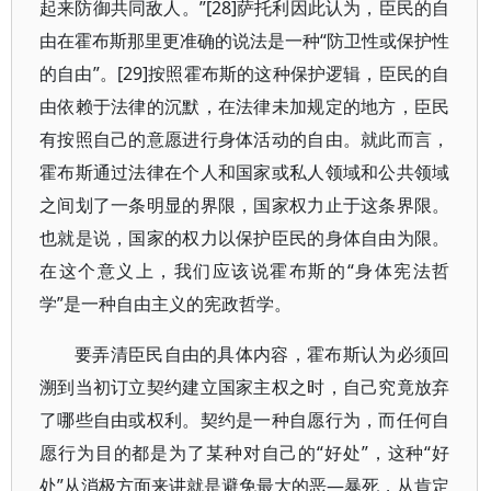
起来防御共同敌人。”[28]萨托利因此认为，臣民的自
由在霍布斯那里更准确的说法是一种“防卫性或保护性
的自由”。[29]按照霍布斯的这种保护逻辑，臣民的自
由依赖于法律的沉默，在法律未加规定的地方，臣民
有按照自己的意愿进行身体活动的自由。就此而言，
霍布斯通过法律在个人和国家或私人领域和公共领域
之间划了一条明显的界限，国家权力止于这条界限。
也就是说，国家的权力以保护臣民的身体自由为限。
在这个意义上，我们应该说霍布斯的“身体宪法哲
学”是一种自由主义的宪政哲学。
要弄清臣民自由的具体内容，霍布斯认为必须回
溯到当初订立契约建立国家主权之时，自己究竟放弃
了哪些自由或权利。契约是一种自愿行为，而任何自
愿行为目的都是为了某种对自己的“好处”，这种“好
处”从消极方面来讲就是避免最大的恶—暴死，从肯定