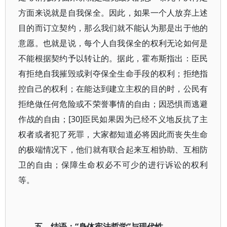
方面来说就是自我保全。因此，如果一个人放弃上述
目的而订立契约，那么我们就不能认为那是出于他的
意愿。也就是说，每个人自我保全的权利无论如何是
不能根据契约予以转让的。据此，霍布斯指出：臣民
有拒绝自我摧毁或剥夺保全生命手段的权利；拒绝指
控自己的权利；在能达到建立主权的目的时，公民有
拒绝做任何危险或不荣誉事情的自由；因恐惧而逃避
作战的自由；[30]臣民如果因为已经不义地反抗了主
权者或者犯了死罪，大家都知道必将因此而丧失生命
的极端情况下，他们就有联合起来互相协助、互相防
卫的自由；保障生命权必不可少的进行诉讼的权利
等。
五、结语：“身体宪法哲学”与现代性