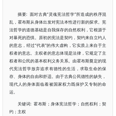
摘要: 面对古典“灵魂宪法哲学”所造成的秩序混
乱，霍布斯从身体出发对宪法本性进行新的探求。宪
法哲学的道德基础是自我保存的自然权利，它根源于
对暴死的恐惧。原初的宪法是契约，契约来自立约人
的意志，经过“代表”的伟大虚构，它实质上来自于主
权者的意志。主权者的意志体现是法律，它规定了主
权者和公民的基本权利义务关系。由霍布斯奠定的现
代宪法哲学放弃追求有德性的生活，求取生命的保
存、身体的自由和舒适。由于古典公民德性的缺失，
现代人的身体面临着被国家权力既保护又专制的命
运。
关键词: 霍布斯；身体宪法哲学；自然权利；契
约；主权