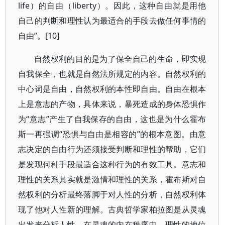
life）的自由（liberty）。因此，这种自由就是用他
自己的判断和理性认为最适合的手段去做任何事情的
自由”。[10]
自然权利的目的是为了保全自己的生命，即实现
自我保全，也就是自然法所规定的内容。自然权利的
中心词是自由，自然权利的本性即自由。自由在根本
上是意志的产物，具体来说，暴死造成的身体恐惧作
为“意志”产生了自我保存的自由，这也是为什么霍布
斯一再强调“恐惧与自由是相容的”的根本意图。由意
志决定的自由行为还须接受判断和理性的帮助，它们
是发现何种手段最适合这种行为的有效工具。意志和
理性的关系其实就是激情和理性的关系，霍布斯对自
然权利的分析最终落脚于对人性的分析，自然权利体
现了他对人性新的理解。古典哲学家柏拉图是从灵魂
出发来分析人性，在灵魂的内在秩序中，理性的地位