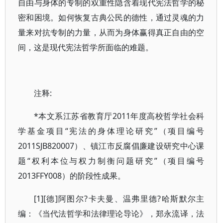
自由与身体的专制的双重性隐含着现代宪法哲学的秘
密和困境。如何恢复古典公民的德性，通过灵魂的力
量来对抗专制的力量，从而为身体赢得真正自由的空
间，这是现代宪法哲学所面临的难题。
注释:
*本文系江苏省教育厅2011年度高校哲学社会科
学基金项目“宪法的身体理论研究”（项目编号
2011SJB820007）、镇江市反腐倡廉建设研究中心课
题“权利本位与权力制衡问题研究”（项目编号
2013FFY008）的阶段性成果。
[1][德]阿图尔?卡夫曼、温弗里德?哈斯默尔主
编：《当代法哲学和法律理论导论》，郑永流译，法