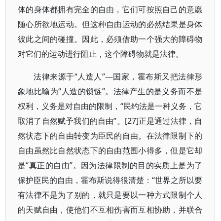
体的身体都拥有完全的自由，它们可按照自己的意愿
随心所欲地运动。但这种自由运动的必然结果是身体
彼此之间的碰撞。因此，必须借助一个强大的障碍物
对它们的运动进行阻止，这个障碍物就是法律。
法律来源于“人造人”—国家，霍布斯又把法律形
象地比喻为“人造的锁链”。法律产生的是义务而不是
权利，义务是对自由的限制，“民约法是一种义务，它
取消了自然赋予我们的自由”。[27]正是通过法律，自
然状态下的自由转变为臣民的自由。在法律限制下的
自由虽然比自然状态下的自由范围小得多，但是它却
是“真正的自由”。因为法律限制的目的实质上是为了
保护臣民的自由，霍布斯说得很清楚：“世界之所以要
有法律不是为了别的，就只是要以一种方式限制个人
的天赋自由，使他们不互相伤害而互相协助，并联合