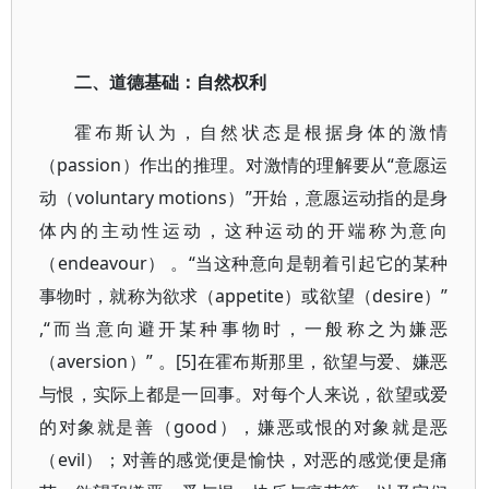
二、道德基础：自然权利
霍布斯认为，自然状态是根据身体的激情
（passion）作出的推理。对激情的理解要从“意愿运
动（voluntary motions）”开始，意愿运动指的是身
体内的主动性运动，这种运动的开端称为意向
（endeavour） 。“当这种意向是朝着引起它的某种
事物时，就称为欲求（appetite）或欲望（desire）”
,“而当意向避开某种事物时，一般称之为嫌恶
（aversion）” 。[5]在霍布斯那里，欲望与爱、嫌恶
与恨，实际上都是一回事。对每个人来说，欲望或爱
的对象就是善（good），嫌恶或恨的对象就是恶
（evil）；对善的感觉便是愉快，对恶的感觉便是痛