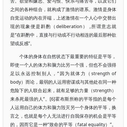
苦。欲望和嫌恶、爱与恨、快乐与痛苦等，以及它们
之间的各种组合，就构成了激情的谱系。激情是身体
自觉运动的内在开端，上述激情在一个人心中交替出
现的现象便是斟酌（deliberation） ,所谓意志就
是“在斟酌中，直接与行动或不行动相连的最后那种欲
望或反感”。
个体的身体在自然状态下最重要的特征是平等，
即使一个人的体力和脑力比另一个强，但也不会强得
足以永远控制别人，“因为就体力（strength of
body）而论，最弱的人运用密谋或与其他处在同一种
危险下的人联合起来，就有足够的力量（strength）
来杀死最强的人”。[6]霍布斯所称的平等指的是每个
人运用自己的体力和脑力毁灭另一个身体的平等，换
言之，也就是每个人无法进行自我保存的机会是平等
的，因而它是一种“致命的平等（fatal equality）”。