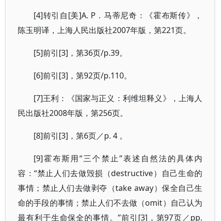
[4]转引自[美]A. P．马蒂尼奇：《霍布斯传》，
陈玉明译，上海人民出版社2007年版，第221页。
[5]前引[3]，第36页/p.39。
[6]前引[3]，第92页/p.110。
[7]王利：《国家与正义：利维坦释义》，上海人
民出版社2008年版，第256页。
[8]前引[3]，第6页／p. 4 。
[9]霍布斯用“三个禁止”表述自然法的具体内
容：“禁止人们去做毁损（destructive）自己生命的
事情；禁止人们去做剥夺（take away）保全自己生
命的手段的事情；禁止人们不去做（omit）自己认为
最有利于生命保全的事情。”前引[3]，第97页／pp.