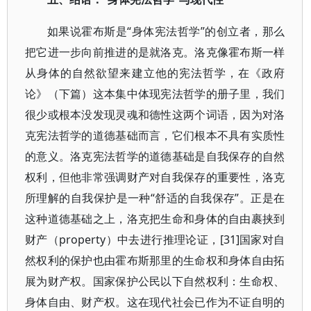
如果说霍布斯是“身体宪法哲学”的创立者，那么
把它进一步向前推进的是就洛克。洛克像霍布斯一样
从身体的自然欲望来建立他的宪法哲学，在《政府
论》（下篇）这本集中体现宪法哲学的册子里，我们
很少或根本没发现灵魂和德性这两个词语，因为对洛
克宪法哲学的道德基础而言，它们根本不具有实质性
的意义。洛克宪法哲学的道德基础是自我保存的自然
权利，但他非常强调财产对自我保存的重要性，洛克
所理解的自我保护是一种“舒适的自我保存”。正是在
这种道德基础之上，洛克把生命和身体的自由裹挟到
财产（property）中去进行推理论证，[31]国家对自
然权利的保护也由霍布斯那里的生命权和身体自由拓
展为财产权。国家保护公民以下自然权利：生命权、
身体自由、财产权。这在现代社会已作为不证自明的