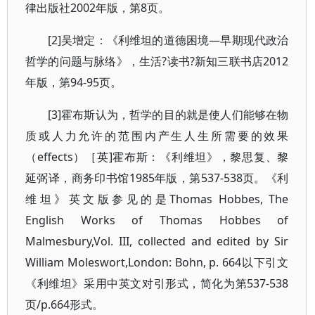
律出版社2002年版，第8页。
[2]吴增定：《利维坦的道德困境—早期现代政治
哲学的问题与脉络》，生活?读书?新知三联书店2012
年版，第94-95页。
[3]霍布斯认为，哲学的目的就是使人们能够在物
质或人力允许的范围内产生人生所需要的效果
（effects）［英]霍布斯：《利维坦》，黎思复、黎
延弼译，商务印书馆1985年版，第537-538页。《利
维坦》英文版参见的是Thomas Hobbes, The
English Works of Thomas Hobbes of
Malmesbury,Vol. III, collected and edited by Sir
William Moleswort,London: Bohn, p. 664以下引文
《利维坦》采用中英文对引形式，简化为第537-538
页/p.664形式。