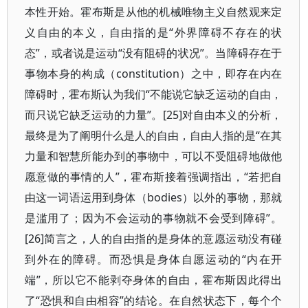
本性开始。霍布斯是从他的机械唯物主义自然观来定
义自由的本义，自由指的是“外界障碍不存在的状
态”，或者说是运动“没有阻碍的状况”。当障碍存在于
事物本身的构成（constitution）之中，即存在内在
障碍时，霍布斯认为我们“不能说它缺乏运动的自由，
而只说它缺乏运动的力量”。[25]对自由本义的分析，
最终是为了阐明什么是人的自由，自由人指的是“在其
力量和智慧所能办到的事物中，可以不受阻碍地做他
愿意做的事情的人”，霍布斯接着强调指出，“若把自
由这一词语运用到身体（bodies）以外的事物，那就
是滥用了；因为不会运动的事物就不会受到障碍”。
[26]简言之，人的自由指的是身体的意愿运动没有碰
到外在的障碍。而恐惧是身体自愿运动的“内在开
端”，所以它不能剥夺身体的自由，霍布斯因此得出
了“恐惧和自由相容”的结论。在自然状态下，每个个